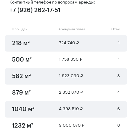
Контактный телефон по вопросам аренды:
+7 (926) 262-17-51
Площадь
Арендная плата
Этаж
724 740 ₽
1
218 м²
1 758 830 ₽
1
500 м²
1 923 030 ₽
8
582 м²
2 832 870 ₽
4
879 м²
4 398 510 ₽
6
1040 м²
9 000 070 ₽
6
1232 м²