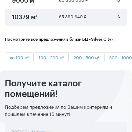
9000 м²
65 390 640 ₽
А
10379 м²
Посмотрите все предложения в близи БЦ «Silver City»:
до 100 м²
100 - 200 м²
200 - 500 м²
500 - 1000
Получите каталог
помещений!
Подберем предложения по Вашим критериям и
пришлем в течение 15 минут!
ВОПРОС
1
ИЗ
2