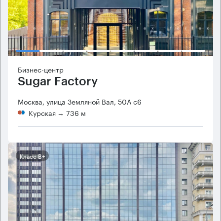
Бизнес-центр
Sugar Factory
Москва, улица Земляной Вал, 50А с6
Курская
→ 736 м
Класс B+