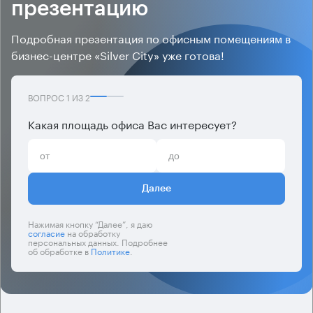
презентацию
Подробная презентация по офисным помещениям в
бизнес-центре «Silver City» уже готова!
ВОПРОС
1
ИЗ
2
Какая площадь офиса Вас интересует?
Далее
Нажимая кнопку “Далее”, я даю
согласие
на обработку
персональных данных. Подробнее
об обработке в
Политике
.