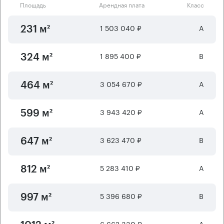
Площадь
Арендная плата
Класс
1 503 040 ₽
А
231 м²
1 895 400 ₽
B
324 м²
3 054 670 ₽
А
464 м²
3 943 420 ₽
А
599 м²
3 623 470 ₽
B
647 м²
5 283 410 ₽
А
812 м²
5 396 680 ₽
B
997 м²
6 662 330 ₽
А