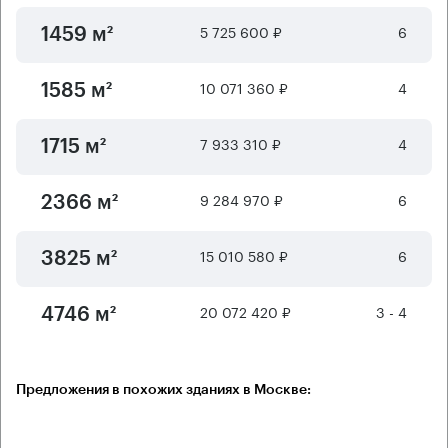
5 725 600 ₽
6
1459 м²
10 071 360 ₽
4
1585 м²
7 933 310 ₽
4
1715 м²
9 284 970 ₽
6
2366 м²
15 010 580 ₽
6
3825 м²
20 072 420 ₽
3 - 4
4746 м²
Предложения в похожих зданиях в Москве: