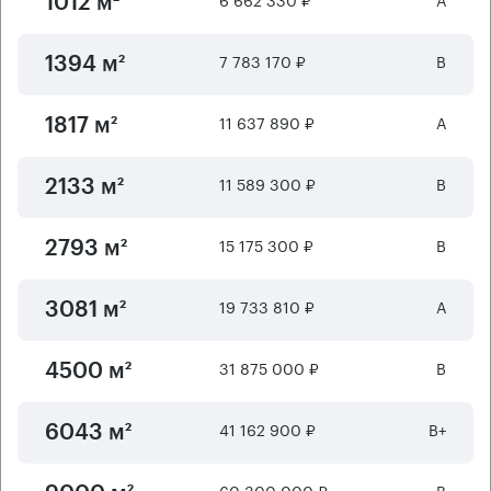
1012 м²
7 783 170 ₽
B
1394 м²
11 637 890 ₽
А
1817 м²
11 589 300 ₽
B
2133 м²
15 175 300 ₽
B
2793 м²
19 733 810 ₽
А
3081 м²
31 875 000 ₽
B
4500 м²
41 162 900 ₽
B+
6043 м²
60 300 000 ₽
B