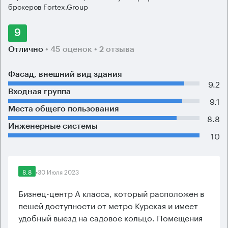
брокеров Fortex.Group
9
Отлично
• 45 оценок
• 2 отзыва
Фасад, внешний вид здания
9.2
Входная группа
9.1
Места общего пользования
8.8
Инженерные системы
10
8.8
•
30 Июля 2023
Бизнец-центр А класса, который расположен в
пешей доступности от метро Курская и имеет
удобный выезд на садовое кольцо. Помещения