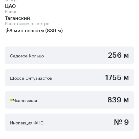
ЦАО
Район
Таганский
Расстояние от метро
8 мин пешком (839 м)
256 м
Садовое Кольцо
1755 м
Шоссе Энтузиастов
839 м
Чкаловская
№ 9
Инспекция ФНС