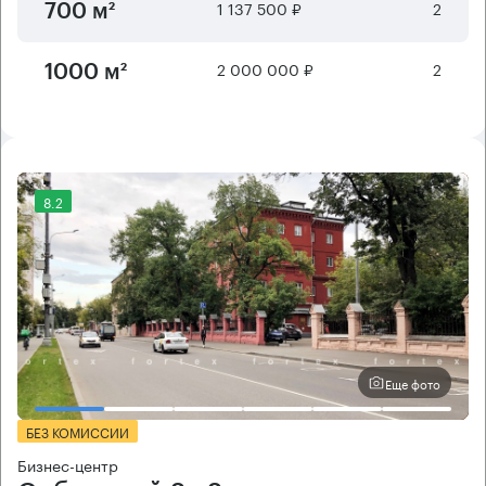
1 137 500 ₽
2
700 м²
2 000 000 ₽
2
1000 м²
8.2
Еще фото
БЕЗ КОМИССИИ
Бизнес-центр