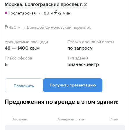
Москва, Волгоградский проспект, 2
Пролетарская → 180 м
~
2 мин
420 м → Большой Симоновский переулок
Арендуемые площади
Ставка арендной платы
48 — 1400 кв.м
по запросу
Класс офисов
Тип здания
B
Бизнес-центр
Позвонить
Получить презентацию
Предложения по аренде в этом здании:
Площадь
Арендная плата
Этаж