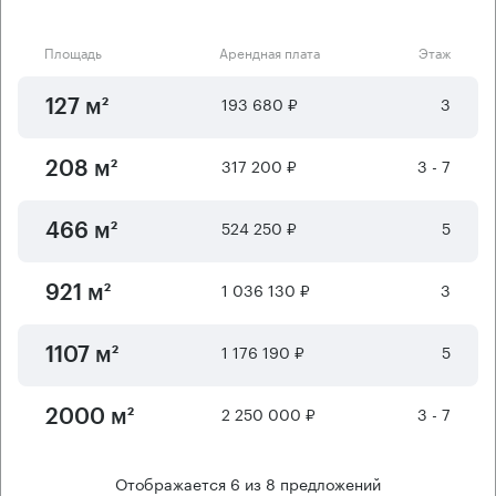
Площадь
Арендная плата
Этаж
193 680 ₽
3
127 м²
317 200 ₽
3 - 7
208 м²
524 250 ₽
5
466 м²
1 036 130 ₽
3
921 м²
1 176 190 ₽
5
1107 м²
2 250 000 ₽
3 - 7
2000 м²
Отображается
6
из
8
предложений