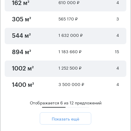
610 000 ₽
4
162 м²
565 170 ₽
3
305 м²
1 632 000 ₽
4
544 м²
1 183 660 ₽
15
894 м²
1 252 500 ₽
4
1002 м²
3 500 000 ₽
4
1400 м²
Отображается
6
из
12
предложений
Показать ещё