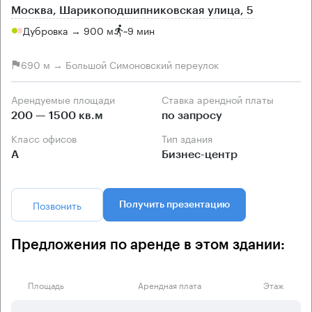
Москва, Шарикоподшипниковская улица, 5
Дубровка → 900 м
~
9 мин
690 м → Большой Симоновский переулок
Арендуемые площади
Ставка арендной платы
200 — 1500 кв.м
по запросу
Класс офисов
Тип здания
А
Бизнес-центр
Позвонить
Получить презентацию
Предложения по аренде в этом здании:
Площадь
Арендная плата
Этаж