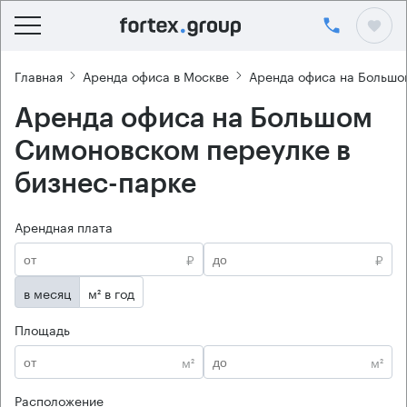
Главная
Аренда офиса в Москве
Аренда офиса на Большо
Аренда офиса на Большом
Симоновском переулке в
бизнес-парке
Арендная плата
₽
₽
в месяц
м² в год
Площадь
м²
м²
Расположение