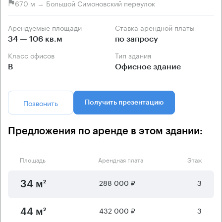
670 м → Большой Симоновский переулок
Арендуемые площади
Ставка арендной платы
34 — 106 кв.м
по запросу
Класс офисов
Тип здания
B
Офисное здание
Позвонить
Получить презентацию
Предложения по аренде в этом здании:
Площадь
Арендная плата
Этаж
288 000 ₽
3
34 м²
432 000 ₽
3
44 м²