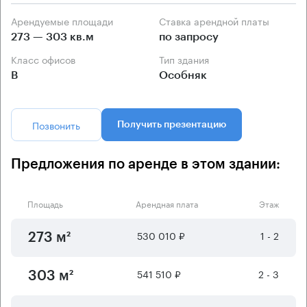
Арендуемые площади
Ставка арендной платы
273 — 303 кв.м
по запросу
Класс офисов
Тип здания
B
Особняк
Позвонить
Получить презентацию
Предложения по аренде в этом здании:
Площадь
Арендная плата
Этаж
530 010 ₽
1 - 2
273 м²
541 510 ₽
2 - 3
303 м²