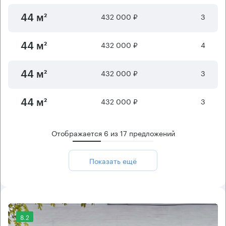
432 000 ₽
3
44 м²
432 000 ₽
4
44 м²
432 000 ₽
3
44 м²
432 000 ₽
3
44 м²
Отображается
6
из
17
предложений
Показать ещё
8.2