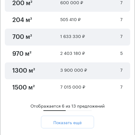
600 000 ₽
7
200 м²
505 410 ₽
7
204 м²
1 633 330 ₽
7
700 м²
2 403 180 ₽
5
970 м²
3 900 000 ₽
7
1300 м²
7 015 000 ₽
7
1500 м²
Отображается
6
из
13
предложений
Показать ещё