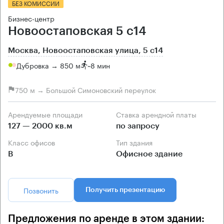
БЕЗ КОМИССИИ
Бизнес-центр
Новоостаповская 5 с14
Москва, Новоостаповская улица, 5 с14
Дубровка → 850 м
~
8 мин
750 м → Большой Симоновский переулок
Арендуемые площади
Ставка арендной платы
127 — 2000 кв.м
по запросу
Класс офисов
Тип здания
B
Офисное здание
Позвонить
Получить презентацию
Предложения по аренде в этом здании: