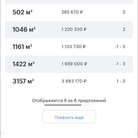
585 670 ₽
3
502 м²
1 220 330 ₽
2
1046 м²
1 133 730 ₽
-1 - 3
1161 м²
1 659 000 ₽
-1 - 3
1422 м²
3 683 170 ₽
1 - 3
3157 м²
Отображается
6
из
8
предложений
Показать ещё