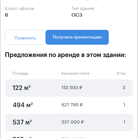
Класс офисов
Тип здания
B
ОСЗ
Позвонить
Получить презентацию
Предложения по аренде в этом здании:
Площадь
Арендная плата
Этаж
152 500 ₽
3
122 м²
627 790 ₽
1
494 м²
537 000 ₽
1
537 м²