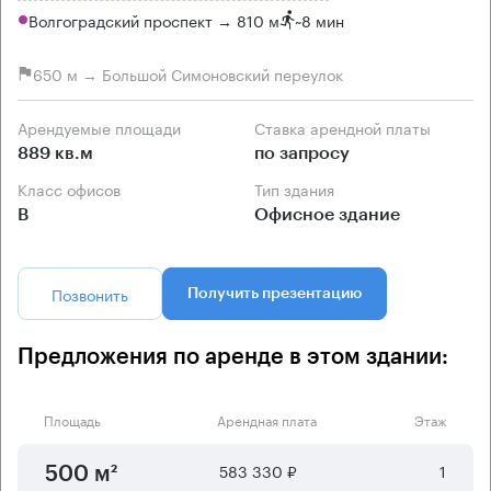
Волгоградский проспект → 810 м
~
8 мин
650 м → Большой Симоновский переулок
Арендуемые площади
Ставка арендной платы
889 кв.м
по запросу
Класс офисов
Тип здания
B
Офисное здание
Позвонить
Получить презентацию
Предложения по аренде в этом здании:
Площадь
Арендная плата
Этаж
583 330 ₽
1
500 м²