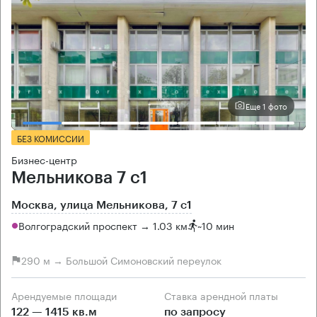
Еще 1 фото
БЕЗ КОМИССИИ
Бизнес-центр
Мельникова 7 с1
Москва, улица Мельникова, 7 с1
Волгоградский проспект → 1.03 км
~
10 мин
290 м → Большой Симоновский переулок
Арендуемые площади
Ставка арендной платы
122 — 1415 кв.м
по запросу