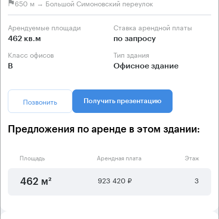
650 м → Большой Симоновский переулок
Арендуемые площади
Ставка арендной платы
462 кв.м
по запросу
Класс офисов
Тип здания
B
Офисное здание
Позвонить
Получить презентацию
Предложения по аренде в этом здании:
Площадь
Арендная плата
Этаж
923 420 ₽
3
462 м²