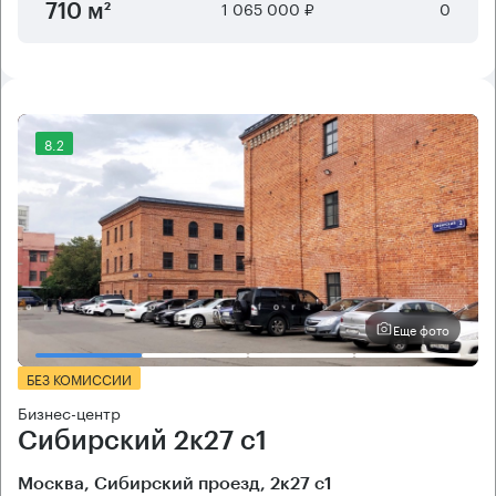
1 065 000 ₽
0
710 м²
8.2
Еще фото
БЕЗ КОМИССИИ
Бизнес-центр
Сибирский 2к27 с1
Москва, Сибирский проезд, 2к27 с1