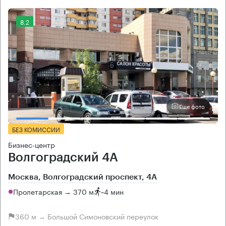
8.2
Еще фото
БЕЗ КОМИССИИ
Бизнес-центр
Волгоградский 4А
Москва, Волгоградский проспект, 4А
Пролетарская → 370 м
~
4 мин
360 м → Большой Симоновский переулок