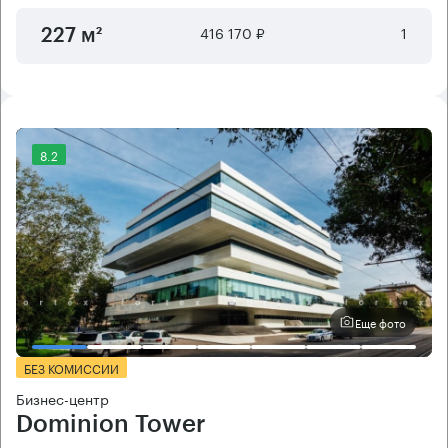
416 170 ₽
1
227 м²
8.2
Еще фото
БЕЗ КОМИССИИ
Бизнес-центр
Dominion Tower