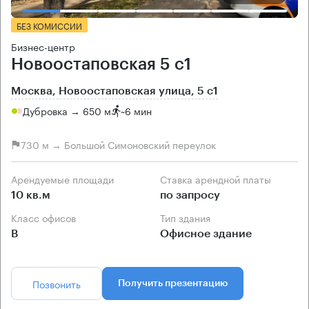
БЕЗ КОМИССИИ
Бизнес-центр
Новоостаповская 5 с1
Москва, Новоостаповская улица, 5 с1
Дубровка → 650 м
~
6 мин
730 м → Большой Симоновский переулок
Арендуемые площади
Ставка арендной платы
10 кв.м
по запросу
Класс офисов
Тип здания
B
Офисное здание
Позвонить
Получить презентацию