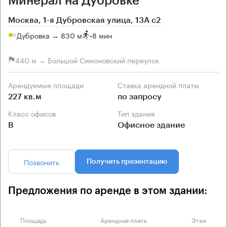
Минерал на Дубровке
Москва, 1-я Дубровская улица, 13А с2
Дубровка → 830 м
~
8 мин
440 м → Большой Симоновский переулок
Арендуемые площади
Ставка арендной платы
227 кв.м
по запросу
Класс офисов
Тип здания
B
Офисное здание
Позвонить
Получить презентацию
Предложения по аренде в этом здании:
Площадь
Арендная плата
Этаж