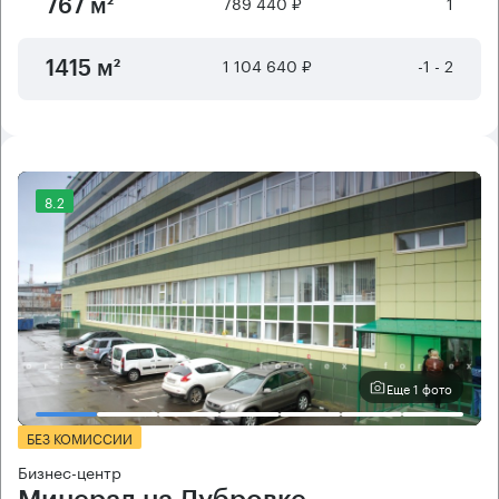
789 440 ₽
1
767 м²
1 104 640 ₽
-1 - 2
1415 м²
8.2
Еще 1 фото
БЕЗ КОМИССИИ
Бизнес-центр