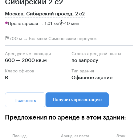
Сибирский 2 с2
Москва, Сибирский проезд, 2 с2
Пролетарская → 1.01 км
~
10 мин
700 м → Большой Симоновский переулок
Арендуемые площади
Ставка арендной платы
600 — 2000 кв.м
по запросу
Класс офисов
Тип здания
B
Офисное здание
Позвонить
Получить презентацию
Предложения по аренде в этом здании:
Площадь
Арендная плата
Этаж