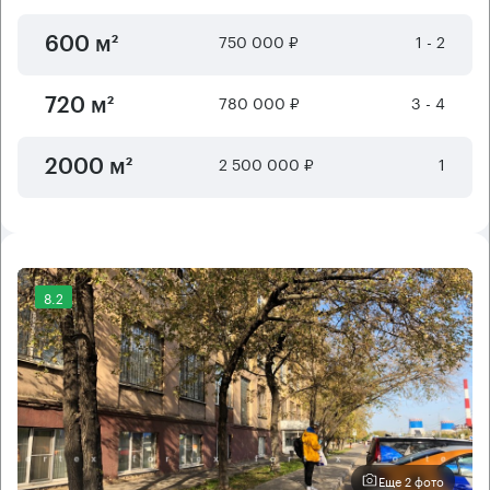
750 000 ₽
1 - 2
600 м²
780 000 ₽
3 - 4
720 м²
2 500 000 ₽
1
2000 м²
8.2
Еще 2 фото