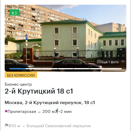
8.2
Еще 1 фото
БЕЗ КОМИССИИ
Бизнес-центр
2-й Крутицкий 18 с1
Москва, 2-й Крутицкий переулок, 18 с1
Пролетарская → 200 м
~
2 мин
610 м → Большой Симоновский переулок