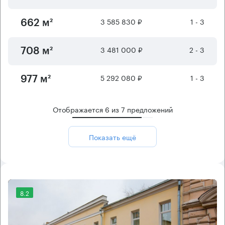
3 585 830 ₽
1 - 3
662 м²
3 481 000 ₽
2 - 3
708 м²
5 292 080 ₽
1 - 3
977 м²
Отображается
6
из
7
предложений
Показать ещё
8.2