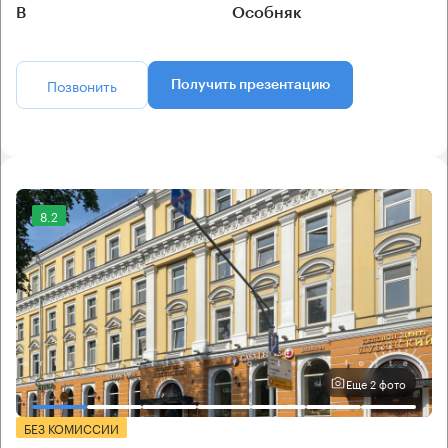
B
Особняк
Позвонить
Получить презентацию
8.2
Еще 2 фото
БЕЗ КОМИССИИ