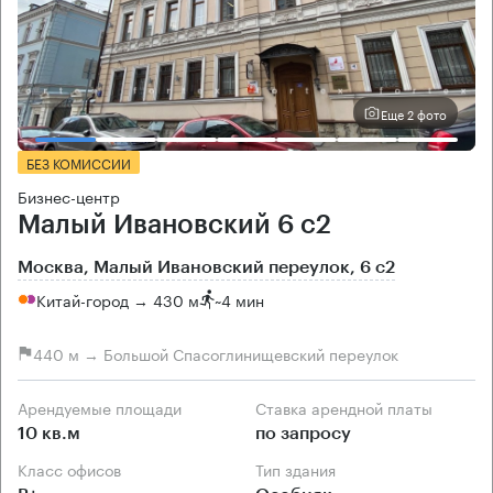
Еще 2 фото
БЕЗ КОМИССИИ
Бизнес-центр
Малый Ивановский 6 с2
Москва, Малый Ивановский переулок, 6 с2
Китай-город → 430 м
~
4 мин
440 м → Большой Спасоглинищевский переулок
Арендуемые площади
Ставка арендной платы
10 кв.м
по запросу
Класс офисов
Тип здания