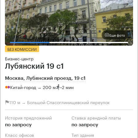
Еще фото
БЕЗ КОМИССИИ
Бизнес-центр
Лубянский 19 с1
Москва, Лубянский проезд, 19 с1
Китай-город → 200 м
~
2 мин
110 м → Большой Спасоглинищевский переулок
История предложений
Ставка арендной платы
по запросу
по запросу
Класс офисов
Тип здания