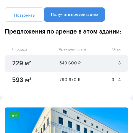
Позвонить
Получить презентацию
Предложения по аренде в этом здании:
Площадь
Арендная плата
Этаж
549 600 ₽
3
229 м²
790 670 ₽
3 - 4
593 м²
8.2