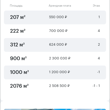
Площадь
Арендная плата
Этаж
550 000 ₽
1
207 м²
700 000 ₽
4
222 м²
624 000 ₽
2
312 м²
2 300 030 ₽
4
900 м²
1 200 000 ₽
-1
1000 м²
2 508 500 ₽
-1 - 1
2076 м²