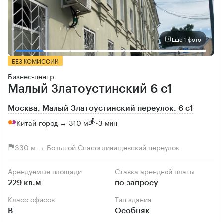
Еще 1 фото
БЕЗ КОМИССИИ
Бизнес-центр
Малый Златоустинский 6 с1
Москва, Малый Златоустинский переулок, 6 с1
Китай-город → 310 м
~
3 мин
330 м → Большой Спасоглинищевский переулок
Арендуемые площади
Ставка арендной платы
229 кв.м
по запросу
Класс офисов
Тип здания
B
Особняк