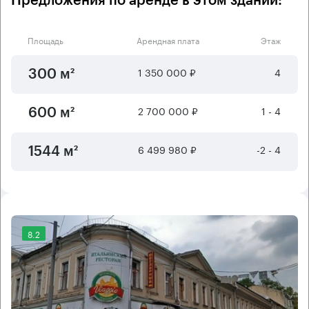
Предложения по аренде в этом здании:
Площадь
Арендная плата
Этаж
1 350 000 ₽
4
300 м²
2 700 000 ₽
1 - 4
600 м²
6 499 980 ₽
-2 - 4
1544 м²
8.2