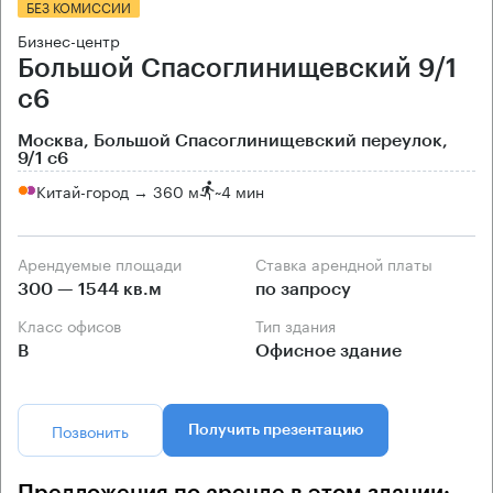
БЕЗ КОМИССИИ
Бизнес-центр
Большой Спасоглинищевский 9/1
с6
Москва, Большой Спасоглинищевский переулок,
9/1 с6
Китай-город → 360 м
~
4 мин
Арендуемые площади
Ставка арендной платы
300 — 1544 кв.м
по запросу
Класс офисов
Тип здания
B
Офисное здание
Позвонить
Получить презентацию