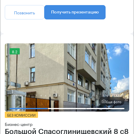
Позвонить
Получить презентацию
8.2
Еще фото
БЕЗ КОМИССИИ
Бизнес-центр
Большой Спасоглинищевский 8 с8