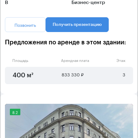
B
Бизнес-центр
Позвонить
Получить презентацию
Предложения по аренде в этом здании:
Площадь
Арендная плата
Этаж
833 330 ₽
3
400 м²
8.2