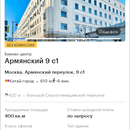
Еще фото
БЕЗ КОМИССИИ
Бизнес-центр
Армянский 9 с1
Москва, Армянский переулок, 9 с1
Китай-город → 610 м
~
6 мин
420 м → Большой Спасоглинищевский переулок
Арендуемые площади
Ставка арендной платы
400 кв.м
по запросу
Класс офисов
Тип здания