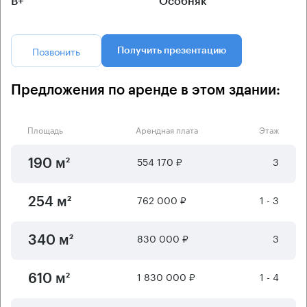
B+
Особняк
Позвонить
Получить презентацию
Предложения по аренде в этом здании:
Площадь
Арендная плата
Этаж
554 170 ₽
3
190 м²
762 000 ₽
1 - 3
254 м²
830 000 ₽
3
340 м²
1 830 000 ₽
1 - 4
610 м²