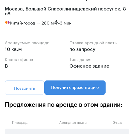
Москва, Большой Спасоглинищевский переулок, 8
с8
Китай-город → 280 м
~
3 мин
Арендуемые площади
Ставка арендной платы
10 кв.м
по запросу
Класс офисов
Тип здания
B
Офисное здание
Позвонить
Получить презентацию
Предложения по аренде в этом здании:
Площадь
Арендная плата
Этаж