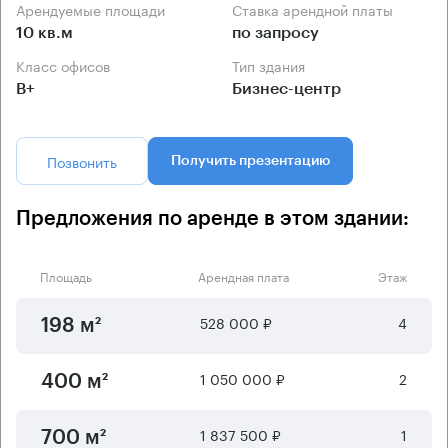
Арендуемые площади
Ставка арендной платы
10 кв.м
по запросу
Класс офисов
Тип здания
B+
Бизнес-центр
Позвонить
Получить презентацию
Предложения по аренде в этом здании:
Площадь
Арендная плата
Этаж
528 000 ₽
4
198 м²
1 050 000 ₽
2
400 м²
1 837 500 ₽
1
700 м²