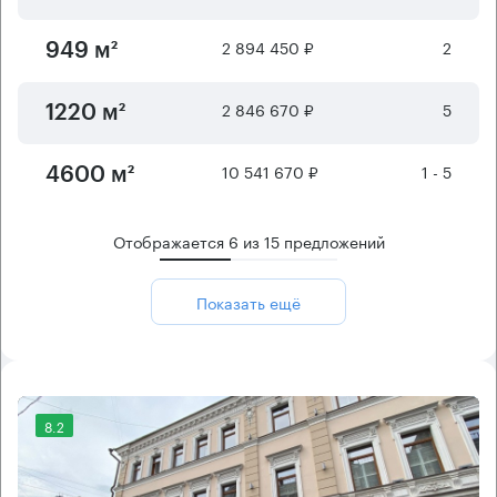
2 894 450 ₽
2
949 м²
2 846 670 ₽
5
1220 м²
10 541 670 ₽
1 - 5
4600 м²
Отображается
6
из
15
предложений
Показать ещё
8.2