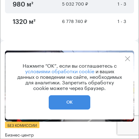
5 032 700 ₽
1 - 3
980 м²
6 778 740 ₽
1 - 3
1320 м²
8.2
Нажмите “ОК”, если вы соглашаетесь с
условиями обработки cookie
и ваших
данных о поведении на сайте, необходимых
для аналитики. Запретить обработку
cookie можете через браузер.
ОК
Еще фото
БЕЗ КОМИССИИ
Бизнес-центр