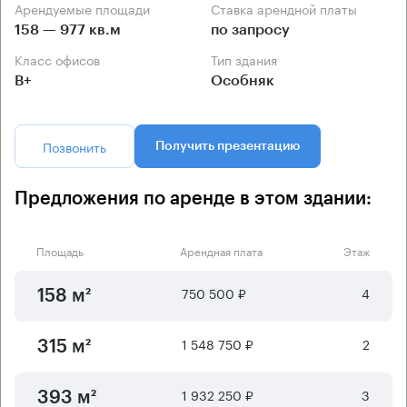
Арендуемые площади
Ставка арендной платы
158 — 977 кв.м
по запросу
Класс офисов
Тип здания
B+
Особняк
Позвонить
Получить презентацию
Предложения по аренде в этом здании:
Площадь
Арендная плата
Этаж
750 500 ₽
4
158 м²
1 548 750 ₽
2
315 м²
1 932 250 ₽
3
393 м²