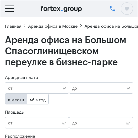
Главная
Аренда офиса в Москве
Аренда офиса на Большо
Аренда офиса на Большом
Спасоглинищевском
переулке в бизнес-парке
Арендная плата
₽
₽
в месяц
м² в год
Площадь
м²
м²
Расположение