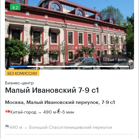
8.2
Еще 1 фото
БЕЗ КОМИССИИ
Бизнес-центр
Малый Ивановский 7-9 с1
Москва, Малый Ивановский переулок, 7-9 с1
Китай-город → 490 м
~
5 мин
440 м → Большой Спасоглинищевский переулок