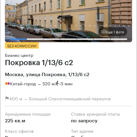
Еще 1 фото
БЕЗ КОМИССИИ
Бизнес-центр
Покровка 1/13/6 с2
Москва, улица Покровка, 1/13/6 с2
Китай-город → 520 м
~
5 мин
400 м → Большой Спасоглинищевский переулок
Арендуемые площади
Ставка арендной платы
225 кв.м
по запросу
Класс офисов
Тип здания