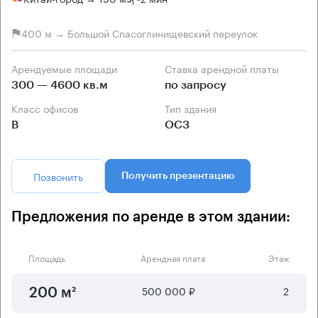
400 м → Большой Спасоглинищевский переулок
Арендуемые площади
Ставка арендной платы
300 — 4600 кв.м
по запросу
Класс офисов
Тип здания
B
ОСЗ
Позвонить
Получить презентацию
Предложения по аренде в этом здании:
Площадь
Арендная плата
Этаж
500 000 ₽
2
200 м²