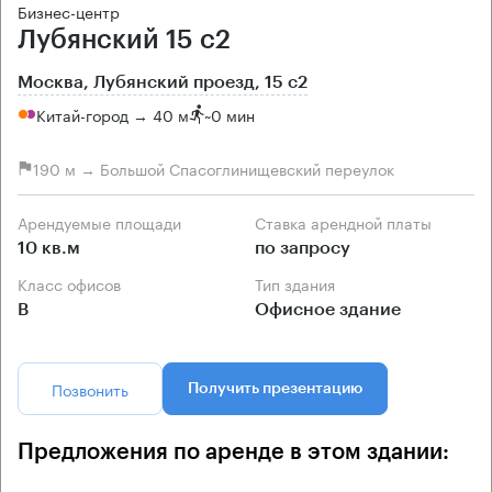
Бизнес-центр
Лубянский 15 с2
Москва, Лубянский проезд, 15 с2
Китай-город → 40 м
~
0 мин
190 м → Большой Спасоглинищевский переулок
Арендуемые площади
Ставка арендной платы
10 кв.м
по запросу
Класс офисов
Тип здания
B
Офисное здание
Позвонить
Получить презентацию
Предложения по аренде в этом здании: