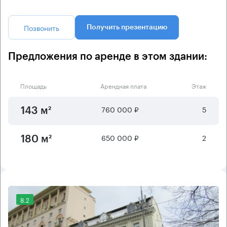
Позвонить
Получить презентацию
Предложения по аренде в этом здании:
Площадь
Арендная плата
Этаж
760 000 ₽
5
143 м²
650 000 ₽
2
180 м²
8.2