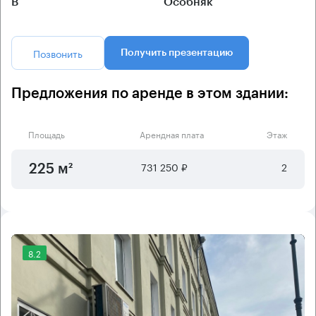
B
Особняк
Позвонить
Получить презентацию
Предложения по аренде в этом здании:
Площадь
Арендная плата
Этаж
731 250 ₽
2
225 м²
8.2