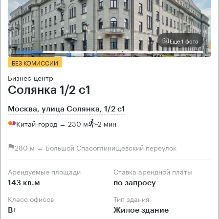
Еще 1 фото
БЕЗ КОМИССИИ
Бизнес-центр
Солянка 1/2 с1
Москва, улица Солянка, 1/2 с1
Китай-город → 230 м
~
2 мин
280 м → Большой Спасоглинищевский переулок
Арендуемые площади
Ставка арендной платы
143 кв.м
по запросу
Класс офисов
Тип здания
B+
Жилое здание