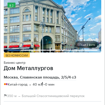
8.2
Еще 2 фото
БЕЗ КОМИССИИ
Бизнес-центр
Дом Металлургов
Москва, Славянская площадь, 2/5/4 с3
Китай-город → 40 м
~
0 мин
350 м → Большой Спасоглинищевский переулок