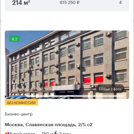
615 250 ₽
4
214 м²
8.2
Еще 2 фото
БЕЗ КОМИССИИ
Бизнес-центр
Москва, Славянская площадь, 2/5 с2
Китай-город → 190 м
~
2 мин