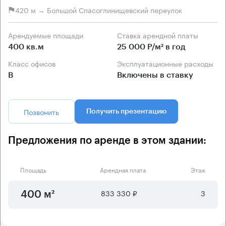
420 м → Большой Спасоглинищевский переулок
Арендуемые площади
Ставка арендной платы
400 кв.м
25 000 Р/м² в год
Класс офисов
Эксплуатационные расходы
B
Включены в ставку
Позвонить
Получить презентацию
Предложения по аренде в этом здании:
Площадь
Арендная плата
Этаж
833 330 ₽
3
400 м²