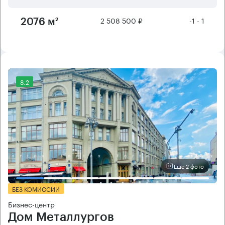
2 508 500 ₽
-1 - 1
2076 м²
8.2
Еще 2 фото
БЕЗ КОМИССИИ
Бизнес-центр
Дом Металлургов