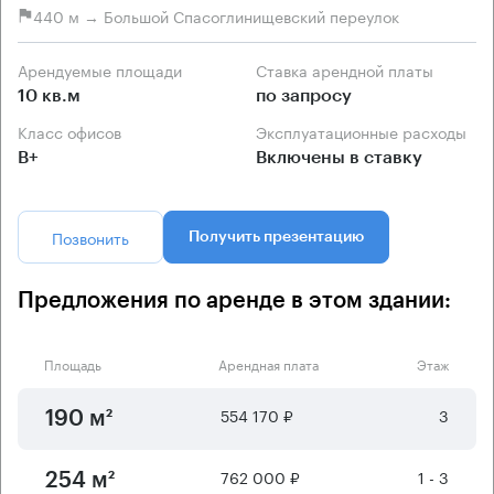
440 м → Большой Спасоглинищевский переулок
Арендуемые площади
Ставка арендной платы
10 кв.м
по запросу
Класс офисов
Эксплуатационные расходы
B+
Включены в ставку
Позвонить
Получить презентацию
Предложения по аренде в этом здании:
Площадь
Арендная плата
Этаж
554 170 ₽
3
190 м²
762 000 ₽
1 - 3
254 м²