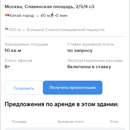
Москва, Славянская площадь, 2/5/4 с3
Китай-город → 40 м
~
0 мин
350 м → Большой Спасоглинищевский переулок
Арендуемые площади
Ставка арендной платы
10 кв.м
по запросу
Класс офисов
Эксплуатационные расходы
B+
Включены в ставку
Позвонить
Получить презентацию
Предложения по аренде в этом здании:
Площадь
Арендная плата
Этаж