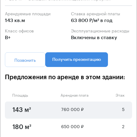
Арендуемые площади
Ставка арендной платы
143 кв.м
63 800 Р/м² в год
Класс офисов
Эксплуатационные расходы
B+
Включены в ставку
Позвонить
Получить презентацию
Предложения по аренде в этом здании:
Площадь
Арендная плата
Этаж
760 000 ₽
5
143 м²
650 000 ₽
2
180 м²