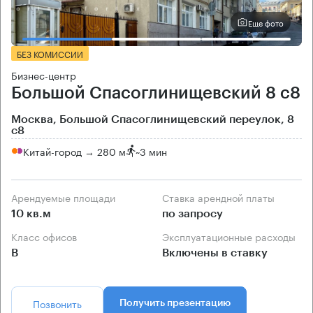
Еще фото
БЕЗ КОМИССИИ
Бизнес-центр
Большой Спасоглинищевский 8 с8
Москва, Большой Спасоглинищевский переулок, 8
с8
Китай-город → 280 м
~
3 мин
Арендуемые площади
Ставка арендной платы
10 кв.м
по запросу
Класс офисов
Эксплуатационные расходы
B
Включены в ставку
Позвонить
Получить презентацию