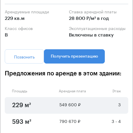
Арендуемые площади
Ставка арендной платы
229 кв.м
28 800 Р/м² в год
Класс офисов
Эксплуатационные расходы
B
Включены в ставку
Позвонить
Получить презентацию
Предложения по аренде в этом здании:
Площадь
Арендная плата
Этаж
549 600 ₽
3
229 м²
790 670 ₽
3 - 4
593 м²