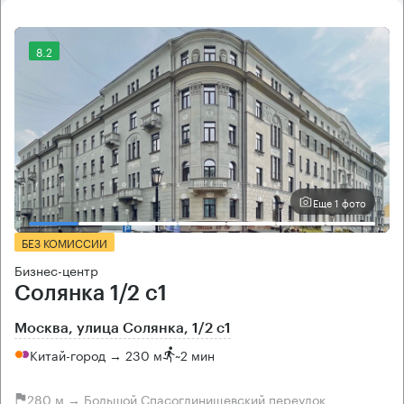
8.2
Еще 1 фото
БЕЗ КОМИССИИ
Бизнес-центр
Солянка 1/2 с1
Москва, улица Солянка, 1/2 с1
Китай-город → 230 м
~
2 мин
280 м → Большой Спасоглинищевский переулок