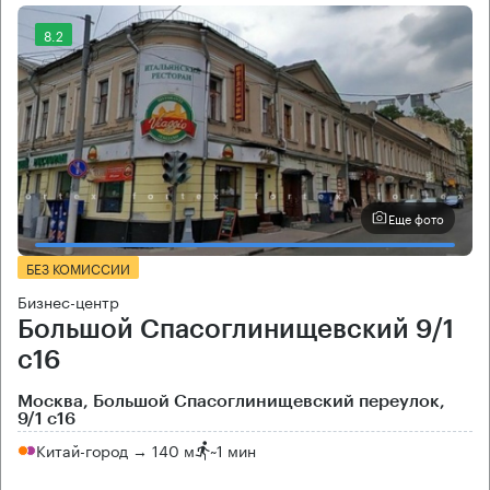
8.2
Еще фото
БЕЗ КОМИССИИ
Бизнес-центр
Большой Спасоглинищевский 9/1
с16
Москва, Большой Спасоглинищевский переулок,
9/1 с16
Китай-город → 140 м
~
1 мин