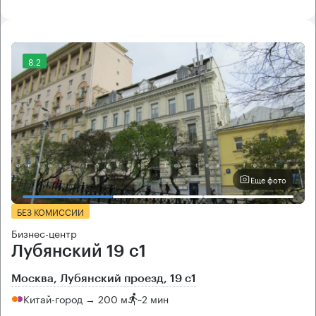
8.2
Еще фото
БЕЗ КОМИССИИ
Бизнес-центр
Лубянский 19 с1
Москва, Лубянский проезд, 19 с1
Китай-город → 200 м
~
2 мин