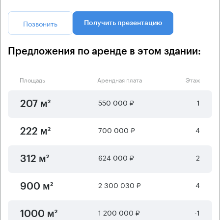
Позвонить
Получить презентацию
Предложения по аренде в этом здании:
Площадь
Арендная плата
Этаж
550 000 ₽
1
207 м²
700 000 ₽
4
222 м²
624 000 ₽
2
312 м²
2 300 030 ₽
4
900 м²
1 200 000 ₽
-1
1000 м²