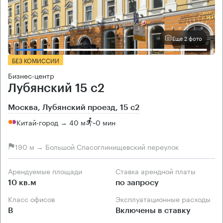
Еще 2 фото
БЕЗ КОМИССИИ
Бизнес-центр
Лубянский 15 с2
Москва, Лубянский проезд, 15 с2
Китай-город → 40 м
~
0 мин
190 м → Большой Спасоглинищевский переулок
Арендуемые площади
Ставка арендной платы
10 кв.м
по запросу
Класс офисов
Эксплуатационные расходы
B
Включены в ставку