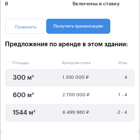
B
Включены в ставку
Позвонить
Получить презентацию
Предложения по аренде в этом здании:
Площадь
Арендная плата
Этаж
1 350 000 ₽
4
300 м²
2 700 000 ₽
1 - 4
600 м²
6 499 980 ₽
-2 - 4
1544 м²