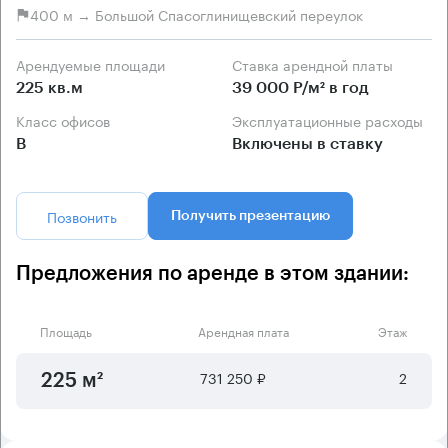
400 м → Большой Спасоглинищевский переулок
Арендуемые площади
Ставка арендной платы
225 кв.м
39 000 Р/м² в год
Класс офисов
Эксплуатационные расходы
B
Включены в ставку
Позвонить
Получить презентацию
Предложения по аренде в этом здании:
Площадь
Арендная плата
Этаж
731 250 ₽
2
225 м²