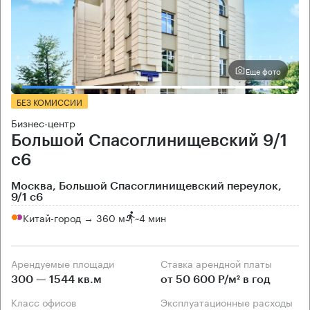
Еще фото
БЕЗ КОМИССИИ
Бизнес-центр
Большой Спасоглинищевский 9/1
с6
Москва, Большой Спасоглинищевский переулок,
9/1 с6
Китай-город → 360 м
~
4 мин
Арендуемые площади
Ставка арендной платы
300 — 1544 кв.м
от 50 600 Р/м² в год
Класс офисов
Эксплуатационные расходы