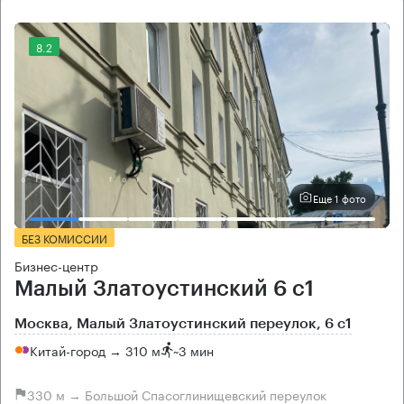
8.2
Еще 1 фото
БЕЗ КОМИССИИ
Бизнес-центр
Малый Златоустинский 6 с1
Москва, Малый Златоустинский переулок, 6 с1
Китай-город → 310 м
~
3 мин
330 м → Большой Спасоглинищевский переулок