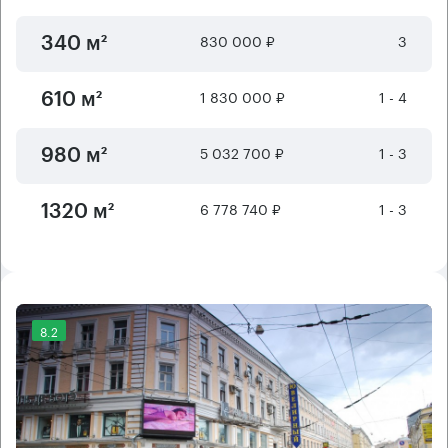
830 000 ₽
3
340 м²
1 830 000 ₽
1 - 4
610 м²
5 032 700 ₽
1 - 3
980 м²
6 778 740 ₽
1 - 3
1320 м²
8.2