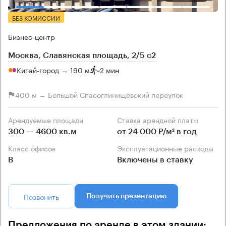
БЕЗ КОМИССИИ
Бизнес-центр
Москва, Славянская площадь, 2/5 с2
Китай-город → 190 м
~
2 мин
400 м → Большой Спасоглинищевский переулок
Арендуемые площади
Ставка арендной платы
300 — 4600 кв.м
от 24 000 Р/м² в год
Класс офисов
Эксплуатационные расходы
B
Включены в ставку
Позвонить
Получить презентацию
Предложения по аренде в этом здании: