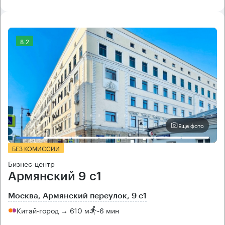
8.2
Еще фото
БЕЗ КОМИССИИ
Бизнес-центр
Армянский 9 с1
Москва, Армянский переулок, 9 с1
Китай-город → 610 м
~
6 мин