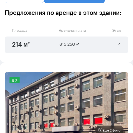
Предложения по аренде в этом здании:
Площадь
Арендная плата
Этаж
615 250 ₽
4
214 м²
8.2
Еще 2 фото