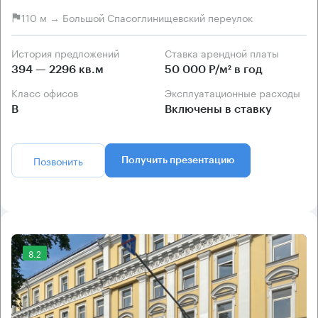
110 м → Большой Спасоглинищевский переулок
История предложений
Ставка арендной платы
394 — 2296 кв.м
50 000 Р/м² в год
Класс офисов
Эксплуатационные расходы
B
Включены в ставку
Позвонить
Получить презентацию
8.2