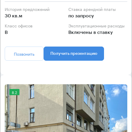
История предложений
Ставка арендной платы
30 кв.м
по запросу
Класс офисов
Эксплуатационные расходы
B
Включены в ставку
Позвонить
Получить презентацию
8.2