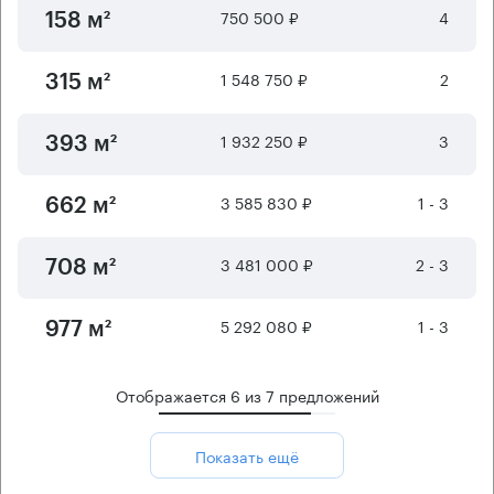
750 500 ₽
4
158 м²
1 548 750 ₽
2
315 м²
1 932 250 ₽
3
393 м²
3 585 830 ₽
1 - 3
662 м²
3 481 000 ₽
2 - 3
708 м²
5 292 080 ₽
1 - 3
977 м²
Отображается
6
из
7
предложений
Показать ещё