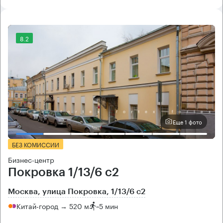
8.2
Еще 1 фото
БЕЗ КОМИССИИ
Бизнес-центр
Покровка 1/13/6 с2
Москва, улица Покровка, 1/13/6 с2
Китай-город → 520 м
~
5 мин