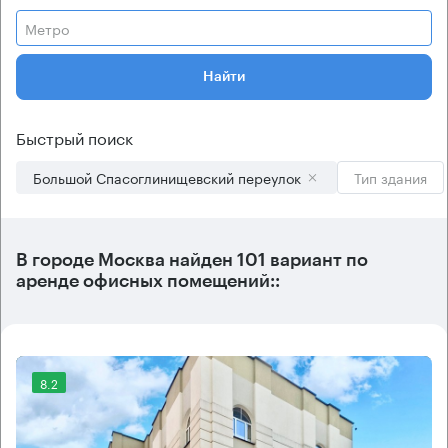
Метро
Найти
Быстрый поиск
Большой Спасоглинищевский переулок
Тип здания
В городе Москва найден
101 вариант
по
аренде офисных помещений::
8.2