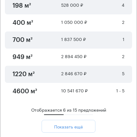
528 000 ₽
4
198 м²
1 050 000 ₽
2
400 м²
1 837 500 ₽
1
700 м²
2 894 450 ₽
2
949 м²
2 846 670 ₽
5
1220 м²
10 541 670 ₽
1 - 5
4600 м²
Отображается
6
из
15
предложений
Показать ещё