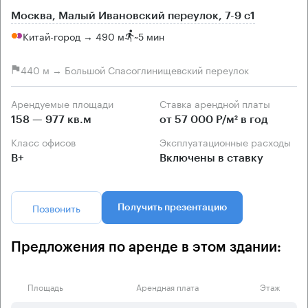
Москва, Малый Ивановский переулок, 7-9 с1
Китай-город → 490 м
~
5 мин
440 м → Большой Спасоглинищевский переулок
Арендуемые площади
Ставка арендной платы
158 — 977 кв.м
от 57 000 Р/м² в год
Класс офисов
Эксплуатационные расходы
B+
Включены в ставку
Позвонить
Получить презентацию
Предложения по аренде в этом здании:
Площадь
Арендная плата
Этаж