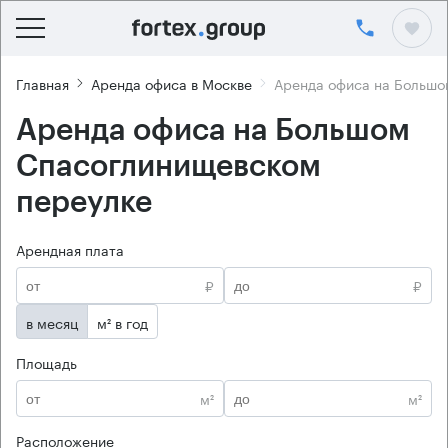
Главная
Аренда офиса в Москве
Аренда офиса на Большо
Аренда офиса на Большом
Спасоглинищевском
переулке
Арендная плата
₽
₽
в месяц
м² в год
Площадь
м²
м²
Расположение