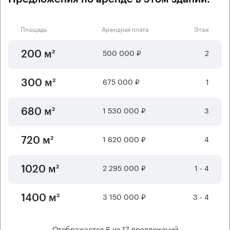
Площадь
Арендная плата
Этаж
500 000 ₽
2
200 м²
675 000 ₽
1
300 м²
1 530 000 ₽
3
680 м²
1 620 000 ₽
4
720 м²
2 295 000 ₽
1 - 4
1020 м²
3 150 000 ₽
3 - 4
1400 м²
Отображается
6
из
17
предложений