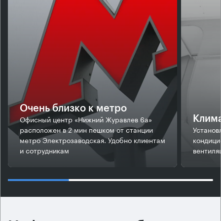
Очень близко к метро
Офисный центр «Нижний Журавлев 6а»
Клим
расположен в 2 мин пешком от станции
Установ
метро Электрозаводская. Удобно клиентам
кондици
и сотрудникам
вентиля