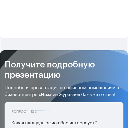
Получите подробную
презентацию
Подробная презентация по офисным помещениям в
бизнес-центре «Нижний Журавлев 6а» уже готова!
ВОПРОС
1
ИЗ
2
Какая площадь офиса Вас интересует?