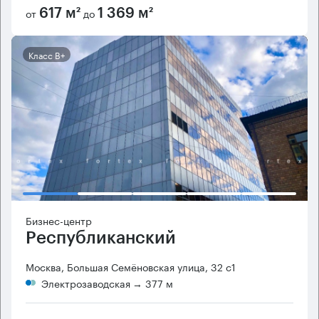
от
до
617 м²
1 369 м²
Класс B+
Бизнес-центр
Республиканский
Москва, Большая Семёновская улица, 32 с1
Электрозаводская
→ 377 м