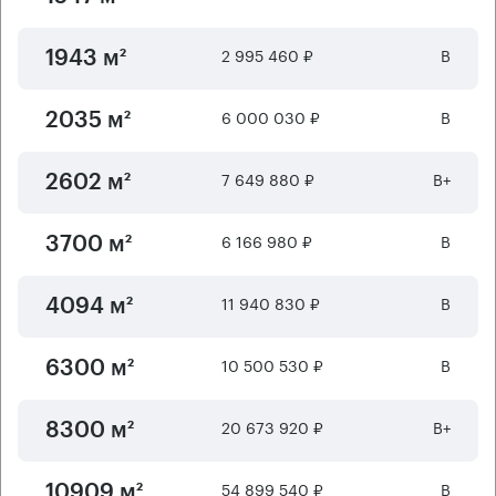
2 995 460 ₽
B
1943 м²
6 000 030 ₽
B
2035 м²
7 649 880 ₽
B+
2602 м²
6 166 980 ₽
B
3700 м²
11 940 830 ₽
B
4094 м²
10 500 530 ₽
B
6300 м²
20 673 920 ₽
B+
8300 м²
54 899 540 ₽
B
10909 м²