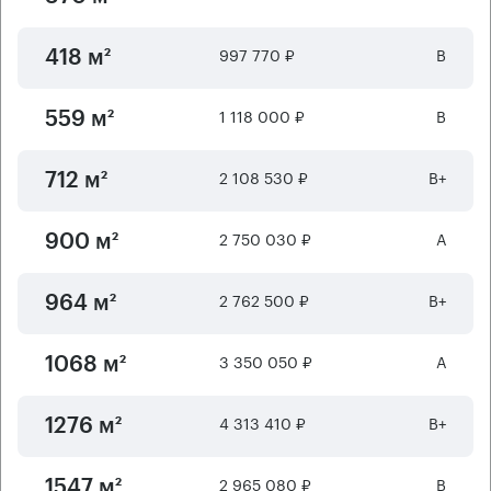
997 770 ₽
B
418 м²
1 118 000 ₽
B
559 м²
2 108 530 ₽
B+
712 м²
2 750 030 ₽
А
900 м²
2 762 500 ₽
B+
964 м²
3 350 050 ₽
А
1068 м²
4 313 410 ₽
B+
1276 м²
2 965 080 ₽
B
1547 м²