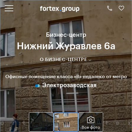
Бизнес-центр
Нижний Журавлев 6а
О БИЗНЕС-ЦЕНТРЕ
Офисные помещение класса «B» недалеко от метро
Электрозаводская
Все фото