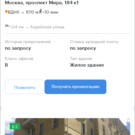
Москва, проспект Мира, 184 к1
ВДНХ → 970 м
~
10 мин
1.04 км → Будайская улица
История предложений
Ставка арендной платы
по запросу
по запросу
Класс офисов
Тип здания
B
Жилое здание
Позвонить
Получить презентацию
8.2