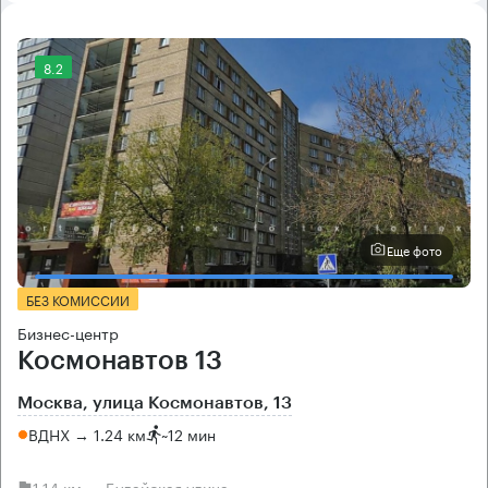
8.2
Еще фото
БЕЗ КОМИССИИ
Бизнес-центр
Космонавтов 13
Москва, улица Космонавтов, 13
ВДНХ → 1.24 км
~
12 мин
1.14 км → Будайская улица