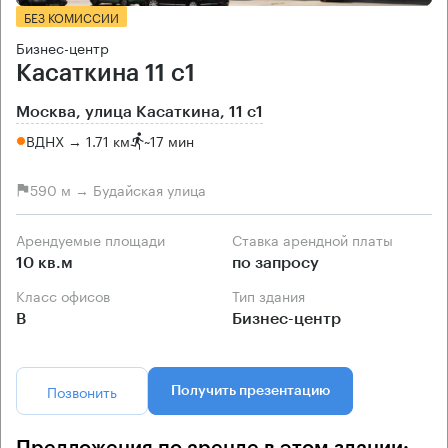
БЕЗ КОМИССИИ
Бизнес-центр
Касаткина 11 с1
Москва, улица Касаткина, 11 с1
ВДНХ → 1.71 км
~
17 мин
590 м → Будайская улица
Арендуемые площади
Ставка арендной платы
10 кв.м
по запросу
Класс офисов
Тип здания
B
Бизнес-центр
Позвонить
Получить презентацию