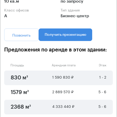
10 кв.м
по запросу
Класс офисов
Тип здания
А
Бизнес-центр
Позвонить
Получить презентацию
Предложения по аренде в этом здании:
Площадь
Арендная плата
Этаж
1 590 830 ₽
1 - 2
830 м²
2 889 570 ₽
5 - 6
1579 м²
4 333 440 ₽
5 - 6
2368 м²