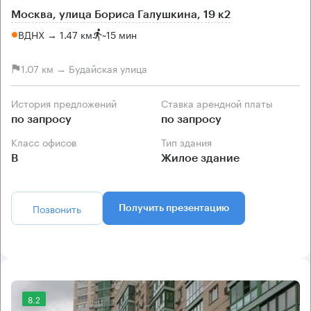
Москва, улица Бориса Галушкина, 19 к2
ВДНХ → 1.47 км
~
15 мин
1.07 км → Будайская улица
История предложений
Ставка арендной платы
по запросу
по запросу
Класс офисов
Тип здания
B
Жилое здание
Позвонить
Получить презентацию
8.2