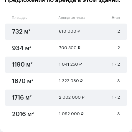
Предложения по аренде в этом здании:
Площадь
Арендная плата
Этаж
610 000 ₽
2
732 м²
700 500 ₽
2
934 м²
1 041 250 ₽
1 - 2
1190 м²
1 322 080 ₽
3
1670 м²
2 002 000 ₽
1 - 2
1716 м²
1 092 000 ₽
3
2016 м²