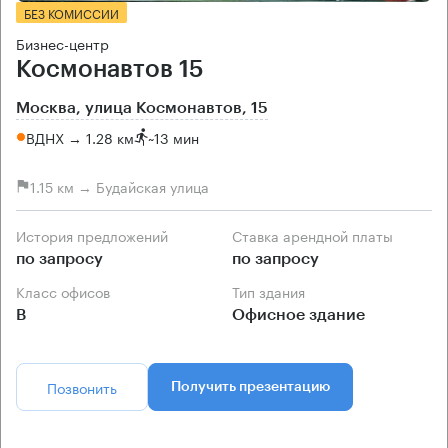
БЕЗ КОМИССИИ
Бизнес-центр
Космонавтов 15
Москва, улица Космонавтов, 15
ВДНХ → 1.28 км
~
13 мин
1.15 км → Будайская улица
История предложений
Ставка арендной платы
по запросу
по запросу
Класс офисов
Тип здания
B
Офисное здание
Позвонить
Получить презентацию