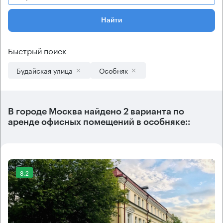
Найти
Быстрый поиск
Будайская улица
Особняк
В городе Москва найдено
2 варианта
по
аренде офисных помещений в особняке::
8.2