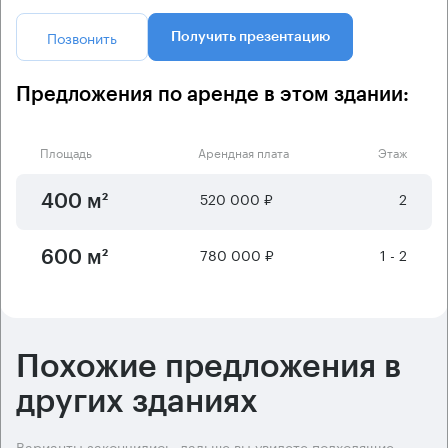
Позвонить
Получить презентацию
Предложения по аренде в этом здании:
Площадь
Арендная плата
Этаж
520 000 ₽
2
400 м²
780 000 ₽
1 - 2
600 м²
Похожие предложения в
других зданиях
Варианты закончились, дальше вы увидете подходящие