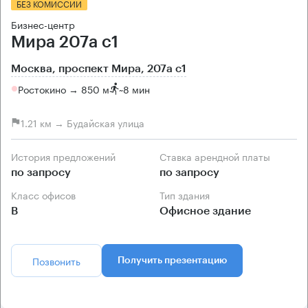
БЕЗ КОМИССИИ
Бизнес-центр
Мира 207а с1
Москва, проспект Мира, 207а с1
Ростокино → 850 м
~
8 мин
1.21 км → Будайская улица
История предложений
Ставка арендной платы
по запросу
по запросу
Класс офисов
Тип здания
B
Офисное здание
Позвонить
Получить презентацию