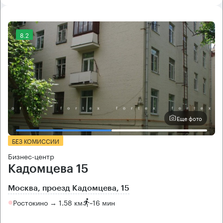
8.2
Еще фото
БЕЗ КОМИССИИ
Бизнес-центр
Кадомцева 15
Москва, проезд Кадомцева, 15
Ростокино → 1.58 км
~
16 мин