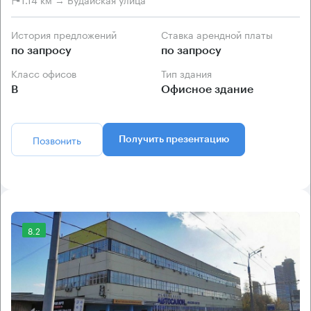
История предложений
Ставка арендной платы
по запросу
по запросу
Класс офисов
Тип здания
B
Офисное здание
Позвонить
Получить презентацию
8.2