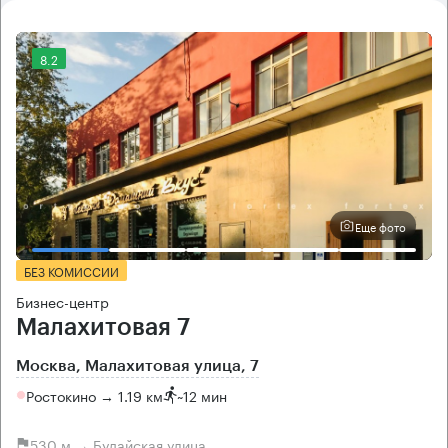
8.2
Еще фото
БЕЗ КОМИССИИ
Бизнес-центр
Малахитовая 7
Москва, Малахитовая улица, 7
Ростокино → 1.19 км
~
12 мин
530 м → Будайская улица