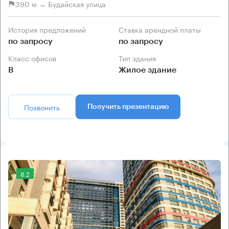
390 м → Будайская улица
История предложений
Ставка арендной платы
по запросу
по запросу
Класс офисов
Тип здания
B
Жилое здание
Позвонить
Получить презентацию
8.2