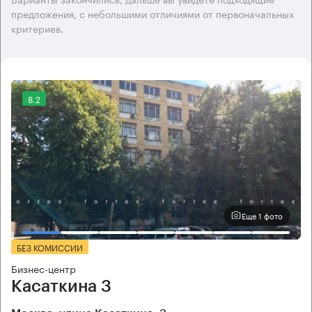
предложения, с небольшими отличиями от первоначальных
критериев.
8.2
Еще 1 фото
БЕЗ КОМИССИИ
Бизнес-центр
Касаткина 3