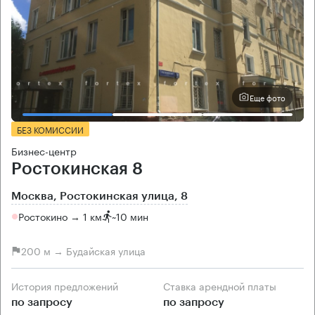
Еще фото
БЕЗ КОМИССИИ
Бизнес-центр
Ростокинская 8
Москва, Ростокинская улица, 8
Ростокино → 1 км
~
10 мин
200 м → Будайская улица
История предложений
Ставка арендной платы
по запросу
по запросу