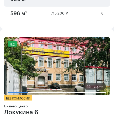
715 200 ₽
6
596 м²
8.2
Еще фото
БЕЗ КОМИССИИ
Бизнес-центр
Докукина 6