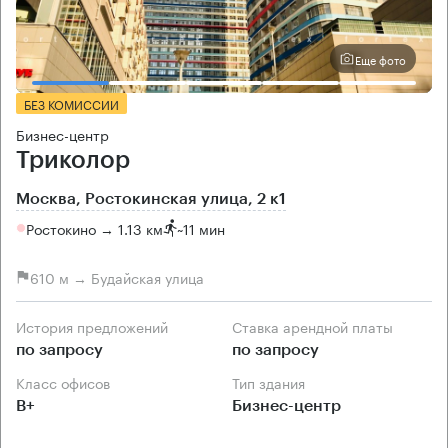
Еще фото
БЕЗ КОМИССИИ
Бизнес-центр
Триколор
Москва, Ростокинская улица, 2 к1
Ростокино → 1.13 км
~
11 мин
610 м → Будайская улица
История предложений
Ставка арендной платы
по запросу
по запросу
Класс офисов
Тип здания
B+
Бизнес-центр