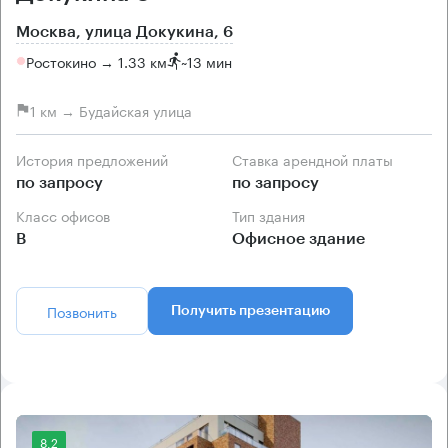
Москва, улица Докукина, 6
Ростокино → 1.33 км
~
13 мин
1 км → Будайская улица
История предложений
Ставка арендной платы
по запросу
по запросу
Класс офисов
Тип здания
B
Офисное здание
Позвонить
Получить презентацию
8.2