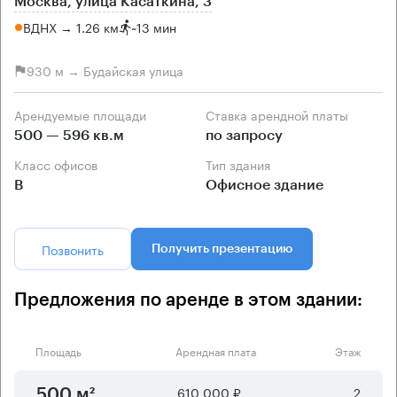
Москва, улица Касаткина, 3
ВДНХ → 1.26 км
~
13 мин
930 м → Будайская улица
Арендуемые площади
Ставка арендной платы
500 — 596 кв.м
по запросу
Класс офисов
Тип здания
B
Офисное здание
Позвонить
Получить презентацию
Предложения по аренде в этом здании:
Площадь
Арендная плата
Этаж
610 000 ₽
2
500 м²