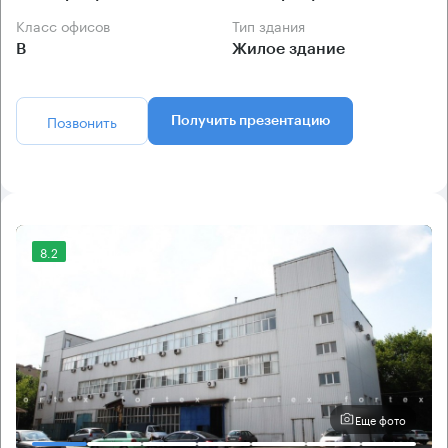
Класс офисов
Тип здания
B
Жилое здание
Позвонить
Получить презентацию
8.2
Еще фото