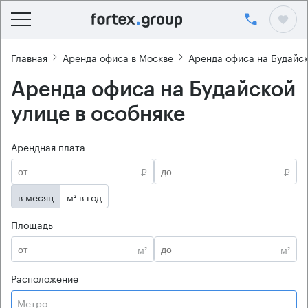
Главная
Аренда офиса в Москве
Аренда офиса на Будайск
Аренда офиса на Будайской
улице в особняке
Арендная плата
₽
₽
в месяц
м² в год
Площадь
м²
м²
Расположение
Метро