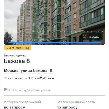
Еще фото
БЕЗ КОМИССИИ
Бизнес-центр
Бажова 8
Москва, улица Бажова, 8
Ростокино → 1.11 км
~
11 мин
290 м → Будайская улица
История предложений
Ставка арендной платы
по запросу
по запросу