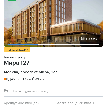
Еще фото
БЕЗ КОМИССИИ
Бизнес-центр
Мира 127
Москва, проспект Мира, 127
ВДНХ → 1.17 км
~
12 мин
960 м → Будайская улица
Арендуемые площади
Ставка арендной платы