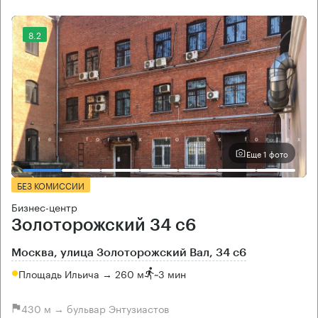
8.2
Еще 1 фото
БЕЗ КОМИССИИ
Бизнес-центр
Золоторожский 34 с6
Москва, улица Золоторожский Вал, 34 с6
Площадь Ильича → 260 м
~
3 мин
430 м → бульвар Энтузиастов