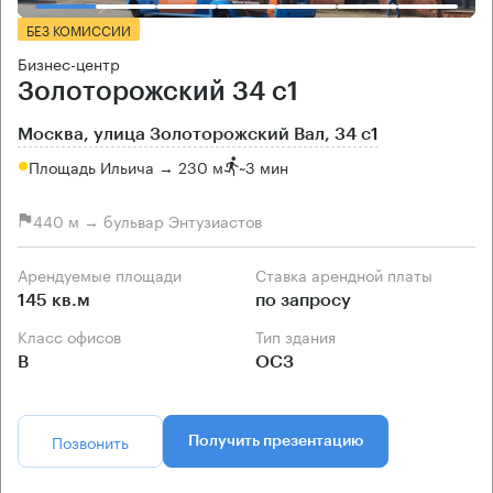
БЕЗ КОМИССИИ
Бизнес-центр
Золоторожский 34 с1
Москва, улица Золоторожский Вал, 34 с1
Площадь Ильича → 230 м
~
3 мин
440 м → бульвар Энтузиастов
Арендуемые площади
Ставка арендной платы
145 кв.м
по запросу
Класс офисов
Тип здания
B
ОСЗ
Позвонить
Получить презентацию