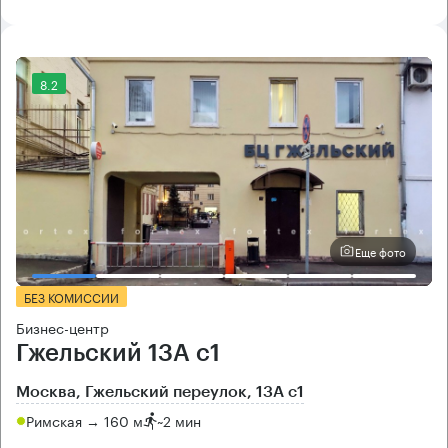
8.2
Еще фото
БЕЗ КОМИССИИ
Бизнес-центр
Гжельский 13А с1
Москва, Гжельский переулок, 13А с1
Римская → 160 м
~
2 мин