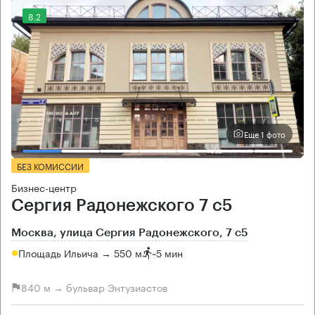
8.2
Еще 1 фото
БЕЗ КОМИССИИ
Бизнес-центр
Сергия Радонежского 7 с5
Москва, улица Сергия Радонежского, 7 с5
Площадь Ильича → 550 м
~
5 мин
840 м → бульвар Энтузиастов