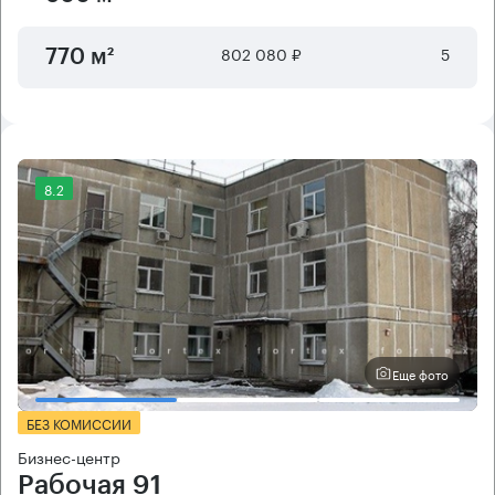
802 080 ₽
5
770 м²
8.2
Еще фото
БЕЗ КОМИССИИ
Бизнес-центр
Рабочая 91