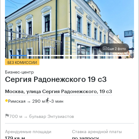
Еще 2 фото
БЕЗ КОМИССИИ
Бизнес-центр
Сергия Радонежского 19 с3
Москва, улица Сергия Радонежского, 19 с3
Римская → 290 м
~
3 мин
700 м → бульвар Энтузиастов
Арендуемые площади
Ставка арендной платы
179 кв.м
по запросу