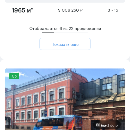
9 006 250 ₽
3 - 15
1965 м²
Отображается
6
из
22
предложений
Показать ещё
8.2
Еще 2 фото