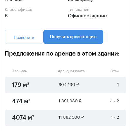
Класс офисов
Тип здания
B
Офисное здание
Позвонить
Получить презентацию
Предложения по аренде в этом здании:
Площадь
Арендная плата
Этаж
604 130 ₽
1
179 м²
1 391 980 ₽
-1 - 2
474 м²
11 882 500 ₽
1 - 2
4074 м²