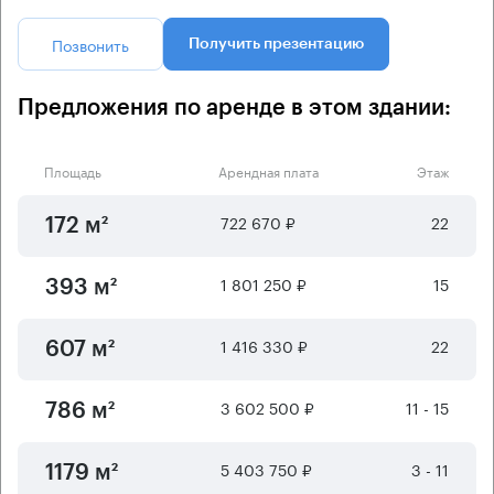
Позвонить
Получить презентацию
Предложения по аренде в этом здании:
Площадь
Арендная плата
Этаж
722 670 ₽
22
172 м²
1 801 250 ₽
15
393 м²
1 416 330 ₽
22
607 м²
3 602 500 ₽
11 - 15
786 м²
5 403 750 ₽
3 - 11
1179 м²