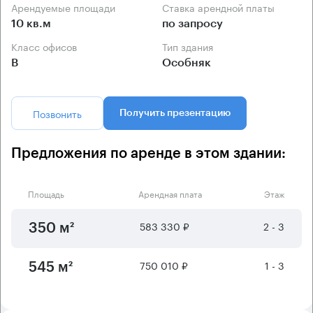
Арендуемые площади
Ставка арендной платы
10 кв.м
по запросу
Класс офисов
Тип здания
B
Особняк
Позвонить
Получить презентацию
Предложения по аренде в этом здании:
Площадь
Арендная плата
Этаж
583 330 ₽
2 - 3
350 м²
750 010 ₽
1 - 3
545 м²