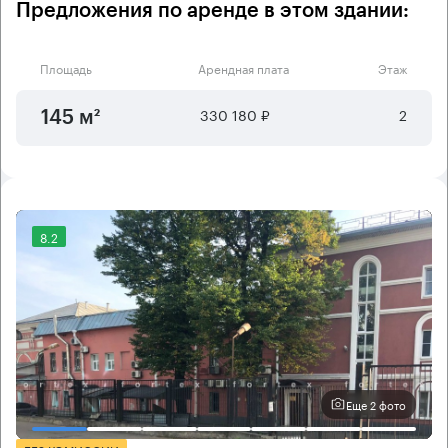
Предложения по аренде в этом здании:
Площадь
Арендная плата
Этаж
330 180 ₽
2
145 м²
8.2
Еще 2 фото