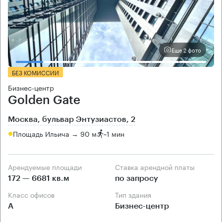
Еще 2 фото
БЕЗ КОМИССИИ
Бизнес-центр
Golden Gate
Москва, бульвар Энтузиастов, 2
Площадь Ильича → 90 м
~
1 мин
Арендуемые площади
Ставка арендной платы
172 — 6681 кв.м
по запросу
Класс офисов
Тип здания
А
Бизнес-центр