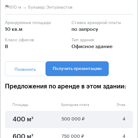
610 м → бульвар Энтузиастов
Арендуемые площади
Ставка арендной платы
10 кв.м
по запросу
Класс офисов
Тип здания
B
Офисное здание
Позвонить
Получить презентацию
Предложения по аренде в этом здании:
Площадь
Арендная плата
Этаж
500 000 ₽
4
400 м²
750 000 ₽
4
600 м²