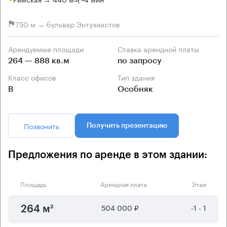
750 м → бульвар Энтузиастов
Арендуемые площади
Ставка арендной платы
264 — 888 кв.м
по запросу
Класс офисов
Тип здания
B
Особняк
Позвонить
Получить презентацию
Предложения по аренде в этом здании:
Площадь
Арендная плата
Этаж
504 000 ₽
-1 - 1
264 м²