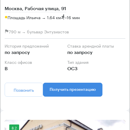
Москва, Рабочая улица, 91
Площадь Ильича → 1.64 км
~
16 мин
790 м → бульвар Энтузиастов
История предложений
Ставка арендной платы
по запросу
по запросу
Класс офисов
Тип здания
B
ОСЗ
Позвонить
Получить презентацию
8.2