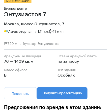
БЕЗ КОМИССИИ
Бизнес-центр
Энтузиастов 7
Москва, шоссе Энтузиастов, 7
Авиамоторная → 1.11 км
~
11 мин
750 м → бульвар Энтузиастов
Арендуемые площади
Ставка арендной платы
76 — 1409 кв.м
по запросу
Класс офисов
Тип здания
B
Особняк
Позвонить
Получить презентацию
Предложения по аренде в этом здании: