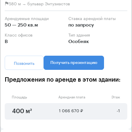
580 м → бульвар Энтузиастов
Арендуемые площади
Ставка арендной платы
50 — 250 кв.м
по запросу
Класс офисов
Тип здания
B
Особняк
Позвонить
Получить презентацию
Предложения по аренде в этом здании:
Площадь
Арендная плата
Этаж
1 066 670 ₽
-1
400 м²