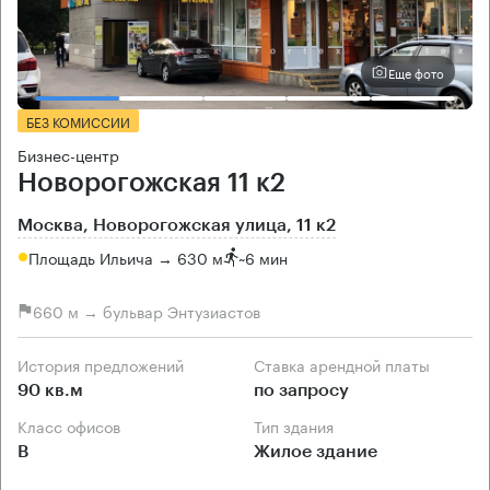
Еще фото
БЕЗ КОМИССИИ
Бизнес-центр
Новорогожская 11 к2
Москва, Новорогожская улица, 11 к2
Площадь Ильича → 630 м
~
6 мин
660 м → бульвар Энтузиастов
История предложений
Ставка арендной платы
90 кв.м
по запросу
Класс офисов
Тип здания
B
Жилое здание