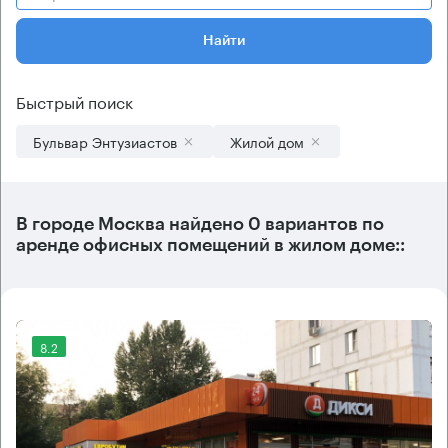
Найти
Быстрый поиск
Бульвар Энтузиастов
Жилой дом
В городе Москва найдено
0 вариантов
по
аренде офисных помещений в жилом доме::
8.2