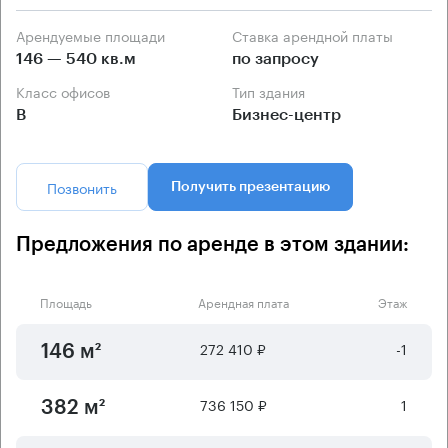
Арендуемые площади
Ставка арендной платы
146 — 540 кв.м
по запросу
Класс офисов
Тип здания
B
Бизнес-центр
Позвонить
Получить презентацию
Предложения по аренде в этом здании:
Площадь
Арендная плата
Этаж
272 410 ₽
-1
146 м²
736 150 ₽
1
382 м²