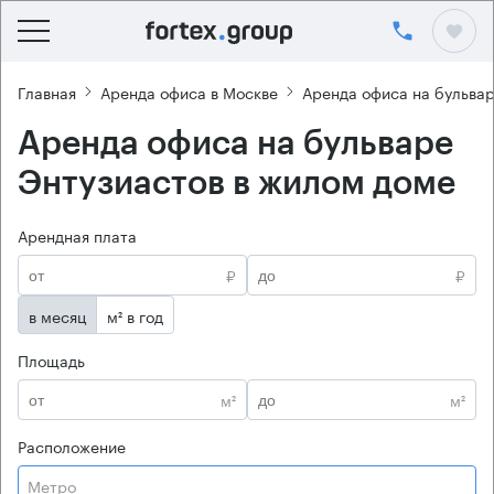
Главная
Аренда офиса в Москве
Аренда офиса на бульвар
Аренда офиса на бульваре
Энтузиастов в жилом доме
Арендная плата
₽
₽
в месяц
м² в год
Площадь
м²
м²
Расположение
Метро