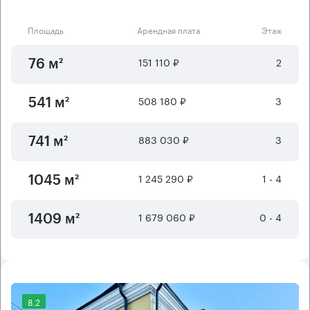
Площадь
Арендная плата
Этаж
151 110 ₽
2
76 м²
508 180 ₽
3
541 м²
883 030 ₽
3
741 м²
1 245 290 ₽
1 - 4
1045 м²
1 679 060 ₽
0 - 4
1409 м²
8.2