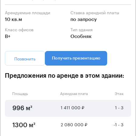
Арендуемые площади
Ставка арендной платы
10 кв.м
по запросу
Класс офисов
Тип здания
B+
Особняк
Позвонить
Получить презентацию
Предложения по аренде в этом здании:
Площадь
Арендная плата
Этаж
1 411 000 ₽
1 - 3
996 м²
2 080 000 ₽
-1 - 3
1300 м²