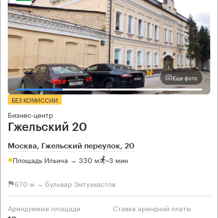
Еще фото
БЕЗ КОМИССИИ
Бизнес-центр
Гжельский 20
Москва, Гжельский переулок, 20
Площадь Ильича → 330 м
~
3 мин
670 м → бульвар Энтузиастов
Арендуемые площади
Ставка арендной платы