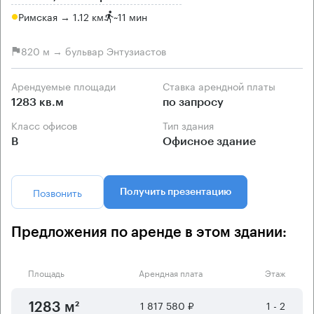
Римская → 1.12 км
~
11 мин
820 м → бульвар Энтузиастов
Арендуемые площади
Ставка арендной платы
1283 кв.м
по запросу
Класс офисов
Тип здания
B
Офисное здание
Позвонить
Получить презентацию
Предложения по аренде в этом здании:
Площадь
Арендная плата
Этаж
1 817 580 ₽
1 - 2
1283 м²