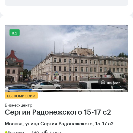
8.2
Еще фото
БЕЗ КОМИССИИ
Бизнес-центр
Сергия Радонежского 15-17 с2
Москва, улица Сергия Радонежского, 15-17 с2
Римская → 440 м
~
4 мин