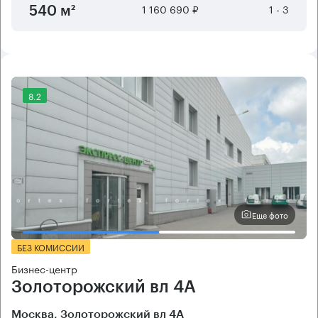
1 160 690 ₽
1 - 3
540 м²
8.2
Еще фото
БЕЗ КОМИССИИ
Бизнес-центр
Золоторожский вл 4А
Москва, Золоторожский вл 4А