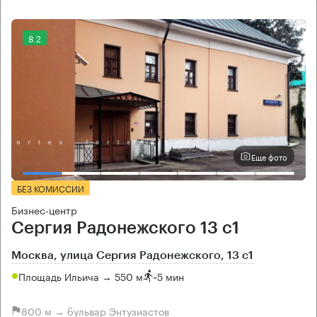
8.2
Еще фото
БЕЗ КОМИССИИ
Бизнес-центр
Сергия Радонежского 13 с1
Москва, улица Сергия Радонежского, 13 с1
Площадь Ильича → 550 м
~
5 мин
800 м → бульвар Энтузиастов