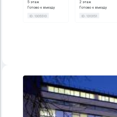
5 этаж
2 этаж
Готово к въезду
Готово к въезду
ID: 1305510
ID: 1313151