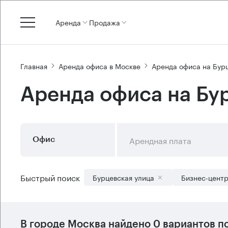
Аренда
Продажа
Главная
Аренда офиса в Москве
Аренда офиса на Бур
Аренда офиса на Бу
Арендная плата
Офис
Быстрый поиск
Бурцевская улица
Бизнес-цент
В городе Москва найдено
0 вариантов
по