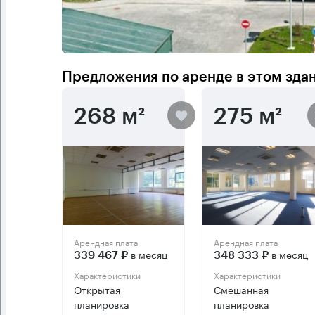
Предложения по аренде в этом зда
268 м²
275 м²
Арендная плата
Арендная плата
в месяц
в месяц
339 467 ₽
348 333 ₽
Характеристики
Характеристики
Открытая
Смешанная
планировка
планировка