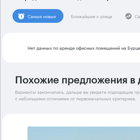
Cамые новые
Ближайшие к улице
Са
Нет данных по аренде офисных помещений на Бурце
Похожие предложения в 
Варианты закончились, дальше вы увидете подходящие п
с небольшими отличиями от первоначальных критериев.