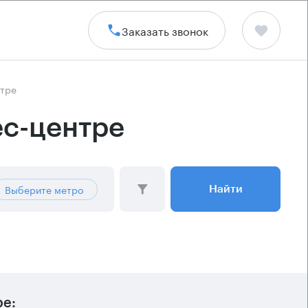
Заказать звонок
нтре
ес-центре
Выберите метро
Найти
ре: