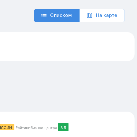
Списком
На карте
ИССИИ
Рейтинг бизнес-центра
8.5