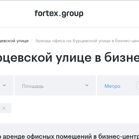
цевской улице
Аренда офиса на Бурцевской улице в бизнес-це
рцевской улице в бизн
Площадь
Метро
р
 аренде офисных помещений в бизнес-цент