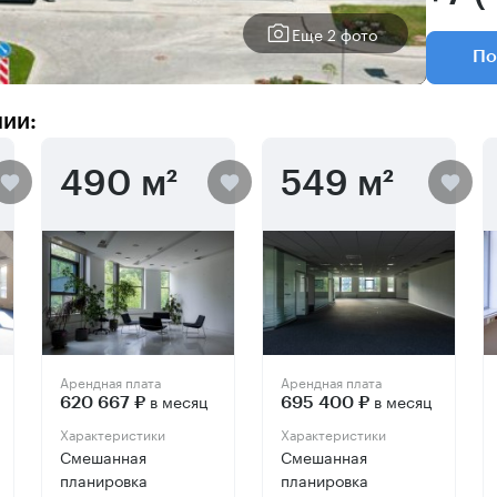
Еще 2 фото
По
нии:
490 м²
549 м²
Арендная плата
Арендная плата
в месяц
в месяц
620 667 ₽
695 400 ₽
Характеристики
Характеристики
Смешанная
Смешанная
планировка
планировка