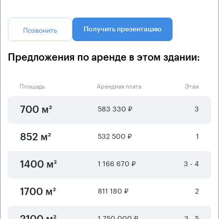
Позвонить
Получить презентацию
Предложения по аренде в этом здании:
Площадь
Арендная плата
Этаж
583 330 ₽
3
700 м²
532 500 ₽
1
852 м²
1 166 670 ₽
3 - 4
1400 м²
811 180 ₽
2
1700 м²
1 750 000 ₽
3 - 5