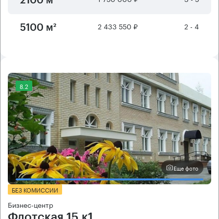
2100 м²
2 433 550 ₽
2 - 4
5100 м²
8.2
Еще фото
БЕЗ КОМИССИИ
Бизнес-центр
Флотская 15 к1