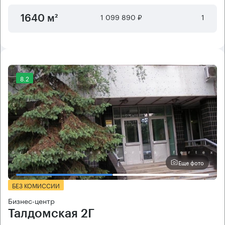
1 099 890 ₽
1
1640 м²
8.2
Еще фото
БЕЗ КОМИССИИ
Бизнес-центр
Талдомская 2Г