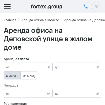
Главная
Аренда офиса в Москве
Аренда офиса на Деповс
Аренда офиса на
Деповской улице в жилом
доме
Арендная плата
₽
₽
в месяц
м² в год
Площадь
м²
м²
Расположение