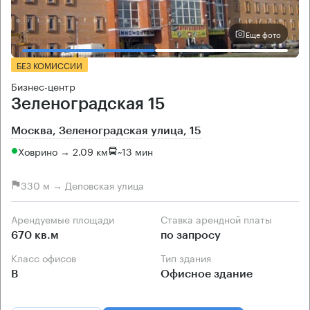
Еще фото
БЕЗ КОМИССИИ
Бизнес-центр
Зеленоградская 15
Москва, Зеленоградская улица, 15
Ховрино → 2.09 км
~
13 мин
330 м → Деповская улица
Арендуемые площади
Ставка арендной платы
670 кв.м
по запросу
Класс офисов
Тип здания
B
Офисное здание