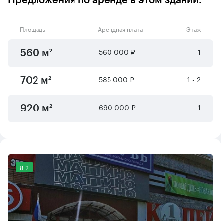
Предложения по аренде в этом здании:
Площадь
Арендная плата
Этаж
560 000 ₽
1
560 м²
585 000 ₽
1 - 2
702 м²
690 000 ₽
1
920 м²
8.2