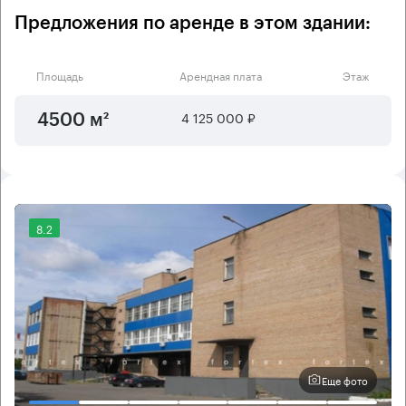
Предложения по аренде в этом здании:
Площадь
Арендная плата
Этаж
4 125 000 ₽
4500 м²
8.2
Еще фото