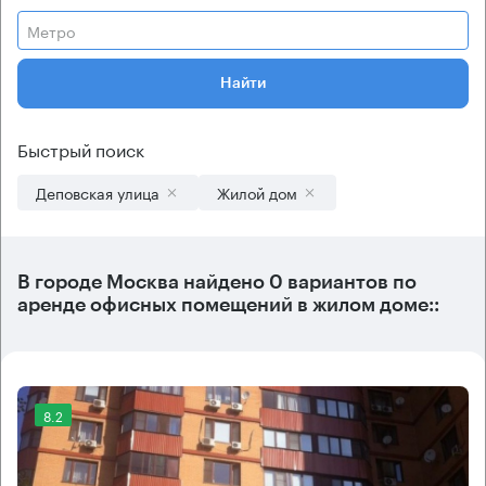
Метро
Найти
Быстрый поиск
Деповская улица
Жилой дом
В городе Москва найдено
0 вариантов
по
аренде офисных помещений в жилом доме::
8.2