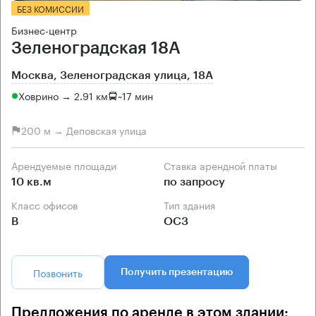
БЕЗ КОМИССИИ
Бизнес-центр
Зеленоградская 18А
Москва, Зеленоградская улица, 18А
Ховрино → 2.91 км
~
17 мин
200 м → Деповская улица
Арендуемые площади
Ставка арендной платы
10 кв.м
по запросу
Класс офисов
Тип здания
B
ОСЗ
Позвонить
Получить презентацию
Предложения по аренде в этом здании: