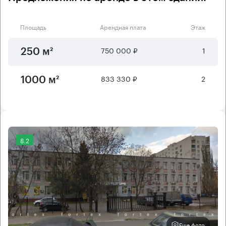
Площадь
Арендная плата
Этаж
750 000 ₽
1
250 м²
833 330 ₽
2
1000 м²
8.2
Еще фото