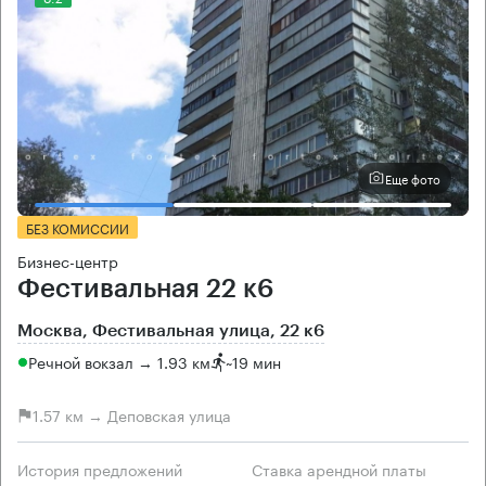
Еще фото
БЕЗ КОМИССИИ
Бизнес-центр
Фестивальная 22 к6
Москва, Фестивальная улица, 22 к6
Речной вокзал → 1.93 км
~
19 мин
1.57 км → Деповская улица
История предложений
Ставка арендной платы