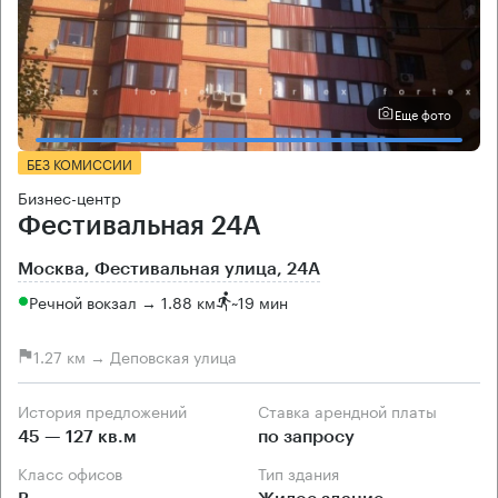
Еще фото
БЕЗ КОМИССИИ
Бизнес-центр
Фестивальная 24А
Москва, Фестивальная улица, 24А
Речной вокзал → 1.88 км
~
19 мин
1.27 км → Деповская улица
История предложений
Ставка арендной платы
45 — 127 кв.м
по запросу
Класс офисов
Тип здания