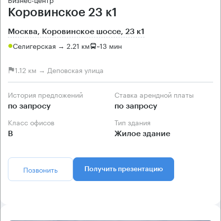
Коровинское 23 к1
Москва, Коровинское шоссе, 23 к1
Селигерская → 2.21 км
~
13 мин
1.12 км → Деповская улица
История предложений
Ставка арендной платы
по запросу
по запросу
Класс офисов
Тип здания
B
Жилое здание
Позвонить
Получить презентацию