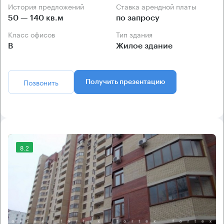
История предложений
Ставка арендной платы
50 — 140 кв.м
по запросу
Класс офисов
Тип здания
B
Жилое здание
Позвонить
Получить презентацию
8.2