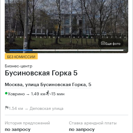
Еще фото
БЕЗ КОМИССИИ
Бизнес-центр
Бусиновская Горка 5
Москва, улица Бусиновская Горка, 5
Ховрино → 1.49 км
~
15 мин
1.54 км → Деповская улица
История предложений
Ставка арендной платы
по запросу
по запросу