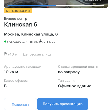
БЕЗ КОМИССИИ
Бизнес-центр
Клинская 6
Москва, Клинская улица, 6
Ховрино → 1.96 км
~
20 мин
740 м → Деповская улица
Арендуемые площади
Ставка арендной платы
10 кв.м
по запросу
Класс офисов
Тип здания
B
Офисное здание
Позвонить
Получить презентацию