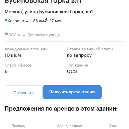
Бусиновская Горка вл1
Москва, улица Бусиновская Горка, вл1
Ховрино → 1.66 км
~
17 мин
960 м → Деповская улица
Арендуемые площади
Ставка арендной платы
10 кв.м
по запросу
Класс офисов
Тип здания
B
ОСЗ
Позвонить
Получить презентацию
Предложения по аренде в этом здании:
Площадь
Арендная плата
Этаж