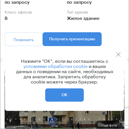
по запросу
по запросу
Класс офисов
Тип здания
B
Жилое здание
Позвонить
Получить презентацию
Нажмите “ОК”, если вы соглашаетесь с
условиями обработки cookie
и ваших
данных о поведении на сайте, необходимых
для аналитики. Запретить обработку
8.2
cookie можете через браузер.
ОК
Еще фото