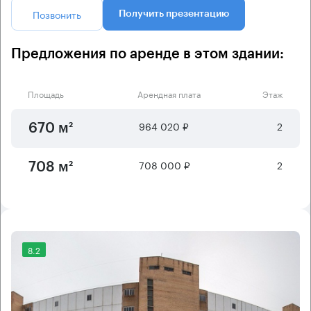
Позвонить
Получить презентацию
Предложения по аренде в этом здании:
Площадь
Арендная плата
Этаж
964 020 ₽
2
670 м²
708 000 ₽
2
708 м²
8.2