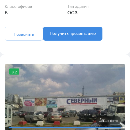
Класс офисов
Тип здания
B
ОСЗ
Позвонить
Получить презентацию
8.2
Еще фото