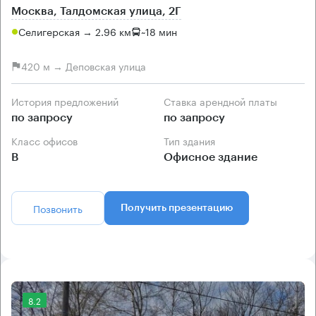
Москва, Талдомская улица, 2Г
Селигерская → 2.96 км
~
18 мин
420 м → Деповская улица
История предложений
Ставка арендной платы
по запросу
по запросу
Класс офисов
Тип здания
B
Офисное здание
Позвонить
Получить презентацию
8.2