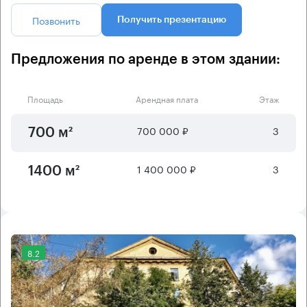
Позвонить
Получить презентацию
Предложения по аренде в этом здании:
Площадь
Арендная плата
Этаж
700 000 ₽
3
700 м²
1 400 000 ₽
3
1400 м²
8.2