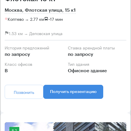
Москва, Флотская улица, 15 к1
Коптево → 2.77 км
~
17 мин
1.53 км → Деповская улица
История предложений
Ставка арендной платы
по запросу
по запросу
Класс офисов
Тип здания
B
Офисное здание
Позвонить
Получить презентацию
8.2