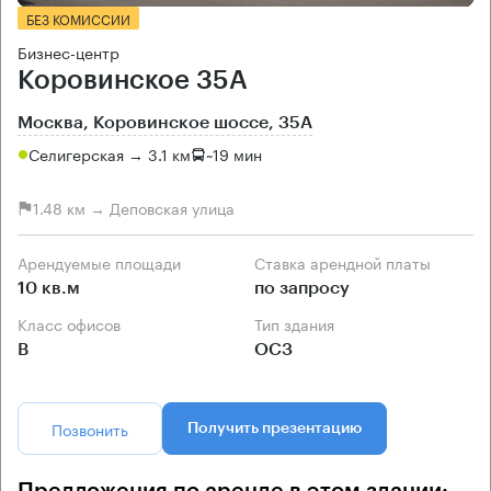
БЕЗ КОМИССИИ
Бизнес-центр
Коровинское 35А
Москва, Коровинское шоссе, 35А
Селигерская → 3.1 км
~
19 мин
1.48 км → Деповская улица
Арендуемые площади
Ставка арендной платы
10 кв.м
по запросу
Класс офисов
Тип здания
B
ОСЗ
Позвонить
Получить презентацию