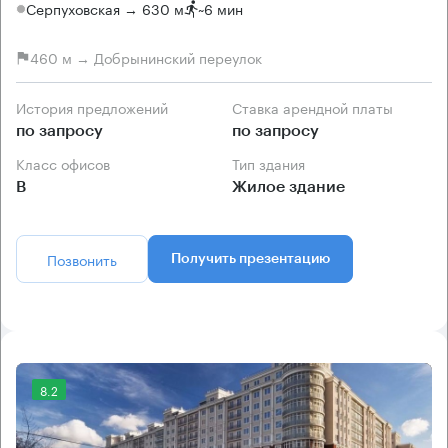
Серпуховская → 630 м
~
6 мин
460 м → Добрынинский переулок
История предложений
Ставка арендной платы
по запросу
по запросу
Класс офисов
Тип здания
B
Жилое здание
Позвонить
Получить презентацию
8.2