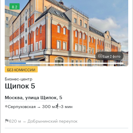
8.2
Еще 2 фото
БЕЗ КОМИССИИ
Бизнес-центр
Щипок 5
Москва, улица Щипок, 5
Серпуховская → 300 м
~
3 мин
620 м → Добрынинский переулок