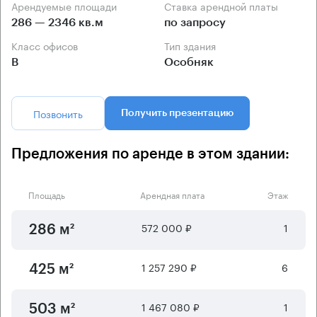
Арендуемые площади
Ставка арендной платы
286 — 2346 кв.м
по запросу
Класс офисов
Тип здания
B
Особняк
Позвонить
Получить презентацию
Предложения по аренде в этом здании:
Площадь
Арендная плата
Этаж
572 000 ₽
1
286 м²
1 257 290 ₽
6
425 м²
1 467 080 ₽
1
503 м²