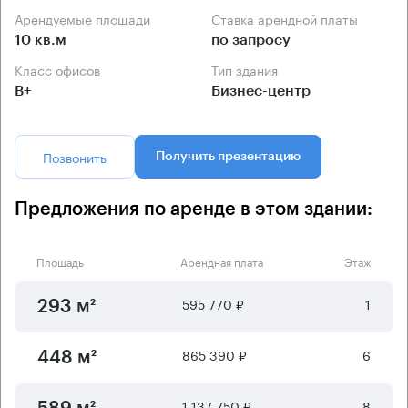
Арендуемые площади
Ставка арендной платы
10 кв.м
по запросу
Класс офисов
Тип здания
B+
Бизнес-центр
Позвонить
Получить презентацию
Предложения по аренде в этом здании:
Площадь
Арендная плата
Этаж
595 770 ₽
1
293 м²
865 390 ₽
6
448 м²
1 137 750 ₽
8