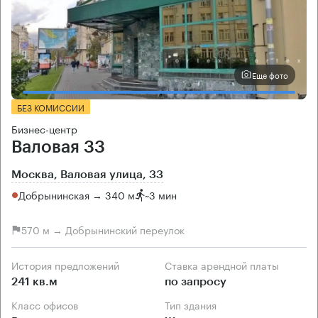
Еще фото
БЕЗ КОМИССИИ
Бизнес-центр
Валовая 33
Москва, Валовая улица, 33
Добрынинская → 340 м
~
3 мин
570 м → Добрынинский переулок
История предложений
Ставка арендной платы
241 кв.м
по запросу
Класс офисов
Тип здания