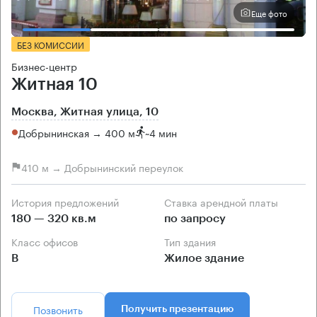
Еще фото
БЕЗ КОМИССИИ
Бизнес-центр
Житная 10
Москва, Житная улица, 10
Добрынинская → 400 м
~
4 мин
410 м → Добрынинский переулок
История предложений
Ставка арендной платы
180 — 320 кв.м
по запросу
Класс офисов
Тип здания
B
Жилое здание
Позвонить
Получить презентацию