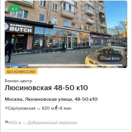
8.2
Еще фото
БЕЗ КОМИССИИ
Бизнес-центр
Люсиновская 48-50 к10
Москва, Люсиновская улица, 48-50 к10
Серпуховская → 820 м
~
8 мин
630 м → Добрынинский переулок