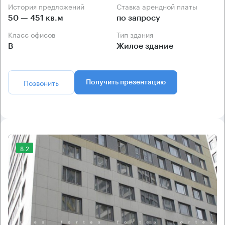
История предложений
Ставка арендной платы
50 — 451 кв.м
по запросу
Класс офисов
Тип здания
B
Жилое здание
Позвонить
Получить презентацию
8.2