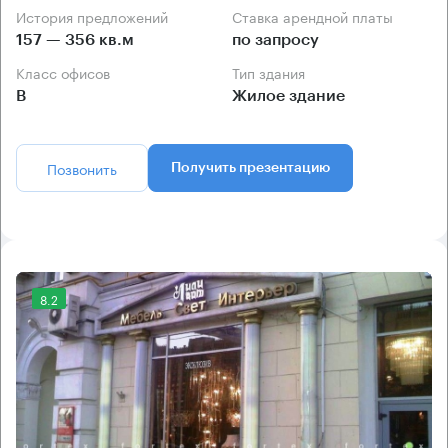
История предложений
Ставка арендной платы
157 — 356 кв.м
по запросу
Класс офисов
Тип здания
B
Жилое здание
Позвонить
Получить презентацию
8.2