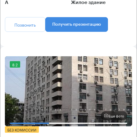
А
Жилое здание
Позвонить
Получить презентацию
8.2
Еще фото
БЕЗ КОМИССИИ