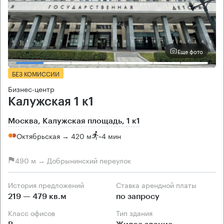
Еще фото
БЕЗ КОМИССИИ
Бизнес-центр
Калужская 1 к1
Москва, Калужская площадь, 1 к1
Октябрьская → 420 м
~
4 мин
490 м → Добрынинский переулок
История предложений
Ставка арендной платы
219 — 479 кв.м
по запросу
Класс офисов
Тип здания