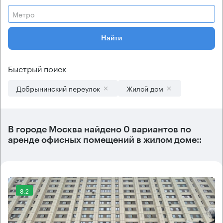
Метро
Найти
Быстрый поиск
Добрынинский переулок
Жилой дом
В городе Москва найдено
0 вариантов
по
аренде офисных помещений в жилом доме::
8.2