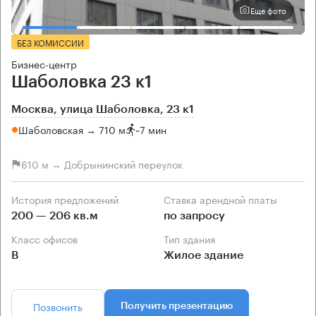
Еще фото
БЕЗ КОМИССИИ
Бизнес-центр
Шаболовка 23 к1
Москва, улица Шаболовка, 23 к1
Шаболовская → 710 м
~
7 мин
610 м → Добрынинский переулок
История предложений
Ставка арендной платы
200 — 206 кв.м
по запросу
Класс офисов
Тип здания
B
Жилое здание
Позвонить
Получить презентацию