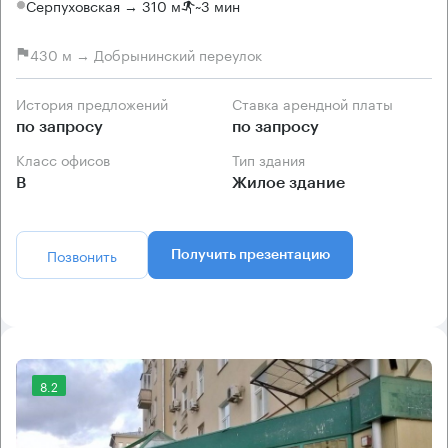
Серпуховская → 310 м
~
3 мин
430 м → Добрынинский переулок
История предложений
Ставка арендной платы
по запросу
по запросу
Класс офисов
Тип здания
B
Жилое здание
Позвонить
Получить презентацию
8.2