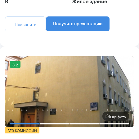
B
Жилое здание
Позвонить
Получить презентацию
8.2
Еще фото
БЕЗ КОМИССИИ