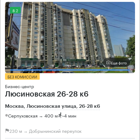
8.2
Еще фото
БЕЗ КОМИССИИ
Бизнес-центр
Люсиновская 26-28 к6
Москва, Люсиновская улица, 26-28 к6
Серпуховская → 400 м
~
4 мин
230 м → Добрынинский переулок