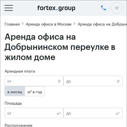
Главная
Аренда офиса в Москве
Аренда офиса на Добрын
Аренда офиса на
Добрынинском переулке в
жилом доме
Арендная плата
₽
₽
в месяц
м² в год
Площадь
м²
м²
Расположение