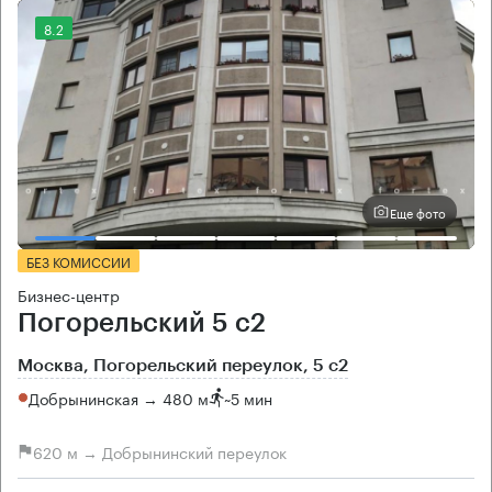
8.2
Еще фото
БЕЗ КОМИССИИ
Бизнес-центр
Погорельский 5 с2
Москва, Погорельский переулок, 5 с2
Добрынинская → 480 м
~
5 мин
620 м → Добрынинский переулок