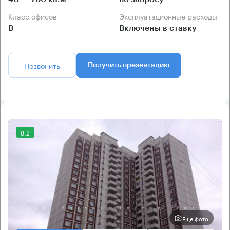
Класс офисов
Эксплуатационные расходы
B
Включены в ставку
Позвонить
Получить презентацию
8.2
Еще фото