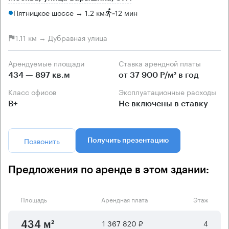
Пятницкое шоссе → 1.2 км
~
12 мин
1.11 км → Дубравная улица
Арендуемые площади
Ставка арендной платы
434 — 897 кв.м
от 37 900 Р/м² в год
Класс офисов
Эксплуатационные расходы
B+
Не включены в ставку
Позвонить
Получить презентацию
Предложения по аренде в этом здании:
Площадь
Арендная плата
Этаж
1 367 820 ₽
4
434 м²