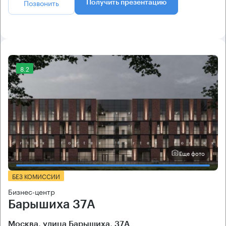
Позвонить
Получить презентацию
8.2
Еще фото
БЕЗ КОМИССИИ
Бизнес-центр
Барышиха 37А
Москва, улица Барышиха, 37А