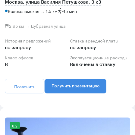
Москва, улица Василия Петушкова, 3 к3
Волоколамская → 1.5 км
~
15 мин
2.95 км → Дубравная улица
История предложений
Ставка арендной платы
по запросу
по запросу
Класс офисов
Эксплуатационные расходы
B
Включены в ставку
Позвонить
Получить презентацию
8.2