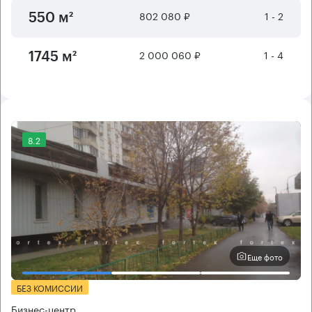
802 080 ₽
1 - 2
550 м²
2 000 060 ₽
1 - 4
1745 м²
8.2
Еще фото
БЕЗ КОМИССИИ
Бизнес-центр