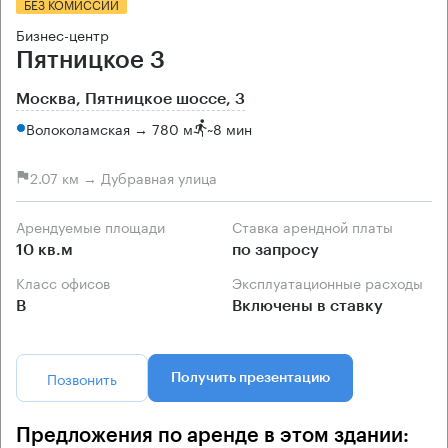
БЕЗ КОМИССИИ
Бизнес-центр
Пятницкое 3
Москва, Пятницкое шоссе, 3
Волоколамская → 780 м
~
8 мин
2.07 км → Дубравная улица
Арендуемые площади
Ставка арендной платы
10 кв.м
по запросу
Класс офисов
Эксплуатационные расходы
B
Включены в ставку
Позвонить
Получить презентацию
Предложения по аренде в этом здании: