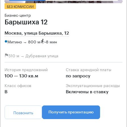
БЕЗ КОМИССИИ
Бизнес-центр
Барышиха 12
Москва, улица Барышиха, 12
Митино → 800 м
~
8 мин
510 м → Дубравная улица
История предложений
Ставка арендной платы
100 — 130 кв.м
по запросу
Класс офисов
Эксплуатационные расходы
B
Включены в ставку
Позвонить
Получить презентацию