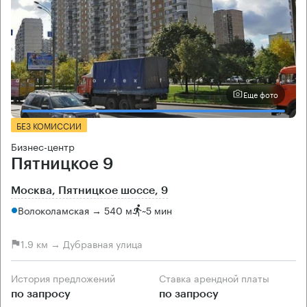
Еще фото
БЕЗ КОМИССИИ
Бизнес-центр
Пятницкое 9
Москва, Пятницкое шоссе, 9
Волоколамская → 540 м
~
5 мин
1.9 км → Дубравная улица
История предложений
Ставка арендной платы
по запросу
по запросу