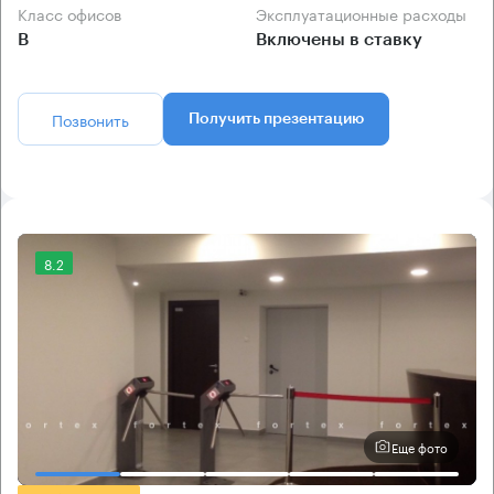
Класс офисов
Эксплуатационные расходы
B
Включены в ставку
Позвонить
Получить презентацию
8.2
Еще фото