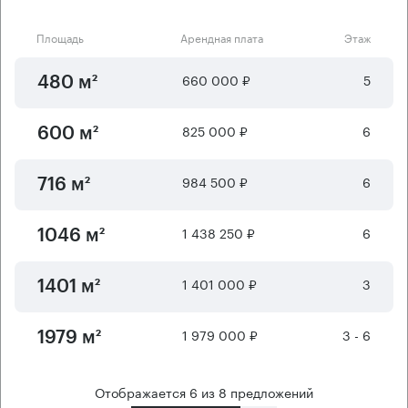
Площадь
Арендная плата
Этаж
660 000 ₽
5
480 м²
825 000 ₽
6
600 м²
984 500 ₽
6
716 м²
1 438 250 ₽
6
1046 м²
1 401 000 ₽
3
1401 м²
1 979 000 ₽
3 - 6
1979 м²
Отображается
6
из
8
предложений