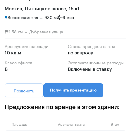
Москва, Пятницкое шоссе, 15 к1
Волоколамская → 930 м
~
9 мин
1.58 км → Дубравная улица
Арендуемые площади
Ставка арендной платы
10 кв.м
по запросу
Класс офисов
Эксплуатационные расходы
B
Включены в ставку
Позвонить
Получить презентацию
Предложения по аренде в этом здании:
Площадь
Арендная плата
Этаж