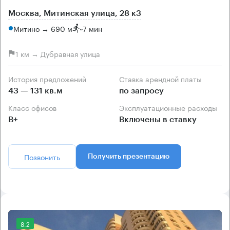
Москва, Митинская улица, 28 к3
Митино → 690 м
~
7 мин
1 км → Дубравная улица
История предложений
Ставка арендной платы
43 — 131 кв.м
по запросу
Класс офисов
Эксплуатационные расходы
B+
Включены в ставку
Позвонить
Получить презентацию
8.2