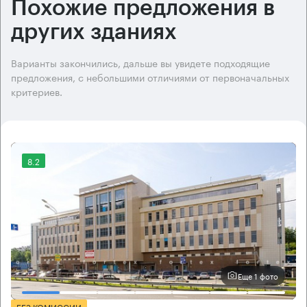
Похожие предложения в
других зданиях
Варианты закончились, дальше вы увидете подходящие
предложения, с небольшими отличиями от первоначальных
критериев.
8.2
Еще 1 фото
БЕЗ КОМИССИИ