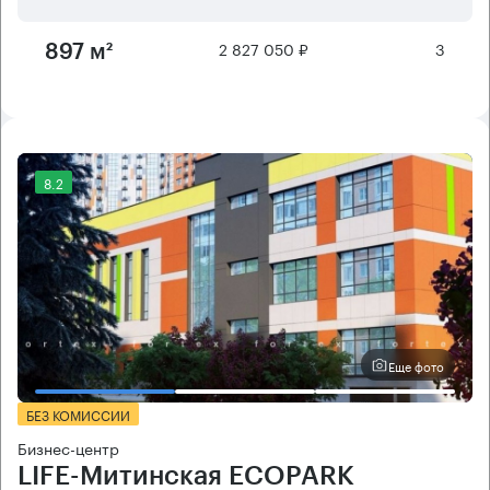
2 827 050 ₽
3
897 м²
8.2
Еще фото
БЕЗ КОМИССИИ
Бизнес-центр
LIFE-Митинская ECOPARK