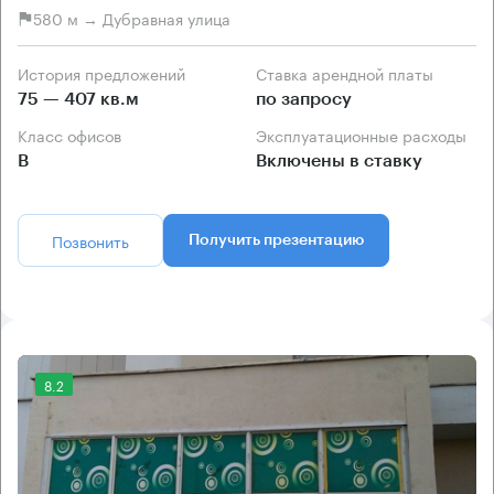
580 м → Дубравная улица
История предложений
Ставка арендной платы
75 — 407 кв.м
по запросу
Класс офисов
Эксплуатационные расходы
B
Включены в ставку
Позвонить
Получить презентацию
8.2