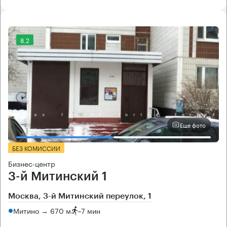
8.2
Еще фото
БЕЗ КОМИССИИ
Бизнес-центр
3-й Митинский 1
Москва, 3-й Митинский переулок, 1
Митино → 670 м
~
7 мин