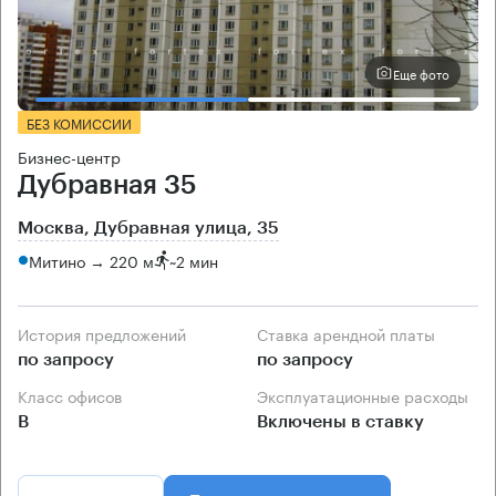
Еще фото
БЕЗ КОМИССИИ
Бизнес-центр
Дубравная 35
Москва, Дубравная улица, 35
Митино → 220 м
~
2 мин
История предложений
Ставка арендной платы
по запросу
по запросу
Класс офисов
Эксплуатационные расходы
B
Включены в ставку