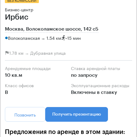
Бизнес-центр
Ирбис
Москва, Волоколамское шоссе, 142 с5
Волоколамская → 1.54 км
~
15 мин
1.78 км → Дубравная улица
Арендуемые площади
Ставка арендной платы
10 кв.м
по запросу
Класс офисов
Эксплуатационные расходы
B
Включены в ставку
Позвонить
Получить презентацию
Предложения по аренде в этом здании: