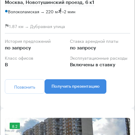
Москва, Новотушинский проезд, 6 к1
Волоколамская → 220 м
~
2 мин
1.87 км → Дубравная улица
История предложений
Ставка арендной платы
по запросу
по запросу
Класс офисов
Эксплуатационные расходы
B
Включены в ставку
Позвонить
Получить презентацию
8.2