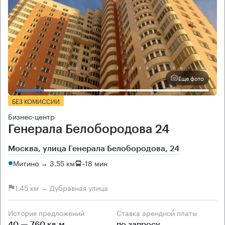
Еще фото
БЕЗ КОМИССИИ
Бизнес-центр
Генерала Белобородова 24
Москва, улица Генерала Белобородова, 24
Митино → 3.55 км
~
18 мин
1.45 км → Дубравная улица
История предложений
Ставка арендной платы
40 — 760 кв.м
по запросу