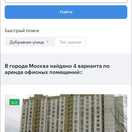
Найти
Быстрый поиск
Дубравная улица
Тип здания
В городе Москва найдено
4 варианта
по
аренде офисных помещений::
8.2