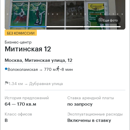
Еще фото
БЕЗ КОМИССИИ
Бизнес-центр
Митинская 12
Москва, Митинская улица, 12
Волоколамская → 770 м
~
8 мин
1.34 км → Дубравная улица
История предложений
Ставка арендной платы
64 — 170 кв.м
по запросу
Класс офисов
Эксплуатационные расходы
B
Включены в ставку