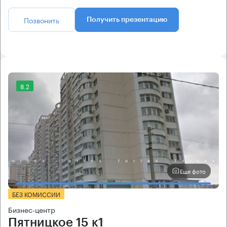
Позвонить
Получить презентацию
8.2
Еще фото
БЕЗ КОМИССИИ
Бизнес-центр
Пятницкое 15 к1