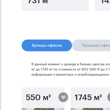
731 м
14
Аренда офисов
Продажа офи
В данный момент к аренде в бизнес-центре к
м² до 1745 м² по стоимости от 802 080 ₽ до 2
информации о вакантных и освобождающихся 
550 м²
1745 м²