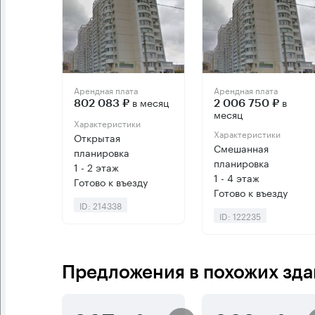
Арендная плата
Арендная плата
в месяц
в
802 083 ₽
2 006 750 ₽
месяц
Характеристики
Характеристики
Открытая
Смешанная
планировка
планировка
1 - 2 этаж
1 - 4 этаж
Готово к въезду
Готово к въезду
ID: 214338
ID: 122235
Предложения в похожих зда