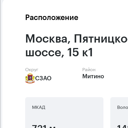
Расположение
Москва, Пятницко
шоссе, 15 к1
Округ
Район
Митино
СЗАО
МКАД
Воло