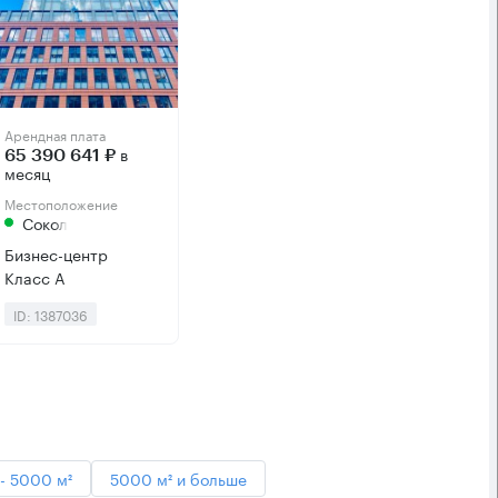
Арендная плата
в
65 390 641 ₽
месяц
Местоположение
Сокол
Бизнес-центр
Класс А
ID: 1387036
- 5000 м²
5000 м² и больше