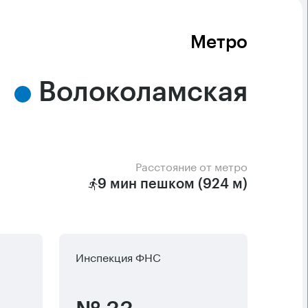
Метро
Волоколамская
Расстояние от метро
9 мин пешком (924 м)
Инспекция ФНС