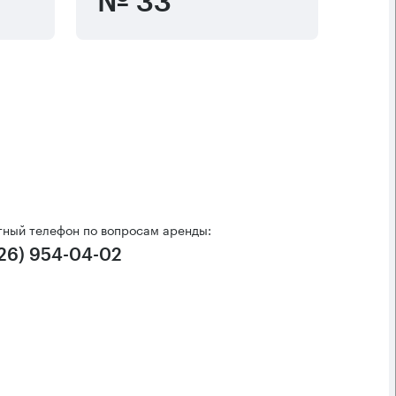
№ 33
тный телефон по вопросам аренды:
926) 954-04-02