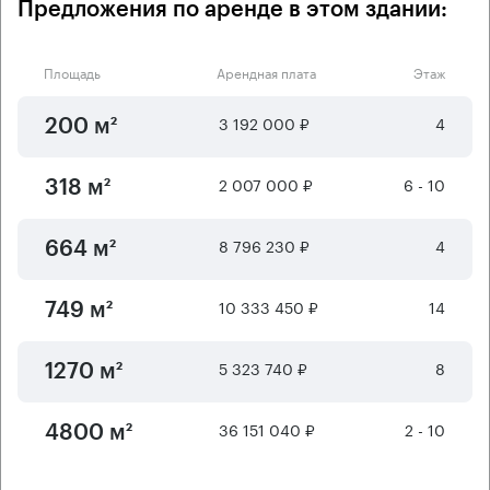
Предложения по аренде в этом здании:
Площадь
Арендная плата
Этаж
3 192 000 ₽
4
200 м²
2 007 000 ₽
6 - 10
318 м²
8 796 230 ₽
4
664 м²
10 333 450 ₽
14
749 м²
5 323 740 ₽
8
1270 м²
36 151 040 ₽
2 - 10
4800 м²