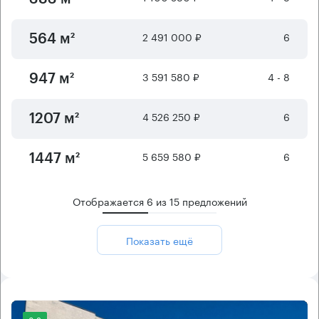
2 491 000 ₽
6
564 м²
3 591 580 ₽
4 - 8
947 м²
4 526 250 ₽
6
1207 м²
5 659 580 ₽
6
1447 м²
Отображается
6
из
15
предложений
Показать ещё