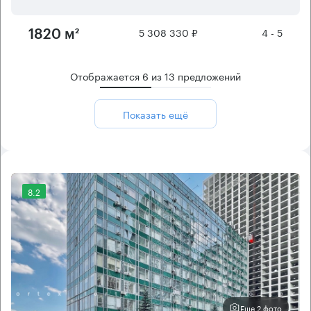
5 308 330 ₽
4 - 5
1820 м²
Отображается
6
из
13
предложений
Показать ещё
8.2
Еще 2 фото