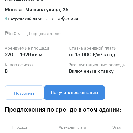
Москва, Мишина улица, 35
Петровский парк → 770 м
~
8 мин
550 м → Дворцовая аллея
Арендуемые площади
Ставка арендной платы
220 — 1629 кв.м
от 15 000 Р/м² в год
Класс офисов
Эксплуатационные расходы
B
Включены в ставку
Позвонить
Получить презентацию
Предложения по аренде в этом здании:
Площадь
Арендная плата
Этаж