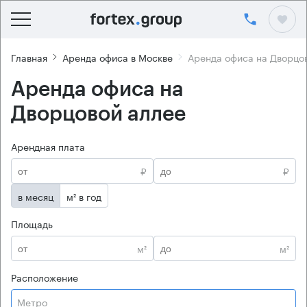
Главная
Аренда офиса в Москве
Аренда офиса на Дворцо
Аренда офиса на
Дворцовой аллее
Арендная плата
₽
₽
в месяц
м² в год
Площадь
м²
м²
Расположение
Метро