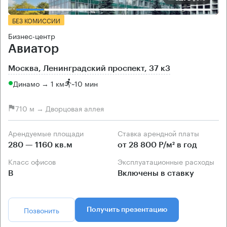
БЕЗ КОМИССИИ
Бизнес-центр
Авиатор
Москва, Ленинградский проспект, 37 к3
Динамо → 1 км
~
10 мин
710 м → Дворцовая аллея
Арендуемые площади
Ставка арендной платы
280 — 1160 кв.м
от 28 800 Р/м² в год
Класс офисов
Эксплуатационные расходы
B
Включены в ставку
Позвонить
Получить презентацию