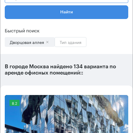
Найти
Быстрый поиск
Дворцовая аллея
Тип здания
В городе Москва найдено
134 варианта
по
аренде офисных помещений::
8.2