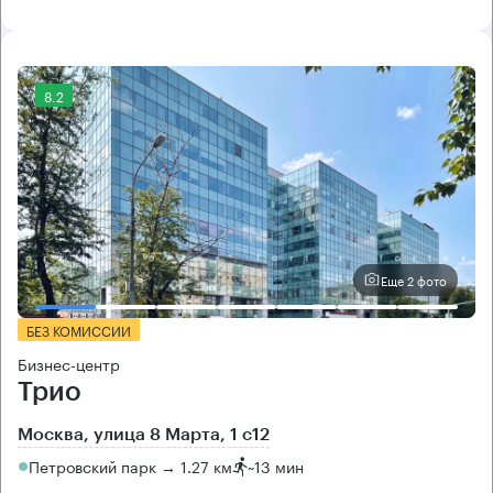
8.2
Еще 2 фото
БЕЗ КОМИССИИ
Бизнес-центр
Трио
Москва, улица 8 Марта, 1 с12
Петровский парк → 1.27 км
~
13 мин