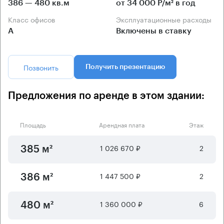
386 — 480 кв.м
от 34 000 Р/м² в год
Класс офисов
Эксплуатационные расходы
А
Включены в ставку
Позвонить
Получить презентацию
Предложения по аренде в этом здании:
Площадь
Арендная плата
Этаж
1 026 670 ₽
2
385 м²
1 447 500 ₽
2
386 м²
1 360 000 ₽
6
480 м²