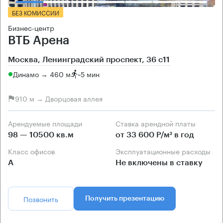
БЕЗ КОМИССИИ
Бизнес-центр
ВТБ Арена
Москва, Ленинградский проспект, 36 с11
Динамо → 460 м
~
5 мин
910 м → Дворцовая аллея
Арендуемые площади
Ставка арендной платы
98 — 10500 кв.м
от 33 600 Р/м² в год
Класс офисов
Эксплуатационные расходы
А
Не включены в ставку
Позвонить
Получить презентацию