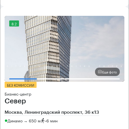
8.2
Еще фото
БЕЗ КОМИССИИ
Бизнес-центр
Север
Москва, Ленинградский проспект, 36 к13
Динамо → 650 м
~
6 мин