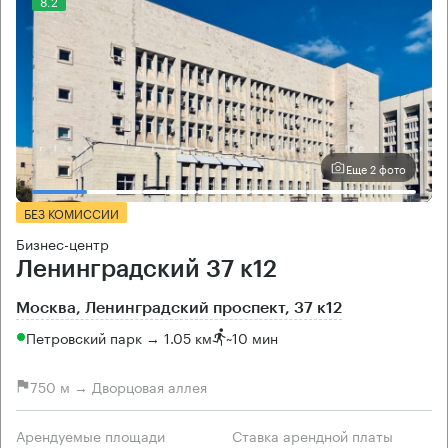
8.2
Еще 2 фото
БЕЗ КОМИССИИ
Бизнес-центр
Ленинградский 37 к12
Москва, Ленинградский проспект, 37 к12
Петровский парк → 1.05 км
~
10 мин
750 м → Дворцовая аллея
Арендуемые площади
Ставка арендной платы