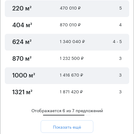
470 010 ₽
5
220 м²
870 010 ₽
4
404 м²
1 340 040 ₽
4 - 5
624 м²
1 232 500 ₽
3
870 м²
1 416 670 ₽
3
1000 м²
1 871 420 ₽
3
1321 м²
Отображается
6
из
7
предложений
Показать ещё