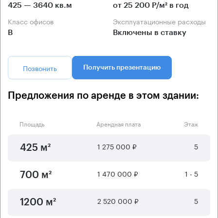
425 — 3640 кв.м
от 25 200 Р/м² в год
Класс офисов
Эксплуатационные расходы
B
Включены в ставку
Позвонить
Получить презентацию
Предложения по аренде в этом здании:
Площадь
Арендная плата
Этаж
1 275 000 ₽
5
425 м²
1 470 000 ₽
1 - 5
700 м²
2 520 000 ₽
5
1200 м²