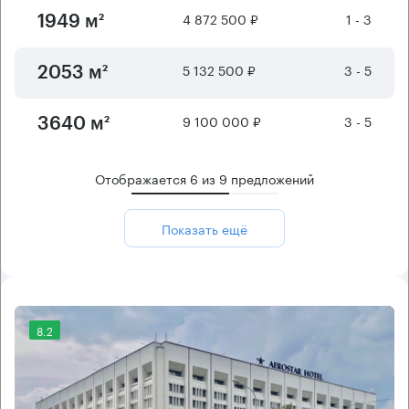
4 872 500 ₽
1 - 3
1949 м²
5 132 500 ₽
3 - 5
2053 м²
9 100 000 ₽
3 - 5
3640 м²
Отображается
6
из
9
предложений
Показать ещё
8.2