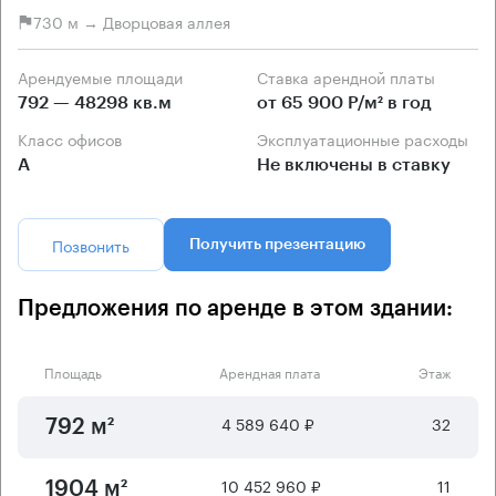
730 м → Дворцовая аллея
Арендуемые площади
Ставка арендной платы
792 — 48298 кв.м
от 65 900 Р/м² в год
Класс офисов
Эксплуатационные расходы
А
Не включены в ставку
Позвонить
Получить презентацию
Предложения по аренде в этом здании:
Площадь
Арендная плата
Этаж
4 589 640 ₽
32
792 м²
10 452 960 ₽
11
1904 м²