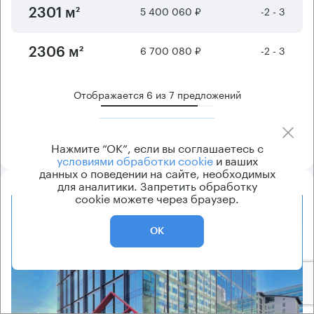
5 400 060 ₽
-2 - 3
2301 м²
6 700 080 ₽
-2 - 3
2306 м²
Отображается
6
из
7
предложений
Показать ещё
Нажмите “ОК”, если вы соглашаетесь с
условиями обработки cookie
и ваших
данных о поведении на сайте, необходимых
для аналитики. Запретить обработку
cookie можете через браузер.
8.2
ОК