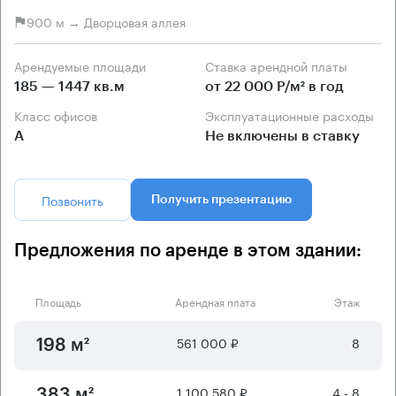
900 м → Дворцовая аллея
Арендуемые площади
Ставка арендной платы
185 — 1447 кв.м
от 22 000 Р/м² в год
Класс офисов
Эксплуатационные расходы
А
Не включены в ставку
Позвонить
Получить презентацию
Предложения по аренде в этом здании:
Площадь
Арендная плата
Этаж
561 000 ₽
8
198 м²
1 100 580 ₽
4 - 8
383 м²