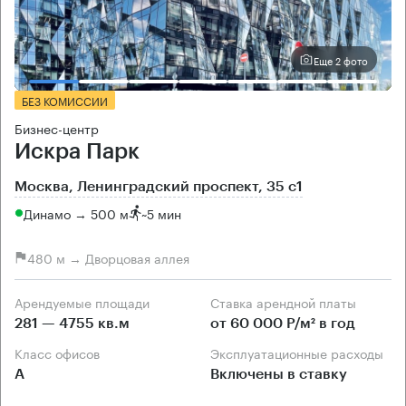
Еще 2 фото
БЕЗ КОМИССИИ
Бизнес-центр
Искра Парк
Москва, Ленинградский проспект, 35 с1
Динамо → 500 м
~
5 мин
480 м → Дворцовая аллея
Арендуемые площади
Ставка арендной платы
281 — 4755 кв.м
от 60 000 Р/м² в год
Класс офисов
Эксплуатационные расходы
А
Включены в ставку