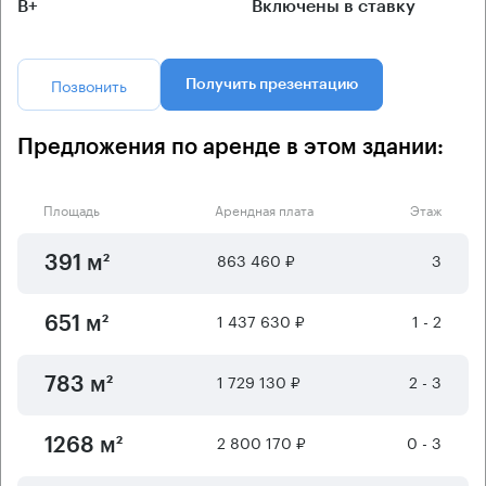
B+
Включены в ставку
Позвонить
Получить презентацию
Предложения по аренде в этом здании:
Площадь
Арендная плата
Этаж
863 460 ₽
3
391 м²
1 437 630 ₽
1 - 2
651 м²
1 729 130 ₽
2 - 3
783 м²
2 800 170 ₽
0 - 3
1268 м²