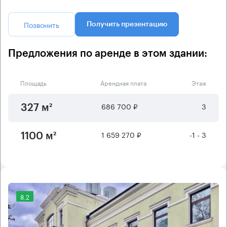
Позвонить
Получить презентацию
Предложения по аренде в этом здании:
Площадь
Арендная плата
Этаж
686 700 ₽
3
327 м²
1 659 270 ₽
-1 - 3
1100 м²
8.2