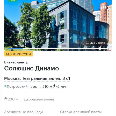
Еще 2 фото
БЕЗ КОМИССИИ
Бизнес-центр
Солюшнс Динамо
Москва, Театральная аллея, 3 с1
Петровский парк → 210 м
~
2 мин
230 м → Дворцовая аллея
Арендуемые площади
Ставка арендной платы