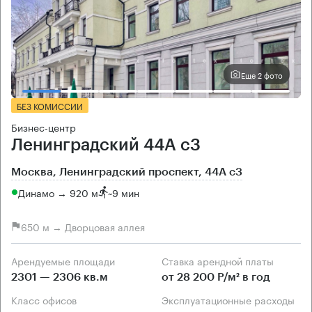
Еще 2 фото
БЕЗ КОМИССИИ
Бизнес-центр
Ленинградский 44А с3
Москва, Ленинградский проспект, 44А с3
Динамо → 920 м
~
9 мин
650 м → Дворцовая аллея
Арендуемые площади
Ставка арендной платы
2301 — 2306 кв.м
от 28 200 Р/м² в год
Класс офисов
Эксплуатационные расходы