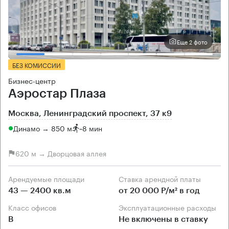
Еще 2 фото
БЕЗ КОМИССИИ
Бизнес-центр
Аэростар Плаза
Москва, Ленинградский проспект, 37 к9
Динамо → 850 м
~
8 мин
620 м → Дворцовая аллея
Арендуемые площади
Ставка арендной платы
43 — 2400 кв.м
от 20 000 Р/м² в год
Класс офисов
Эксплуатационные расходы
B
Не включены в ставку