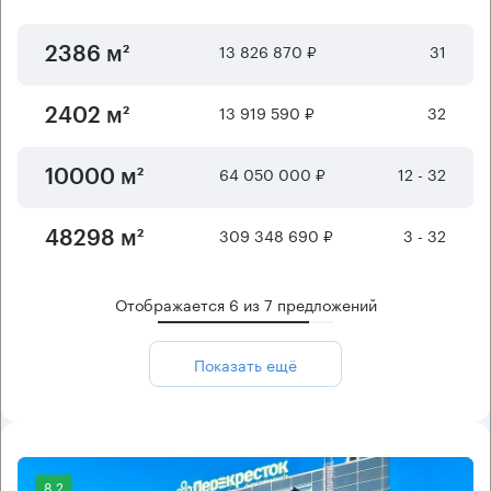
13 826 870 ₽
31
2386 м²
13 919 590 ₽
32
2402 м²
64 050 000 ₽
12 - 32
10000 м²
309 348 690 ₽
3 - 32
48298 м²
Отображается
6
из
7
предложений
Показать ещё
8.2