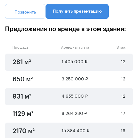
Позвонить
Получить презентацию
Предложения по аренде в этом здании:
Площадь
Арендная плата
Этаж
1 405 000 ₽
12
281 м²
3 250 000 ₽
12
650 м²
4 655 000 ₽
12
931 м²
8 264 280 ₽
17
1129 м²
15 884 400 ₽
16
2170 м²