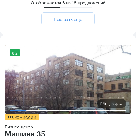
Отображается
6
из
18
предложений
Показать ещё
8.2
Еще 2 фото
БЕЗ КОМИССИИ
Бизнес-центр
Мишина 35