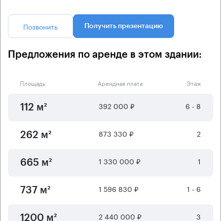
Позвонить
Получить презентацию
Предложения по аренде в этом здании:
Площадь
Арендная плата
Этаж
392 000 ₽
6 - 8
112 м²
873 330 ₽
2
262 м²
1 330 000 ₽
1
665 м²
1 596 830 ₽
1 - 6
737 м²
2 440 000 ₽
3
1200 м²