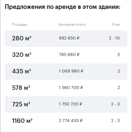
Предложения по аренде в этом здании:
Площадь
Арендная плата
Этаж
692 650 ₽
2 - 10
280 м²
785 680 ₽
2
320 м²
1 069 980 ₽
2
435 м²
1 560 700 ₽
2
578 м²
1 750 720 ₽
2 - 3
725 м²
2 774 430 ₽
2 - 3
1160 м²