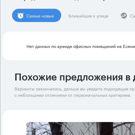
Cамые новые
Ближайшие к улице
Са
Нет данных по аренде офисных помещений на Есени
Похожие предложения в 
Варианты закончились, дальше вы увидете подходящие п
с небольшими отличиями от первоначальных критериев.