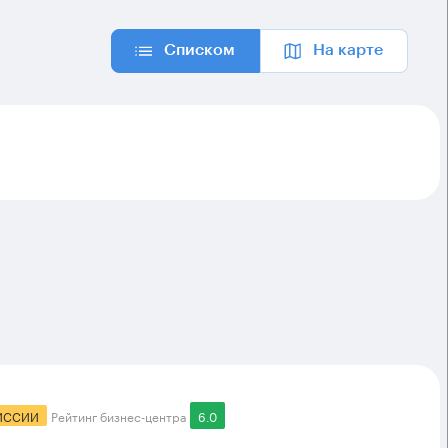
Списком
На карте
ИССИИ
Рейтинг бизнес-центра
6.0