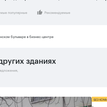
мые популярные
Рекомендуемые
нском бульваре в бизнес-центре
других зданиях
редложения,
БЕЗ КОМ