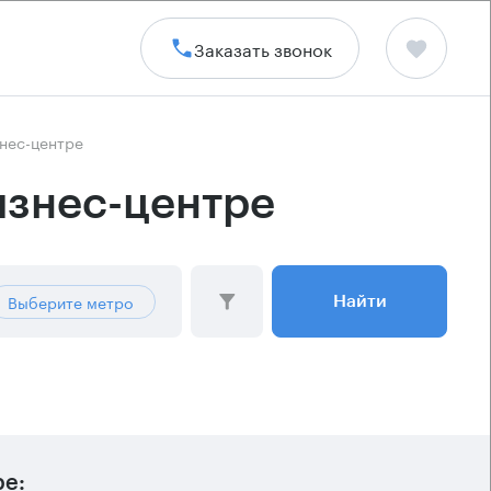
Заказать звонок
знес-центре
изнес-центре
Выберите метро
Найти
ре: