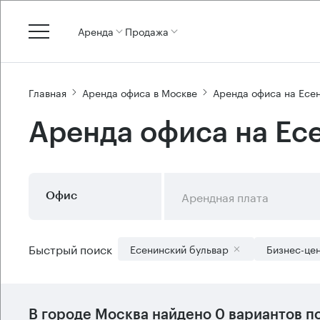
Аренда
Продажа
Главная
Аренда офиса в Москве
Аренда офиса на Есе
Аренда офиса на Ес
Арендная плата
Офис
Быстрый поиск
Есенинский бульвар
Бизнес-це
В городе Москва найдено
0 вариантов
по