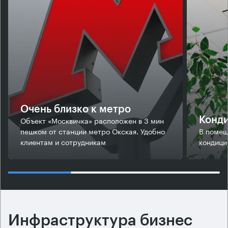
Очень близко к метро
Объект «Москвичка» расположен в 3 мин
Конд
пешком от станции метро Окская. Удобно
В помещ
клиентам и сотрудникам
кондици
Инфраструктура бизнес