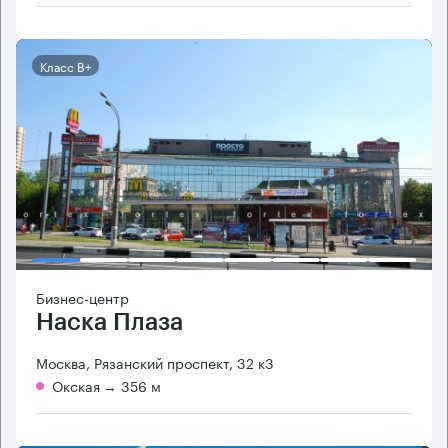
Класс B+
Бизнес-центр
Наска Плаза
Москва, Рязанский проспект, 32 к3
Окская
→ 356 м