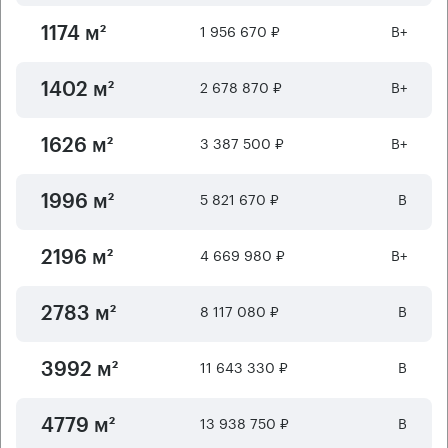
1 956 670 ₽
B+
1174 м²
2 678 870 ₽
B+
1402 м²
3 387 500 ₽
B+
1626 м²
5 821 670 ₽
B
1996 м²
4 669 980 ₽
B+
2196 м²
8 117 080 ₽
B
2783 м²
11 643 330 ₽
B
3992 м²
13 938 750 ₽
B
4779 м²