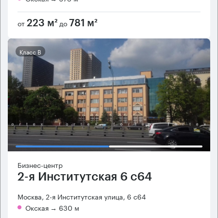
от
до
223 м²
781 м²
Класс B
Бизнес-центр
2-я Институтская 6 с64
Москва, 2-я Институтская улица, 6 с64
Окская
→ 630 м