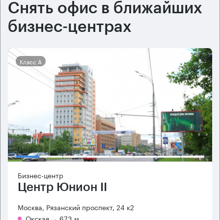
Снять офис в ближайших
бизнес-центрах
Класс А
Бизнес-центр
Центр Юнион II
Москва, Рязанский проспект, 24 к2
Окская
→ 673 м