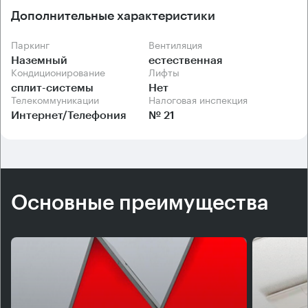
Дополнительные характеристики
Паркинг
Вентиляция
Наземный
естественная
Кондиционирование
Лифты
сплит-системы
Нет
Телекоммуникации
Налоговая инспекция
Интернет/Телефония
№ 21
Основные преимущества