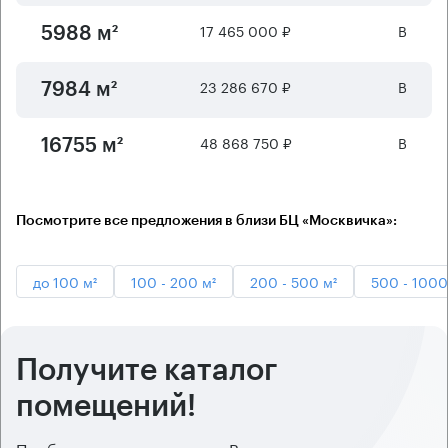
17 465 000 ₽
B
5988 м²
23 286 670 ₽
B
7984 м²
48 868 750 ₽
B
16755 м²
Посмотрите все предложения в близи БЦ «Москвичка»:
до 100 м²
100 - 200 м²
200 - 500 м²
500 - 1000
Получите каталог
помещений!
Подберем предложения по Вашим критериям и