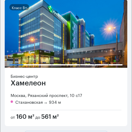
Класс B+
Бизнес-центр
Хамелеон
Москва, Рязанский проспект, 10 с17
Стахановская
→ 934 м
от
до
160 м²
561 м²