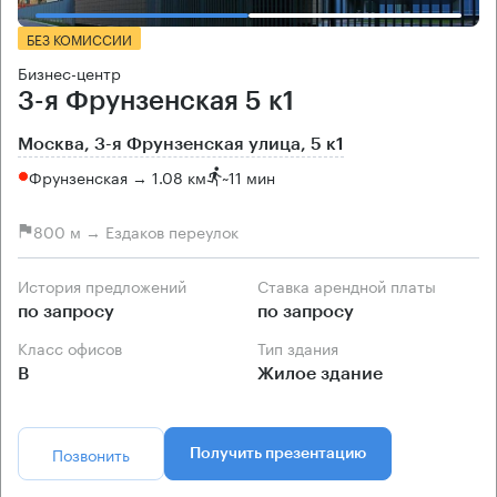
БЕЗ КОМИССИИ
Бизнес-центр
3-я Фрунзенская 5 к1
Москва, 3-я Фрунзенская улица, 5 к1
Фрунзенская → 1.08 км
~
11 мин
800 м → Ездаков переулок
История предложений
Ставка арендной платы
по запросу
по запросу
Класс офисов
Тип здания
B
Жилое здание
Позвонить
Получить презентацию