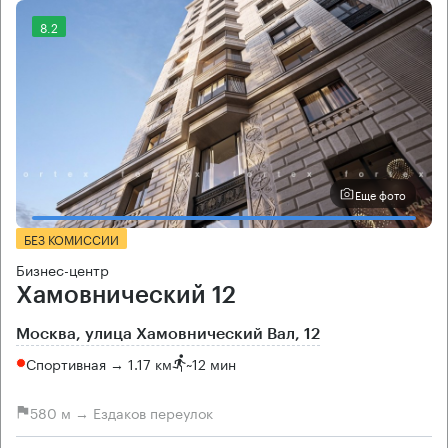
8.2
Еще фото
БЕЗ КОМИССИИ
Бизнес-центр
Хамовнический 12
Москва, улица Хамовнический Вал, 12
Спортивная → 1.17 км
~
12 мин
580 м → Ездаков переулок