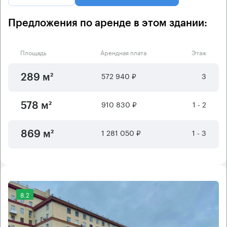
Предложения по аренде в этом здании:
Площадь
Арендная плата
Этаж
572 940 ₽
3
289 м²
910 830 ₽
1 - 2
578 м²
1 281 050 ₽
1 - 3
869 м²
8.2