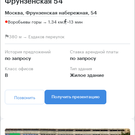
Фрунзенская 54
Москва, Фрунзенская набережная, 54
Воробьевы горы → 1.34 км
~
13 мин
380 м → Ездаков переулок
История предложений
Ставка арендной платы
по запросу
по запросу
Класс офисов
Тип здания
B
Жилое здание
Позвонить
Получить презентацию