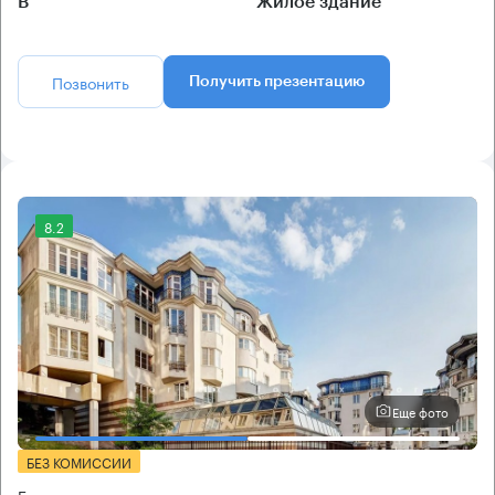
B
Жилое здание
Позвонить
Получить презентацию
8.2
Еще фото
БЕЗ КОМИССИИ
Бизнес-центр