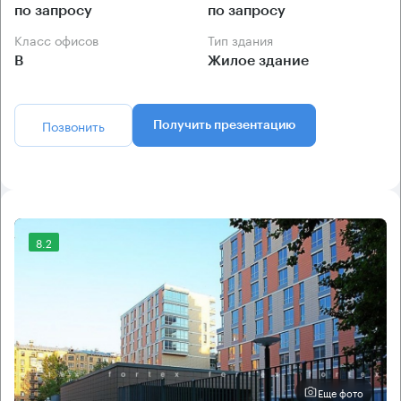
по запросу
по запросу
Класс офисов
Тип здания
B
Жилое здание
Позвонить
Получить презентацию
8.2
Еще фото