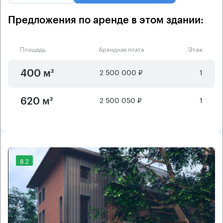
Предложения по аренде в этом здании:
Площадь
Арендная плата
Этаж
2 500 000 ₽
1
400 м²
2 500 050 ₽
1
620 м²
8.2