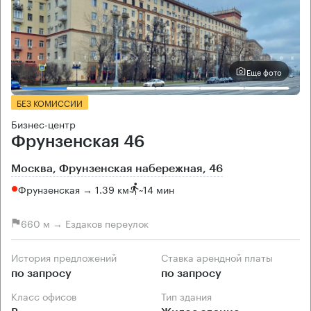
Еще фото
БЕЗ КОМИССИИ
Бизнес-центр
Фрунзенская 46
Москва, Фрунзенская набережная, 46
Фрунзенская → 1.39 км
~
14 мин
660 м → Ездаков переулок
История предложений
Ставка арендной платы
по запросу
по запросу
Класс офисов
Тип здания