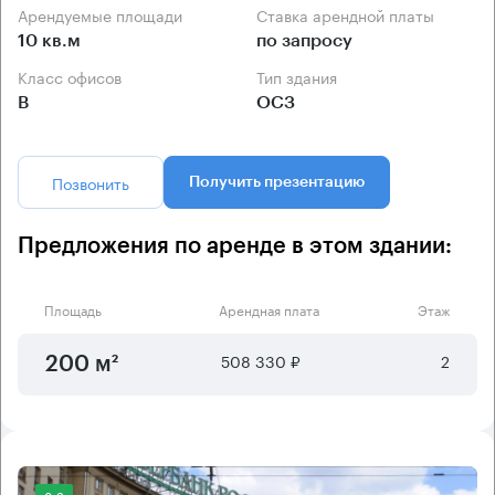
Арендуемые площади
Ставка арендной платы
10 кв.м
по запросу
Класс офисов
Тип здания
B
ОСЗ
Позвонить
Получить презентацию
Предложения по аренде в этом здании:
Площадь
Арендная плата
Этаж
508 330 ₽
2
200 м²