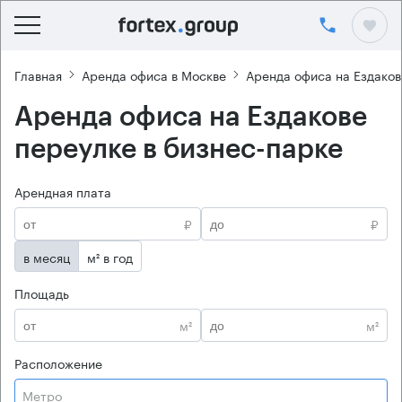
Главная
Аренда офиса в Москве
Аренда офиса на Ездаков
Аренда офиса на Ездакове
переулке в бизнес-парке
Арендная плата
₽
₽
в месяц
м² в год
Площадь
м²
м²
Расположение
Метро