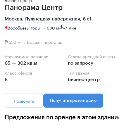
Бизнес-центр
Панорама Центр
Москва, Лужнецкая набережная, 6 с1
Воробьевы горы → 680 м
~
7 мин
550 м → Ездаков переулок
Арендуемые площади
Ставка арендной платы
65 — 302 кв.м
по запросу
Класс офисов
Тип здания
B
Бизнес-центр
Позвонить
Получить презентацию
Предложения по аренде в этом здании: