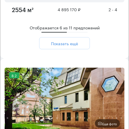
4 895 170 ₽
2 - 4
2554 м²
Отображается
6
из
11
предложений
Показать ещё
8.2
Еще фото