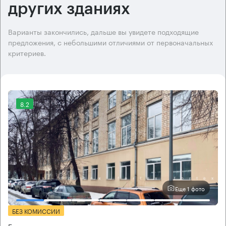
других зданиях
Варианты закончились, дальше вы увидете подходящие
предложения, с небольшими отличиями от первоначальных
критериев.
8.2
Еще 1 фото
БЕЗ КОМИССИИ