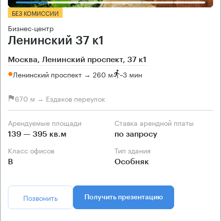
БЕЗ КОМИССИИ
Бизнес-центр
Ленинский 37 к1
Москва, Ленинский проспект, 37 к1
Ленинский проспект → 260 м
~
3 мин
670 м → Ездаков переулок
Арендуемые площади
Ставка арендной платы
139 — 395 кв.м
по запросу
Класс офисов
Тип здания
B
Особняк
Позвонить
Получить презентацию