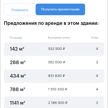
Позвонить
Получить презентацию
Предложения по аренде в этом здании:
Площадь
Арендная плата
Этаж
532 500 ₽
4
142 м²
552 000 ₽
3
288 м²
831 830 ₽
4
434 м²
1 510 330 ₽
4
788 м²
2 186 920 ₽
2
1141 м²