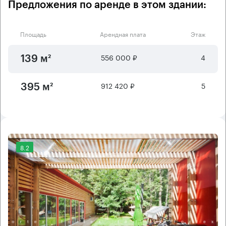
Предложения по аренде в этом здании:
Площадь
Арендная плата
Этаж
556 000 ₽
4
139 м²
912 420 ₽
5
395 м²
8.2