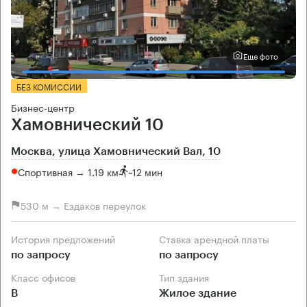
Еще фото
БЕЗ КОМИССИИ
Бизнес-центр
Хамовнический 10
Москва, улица Хамовнический Вал, 10
Спортивная → 1.19 км
~
12 мин
530 м → Ездаков переулок
История предложений
Ставка арендной платы
по запросу
по запросу
Класс офисов
Тип здания
B
Жилое здание