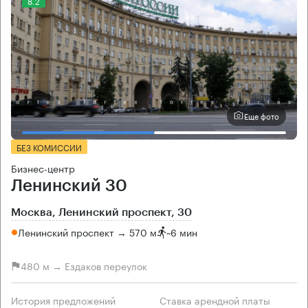
8.2
Еще фото
БЕЗ КОМИССИИ
Бизнес-центр
Ленинский 30
Москва, Ленинский проспект, 30
Ленинский проспект → 570 м
~
6 мин
480 м → Ездаков переулок
История предложений
Ставка арендной платы