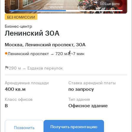
Еще фото
БЕЗ КОМИССИИ
Бизнес-центр
Ленинский 30А
Москва, Ленинский проспект, 30А
Ленинский проспект → 720 м
~
7 мин
290 м → Ездаков переулок
Арендуемые площади
Ставка арендной платы
400 кв.м
по запросу
Класс офисов
Тип здания
B
Офисное здание
Позвонить
Получить презентацию