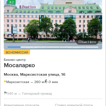
8.2
Еще 2 фото
БЕЗ КОМИССИИ
Бизнес-центр
Мосаларко
Москва, Марксистская улица, 16
Марксистская → 260 м
~
3 мин
540 м → Гончарный проезд
Арендуемые площади
Ставка арендной платы