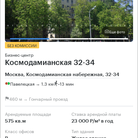
Еще фото
БЕЗ КОМИССИИ
Бизнес-центр
Космодамианская 32-34
Москва, Космодамианская набережная, 32-34
Павелецкая → 1.3 км
~
13 мин
460 м → Гончарный проезд
Арендуемые площади
Ставка арендной платы
575 кв.м
23 000 Р/м² в год
Класс офисов
Тип здания