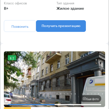
Класс офисов
Тип здания
B+
Жилое здание
Позвонить
Получить презентацию
8.2
Еще фото