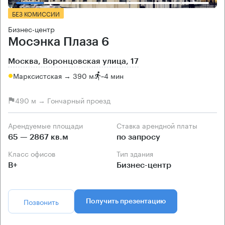
БЕЗ КОМИССИИ
Бизнес-центр
Мосэнка Плаза 6
Москва, Воронцовская улица, 17
Марксистская → 390 м
~
4 мин
490 м → Гончарный проезд
Арендуемые площади
Ставка арендной платы
65 — 2867 кв.м
по запросу
Класс офисов
Тип здания
B+
Бизнес-центр
Позвонить
Получить презентацию