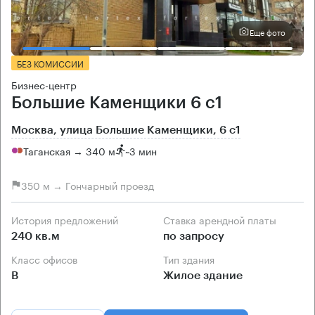
Еще фото
БЕЗ КОМИССИИ
Бизнес-центр
Большие Каменщики 6 с1
Москва, улица Большие Каменщики, 6 с1
Таганская → 340 м
~
3 мин
350 м → Гончарный проезд
История предложений
Ставка арендной платы
240 кв.м
по запросу
Класс офисов
Тип здания
B
Жилое здание