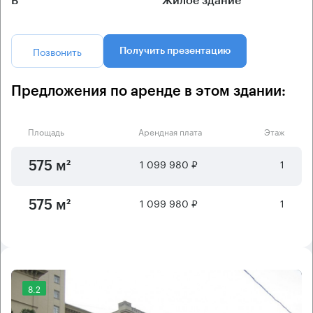
B
Жилое здание
Позвонить
Получить презентацию
Предложения по аренде в этом здании:
Площадь
Арендная плата
Этаж
1 099 980 ₽
1
575 м²
1 099 980 ₽
1
575 м²
8.2