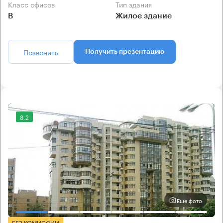
Класс офисов
Тип здания
B
Жилое здание
Позвонить
Получить презентацию
8.2
Еще фото
БЕЗ КОМИССИИ