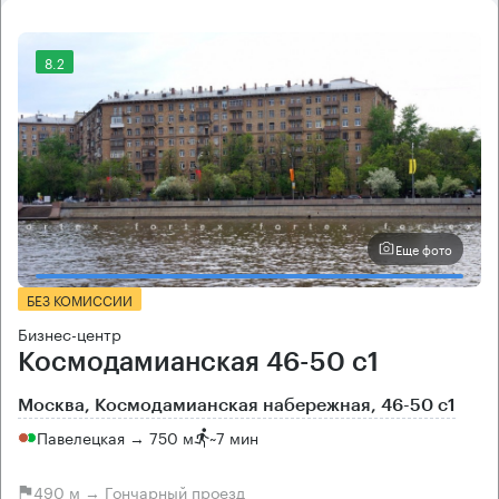
8.2
Еще фото
БЕЗ КОМИССИИ
Бизнес-центр
Космодамианская 46-50 с1
Москва, Космодамианская набережная, 46-50 с1
Павелецкая → 750 м
~
7 мин
490 м → Гончарный проезд