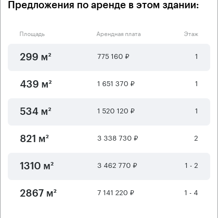
Предложения по аренде в этом здании:
Площадь
Арендная плата
Этаж
775 160 ₽
1
299 м²
1 651 370 ₽
1
439 м²
1 520 120 ₽
1
534 м²
3 338 730 ₽
2
821 м²
3 462 770 ₽
1 - 2
1310 м²
7 141 220 ₽
1 - 4
2867 м²