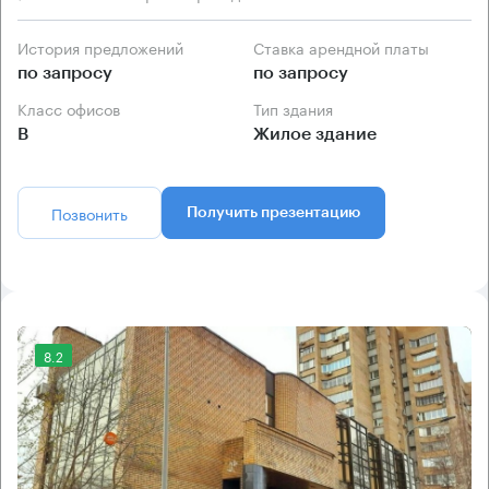
История предложений
Ставка арендной платы
по запросу
по запросу
Класс офисов
Тип здания
B
Жилое здание
Позвонить
Получить презентацию
8.2