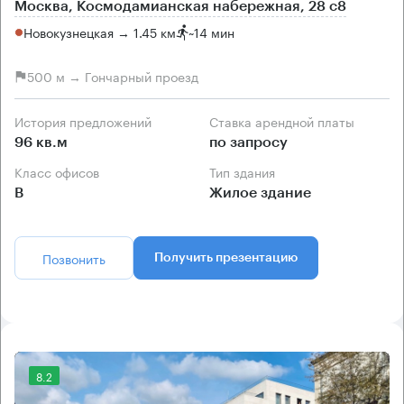
Москва, Космодамианская набережная, 28 с8
Новокузнецкая → 1.45 км
~
14 мин
500 м → Гончарный проезд
История предложений
Ставка арендной платы
96 кв.м
по запросу
Класс офисов
Тип здания
B
Жилое здание
Позвонить
Получить презентацию
8.2