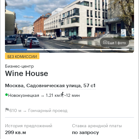
Еще 1 фото
БЕЗ КОМИССИИ
Бизнес-центр
Wine House
Москва, Садовническая улица, 57 с1
Новокузнецкая → 1.21 км
~
12 мин
610 м → Гончарный проезд
История предложений
Ставка арендной платы
299 кв.м
по запросу