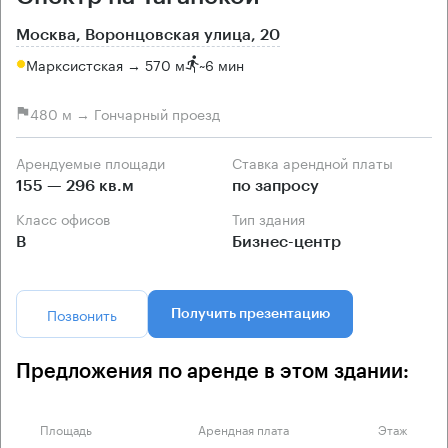
Москва, Воронцовская улица, 20
Марксистская → 570 м
~
6 мин
480 м → Гончарный проезд
Арендуемые площади
Ставка арендной платы
155 — 296 кв.м
по запросу
Класс офисов
Тип здания
B
Бизнес-центр
Позвонить
Получить презентацию
Предложения по аренде в этом здании:
Площадь
Арендная плата
Этаж