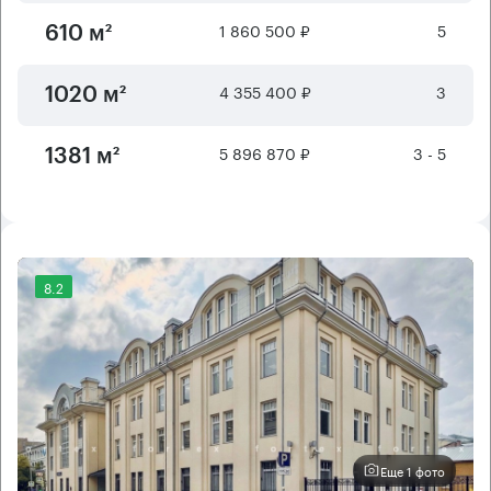
1 860 500 ₽
5
610 м²
4 355 400 ₽
3
1020 м²
5 896 870 ₽
3 - 5
1381 м²
8.2
Еще 1 фото