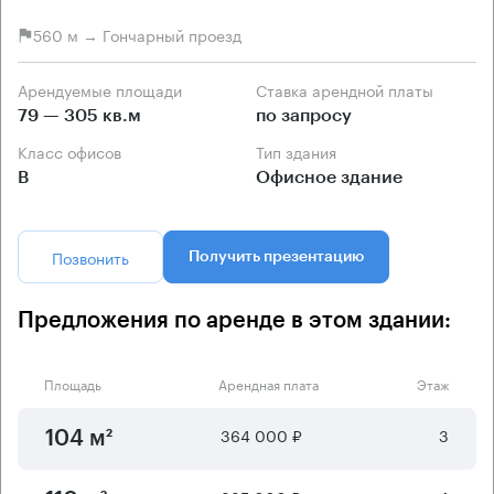
560 м → Гончарный проезд
Арендуемые площади
Ставка арендной платы
79 — 305 кв.м
по запросу
Класс офисов
Тип здания
B
Офисное здание
Позвонить
Получить презентацию
Предложения по аренде в этом здании:
Площадь
Арендная плата
Этаж
364 000 ₽
3
104 м²