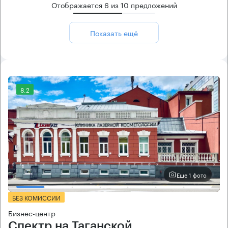
Отображается
6
из
10
предложений
Показать ещё
8.2
Еще 1 фото
БЕЗ КОМИССИИ
Бизнес-центр
Спектр на Таганской