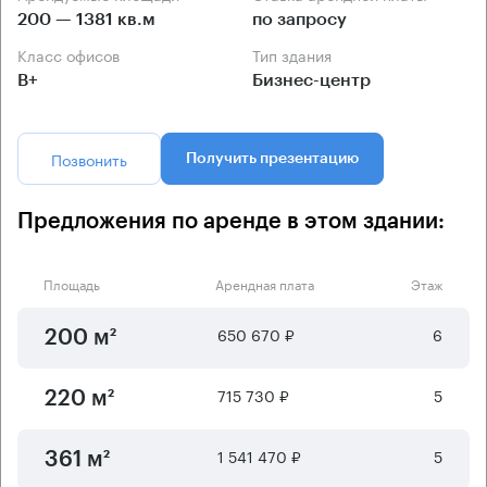
200 — 1381 кв.м
по запросу
Класс офисов
Тип здания
B+
Бизнес-центр
Позвонить
Получить презентацию
Предложения по аренде в этом здании:
Площадь
Арендная плата
Этаж
650 670 ₽
6
200 м²
715 730 ₽
5
220 м²
1 541 470 ₽
5
361 м²