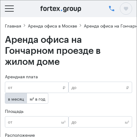
Главная
Аренда офиса в Москве
Аренда офиса на Гончар
Аренда офиса на
Гончарном проезде в
жилом доме
Арендная плата
₽
₽
в месяц
м² в год
Площадь
м²
м²
Расположение