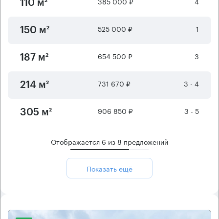
385 000 ₽
4
110 м²
525 000 ₽
1
150 м²
654 500 ₽
3
187 м²
731 670 ₽
3 - 4
214 м²
906 850 ₽
3 - 5
305 м²
Отображается
6
из
8
предложений
Показать ещё