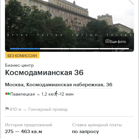
Еще фото
БЕЗ КОМИССИИ
Бизнес-центр
Космодамианская 36
Москва, Космодамианская набережная, 36
Павелецкая → 1.2 км
~
12 мин
410 м → Гончарный проезд
История предложений
Ставка арендной платы
275 — 463 кв.м
по запросу