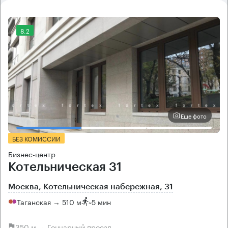
8.2
Еще фото
БЕЗ КОМИССИИ
Бизнес-центр
Котельническая 31
Москва, Котельническая набережная, 31
Таганская → 510 м
~
5 мин
350 м → Гончарный проезд