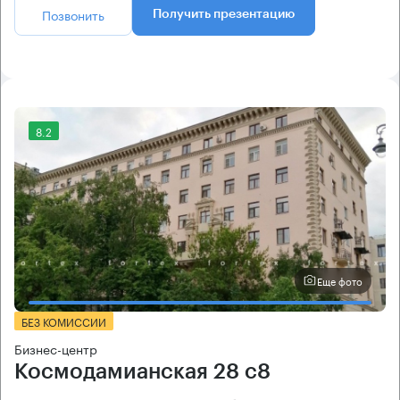
Позвонить
Получить презентацию
8.2
Еще фото
БЕЗ КОМИССИИ
Бизнес-центр
Космодамианская 28 с8