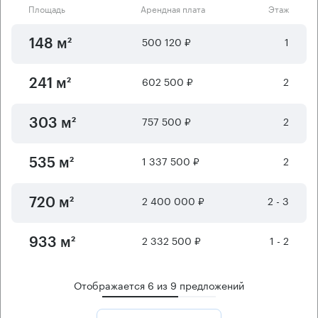
Площадь
Арендная плата
Этаж
500 120 ₽
1
148 м²
602 500 ₽
2
241 м²
757 500 ₽
2
303 м²
1 337 500 ₽
2
535 м²
2 400 000 ₽
2 - 3
720 м²
2 332 500 ₽
1 - 2
933 м²
Отображается
6
из
9
предложений