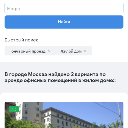
Метро
Найти
Быстрый поиск
Гончарный проезд
Жилой дом
В городе Москва найдено
2 варианта
по
аренде офисных помещений в жилом доме::
8.2