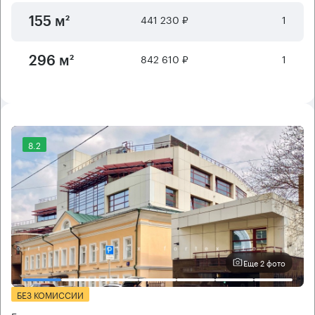
441 230 ₽
1
155 м²
842 610 ₽
1
296 м²
8.2
Еще 2 фото
БЕЗ КОМИССИИ