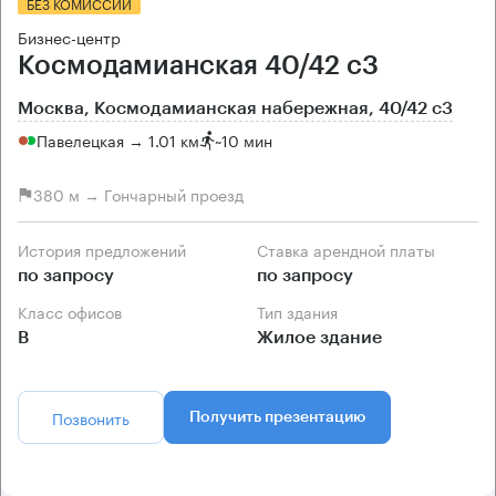
БЕЗ КОМИССИИ
Бизнес-центр
Космодамианская 40/42 с3
Москва, Космодамианская набережная, 40/42 с3
Павелецкая → 1.01 км
~
10 мин
380 м → Гончарный проезд
История предложений
Ставка арендной платы
по запросу
по запросу
Класс офисов
Тип здания
B
Жилое здание
Позвонить
Получить презентацию