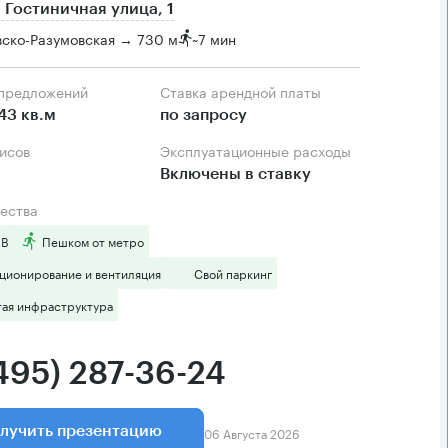
 Гостиничная улица, 1
ско-Разумовская → 730 м
~
7 мин
 предложений
Ставка арендной платы
43 кв.м
по запросу
фисов
Эксплуатационные расходы
Включены в ставку
ества
 B
Пешком от метро
ционирование и вентиляция
Свой паркинг
тая инфраструктура
(495) 287-36-24
06 Августа 2026
лучить презентацию