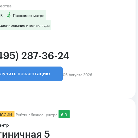
ества
 B
Пешком от метро
ционирование и вентиляция
(495) 287-36-24
06 Августа 2026
лучить презентацию
ИССИИ
Рейтинг бизнес-центра
6.9
ентр
тиничная 5