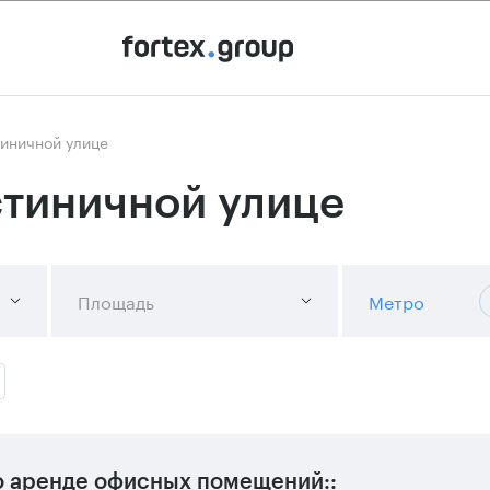
тиничной улице
стиничной улице
Площадь
Метро
 аренде офисных помещений::