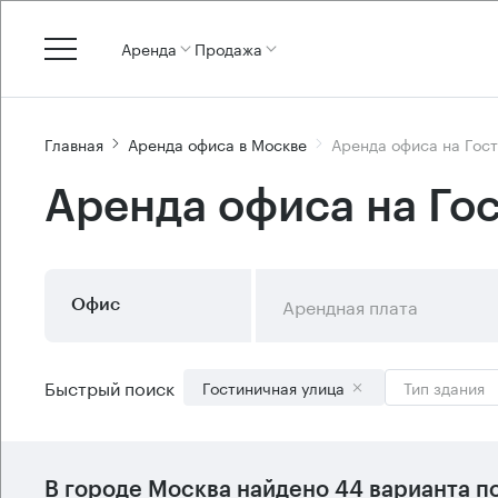
Аренда
Продажа
Главная
Аренда офиса в Москве
Аренда офиса на Гос
Аренда офиса на Го
Арендная плата
Офис
Быстрый поиск
Гостиничная улица
Тип здания
В городе Москва найдено
44 варианта
по