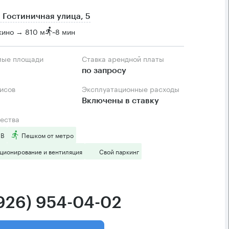
 Гостиничная улица, 5
кино → 810 м
~
8 мин
мые площади
Ставка арендной платы
по запросу
фисов
Эксплуатационные расходы
Включены в ставку
ества
 B
Пешком от метро
ционирование и вентиляция
Свой паркинг
(926) 954-04-02