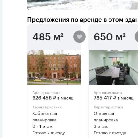
Предложения по аренде в этом зда
485 м²
650 м²
Арендная плата
Арендная плата
в месяц
в месяц
626 458 ₽
785 417 ₽
Характеристики
Характеристики
Кабинетная
Открытая
планировка
планировка
0 - 1 этаж
3 этаж
Готово к въезду
Готово к въезду