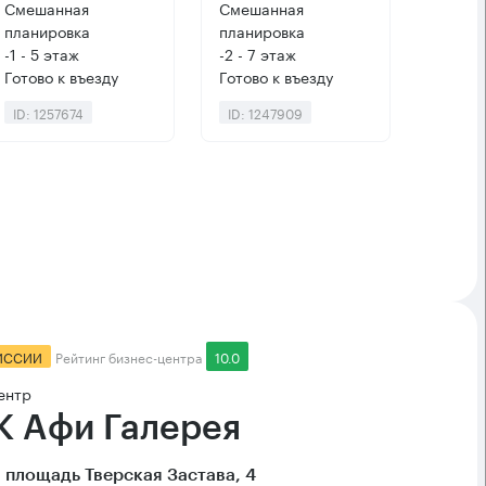
Смешанная
Смешанная
планировка
планировка
-1 - 5 этаж
-2 - 7 этаж
Готово к въезду
Готово к въезду
ID: 1257674
ID: 1247909
ИССИИ
Рейтинг бизнес-центра
10.0
ентр
 Афи Галерея
 площадь Тверская Застава, 4