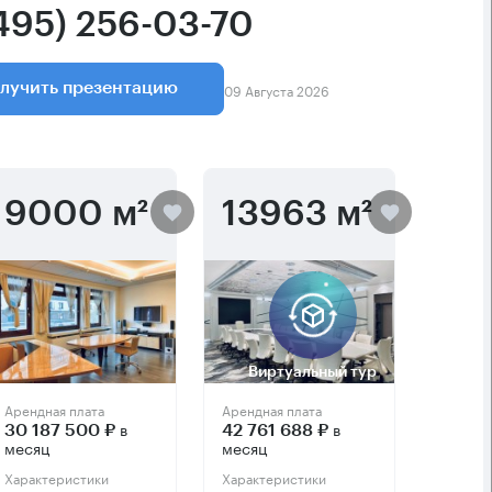
(495) 256-03-70
09 Августа 2026
лучить презентацию
9000 м²
13963 м²
Виртуальный тур
Арендная плата
Арендная плата
в
в
30 187 500 ₽
42 761 688 ₽
месяц
месяц
Характеристики
Характеристики