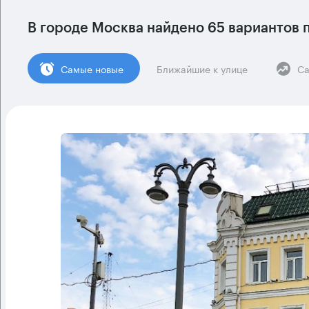
В городе Москва найдено
65 вариантов
п
Cамые новые
Ближайшие к улице
Са