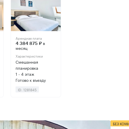
Арендная плата
в
4 384 875 ₽
месяц
Характеристики
Смешанная
планировка
1 - 4 этаж
Готово к въезду
ID: 1281845
БЕЗ КОМ