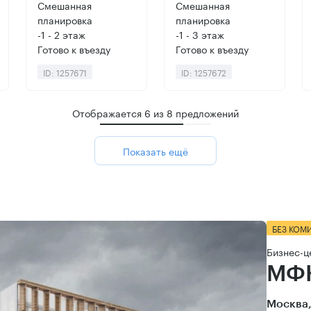
Смешанная
Смешанная
планировка
планировка
-1 - 2 этаж
-1 - 3 этаж
Готово к въезду
Готово к въезду
ID: 1257671
ID: 1257672
Отображается
6
из
8
предложений
Показать ещё
БЕЗ КОМ
Бизнес-ц
МФК
Москва,