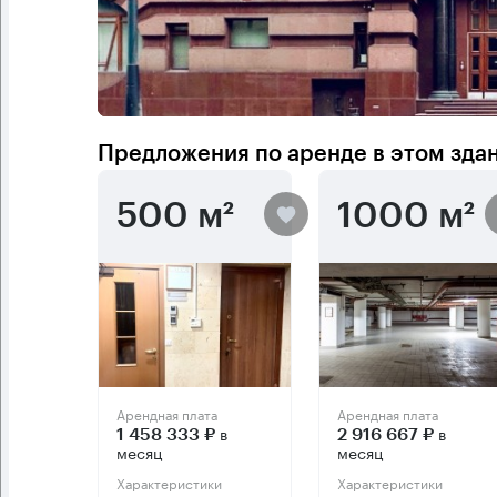
Предложения по аренде в этом зда
500 м²
1000 м²
Арендная плата
Арендная плата
в
в
1 458 333 ₽
2 916 667 ₽
месяц
месяц
Характеристики
Характеристики