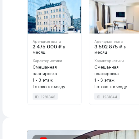
Арендная плата
Арендная плата
в
в
2 475 000 ₽
3 592 875 ₽
месяц
месяц
Характеристики
Характеристики
Смешанная
Смешанная
планировка
планировка
1 - 3 этаж
1 - 3 этаж
Готово к въезду
Готово к въезду
ID: 1281843
ID: 1281844