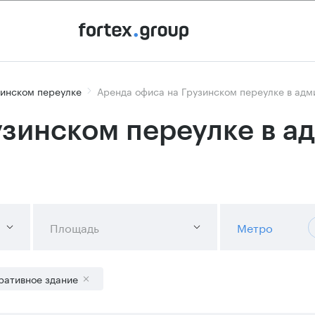
зинском переулке
Аренда офиса на Грузинском переулке в ад
узинском переулке в 
Площадь
Метро
ративное здание