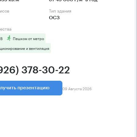
фисов
Тип здания
ОСЗ
ества
 B
Пешком от метро
ционирование и вентиляция
(926) 378-30-22
09 Августа 2026
лучить презентацию