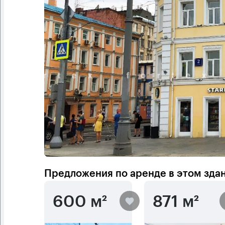
Предложения по аренде в этом зда
600 м²
871 м²