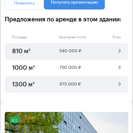
Позвонить
Получить презентацию
Предложения по аренде в этом здании:
Площадь
Арендная плата
Этаж
540 000 ₽
2
810 м²
750 000 ₽
3
1000 м²
975 000 ₽
3
1300 м²
8.2