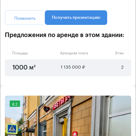
Позвонить
Получить презентацию
Предложения по аренде в этом здании:
Площадь
Арендная плата
Этаж
1 135 000 ₽
2
1000 м²
8.2