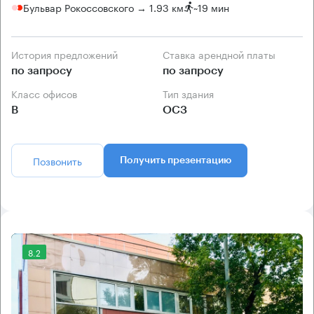
Бульвар Рокоссовского → 1.93 км
~
19 мин
История предложений
Ставка арендной платы
по запросу
по запросу
Класс офисов
Тип здания
B
ОСЗ
Позвонить
Получить презентацию
8.2