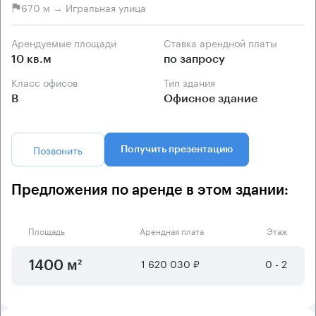
670 м → Игральная улица
Арендуемые площади
Ставка арендной платы
10 кв.м
по запросу
Класс офисов
Тип здания
B
Офисное здание
Позвонить
Получить презентацию
Предложения по аренде в этом здании:
Площадь
Арендная плата
Этаж
1 620 030 ₽
0 - 2
1400 м²