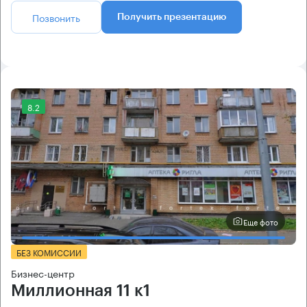
Позвонить
Получить презентацию
8.2
Еще фото
БЕЗ КОМИССИИ
Бизнес-центр
Миллионная 11 к1