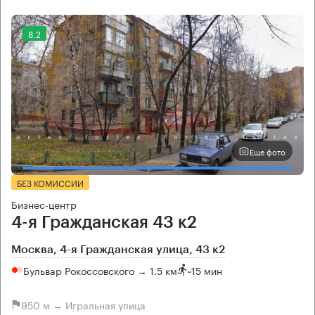
8.2
Еще фото
БЕЗ КОМИССИИ
Бизнес-центр
4-я Гражданская 43 к2
Москва, 4-я Гражданская улица, 43 к2
Бульвар Рокоссовского → 1.5 км
~
15 мин
950 м → Игральная улица