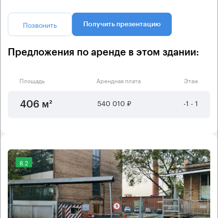
Позвонить
Получить презентацию
Предложения по аренде в этом здании:
Площадь
Арендная плата
Этаж
540 010 ₽
-1 - 1
406 м²
8.2