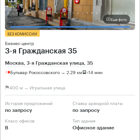
Еще фото
БЕЗ КОМИССИИ
Бизнес-центр
3-я Гражданская 35
Москва, 3-я Гражданская улица, 35
Бульвар Рокоссовского → 2.29 км
~
14 мин
400 м → Игральная улица
История предложений
Ставка арендной платы
по запросу
по запросу
Класс офисов
Тип здания
B
Офисное здание