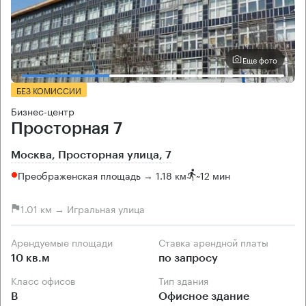
Еще фото
БЕЗ КОМИССИИ
Бизнес-центр
Просторная 7
Москва, Просторная улица, 7
Преображенская площадь → 1.18 км
~
12 мин
1.01 км → Игральная улица
Арендуемые площади
Ставка арендной платы
10 кв.м
по запросу
Класс офисов
Тип здания
B
Офисное здание