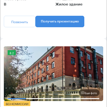
B
Жилое здание
Позвонить
Получить презентацию
8.2
Еще фото
БЕЗ КОМИССИИ