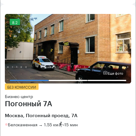
8.2
Еще фото
БЕЗ КОМИССИИ
Бизнес-центр
Погонный 7А
Москва, Погонный проезд, 7А
Белокаменная → 1.55 км
~
15 мин