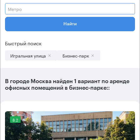
Метро
Найти
Быстрый поиск
Игральная улица
Бизнес-парк
В городе Москва найден
1 вариант
по аренде
офисных помещений в бизнес-парке::
8.2