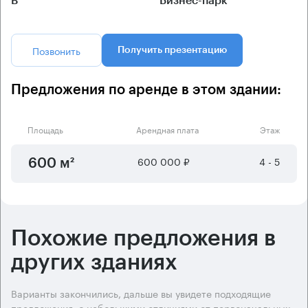
B
Бизнес-парк
Позвонить
Получить презентацию
Предложения по аренде в этом здании:
Площадь
Арендная плата
Этаж
600 000 ₽
4 - 5
600 м²
Похожие предложения в
других зданиях
Варианты закончились, дальше вы увидете подходящие
предложения, с небольшими отличиями от первоначальных