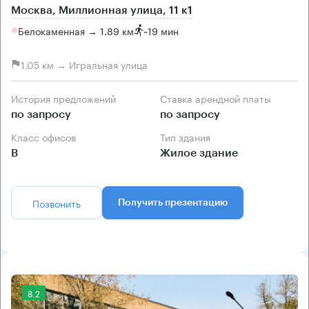
Москва, Миллионная улица, 11 к1
Белокаменная → 1.89 км
~
19 мин
1.05 км → Игральная улица
История предложений
Ставка арендной платы
по запросу
по запросу
Класс офисов
Тип здания
B
Жилое здание
Позвонить
Получить презентацию
8.2