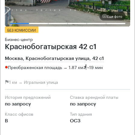
Еще фото
БЕЗ КОМИССИИ
Бизнес-центр
Краснобогатырская 42 с1
Москва, Краснобогатырская улица, 42 с1
Преображенская площадь → 1.87 км
~
19 мин
1 км → Игральная улица
История предложений
Ставка арендной платы
по запросу
по запросу
Класс офисов
Тип здания
B
ОСЗ