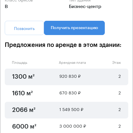
B
Бизнес-центр
Позвонить
Получить презентацию
Предложения по аренде в этом здании:
Площадь
Арендная плата
Этаж
920 830 ₽
2
1300 м²
670 830 ₽
2
1610 м²
1 549 500 ₽
2
2066 м²
3 000 000 ₽
2
6000 м²