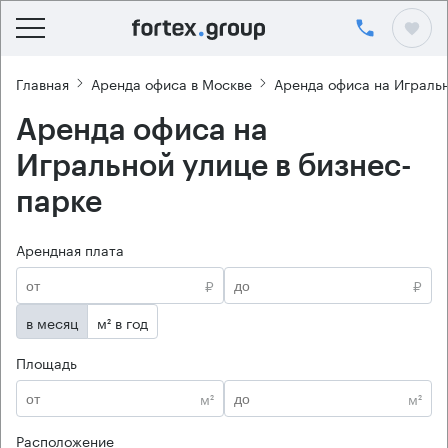
Главная
Аренда офиса в Москве
Аренда офиса на Играль
Аренда офиса на
Игральной улице в бизнес-
парке
Арендная плата
₽
₽
в месяц
м² в год
Площадь
м²
м²
Расположение