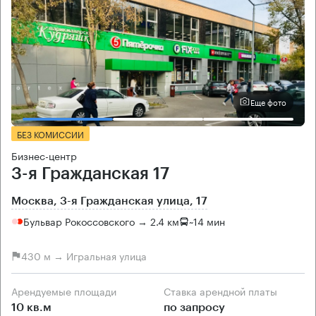
Еще фото
БЕЗ КОМИССИИ
Бизнес-центр
3-я Гражданская 17
Москва, 3-я Гражданская улица, 17
Бульвар Рокоссовского → 2.4 км
~
14 мин
430 м → Игральная улица
Арендуемые площади
Ставка арендной платы
10 кв.м
по запросу