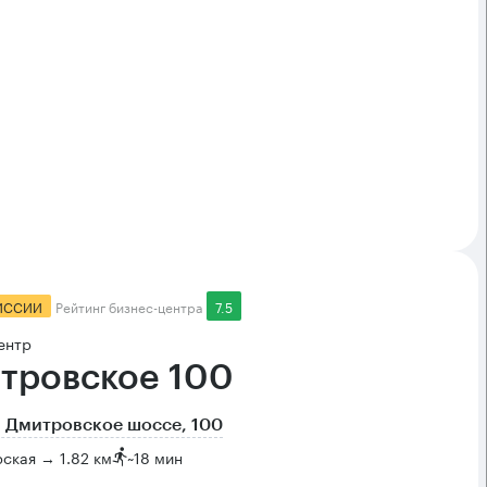
ИССИИ
Рейтинг бизнес-центра
7.5
ентр
тровское 100
 Дмитровское шоссе, 100
ская → 1.82 км
~
18 мин