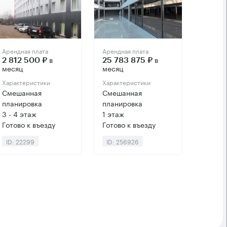
Арендная плата
Арендная плата
в
в
2 812 500 ₽
25 783 875 ₽
месяц
месяц
Характеристики
Характеристики
Смешанная
Смешанная
планировка
планировка
3 - 4 этаж
1 этаж
Готово к въезду
Готово к въезду
ID: 22299
ID: 256926