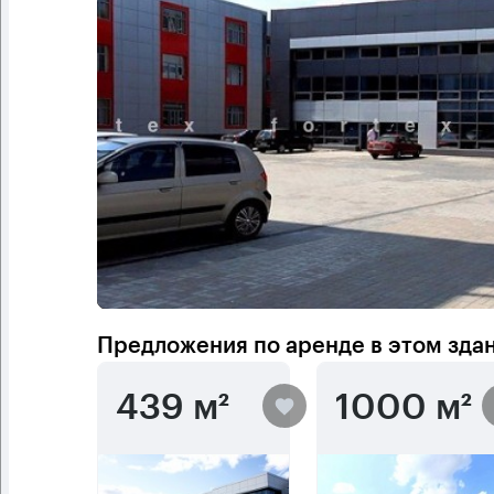
Предложения по аренде в этом зда
439 м²
1000 м²