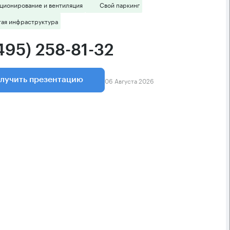
ционирование и вентиляция
Свой паркинг
тая инфраструктура
495) 258-81-32
06 Августа 2026
лучить презентацию