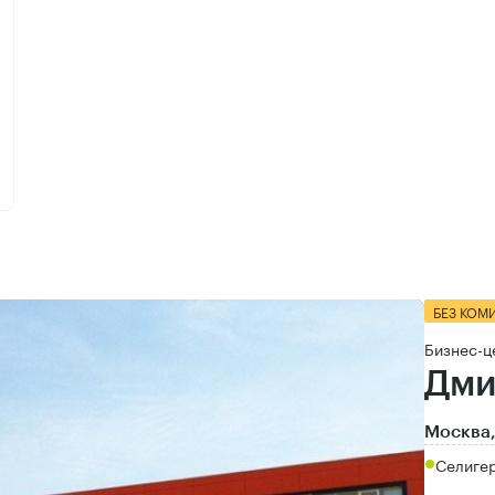
БЕЗ КОМ
Бизнес-ц
Дми
Москва,
Селигер