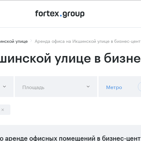
инской улице
Аренда офиса на Икшинской улице в бизнес-цен
шинской улице в бизне
Площадь
Метро
о аренде офисных помещений в бизнес-цент