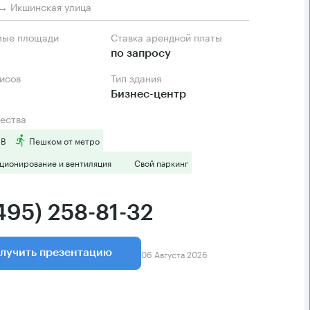
→ Икшинская улица
мые площади
Ставка арендной платы
по запросу
фисов
Тип здания
Бизнес-центр
ества
 B
Пешком от метро
ционирование и вентиляция
Свой паркинг
495) 258-81-32
06 Августа 2026
лучить презентацию