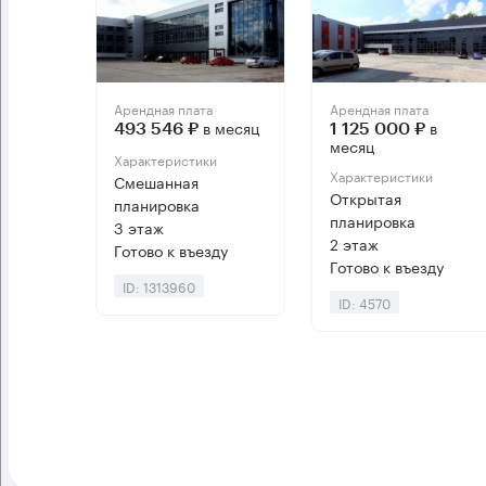
Арендная плата
Арендная плата
в месяц
в
493 546 ₽
1 125 000 ₽
месяц
Характеристики
Характеристики
Смешанная
Открытая
планировка
планировка
3 этаж
2 этаж
Готово к въезду
Готово к въезду
ID: 1313960
ID: 4570