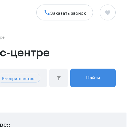
Заказать звонок
тре
с-центре
Выберите метро
Найти
ре::