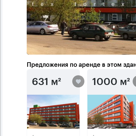
Предложения по аренде в этом зда
631 м²
1000 м²
Арендная плата
Арендная плата