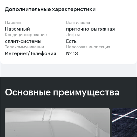
Дополнительные характеристики
Паркинг
Вентиляция
Наземный
приточно-вытяжная
Кондиционирование
Лифты
сплит-системы
Есть
Телекоммуникации
Налоговая инспекция
Интернет/Телефония
№ 13
Основные преимущества