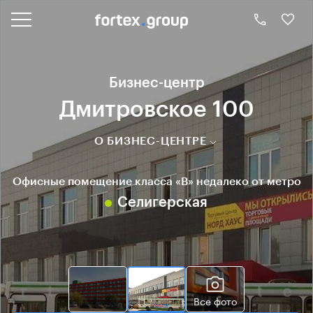
Бизнес-центр
Дмитровское 100
О БИЗНЕС-ЦЕНТРЕ
Офисные помещение класса «B» недалеко от метро
Селигерская
Все фото