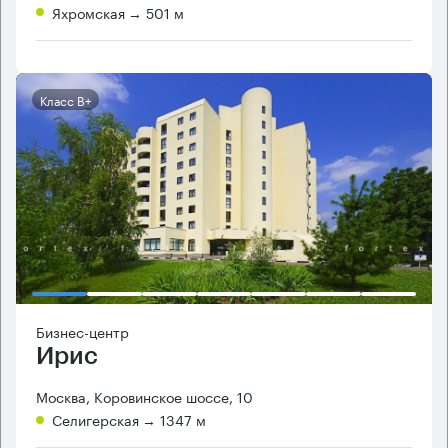
Яхромская
→ 501 м
Класс B+
Бизнес-центр
Ирис
Москва, Коровинское шоссе, 10
Селигерская
→ 1347 м