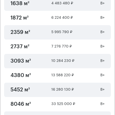
4 483 480 ₽
B+
1638 м²
6 224 400 ₽
B+
1872 м²
5 995 790 ₽
B+
2359 м²
7 276 770 ₽
B+
2737 м²
10 284 230 ₽
B+
3093 м²
13 588 220 ₽
B+
4380 м²
16 280 130 ₽
B+
5452 м²
33 525 000 ₽
B+
8046 м²