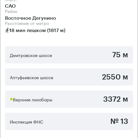
САО
Район
Восточное Дегунино
Расстояние от метро
18 мин пешком (1817 м)
75 м
Дмитровское шоссе
2550 м
Алтуфьевское шоссе
3372 м
Верхние лихоборы
№ 13
Инспекция ФНС