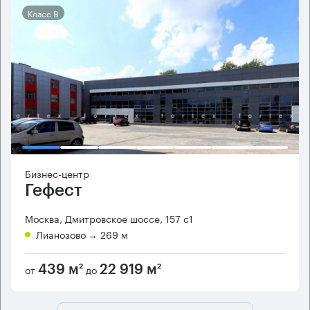
Класс B
Бизнес-центр
Гефест
Москва, Дмитровское шоссе, 157 с1
Лианозово
→ 269 м
от
до
439 м²
22 919 м²