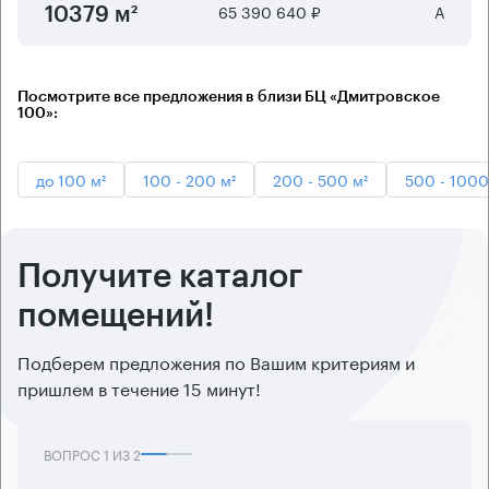
65 390 640 ₽
А
10379 м²
Посмотрите все предложения в близи БЦ «Дмитровское
100»:
до 100 м²
100 - 200 м²
200 - 500 м²
500 - 1000
Получите каталог
помещений!
Подберем предложения по Вашим критериям и
пришлем в течение 15 минут!
ВОПРОС
1
ИЗ
2