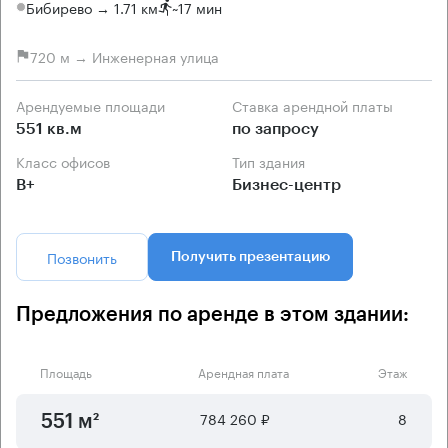
Бибирево → 1.71 км
~
17 мин
720 м → Инженерная улица
Арендуемые площади
Ставка арендной платы
551 кв.м
по запросу
Класс офисов
Тип здания
B+
Бизнес-центр
Позвонить
Получить презентацию
Предложения по аренде в этом здании:
Площадь
Арендная плата
Этаж
784 260 ₽
8
551 м²