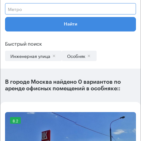
Метро
Найти
Быстрый поиск
Инженерная улица
Особняк
В городе Москва найдено
0 вариантов
по
аренде офисных помещений в особняке::
8.2