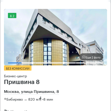
8.2
Еще 2 фото
БЕЗ КОМИССИИ
Бизнес-центр
Пришвина 8
Москва, улица Пришвина, 8
Бибирево → 820 м
~
8 мин
1.45 км → Инженерная улица