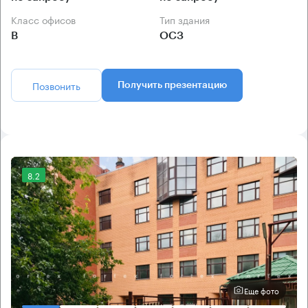
Класс офисов
Тип здания
B
ОСЗ
Позвонить
Получить презентацию
8.2
Еще фото