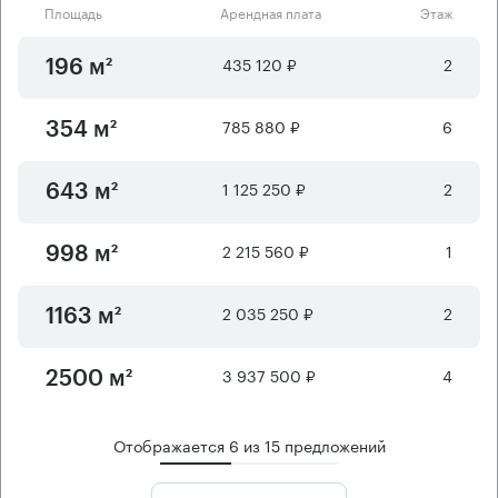
Площадь
Арендная плата
Этаж
435 120 ₽
2
196 м²
785 880 ₽
6
354 м²
1 125 250 ₽
2
643 м²
2 215 560 ₽
1
998 м²
2 035 250 ₽
2
1163 м²
3 937 500 ₽
4
2500 м²
Отображается
6
из
15
предложений