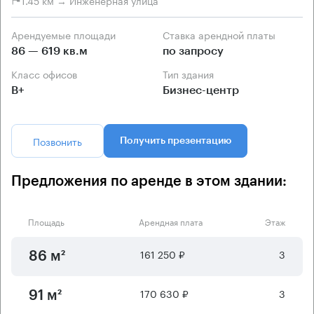
Арендуемые площади
Ставка арендной платы
86 — 619 кв.м
по запросу
Класс офисов
Тип здания
B+
Бизнес-центр
Позвонить
Получить презентацию
Предложения по аренде в этом здании:
Площадь
Арендная плата
Этаж
161 250 ₽
3
86 м²
170 630 ₽
3
91 м²