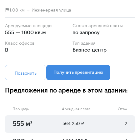
1.08 км → Инженерная улица
Арендуемые площади
Ставка арендной платы
555 — 1600 кв.м
по запросу
Класс офисов
Тип здания
B
Бизнес-центр
Позвонить
Получить презентацию
Предложения по аренде в этом здании:
Площадь
Арендная плата
Этаж
564 250 ₽
2
555 м²