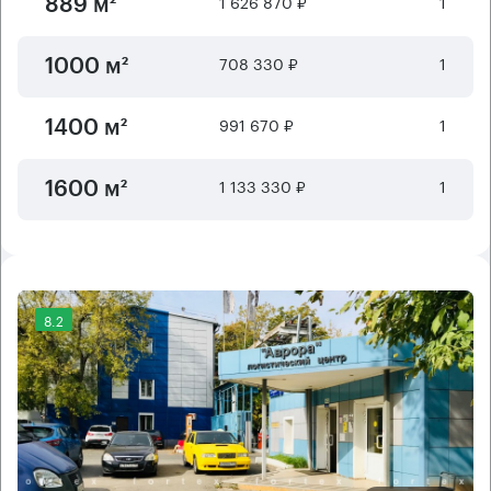
1 626 870 ₽
1
889 м²
708 330 ₽
1
1000 м²
991 670 ₽
1
1400 м²
1 133 330 ₽
1
1600 м²
8.2