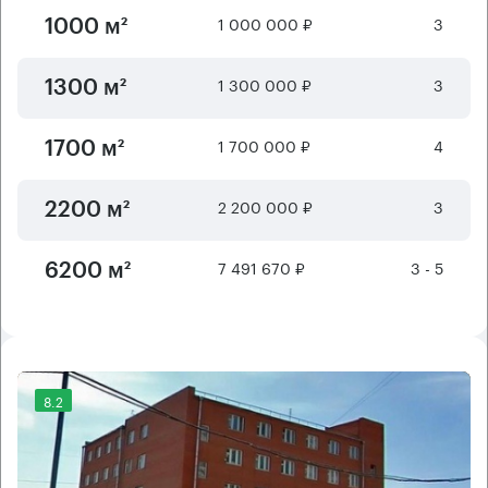
1 000 000 ₽
3
1000 м²
1 300 000 ₽
3
1300 м²
1 700 000 ₽
4
1700 м²
2 200 000 ₽
3
2200 м²
7 491 670 ₽
3 - 5
6200 м²
8.2