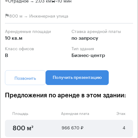
Отрадное → 2.03 км
~
10 мин
800 м → Инженерная улица
Арендуемые площади
Ставка арендной платы
10 кв.м
по запросу
Класс офисов
Тип здания
B
Бизнес-центр
Позвонить
Получить презентацию
Предложения по аренде в этом здании:
Площадь
Арендная плата
Этаж
966 670 ₽
4
800 м²