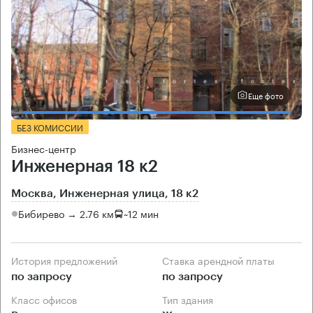
Еще фото
БЕЗ КОМИССИИ
Бизнес-центр
Инженерная 18 к2
Москва, Инженерная улица, 18 к2
Бибирево → 2.76 км
~
12 мин
История предложений
Ставка арендной платы
по запросу
по запросу
Класс офисов
Тип здания