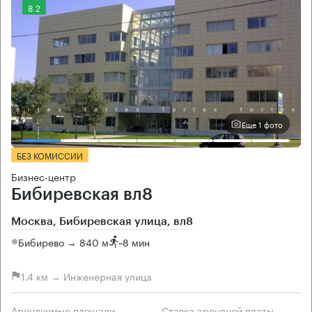
8.2
Еще 1 фото
БЕЗ КОМИССИИ
Бизнес-центр
Бибиревская вл8
Москва, Бибиревская улица, вл8
Бибирево → 840 м
~
8 мин
1.4 км → Инженерная улица
Арендуемые площади
Ставка арендной платы