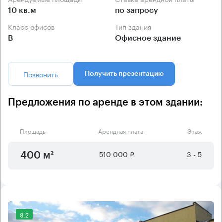
10 кв.м
по запросу
Класс офисов
Тип здания
B
Офисное здание
Позвонить
Получить презентацию
Предложения по аренде в этом здании:
Площадь
Арендная плата
Этаж
510 000 ₽
3 - 5
400 м²
8.2