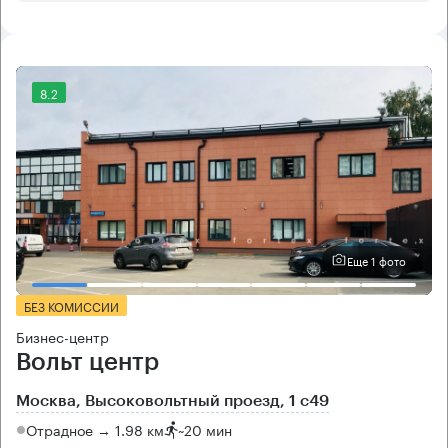
8.2
Еще 1 фото
БЕЗ КОМИССИИ
Бизнес-центр
Вольт центр
Москва, Высоковольтный проезд, 1 с49
Отрадное → 1.98 км
~
20 мин