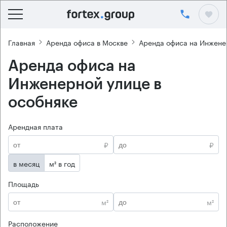
Главная
Аренда офиса в Москве
Аренда офиса на Инжене
Аренда офиса на
Инженерной улице в
особняке
Арендная плата
₽
₽
в месяц
м² в год
Площадь
м²
м²
Расположение