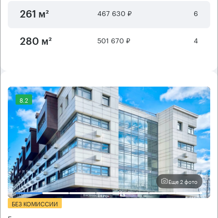
467 630 ₽
6
261 м²
501 670 ₽
4
280 м²
8.2
Еще 2 фото
БЕЗ КОМИССИИ
Бизнес-центр