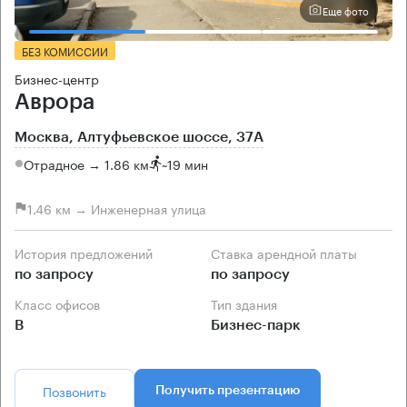
Еще фото
БЕЗ КОМИССИИ
Бизнес-центр
Аврора
Москва, Алтуфьевское шоссе, 37А
Отрадное → 1.86 км
~
19 мин
1.46 км → Инженерная улица
История предложений
Ставка арендной платы
по запросу
по запросу
Класс офисов
Тип здания
B
Бизнес-парк
Позвонить
Получить презентацию