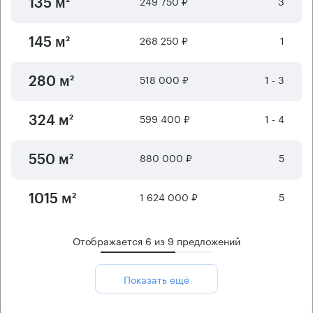
249 750 ₽
3
135 м²
268 250 ₽
1
145 м²
518 000 ₽
1 - 3
280 м²
599 400 ₽
1 - 4
324 м²
880 000 ₽
5
550 м²
1 624 000 ₽
5
1015 м²
Отображается
6
из
9
предложений
Показать ещё