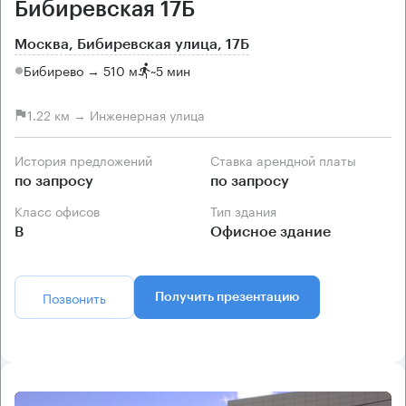
Бибиревская 17Б
Москва, Бибиревская улица, 17Б
Бибирево → 510 м
~
5 мин
1.22 км → Инженерная улица
История предложений
Ставка арендной платы
по запросу
по запросу
Класс офисов
Тип здания
B
Офисное здание
Позвонить
Получить презентацию