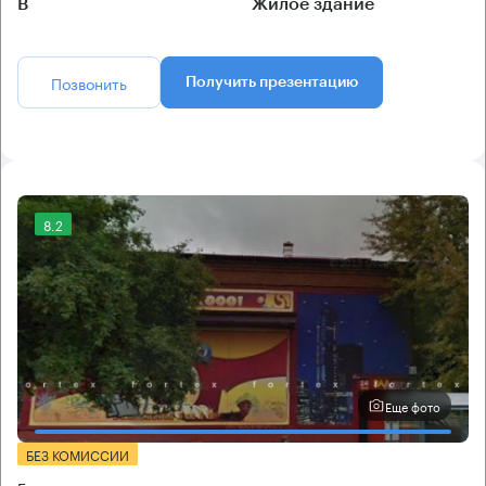
B
Жилое здание
Позвонить
Получить презентацию
8.2
Еще фото
БЕЗ КОМИССИИ