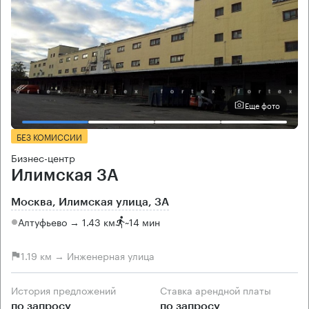
Еще фото
БЕЗ КОМИССИИ
Бизнес-центр
Илимская 3А
Москва, Илимская улица, 3А
Алтуфьево → 1.43 км
~
14 мин
1.19 км → Инженерная улица
История предложений
Ставка арендной платы
по запросу
по запросу