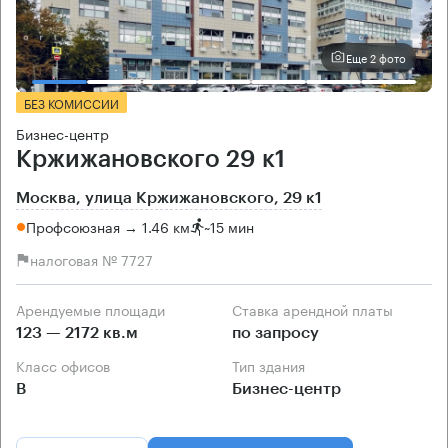
Еще 2 фото
БЕЗ КОМИССИИ
Бизнес-центр
Кржижановского 29 к1
Москва, улица Кржижановского, 29 к1
Профсоюзная → 1.46 км
~
15 мин
налоговая № 7727
Арендуемые площади
Ставка арендной платы
123 — 2172 кв.м
по запросу
Класс офисов
Тип здания
B
Бизнес-центр