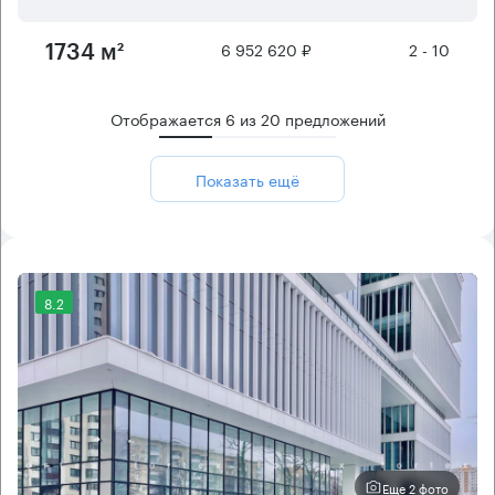
6 952 620 ₽
2 - 10
1734 м²
Отображается
6
из
20
предложений
Показать ещё
8.2
Еще 2 фото