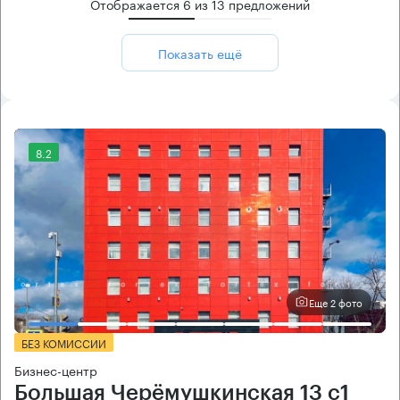
Отображается
6
из
13
предложений
Показать ещё
8.2
Еще 2 фото
БЕЗ КОМИССИИ
Бизнес-центр
Большая Черёмушкинская 13 с1