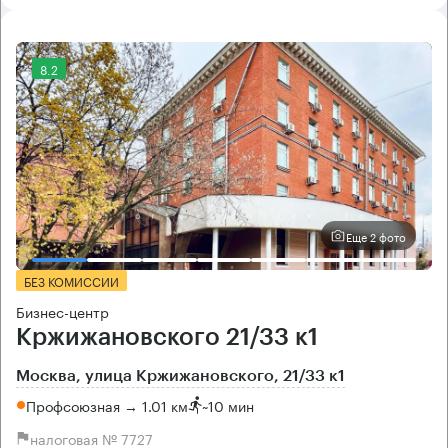
8.2
Еще 2 фото
БЕЗ КОМИССИИ
Бизнес-центр
Кржижановского 21/33 к1
Москва, улица Кржижановского, 21/33 к1
Профсоюзная → 1.01 км
~
10 мин
налоговая № 7727