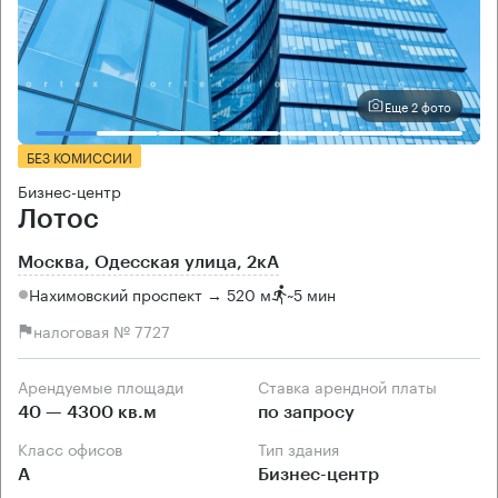
Еще 2 фото
БЕЗ КОМИССИИ
Бизнес-центр
Лотос
Москва, Одесская улица, 2кА
Нахимовский проспект → 520 м
~
5 мин
налоговая № 7727
Арендуемые площади
Ставка арендной платы
40 — 4300 кв.м
по запросу
Класс офисов
Тип здания
А
Бизнес-центр