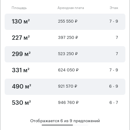
Площадь
Арендная плата
Этаж
255 550 ₽
7 - 9
130 м²
397 250 ₽
7
227 м²
523 250 ₽
7
299 м²
624 050 ₽
7 - 9
331 м²
921 570 ₽
6 - 9
490 м²
946 760 ₽
6 - 7
530 м²
Отображается
6
из
9
предложений