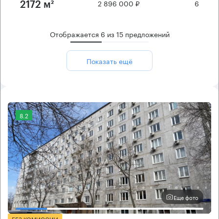
2 896 000 ₽
6
2172 м²
Отображается
6
из
15
предложений
Показать ещё
8.2
Еще фото
БЕЗ КОМИССИИ