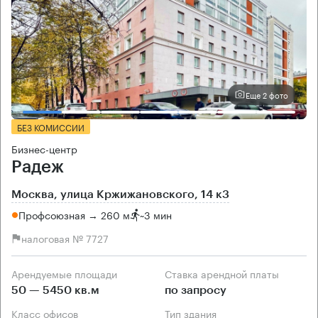
Еще 2 фото
БЕЗ КОМИССИИ
Бизнес-центр
Радеж
Москва, улица Кржижановского, 14 к3
Профсоюзная → 260 м
~
3 мин
налоговая № 7727
Арендуемые площади
Ставка арендной платы
50 — 5450 кв.м
по запросу
Класс офисов
Тип здания