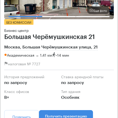
Еще фото
БЕЗ КОМИССИИ
Бизнес-центр
Большая Черёмушкинская 21
Москва, Большая Черёмушкинская улица, 21
Академическая → 1.41 км
~
14 мин
налоговая № 7727
История предложений
Ставка арендной платы
по запросу
по запросу
Класс офисов
Тип здания
B+
Особняк
Позвонить
Получить презентацию