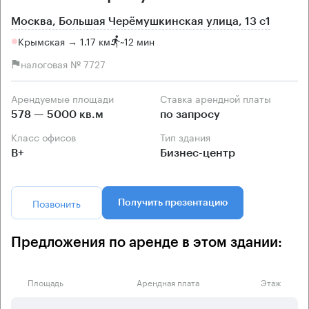
Москва, Большая Черёмушкинская улица, 13 с1
Крымская → 1.17 км
~
12 мин
налоговая № 7727
Арендуемые площади
Ставка арендной платы
578 — 5000 кв.м
по запросу
Класс офисов
Тип здания
B+
Бизнес-центр
Позвонить
Получить презентацию
Предложения по аренде в этом здании:
Площадь
Арендная плата
Этаж