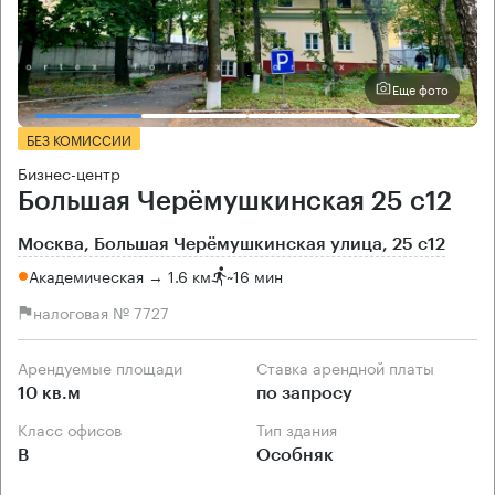
Еще фото
БЕЗ КОМИССИИ
Бизнес-центр
Большая Черёмушкинская 25 с12
Москва, Большая Черёмушкинская улица, 25 с12
Академическая → 1.6 км
~
16 мин
налоговая № 7727
Арендуемые площади
Ставка арендной платы
10 кв.м
по запросу
Класс офисов
Тип здания
B
Особняк