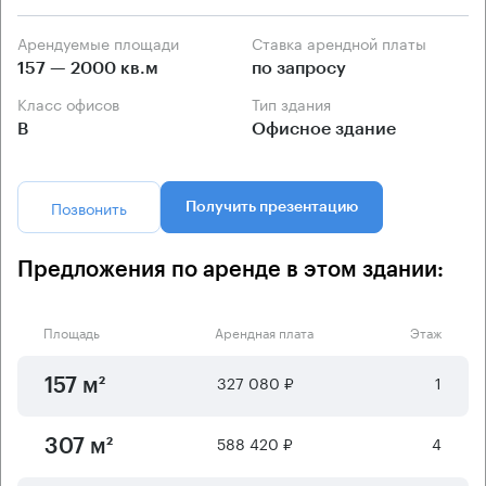
Арендуемые площади
Ставка арендной платы
157 — 2000 кв.м
по запросу
Класс офисов
Тип здания
B
Офисное здание
Позвонить
Получить презентацию
Предложения по аренде в этом здании:
Площадь
Арендная плата
Этаж
327 080 ₽
1
157 м²
588 420 ₽
4
307 м²