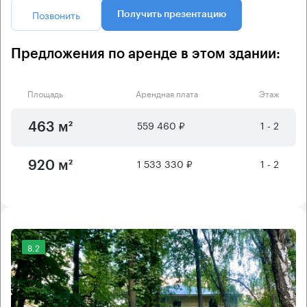
Позвонить
Получить презентацию
Предложения по аренде в этом здании:
Площадь
Арендная плата
Этаж
559 460 ₽
1 - 2
463 м²
1 533 330 ₽
1 - 2
920 м²
8.2