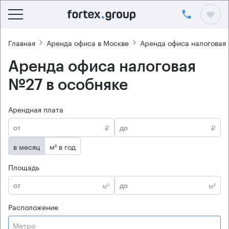
Главная
Аренда офиса в Москве
Аренда офиса налоговая
Аренда офиса налоговая
№27 в особняке
Арендная плата
₽
₽
в месяц
м² в год
Площадь
м²
м²
Расположение
Метро