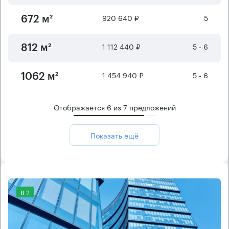
920 640 ₽
5
672 м²
1 112 440 ₽
5 - 6
812 м²
1 454 940 ₽
5 - 6
1062 м²
Отображается
6
из
7
предложений
Показать ещё
8.2