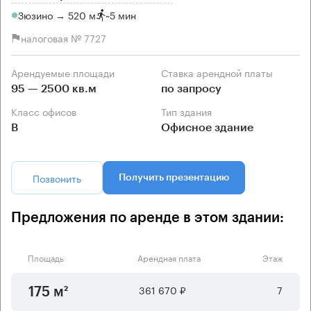
Зюзино → 520 м
~
5 мин
налоговая № 7727
Арендуемые площади
Ставка арендной платы
95 — 2500 кв.м
по запросу
Класс офисов
Тип здания
B
Офисное здание
Позвонить
Получить презентацию
Предложения по аренде в этом здании:
Площадь
Арендная плата
Этаж
361 670 ₽
7
175 м²