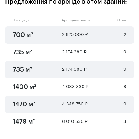
Предложения по аренде в этом здании:
Площадь
Арендная плата
Этаж
2 625 000 ₽
2
700 м²
2 174 380 ₽
9
735 м²
2 174 380 ₽
9
735 м²
4 083 330 ₽
8
1400 м²
4 348 750 ₽
9
1470 м²
6 010 530 ₽
3
1478 м²