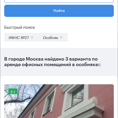
Найти
Быстрый поиск
ИФНС №27
Особняк
В городе Москва найдено
3 варианта
по
аренде офисных помещений в особняке::
8.2