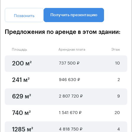
Позвонить
Получить презентацию
Предложения по аренде в этом здании:
Площадь
Арендная плата
Этаж
737 500 ₽
10
200 м²
946 630 ₽
2
241 м²
2 807 720 ₽
9
629 м²
1 541 670 ₽
20
740 м²
4 818 750 ₽
4
1285 м²