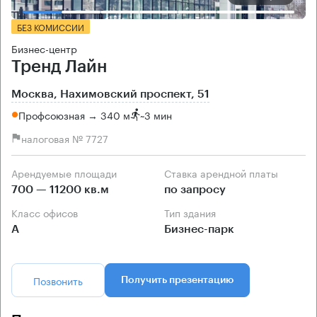
БЕЗ КОМИССИИ
Бизнес-центр
Тренд Лайн
Москва, Нахимовский проспект, 51
Профсоюзная → 340 м
~
3 мин
налоговая № 7727
Арендуемые площади
Ставка арендной платы
700 — 11200 кв.м
по запросу
Класс офисов
Тип здания
А
Бизнес-парк
Позвонить
Получить презентацию