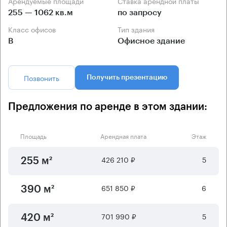
Арендуемые площади
Ставка арендной платы
255 — 1062 кв.м
по запросу
Класс офисов
Тип здания
B
Офисное здание
Позвонить
Получить презентацию
Предложения по аренде в этом здании:
Площадь
Арендная плата
Этаж
426 210 ₽
5
255 м²
651 850 ₽
6
390 м²
701 990 ₽
5
420 м²