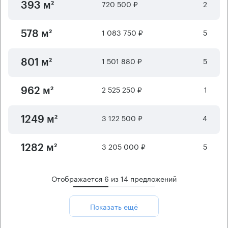
720 500 ₽
2
393 м²
1 083 750 ₽
5
578 м²
1 501 880 ₽
5
801 м²
2 525 250 ₽
1
962 м²
3 122 500 ₽
4
1249 м²
3 205 000 ₽
5
1282 м²
Отображается
6
из
14
предложений
Показать ещё