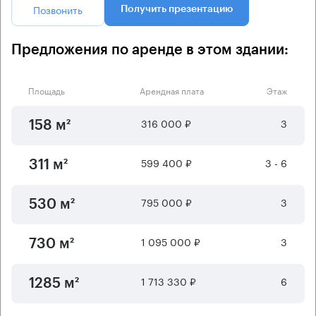
Позвонить
Получить презентацию
Предложения по аренде в этом здании:
Площадь
Арендная плата
Этаж
316 000 ₽
3
158 м²
599 400 ₽
3 - 6
311 м²
795 000 ₽
3
530 м²
1 095 000 ₽
3
730 м²
1 713 330 ₽
6
1285 м²