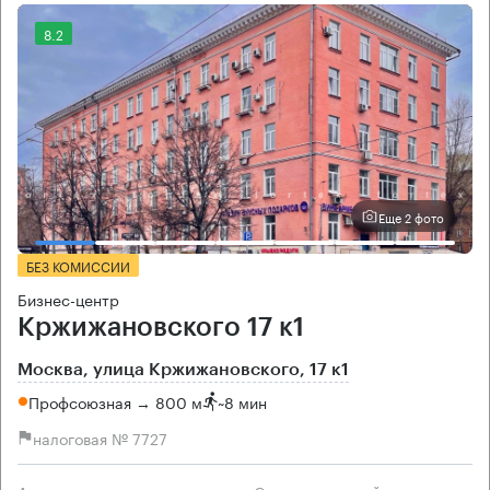
8.2
Еще 2 фото
БЕЗ КОМИССИИ
Бизнес-центр
Кржижановского 17 к1
Москва, улица Кржижановского, 17 к1
Профсоюзная → 800 м
~
8 мин
налоговая № 7727