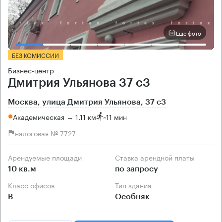
Еще фото
БЕЗ КОМИССИИ
Бизнес-центр
Дмитрия Ульянова 37 с3
Москва, улица Дмитрия Ульянова, 37 с3
Академическая → 1.11 км
~
11 мин
налоговая № 7727
Арендуемые площади
Ставка арендной платы
10 кв.м
по запросу
Класс офисов
Тип здания
B
Особняк