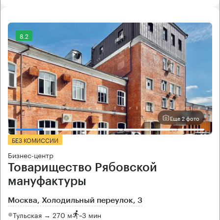
8.2
Еще 2 фото
БЕЗ КОМИССИИ
Бизнес-центр
Товарищество Рябовской
мануфактуры
Москва, Холодильный переулок, 3
Тульская → 270 м
~
3 мин