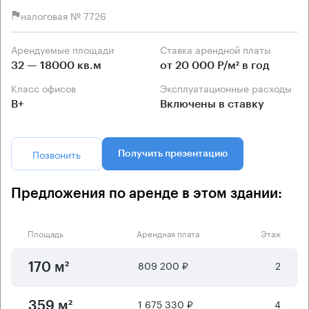
налоговая № 7726
Арендуемые площади
Ставка арендной платы
32 — 18000 кв.м
от 20 000 Р/м² в год
Класс офисов
Эксплуатационные расходы
B+
Включены в ставку
Позвонить
Получить презентацию
Предложения по аренде в этом здании:
Площадь
Арендная плата
Этаж
809 200 ₽
2
170 м²
1 675 330 ₽
4
359 м²