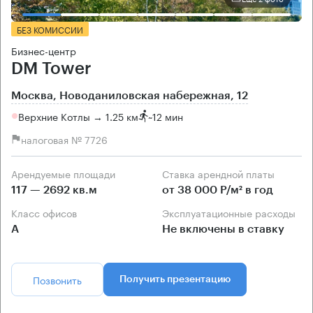
БЕЗ КОМИССИИ
Бизнес-центр
DM Tower
Москва, Новоданиловская набережная, 12
Верхние Котлы → 1.25 км
~
12 мин
налоговая № 7726
Арендуемые площади
Ставка арендной платы
117 — 2692 кв.м
от 38 000 Р/м² в год
Класс офисов
Эксплуатационные расходы
А
Не включены в ставку
Позвонить
Получить презентацию