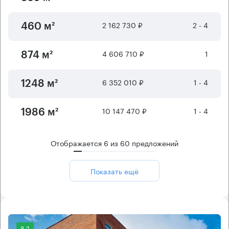
2 162 730 ₽
2 - 4
460 м²
4 606 710 ₽
1
874 м²
6 352 010 ₽
1 - 4
1248 м²
10 147 470 ₽
1 - 4
1986 м²
Отображается
6
из
60
предложений
Показать ещё
8.2