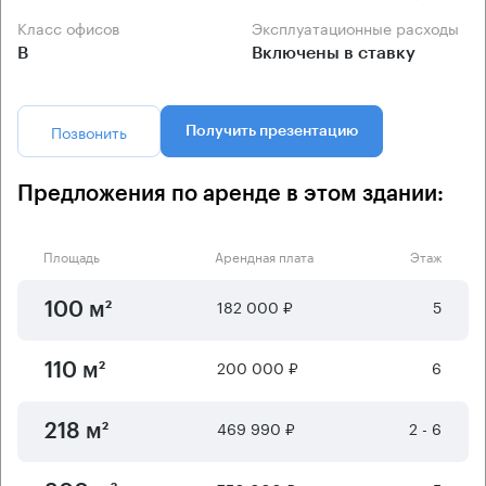
Класс офисов
Эксплуатационные расходы
B
Включены в ставку
Позвонить
Получить презентацию
Предложения по аренде в этом здании:
Площадь
Арендная плата
Этаж
182 000 ₽
5
100 м²
200 000 ₽
6
110 м²
469 990 ₽
2 - 6
218 м²