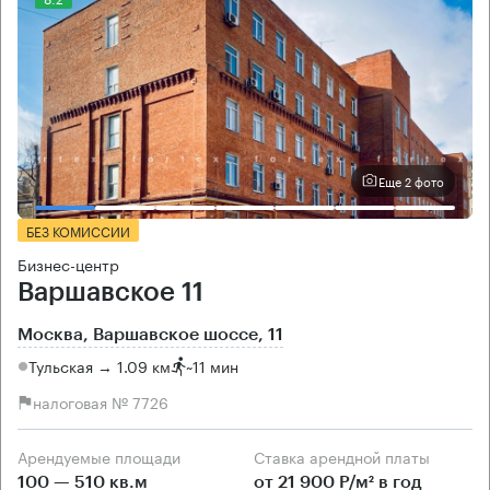
Еще 2 фото
БЕЗ КОМИССИИ
Бизнес-центр
Варшавское 11
Москва, Варшавское шоссе, 11
Тульская → 1.09 км
~
11 мин
налоговая № 7726
Арендуемые площади
Ставка арендной платы
100 — 510 кв.м
от 21 900 Р/м² в год