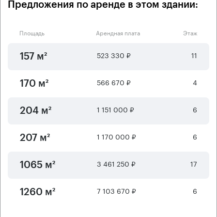
Предложения по аренде в этом здании:
Площадь
Арендная плата
Этаж
523 330 ₽
11
157 м²
566 670 ₽
4
170 м²
1 151 000 ₽
6
204 м²
1 170 000 ₽
6
207 м²
3 461 250 ₽
17
1065 м²
7 103 670 ₽
6
1260 м²