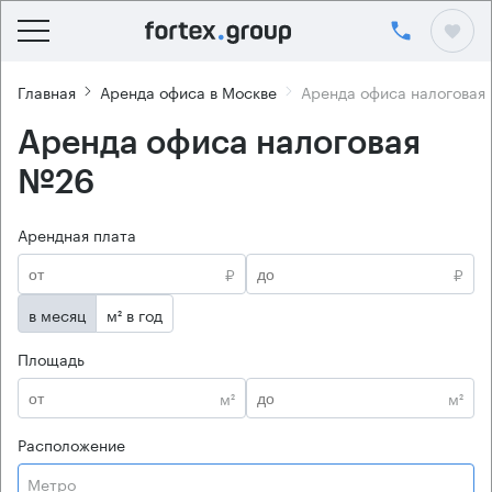
Главная
Аренда офиса в Москве
Аренда офиса налоговая
Аренда офиса налоговая
№26
Арендная плата
₽
₽
в месяц
м² в год
Площадь
м²
м²
Расположение
Метро