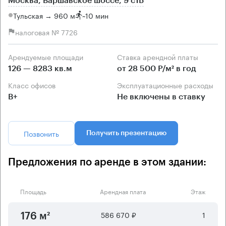
Москва, Варшавское шоссе, 9 с1Б
Тульская → 960 м
~
10 мин
налоговая № 7726
Арендуемые площади
Ставка арендной платы
126 — 8283 кв.м
от 28 500 Р/м² в год
Класс офисов
Эксплуатационные расходы
B+
Не включены в ставку
Позвонить
Получить презентацию
Предложения по аренде в этом здании:
Площадь
Арендная плата
Этаж
586 670 ₽
1
176 м²