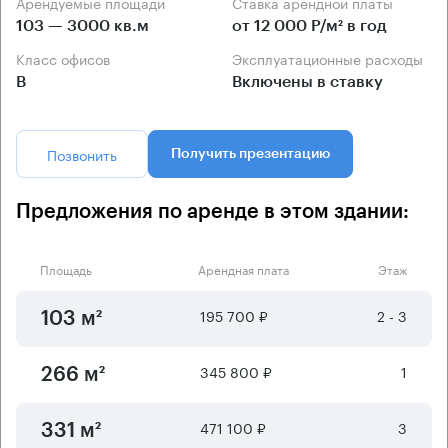
Арендуемые площади
Ставка арендной платы
103 — 3000 кв.м
от 12 000 Р/м² в год
Класс офисов
Эксплуатационные расходы
B
Включены в ставку
Позвонить
Получить презентацию
Предложения по аренде в этом здании:
Площадь
Арендная плата
Этаж
195 700 ₽
2 - 3
103 м²
345 800 ₽
1
266 м²
471 100 ₽
3
331 м²