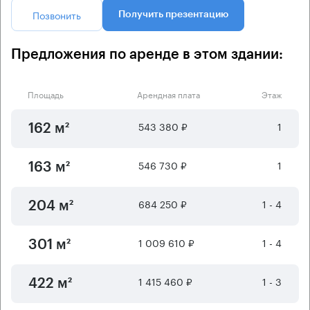
Позвонить
Получить презентацию
Предложения по аренде в этом здании:
Площадь
Арендная плата
Этаж
543 380 ₽
1
162 м²
546 730 ₽
1
163 м²
684 250 ₽
1 - 4
204 м²
1 009 610 ₽
1 - 4
301 м²
1 415 460 ₽
1 - 3
422 м²