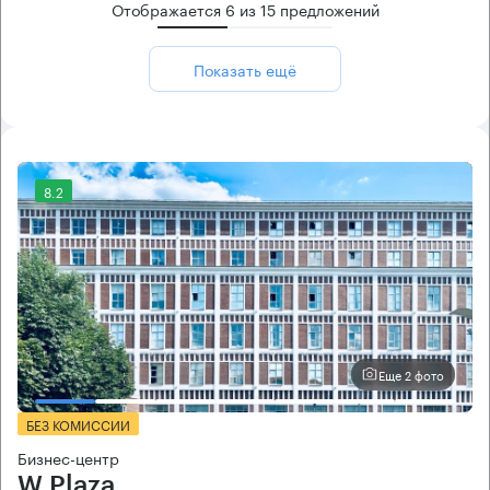
Отображается
6
из
15
предложений
Показать ещё
8.2
Еще 2 фото
БЕЗ КОМИССИИ
Бизнес-центр
W Plaza