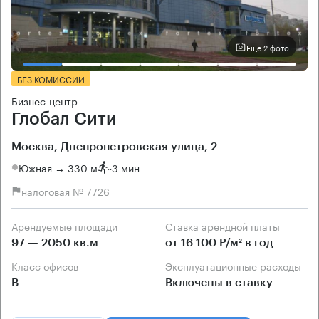
Еще 2 фото
БЕЗ КОМИССИИ
Бизнес-центр
Глобал Сити
Москва, Днепропетровская улица, 2
Южная → 330 м
~
3 мин
налоговая № 7726
Арендуемые площади
Ставка арендной платы
97 — 2050 кв.м
от 16 100 Р/м² в год
Класс офисов
Эксплуатационные расходы
B
Включены в ставку