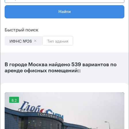
Найти
Быстрый поиск
ИФНС №26
Тип здания
В городе Москва найдено
539 вариантов
по
аренде офисных помещений::
8.2