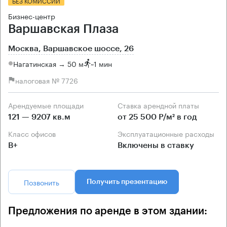
БЕЗ КОМИССИИ
Бизнес-центр
Варшавская Плаза
Москва, Варшавское шоссе, 26
Нагатинская → 50 м
~
1 мин
налоговая № 7726
Арендуемые площади
Ставка арендной платы
121 — 9207 кв.м
от 25 500 Р/м² в год
Класс офисов
Эксплуатационные расходы
B+
Включены в ставку
Позвонить
Получить презентацию
Предложения по аренде в этом здании: