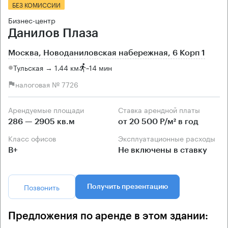
БЕЗ КОМИССИИ
Бизнес-центр
Данилов Плаза
Москва, Новоданиловская набережная, 6 Корп 1
Тульская → 1.44 км
~
14 мин
налоговая № 7726
Арендуемые площади
Ставка арендной платы
286 — 2905 кв.м
от 20 500 Р/м² в год
Класс офисов
Эксплуатационные расходы
B+
Не включены в ставку
Позвонить
Получить презентацию
Предложения по аренде в этом здании: