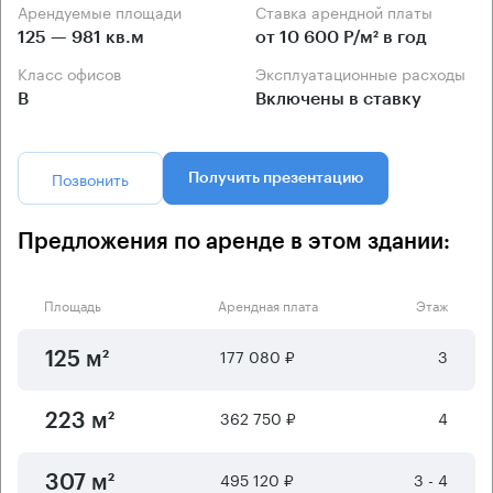
Арендуемые площади
Ставка арендной платы
125 — 981 кв.м
от 10 600 Р/м² в год
Класс офисов
Эксплуатационные расходы
B
Включены в ставку
Позвонить
Получить презентацию
Предложения по аренде в этом здании:
Площадь
Арендная плата
Этаж
177 080 ₽
3
125 м²
362 750 ₽
4
223 м²
495 120 ₽
3 - 4
307 м²