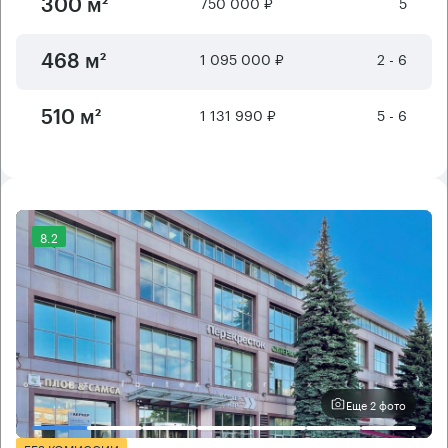
750 000 ₽
5
300 м²
1 095 000 ₽
2 - 6
468 м²
1 131 990 ₽
5 - 6
510 м²
8.2
Еще 2 фото