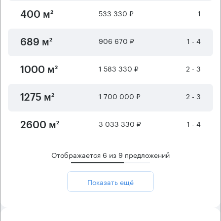
533 330 ₽
1
400 м²
906 670 ₽
1 - 4
689 м²
1 583 330 ₽
2 - 3
1000 м²
1 700 000 ₽
2 - 3
1275 м²
3 033 330 ₽
1 - 4
2600 м²
Отображается
6
из
9
предложений
Показать ещё