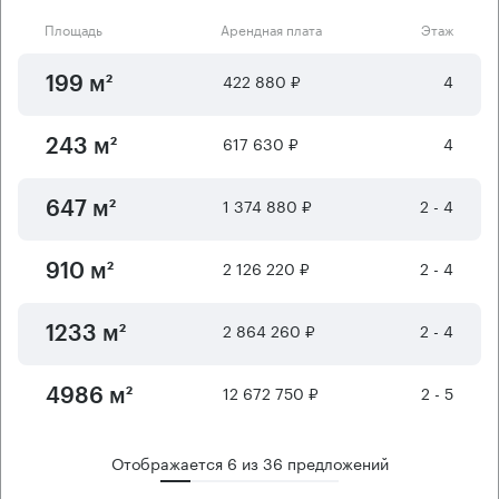
Площадь
Арендная плата
Этаж
422 880 ₽
4
199 м²
617 630 ₽
4
243 м²
1 374 880 ₽
2 - 4
647 м²
2 126 220 ₽
2 - 4
910 м²
2 864 260 ₽
2 - 4
1233 м²
12 672 750 ₽
2 - 5
4986 м²
Отображается
6
из
36
предложений