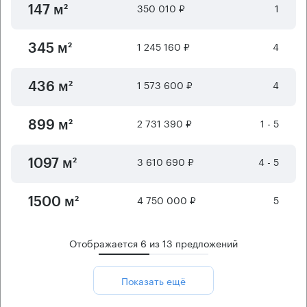
350 010 ₽
1
147 м²
1 245 160 ₽
4
345 м²
1 573 600 ₽
4
436 м²
2 731 390 ₽
1 - 5
899 м²
3 610 690 ₽
4 - 5
1097 м²
4 750 000 ₽
5
1500 м²
Отображается
6
из
13
предложений
Показать ещё