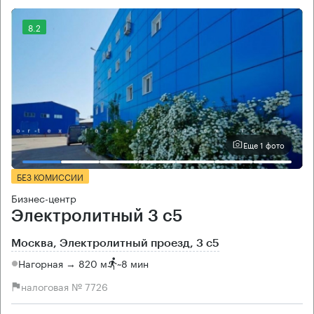
8.2
Еще 1 фото
БЕЗ КОМИССИИ
Бизнес-центр
Электролитный 3 с5
Москва, Электролитный проезд, 3 с5
Нагорная → 820 м
~
8 мин
налоговая № 7726