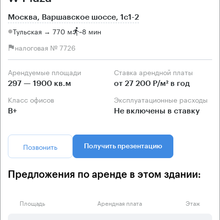
Москва, Варшавское шоссе, 1с1-2
Тульская → 770 м
~
8 мин
налоговая № 7726
Арендуемые площади
Ставка арендной платы
297 — 1900 кв.м
от 27 200 Р/м² в год
Класс офисов
Эксплуатационные расходы
B+
Не включены в ставку
Позвонить
Получить презентацию
Предложения по аренде в этом здании:
Площадь
Арендная плата
Этаж