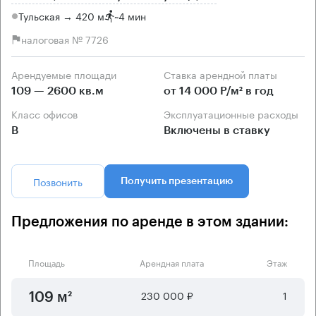
Тульская → 420 м
~
4 мин
налоговая № 7726
Арендуемые площади
Ставка арендной платы
109 — 2600 кв.м
от 14 000 Р/м² в год
Класс офисов
Эксплуатационные расходы
B
Включены в ставку
Позвонить
Получить презентацию
Предложения по аренде в этом здании:
Площадь
Арендная плата
Этаж
230 000 ₽
1
109 м²