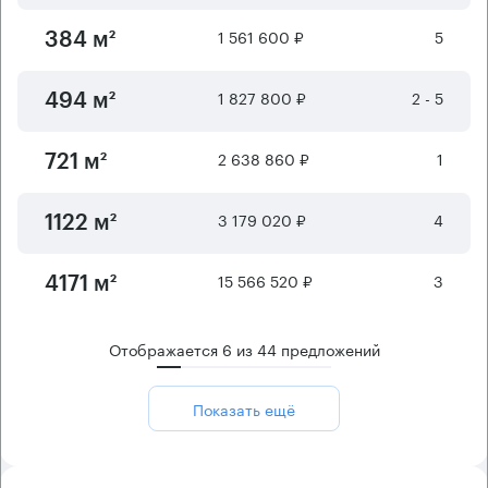
1 561 600 ₽
5
384 м²
1 827 800 ₽
2 - 5
494 м²
2 638 860 ₽
1
721 м²
3 179 020 ₽
4
1122 м²
15 566 520 ₽
3
4171 м²
Отображается
6
из
44
предложений
Показать ещё