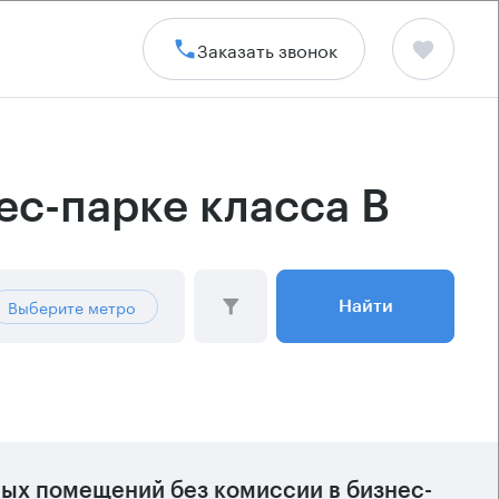
Заказать звонок
ес-парке класса B
Выберите метро
Найти
ых помещений без комиссии в бизнес-