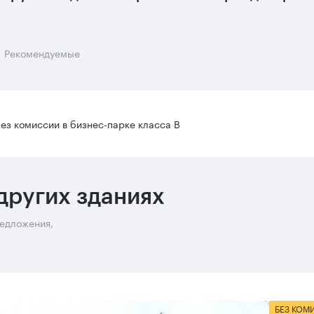
Рекомендуемые
ез комиссии в бизнес-парке класса B
других зданиях
редложения,
БЕЗ КОМ