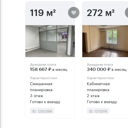
119 м²
272 м²
Арендная плата
Арендная плата
в месяц
в месяц
158 667 ₽
340 000 ₽
Характеристики
Характеристики
Смешанная
Кабинетная
планировка
планировка
3 этаж
2 этаж
Готово к въезду
Готово к въезду
ID: 1292098
ID: 1373318