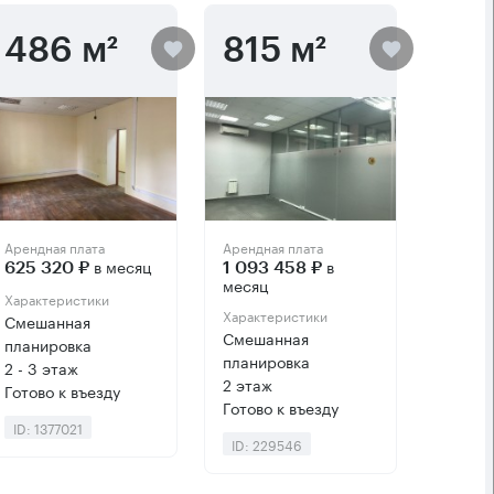
486 м²
815 м²
Арендная плата
Арендная плата
в месяц
в
625 320 ₽
1 093 458 ₽
месяц
Характеристики
Характеристики
Смешанная
Смешанная
планировка
планировка
2 - 3 этаж
2 этаж
Готово к въезду
Готово к въезду
ID: 1377021
ID: 229546