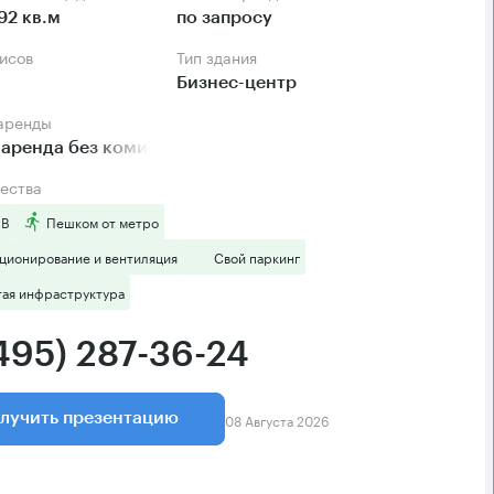
92 кв.м
по запросу
фисов
Тип здания
Бизнес-центр
 аренды
аренда без комиссии
ества
 B
Пешком от метро
ционирование и вентиляция
Свой паркинг
тая инфраструктура
(495) 287-36-24
08 Августа 2026
лучить презентацию