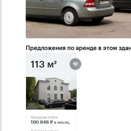
Предложения по аренде в этом зда
113 м²
Арендная плата
в месяц
190 848 ₽
Характеристики