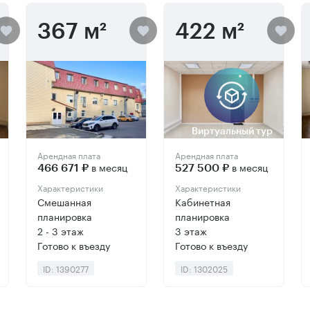
367 м²
422 м²
Виртуальный тур
Арендная плата
Арендная плата
в месяц
в месяц
466 671 ₽
527 500 ₽
Характеристики
Характеристики
Смешанная
Кабинетная
планировка
планировка
2 - 3 этаж
3 этаж
Готово к въезду
Готово к въезду
ID: 1390277
ID: 1302025