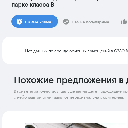
парке класса B
Cамые новые
Самые популярные
Нет данных по аренде офисных помещений в СЗАО б
Похожие предложения в 
Варианты закончились, дальше вы увидете подходящие п
с небольшими отличиями от первоначальных критериев.