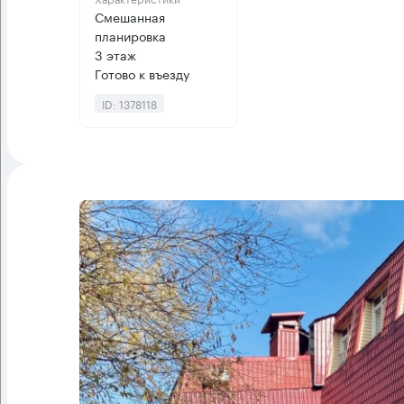
Смешанная
планировка
3 этаж
Готово к въезду
ID: 1378118