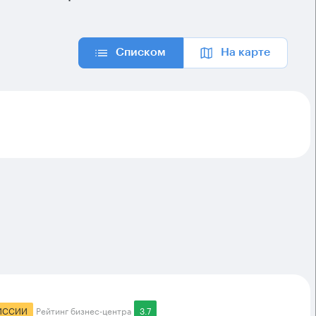
Списком
На карте
ИССИИ
Рейтинг бизнес-центра
3.7