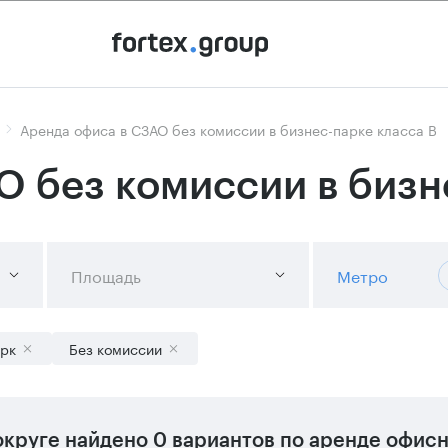
Аренда офиса в СЗАО без комиссии в бизнес-парке класса B
О без комиссии в бизн
Площадь
Метро
арк
Без комиссии
округе
найдено
0 вариантов
по аренде офисн