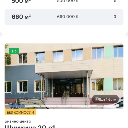
500 000 ₽
5
500 м²
660 000 ₽
3
660 м²
8.2
Еще 1 фото
БЕЗ КОМИССИИ
Бизнес-центр
Шумкина 20 с1