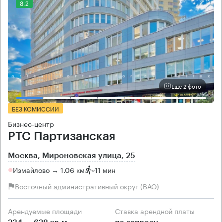
8.2
Еще 2 фото
БЕЗ КОМИССИИ
Бизнес-центр
РТС Партизанская
Москва, Мироновская улица, 25
Измайлово → 1.06 км
~
11 мин
Восточный административный округ (ВАО)
Арендуемые площади
Ставка арендной платы