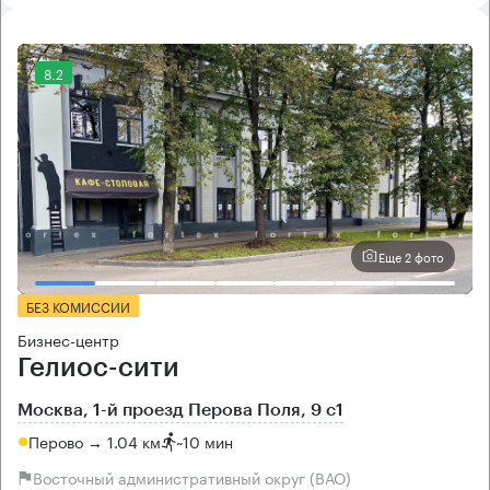
8.2
Еще 2 фото
БЕЗ КОМИССИИ
Бизнес-центр
Гелиос-сити
Москва, 1-й проезд Перова Поля, 9 с1
Перово → 1.04 км
~
10 мин
Восточный административный округ (ВАО)