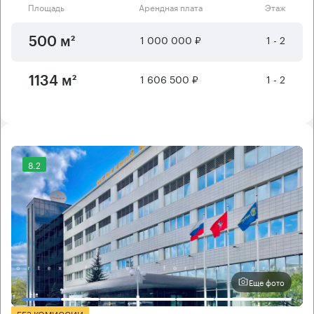
Площадь
Арендная плата
Этаж
1 000 000 ₽
1 - 2
500 м²
1 606 500 ₽
1 - 2
1134 м²
8.2
Еще фото
БЕЗ КОМИССИИ