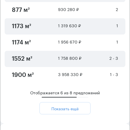
930 280 ₽
2
877 м²
1 319 630 ₽
1
1173 м²
1 956 670 ₽
1
1174 м²
1 758 800 ₽
2 - 3
1552 м²
3 958 330 ₽
1 - 3
1900 м²
Отображается
6
из
8
предложений
Показать ещё