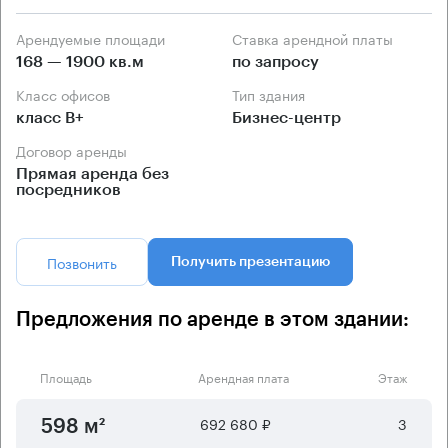
Арендуемые площади
Ставка арендной платы
168 — 1900 кв.м
по запросу
Класс офисов
Тип здания
класс B+
Бизнес-центр
Договор аренды
Прямая аренда без
посредников
Позвонить
Получить презентацию
Предложения по аренде в этом здании:
Площадь
Арендная плата
Этаж
692 680 ₽
3
598 м²