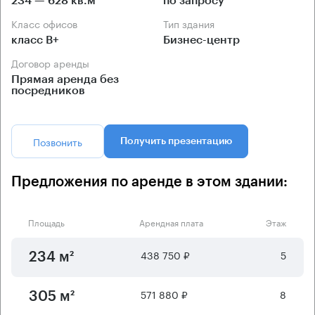
234 — 628 кв.м
по запросу
Класс офисов
Тип здания
класс B+
Бизнес-центр
Договор аренды
Прямая аренда без
посредников
Позвонить
Получить презентацию
Предложения по аренде в этом здании:
Площадь
Арендная плата
Этаж
438 750 ₽
5
234 м²
571 880 ₽
8
305 м²