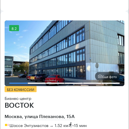
8.2
Еще фото
БЕЗ КОМИССИИ
Бизнес-центр
ВОСТОК
Москва, улица Плеханова, 15А
Шоссе Энтузиастов → 1.52 км
~
15 мин