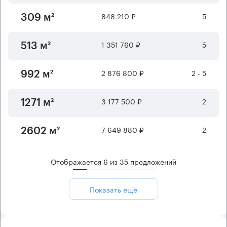
848 210 ₽
5
309 м²
1 351 760 ₽
5
513 м²
2 876 800 ₽
2 - 5
992 м²
3 177 500 ₽
2
1271 м²
7 649 880 ₽
2
2602 м²
Отображается
6
из
35
предложений
Показать ещё