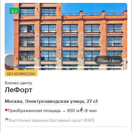
8.2
Еще 2 фото
БЕЗ КОМИССИИ
Бизнес-центр
ЛеФорт
Москва, Электрозаводская улица, 27 с1
Преображенская площадь → 850 м
~
8 мин
Восточный административный округ (ВАО)