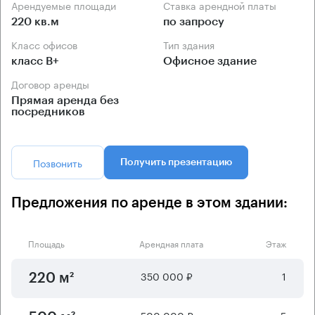
Арендуемые площади
Ставка арендной платы
220 кв.м
по запросу
Класс офисов
Тип здания
класс B+
Офисное здание
Договор аренды
Прямая аренда без
посредников
Позвонить
Получить презентацию
Предложения по аренде в этом здании:
Площадь
Арендная плата
Этаж
350 000 ₽
1
220 м²