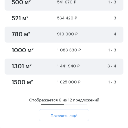
541 670 ₽
1 - 3
500 м²
564 420 ₽
3
521 м²
910 000 ₽
4
780 м²
1 083 330 ₽
1 - 3
1000 м²
1 441 940 ₽
3 - 4
1301 м²
1 625 000 ₽
1 - 3
1500 м²
Отображается
6
из
12
предложений
Показать ещё