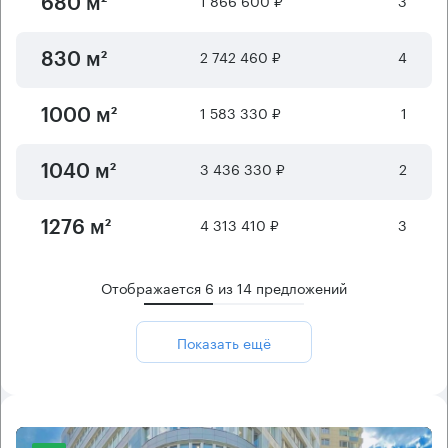
1 866 600 ₽
3
680 м²
2 742 460 ₽
4
830 м²
1 583 330 ₽
1
1000 м²
3 436 330 ₽
2
1040 м²
4 313 410 ₽
3
1276 м²
Отображается
6
из
14
предложений
Показать ещё