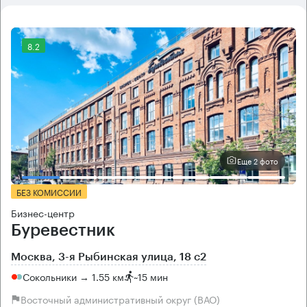
8.2
Еще 2 фото
БЕЗ КОМИССИИ
Бизнес-центр
Буревестник
Москва, 3-я Рыбинская улица, 18 с2
Сокольники → 1.55 км
~
15 мин
Восточный административный округ (ВАО)