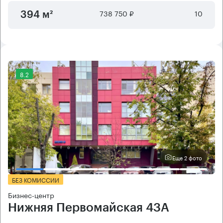
738 750 ₽
10
394 м²
8.2
Еще 2 фото
БЕЗ КОМИССИИ
Бизнес-центр
Нижняя Первомайская 43А