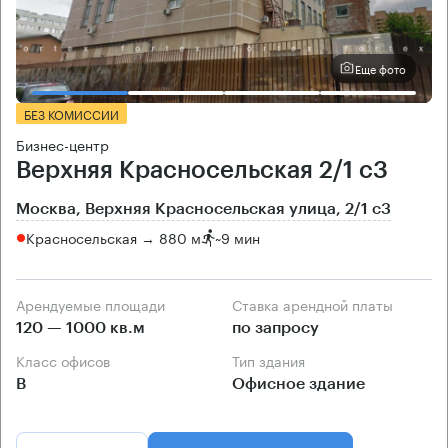
Еще фото
БЕЗ КОМИССИИ
Бизнес-центр
Верхняя Красносельская 2/1 с3
Москва, Верхняя Красносельская улица, 2/1 с3
Красносельская → 880 м
~
9 мин
Арендуемые площади
Ставка арендной платы
120 — 1000 кв.м
по запросу
Класс офисов
Тип здания
B
Офисное здание