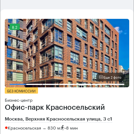
8.2
Еще 2 фото
БЕЗ КОМИССИИ
Бизнес-центр
Офис-парк Красносельский
Москва, Верхняя Красносельская улица, 3 с1
Красносельская → 830 м
~
8 мин