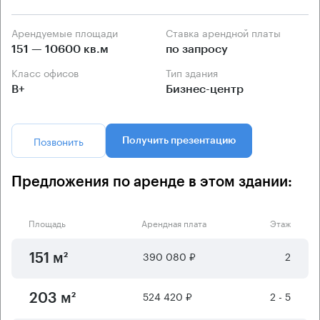
Арендуемые площади
Ставка арендной платы
151 — 10600 кв.м
по запросу
Класс офисов
Тип здания
B+
Бизнес-центр
Позвонить
Получить презентацию
Предложения по аренде в этом здании:
Площадь
Арендная плата
Этаж
390 080 ₽
2
151 м²
524 420 ₽
2 - 5
203 м²