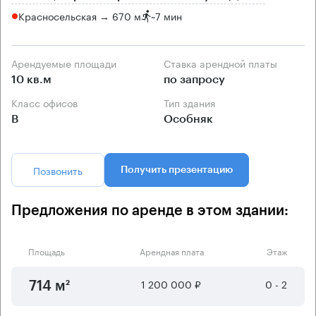
Красносельская → 670 м
~
7 мин
Арендуемые площади
Ставка арендной платы
10 кв.м
по запросу
Класс офисов
Тип здания
B
Особняк
Позвонить
Получить презентацию
Предложения по аренде в этом здании:
Площадь
Арендная плата
Этаж
1 200 000 ₽
0 - 2
714 м²