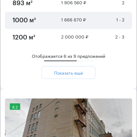
1 906 560 ₽
2
893 м²
1 666 670 ₽
1 - 2
1000 м²
2 000 000 ₽
2 - 3
1200 м²
Отображается
6
из
9
предложений
Показать ещё
8.2