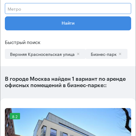
Метро
Найти
Быстрый поиск
Верхняя Красносельская улица
Бизнес-парк
В городе Москва найден
1 вариант
по аренде
офисных помещений в бизнес-парке::
8.2