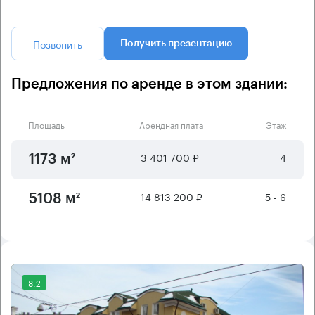
Позвонить
Получить презентацию
Предложения по аренде в этом здании:
Площадь
Арендная плата
Этаж
3 401 700 ₽
4
1173 м²
14 813 200 ₽
5 - 6
5108 м²
8.2