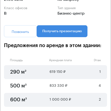
Класс офисов
Тип здания
B
Бизнес-центр
Позвонить
Получить презентацию
Предложения по аренде в этом здании:
Площадь
Арендная плата
Этаж
619 150 ₽
1
290 м²
833 330 ₽
4
500 м²
1 000 000 ₽
2
600 м²