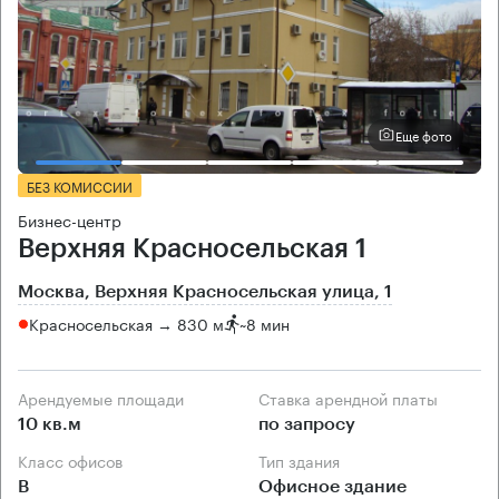
Еще фото
БЕЗ КОМИССИИ
Бизнес-центр
Верхняя Красносельская 1
Москва, Верхняя Красносельская улица, 1
Красносельская → 830 м
~
8 мин
Арендуемые площади
Ставка арендной платы
10 кв.м
по запросу
Класс офисов
Тип здания
B
Офисное здание