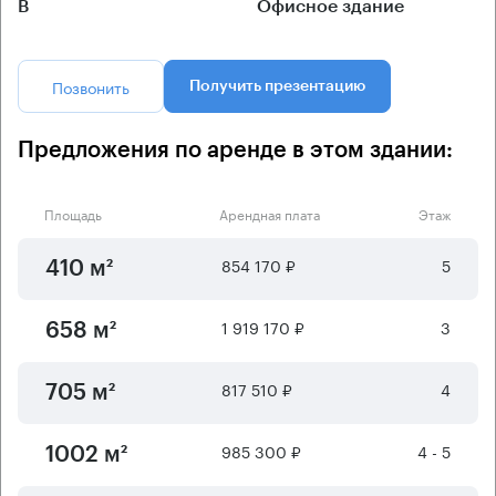
B
Офисное здание
Позвонить
Получить презентацию
Предложения по аренде в этом здании:
Площадь
Арендная плата
Этаж
854 170 ₽
5
410 м²
1 919 170 ₽
3
658 м²
817 510 ₽
4
705 м²
985 300 ₽
4 - 5
1002 м²