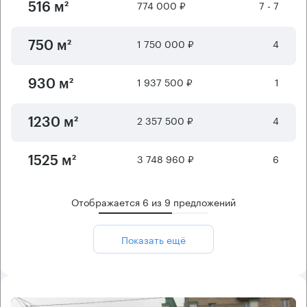
774 000 ₽
7 - 7
516 м²
1 750 000 ₽
4
750 м²
1 937 500 ₽
1
930 м²
2 357 500 ₽
4
1230 м²
3 748 960 ₽
6
1525 м²
Отображается
6
из
9
предложений
Показать ещё