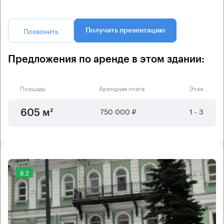
Позвонить
Получить презентацию
Предложения по аренде в этом здании:
Площадь
Арендная плата
Этаж
750 000 ₽
1 - 3
605 м²
8.2