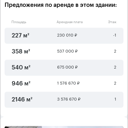
Предложения по аренде в этом здании:
Площадь
Арендная плата
Этаж
230 010 ₽
-1
227 м²
537 000 ₽
2
358 м²
675 000 ₽
2
540 м²
1 576 670 ₽
2
946 м²
3 576 670 ₽
1
2146 м²