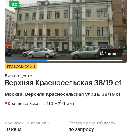
8.2
Еще фото
БЕЗ КОМИССИИ
Бизнес-центр
Верхняя Красносельская 38/19 с1
Москва, Верхняя Красносельская улица, 38/19 с1
Красносельская → 110 м
~
1 мин
Арендуемые площади
Ставка арендной платы
10 кв.м
по запросу