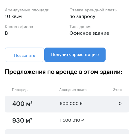
Арендуемые площади
Ставка арендной платы
10 кв.м
по запросу
Класс офисов
Тип здания
B
Офисное здание
Позвонить
Получить презентацию
Предложения по аренде в этом здании:
Площадь
Арендная плата
Этаж
600 000 ₽
0
400 м²
1 500 010 ₽
930 м²