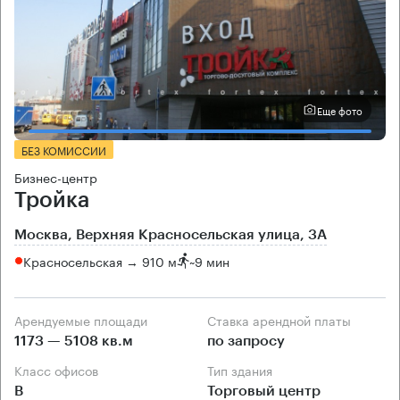
Еще фото
БЕЗ КОМИССИИ
Бизнес-центр
Тройка
Москва, Верхняя Красносельская улица, 3А
Красносельская → 910 м
~
9 мин
Арендуемые площади
Ставка арендной платы
1173 — 5108 кв.м
по запросу
Класс офисов
Тип здания
B
Торговый центр