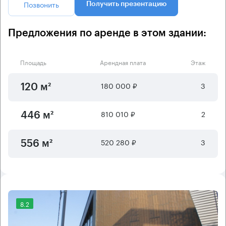
Позвонить
Получить презентацию
Предложения по аренде в этом здании:
Площадь
Арендная плата
Этаж
180 000 ₽
3
120 м²
810 010 ₽
2
446 м²
520 280 ₽
3
556 м²
8.2