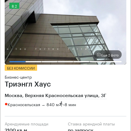
8.2
Еще 2 фото
БЕЗ КОМИССИИ
Бизнес-центр
Триэнгл Хаус
Москва, Верхняя Красносельская улица, 3Г
Красносельская → 840 м
~
8 мин
Арендуемые площади
Ставка арендной платы
2100 кв.м
по запросу