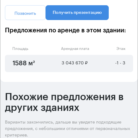
Позвонить
Получить презентацию
Предложения по аренде в этом здании:
Площадь
Арендная плата
Этаж
3 043 670 ₽
-1 - 3
1588 м²
Похожие предложения в
других зданиях
Варианты закончились, дальше вы увидете подходящие
предложения, с небольшими отличиями от первоначальных
критериев.