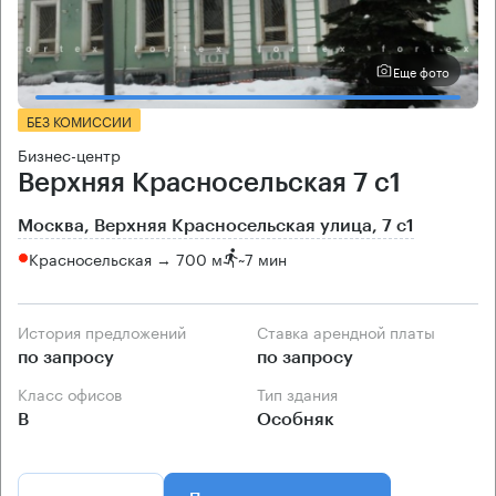
Еще фото
БЕЗ КОМИССИИ
Бизнес-центр
Верхняя Красносельская 7 с1
Москва, Верхняя Красносельская улица, 7 с1
Красносельская → 700 м
~
7 мин
История предложений
Ставка арендной платы
по запросу
по запросу
Класс офисов
Тип здания
B
Особняк