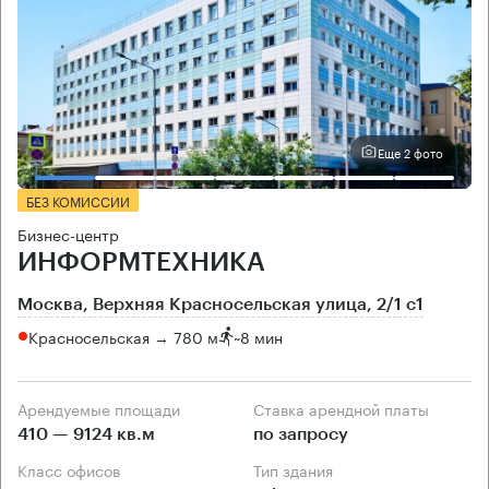
Еще 2 фото
БЕЗ КОМИССИИ
Бизнес-центр
ИНФОРМТЕХНИКА
Москва, Верхняя Красносельская улица, 2/1 с1
Красносельская → 780 м
~
8 мин
Арендуемые площади
Ставка арендной платы
410 — 9124 кв.м
по запросу
Класс офисов
Тип здания