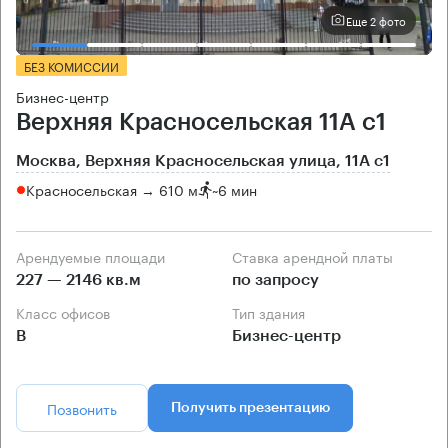
Еще 2 фото
БЕЗ КОМИССИИ
Бизнес-центр
Верхняя Красносельская 11А с1
Москва, Верхняя Красносельская улица, 11А с1
Красносельская → 610 м
~
6 мин
Арендуемые площади
Ставка арендной платы
227 — 2146 кв.м
по запросу
Класс офисов
Тип здания
B
Бизнес-центр
Позвонить
Получить презентацию