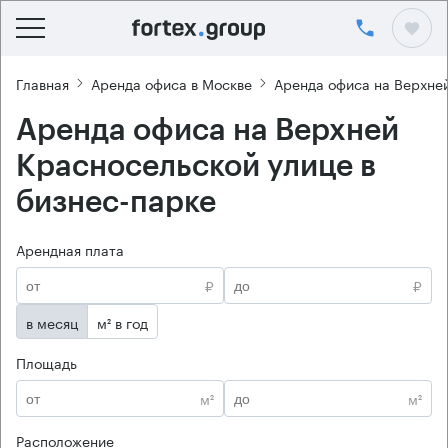
Главная
Аренда офиса в Москве
Аренда офиса на Верхне
Аренда офиса на Верхней
Красносельской улице в
бизнес-парке
Арендная плата
₽
₽
в месяц
м² в год
Площадь
м²
м²
Расположение