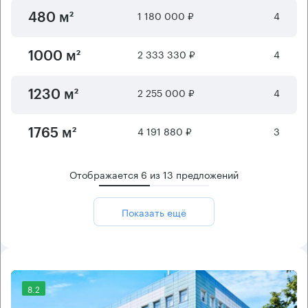
1 180 000 ₽
4
480 м²
2 333 330 ₽
4
1000 м²
2 255 000 ₽
4
1230 м²
4 191 880 ₽
3
1765 м²
Отображается
6
из
13
предложений
Показать ещё
8.2