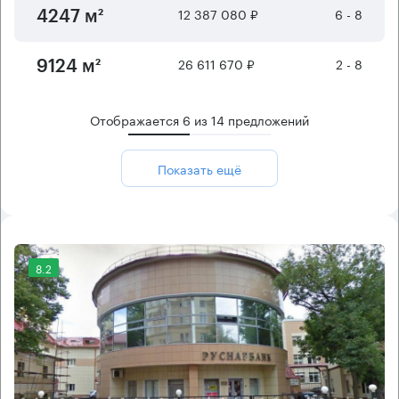
12 387 080 ₽
6 - 8
4247 м²
26 611 670 ₽
2 - 8
9124 м²
Отображается
6
из
14
предложений
Показать ещё
8.2