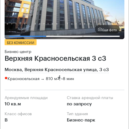
Еще фото
БЕЗ КОМИССИИ
Бизнес-центр
Верхняя Красносельская 3 с3
Москва, Верхняя Красносельская улица, 3 с3
Красносельская → 810 м
~
8 мин
Арендуемые площади
Ставка арендной платы
10 кв.м
по запросу
Класс офисов
Тип здания
B
Бизнес-парк