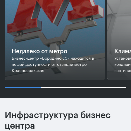
Недалеко от метро
Клим
Бизнес-центр «Бородино с5» находится в
Установ
пешей доступности от станции метро
кондици
Красносельская
вентиля
Инфраструктура бизнес
центра