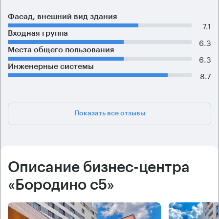
Фасад, внешний вид здания
7.1
Входная группа
6.3
Места общего пользования
6.3
Инженерные системы
8.7
Показать все отзывы
Описание бизнес-центра
«Бородино с5»