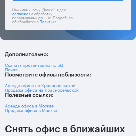
Нажимая кнопку “Далее”, я даю
согласие
на обработку
персональных данных. Подробнее
об обработке в
Политике
.
Дополнительно:
Скачать презентацию по БЦ
Печать
Посмотрите офисы поблизости:
Аренда офиса на Красносельской
Продажа офиса на Красносельской
Полезные ссылки:
Аренда офиса в Москве
Продажа офиса в Москве
Снять офис в ближайших