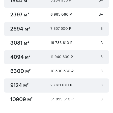
1844 м²
6 985 060 ₽
B+
2397 м²
7 857 500 ₽
B
2694 м²
19 733 810 ₽
А
3081 м²
11 940 830 ₽
B
4094 м²
10 500 530 ₽
B
6300 м²
26 611 670 ₽
B
9124 м²
54 899 540 ₽
B
10909 м²