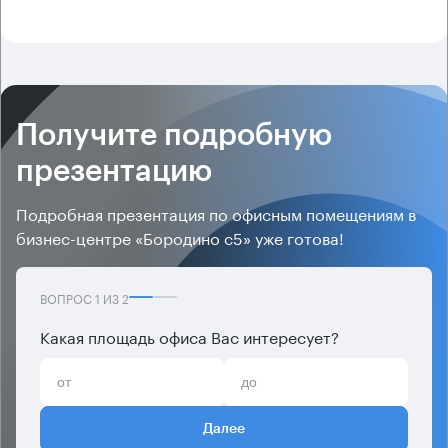
Получите подробную
презентацию
Подробная презентация по офисным помещениям в
бизнес-центре «Бородино с5» уже готова!
ВОПРОС
1
ИЗ
2
Какая площадь офиса Вас интересует?
Далее