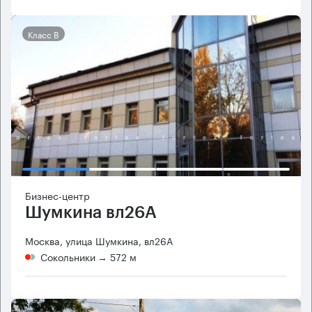
Класс B
Бизнес-центр
Шумкина вл26А
Москва, улица Шумкина, вл26А
Сокольники
→ 572 м