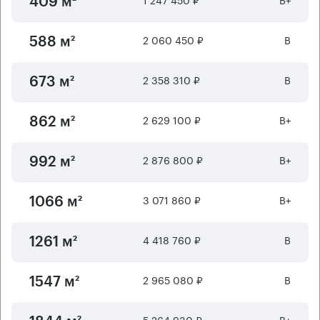
409 м²
2 060 450 ₽
B
588 м²
2 358 310 ₽
B
673 м²
2 629 100 ₽
B+
862 м²
2 876 800 ₽
B+
992 м²
3 071 860 ₽
B+
1066 м²
4 418 760 ₽
B
1261 м²
2 965 080 ₽
B
1547 м²
5 264 930 ₽
B+