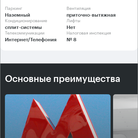
Паркинг
Вентиляция
Наземный
приточно-вытяжная
Кондиционирование
Лифты
сплит-системы
Нет
Телекоммуникации
Налоговая инспекция
Интернет/Телефония
№ 8
Основные преимущества