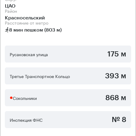
ЦАО
Район
Красносельский
Расстояние от метро
8 мин пешком (803 м)
175 м
Русаковская улица
393 м
Третье Транспортное Кольцо
868 м
Сокольники
№ 8
Инспекция ФНС