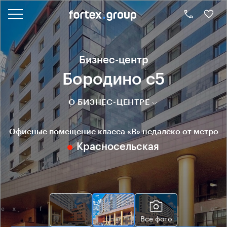
Бизнес-центр
Бородино с5
О БИЗНЕС-ЦЕНТРЕ
Офисные помещение класса «B» недалеко от метро
Красносельская
Все фото