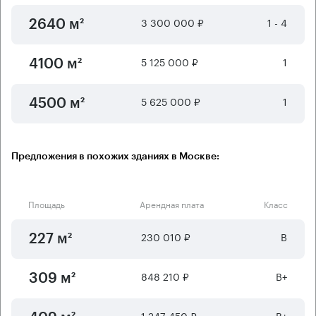
3 300 000 ₽
1 - 4
2640 м²
5 125 000 ₽
1
4100 м²
5 625 000 ₽
1
4500 м²
Предложения в похожих зданиях в Москве:
Площадь
Арендная плата
Класс
230 010 ₽
B
227 м²
848 210 ₽
B+
309 м²
1 247 450 ₽
B+