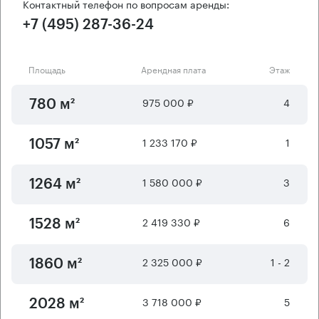
Контактный телефон по вопросам аренды:
+7 (495) 287-36-24
Площадь
Арендная плата
Этаж
975 000 ₽
4
780 м²
1 233 170 ₽
1
1057 м²
1 580 000 ₽
3
1264 м²
2 419 330 ₽
6
1528 м²
2 325 000 ₽
1 - 2
1860 м²
3 718 000 ₽
5
2028 м²