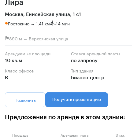
Лира
Москва, Енисейская улица, 1 с1
Ростокино → 1.41 км
~
14 мин
890 м → Верхоянская улица
Арендуемые площади
Ставка арендной платы
10 кв.м
по запросу
Класс офисов
Тип здания
B
Бизнес-центр
Позвонить
Получить презентацию
Предложения по аренде в этом здании:
Площадь
Арендная плата
Этаж