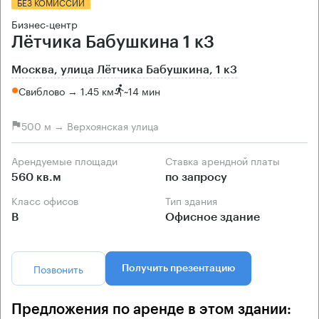
БЕЗ КОМИССИИ
Бизнес-центр
Лётчика Бабушкина 1 к3
Москва, улица Лётчика Бабушкина, 1 к3
Свиблово → 1.45 км
~
14 мин
500 м → Верхоянская улица
Арендуемые площади
Ставка арендной платы
560 кв.м
по запросу
Класс офисов
Тип здания
B
Офисное здание
Позвонить
Получить презентацию
Предложения по аренде в этом здании: