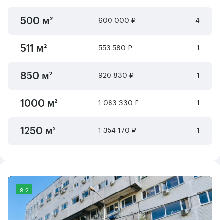
600 000 ₽
4
500 м²
553 580 ₽
1
511 м²
920 830 ₽
1
850 м²
1 083 330 ₽
1
1000 м²
1 354 170 ₽
1
1250 м²
8.2