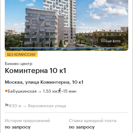
Еще фото
БЕЗ КОМИССИИ
Бизнес-центр
Коминтерна 10 к1
Москва, улица Коминтерна, 10 к1
Бабушкинская → 1.53 км
~
15 мин
830 м → Верхоянская улица
История предложений
Ставка арендной платы
по запросу
по запросу