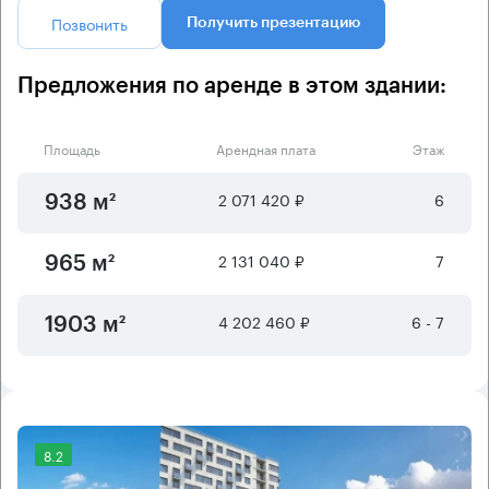
Позвонить
Получить презентацию
Предложения по аренде в этом здании:
Площадь
Арендная плата
Этаж
2 071 420 ₽
6
938 м²
2 131 040 ₽
7
965 м²
4 202 460 ₽
6 - 7
1903 м²
8.2