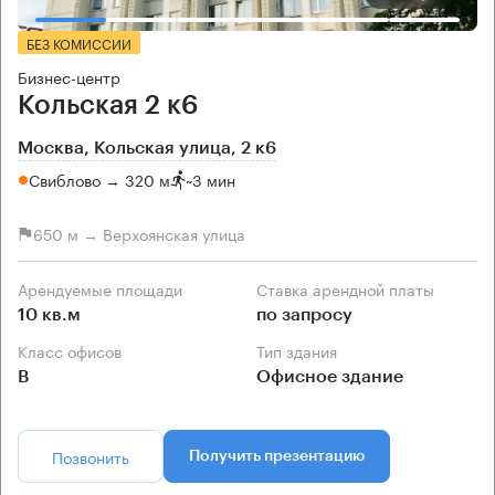
БЕЗ КОМИССИИ
Бизнес-центр
Кольская 2 к6
Москва, Кольская улица, 2 к6
Свиблово → 320 м
~
3 мин
650 м → Верхоянская улица
Арендуемые площади
Ставка арендной платы
10 кв.м
по запросу
Класс офисов
Тип здания
B
Офисное здание
Позвонить
Получить презентацию