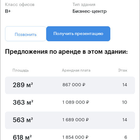
Класс офисов
Тип здания
B+
Бизнес-центр
Позвонить
Получить презентацию
Предложения по аренде в этом здании:
Площадь
Арендная плата
Этаж
867 000 ₽
14
289 м²
1 089 000 ₽
10
363 м²
1 689 000 ₽
14
563 м²
1 854 000 ₽
6
618 м²