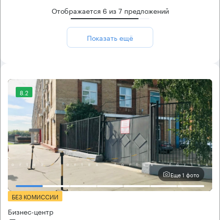
Отображается
6
из
7
предложений
Показать ещё
8.2
Еще 1 фото
БЕЗ КОМИССИИ
Бизнес-центр