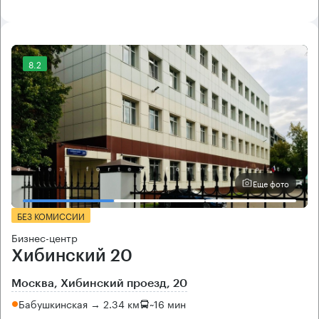
8.2
Еще фото
БЕЗ КОМИССИИ
Бизнес-центр
Хибинский 20
Москва, Хибинский проезд, 20
Бабушкинская → 2.34 км
~
16 мин