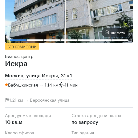
Еще фото
БЕЗ КОМИССИИ
Бизнес-центр
Искра
Москва, улица Искры, 31 к1
Бабушкинская → 1.14 км
~
11 мин
1.21 км → Верхоянская улица
Арендуемые площади
Ставка арендной платы
10 кв.м
по запросу
Класс офисов
Тип здания