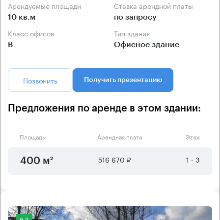
Арендуемые площади
Ставка арендной платы
10 кв.м
по запросу
Класс офисов
Тип здания
B
Офисное здание
Позвонить
Получить презентацию
Предложения по аренде в этом здании:
Площадь
Арендная плата
Этаж
516 670 ₽
1 - 3
400 м²
8.2