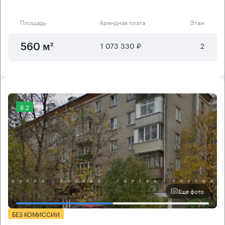
Площадь
Арендная плата
Этаж
1 073 330 ₽
2
560 м²
8.2
Еще фото
БЕЗ КОМИССИИ