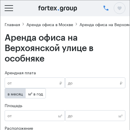
Главная
Аренда офиса в Москве
Аренда офиса на Верхоя
Аренда офиса на
Верхоянской улице в
особняке
Арендная плата
₽
₽
в месяц
м² в год
Площадь
м²
м²
Расположение