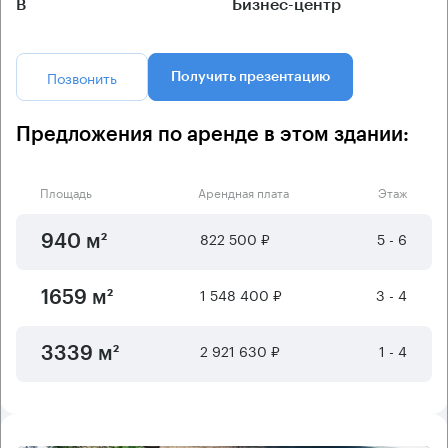
B
Бизнес-центр
Позвонить
Получить презентацию
Предложения по аренде в этом здании:
Площадь
Арендная плата
Этаж
822 500 ₽
5 - 6
940 м²
1 548 400 ₽
3 - 4
1659 м²
2 921 630 ₽
1 - 4
3339 м²