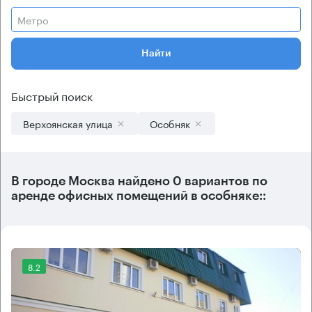
Метро
Найти
Быстрый поиск
Верхоянская улица
Особняк
В городе Москва найдено
0 вариантов
по
аренде офисных помещений в особняке::
8.2