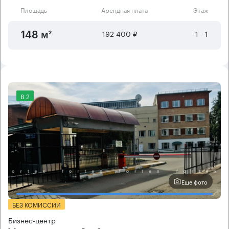
Площадь
Арендная плата
Этаж
192 400 ₽
-1 - 1
148 м²
8.2
Еще фото
БЕЗ КОМИССИИ
Бизнес-центр