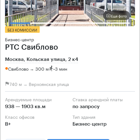
Еще фото
БЕЗ КОМИССИИ
Бизнес-центр
РТС Свиблово
Москва, Кольская улица, 2 к4
Свиблово → 300 м
~
3 мин
740 м → Верхоянская улица
Арендуемые площади
Ставка арендной платы
938 — 1903 кв.м
по запросу
Класс офисов
Тип здания
B+
Бизнес-центр