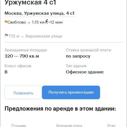
Уржумская 4 с1
Москва, Уржумская улица, 4 с1
Свиблово → 1.15 км
~
12 мин
710 м → Верхоянская улица
Арендуемые площади
Ставка арендной платы
320 — 790 кв.м
по запросу
Класс офисов
Тип здания
B
Офисное здание
Позвонить
Получить презентацию
Предложения по аренде в этом здании:
Площадь
Арендная плата
Этаж