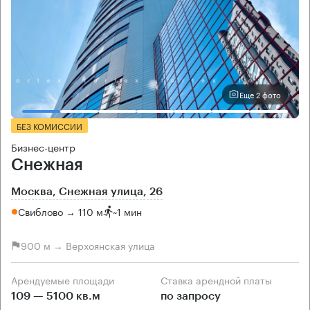
Еще 2 фото
БЕЗ КОМИССИИ
Бизнес-центр
Снежная
Москва, Снежная улица, 26
Свиблово → 110 м
~
1 мин
900 м → Верхоянская улица
Арендуемые площади
Ставка арендной платы
109 — 5100 кв.м
по запросу