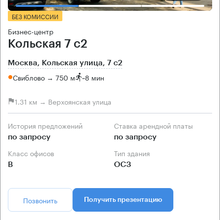
БЕЗ КОМИССИИ
Бизнес-центр
Кольская 7 с2
Москва, Кольская улица, 7 с2
Свиблово → 750 м
~
8 мин
1.31 км → Верхоянская улица
История предложений
Ставка арендной платы
по запросу
по запросу
Класс офисов
Тип здания
B
ОСЗ
Позвонить
Получить презентацию