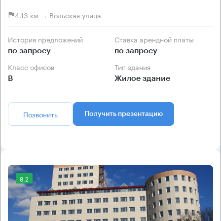
4.13 км → Вольская улица
История предложений
Ставка арендной платы
по запросу
по запросу
Класс офисов
Тип здания
B
Жилое здание
Позвонить
Получить презентацию
8.2