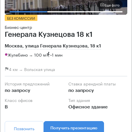
Еще фото
БЕЗ КОМИССИИ
Бизнес-центр
Генерала Кузнецова 18 к1
Москва, улица Генерала Кузнецова, 18 к1
Жулебино → 100 м
~
1 мин
4 км → Вольская улица
История предложений
Ставка арендной платы
по запросу
по запросу
Класс офисов
Тип здания
B
Офисное здание
Позвонить
Получить презентацию