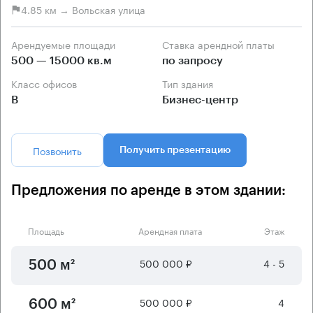
4.85 км → Вольская улица
Арендуемые площади
Ставка арендной платы
500 — 15000 кв.м
по запросу
Класс офисов
Тип здания
B
Бизнес-центр
Позвонить
Получить презентацию
Предложения по аренде в этом здании:
Площадь
Арендная плата
Этаж
500 000 ₽
4 - 5
500 м²
500 000 ₽
4
600 м²