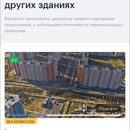
других зданиях
Варианты закончились, дальше вы увидете подходящие
предложения, с небольшими отличиями от первоначальных
критериев.
8.2
Еще фото
БЕЗ КОМИССИИ