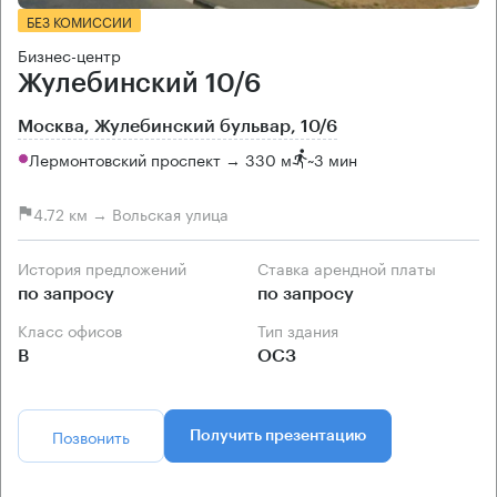
БЕЗ КОМИССИИ
Бизнес-центр
Жулебинский 10/6
Москва, Жулебинский бульвар, 10/6
Лермонтовский проспект → 330 м
~
3 мин
4.72 км → Вольская улица
История предложений
Ставка арендной платы
по запросу
по запросу
Класс офисов
Тип здания
B
ОСЗ
Позвонить
Получить презентацию