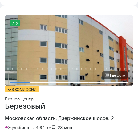
8.2
Еще фото
БЕЗ КОМИССИИ
Бизнес-центр
Березовый
Московская область, Дзержинское шоссе, 2
Жулебино → 4.64 км
~
23 мин