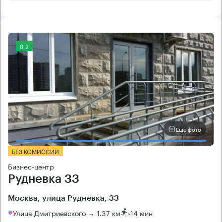
8.2
Еще фото
БЕЗ КОМИССИИ
Бизнес-центр
Рудневка 33
Москва, улица Рудневка, 33
Улица Дмитриевского → 1.37 км
~
14 мин