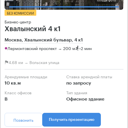
БЕЗ КОМИССИИ
Бизнес-центр
Хвалынский 4 к1
Москва, Хвалынский бульвар, 4 к1
Лермонтовский проспект → 200 м
~
2 мин
4.68 км → Вольская улица
Арендуемые площади
Ставка арендной платы
10 кв.м
по запросу
Класс офисов
Тип здания
B
Офисное здание
Позвонить
Получить презентацию