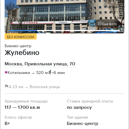
Еще фото
БЕЗ КОМИССИИ
Бизнес-центр
Жулебино
Москва, Привольная улица, 70
Котельники → 520 м
~
6 мин
4.23 км → Вольская улица
Арендуемые площади
Ставка арендной платы
117 — 1700 кв.м
по запросу
Класс офисов
Тип здания
B+
Бизнес-центр