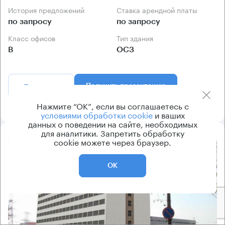
История предложений
Ставка арендной платы
по запросу
по запросу
Класс офисов
Тип здания
B
ОСЗ
Позвонить
Получить презентацию
Нажмите “ОК”, если вы соглашаетесь с
условиями обработки cookie
и ваших
данных о поведении на сайте, необходимых
для аналитики. Запретить обработку
cookie можете через браузер.
8.2
ОК