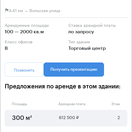
4.41 км → Вольская улица
Арендуемые площади
Ставка арендной платы
100 — 2000 кв.м
по запросу
Класс офисов
Тип здания
B
Торговый центр
Позвонить
Получить презентацию
Предложения по аренде в этом здании:
Площадь
Арендная плата
Этаж
612 500 ₽
2
300 м²