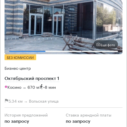
Еще фото
БЕЗ КОМИССИИ
Бизнес-центр
Октябрьский проспект 1
Косино → 670 м
~
8 мин
5.34 км → Вольская улица
История предложений
Ставка арендной платы
по запросу
по запросу