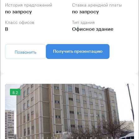
История предложений
Ставка арендной платы
по запросу
по запросу
Класс офисов
Тип здания
B
Офисное здание
Позвонить
Получить презентацию
8.2