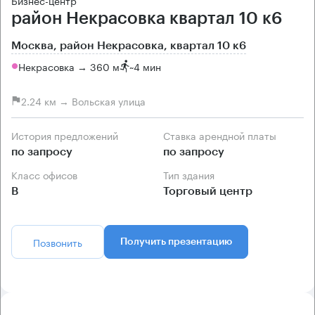
Бизнес-центр
район Некрасовка квартал 10 к6
Москва, район Некрасовка, квартал 10 к6
Некрасовка → 360 м
~
4 мин
2.24 км → Вольская улица
История предложений
Ставка арендной платы
по запросу
по запросу
Класс офисов
Тип здания
B
Торговый центр
Позвонить
Получить презентацию