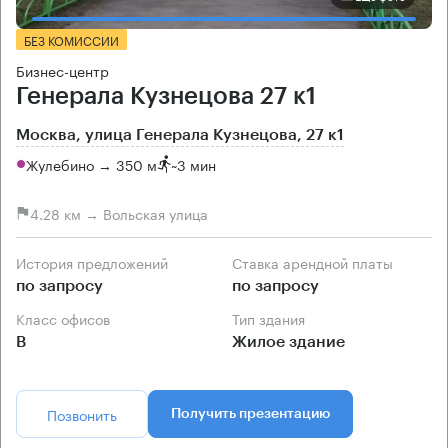
БЕЗ КОМИССИИ
Бизнес-центр
Генерала Кузнецова 27 к1
Москва, улица Генерала Кузнецова, 27 к1
Жулебино → 350 м
~
3 мин
4.28 км → Вольская улица
История предложений
Ставка арендной платы
по запросу
по запросу
Класс офисов
Тип здания
B
Жилое здание
Позвонить
Получить презентацию