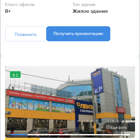
Класс офисов
Тип здания
B+
Жилое здание
Позвонить
Получить презентацию
8.2
Еще фото