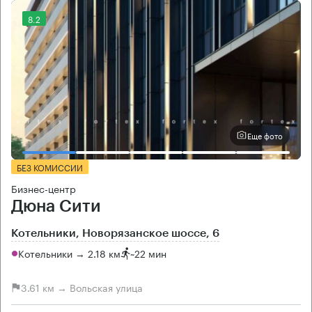
8.2
Еще фото
БЕЗ КОМИССИИ
Бизнес-центр
Дюна Сити
Котельники, Новорязанское шоссе, 6
Котельники → 2.18 км
~
22 мин
3.61 км → Вольская улица