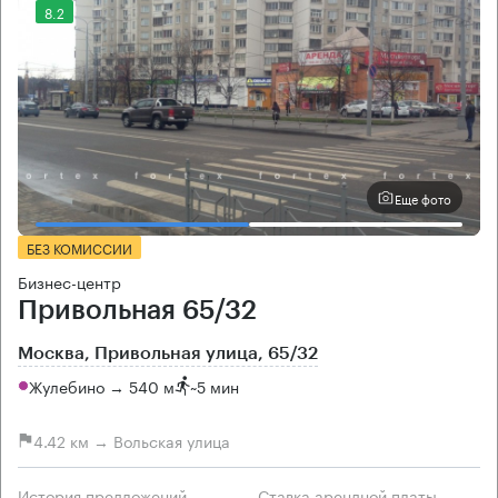
8.2
Еще фото
БЕЗ КОМИССИИ
Бизнес-центр
Привольная 65/32
Москва, Привольная улица, 65/32
Жулебино → 540 м
~
5 мин
4.42 км → Вольская улица
История предложений
Ставка арендной платы