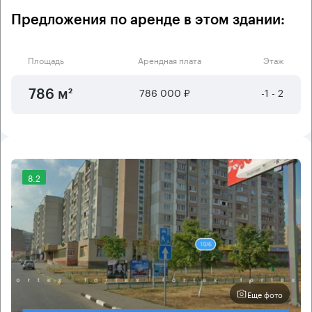
Предложения по аренде в этом здании:
Площадь
Арендная плата
Этаж
786 000 ₽
-1 - 2
786 м²
8.2
Еще фото