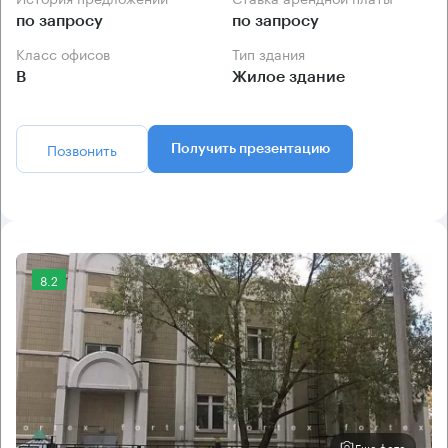
по запросу
по запросу
Класс офисов
Тип здания
B
Жилое здание
Позвонить
Получить презентацию
8.2
Еще фото