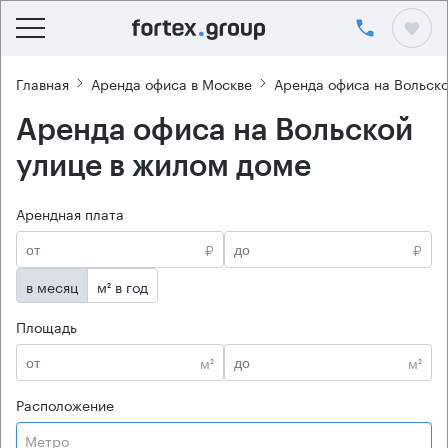
Главная
Аренда офиса в Москве
Аренда офиса на Вольско
Аренда офиса на Вольской
улице в жилом доме
Арендная плата
₽
₽
в месяц
м² в год
Площадь
м²
м²
Расположение
Метро