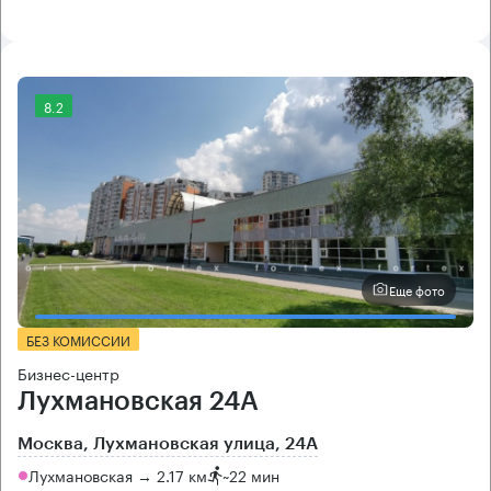
8.2
Еще фото
БЕЗ КОМИССИИ
Бизнес-центр
Лухмановская 24А
Москва, Лухмановская улица, 24А
Лухмановская → 2.17 км
~
22 мин