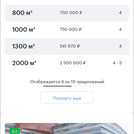
700 000 ₽
4
800 м²
750 000 ₽
4
1000 м²
541 670 ₽
4
1300 м²
2 500 000 ₽
4 - 5
2000 м²
Отображается
6
из
10
предложений
Показать ещё
8.2