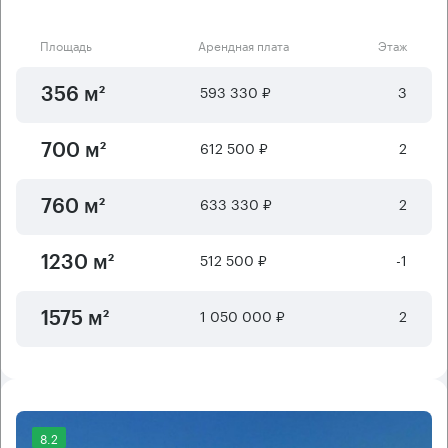
Площадь
Арендная плата
Этаж
593 330 ₽
3
356 м²
612 500 ₽
2
700 м²
633 330 ₽
2
760 м²
512 500 ₽
-1
1230 м²
1 050 000 ₽
2
1575 м²
8.2