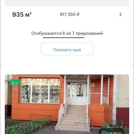
917 550 ₽
2
935 м²
Отображается
6
из
7
предложений
Показать ещё
8.2
Еще фото