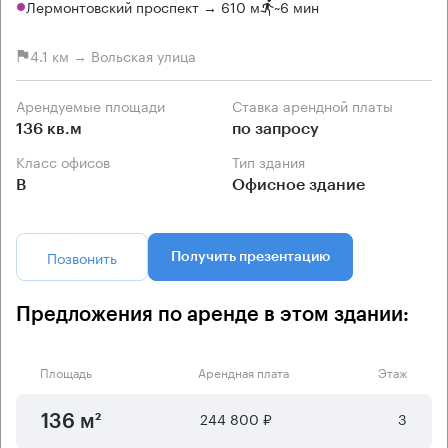
Лермонтовский проспект → 610 м
~
6 мин
4.1 км → Вольская улица
Арендуемые площади
Ставка арендной платы
136 кв.м
по запросу
Класс офисов
Тип здания
B
Офисное здание
Позвонить
Получить презентацию
Предложения по аренде в этом здании:
Площадь
Арендная плата
Этаж
244 800 ₽
3
136 м²