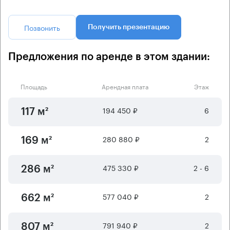
Позвонить
Получить презентацию
Предложения по аренде в этом здании:
Площадь
Арендная плата
Этаж
194 450 ₽
6
117 м²
280 880 ₽
2
169 м²
475 330 ₽
2 - 6
286 м²
577 040 ₽
2
662 м²
791 940 ₽
2
807 м²