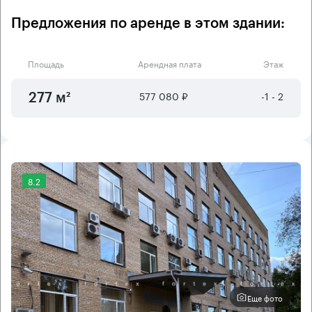
Предложения по аренде в этом здании:
Площадь
Арендная плата
Этаж
577 080 ₽
-1 - 2
277 м²
8.2
Еще фото