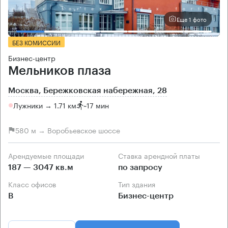
Еще 1 фото
БЕЗ КОМИССИИ
Бизнес-центр
Мельников плаза
Москва, Бережковская набережная, 28
Лужники → 1.71 км
~
17 мин
580 м → Воробьевское шоссе
Арендуемые площади
Ставка арендной платы
187 — 3047 кв.м
по запросу
Класс офисов
Тип здания
B
Бизнес-центр