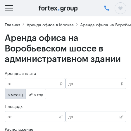
Главная
Аренда офиса в Москве
Аренда офиса на Воробь
Аренда офиса на
Воробьевском шоссе в
административном здании
Арендная плата
₽
₽
в месяц
м² в год
Площадь
м²
м²
Расположение