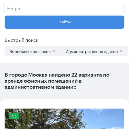
Метро
Найти
Быстрый поиск
Воробьевское шоссе
Административное здание
В городе Москва найдено
22 варианта
по
аренде офисных помещений в
административном здании::
8.2