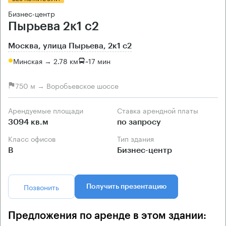
Бизнес-центр
Пырьева 2к1 с2
Москва, улица Пырьева, 2к1 с2
Минская → 2.78 км
~
17 мин
750 м → Воробьевское шоссе
Арендуемые площади
Ставка арендной платы
3094 кв.м
по запросу
Класс офисов
Тип здания
B
Бизнес-центр
Позвонить
Получить презентацию
Предложения по аренде в этом здании: