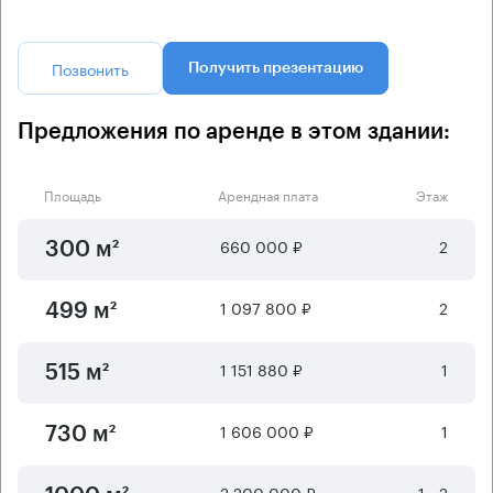
Позвонить
Получить презентацию
Предложения по аренде в этом здании:
Площадь
Арендная плата
Этаж
660 000 ₽
2
300 м²
1 097 800 ₽
2
499 м²
1 151 880 ₽
1
515 м²
1 606 000 ₽
1
730 м²
2 200 000 ₽
1 - 2