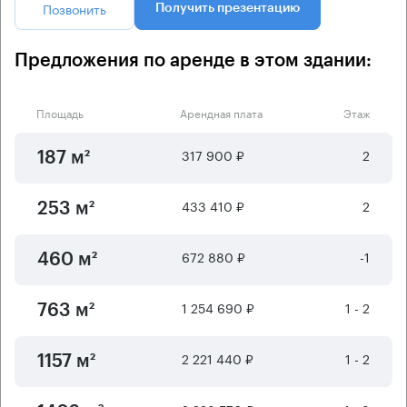
Позвонить
Получить презентацию
Предложения по аренде в этом здании:
Площадь
Арендная плата
Этаж
317 900 ₽
2
187 м²
433 410 ₽
2
253 м²
672 880 ₽
-1
460 м²
1 254 690 ₽
1 - 2
763 м²
2 221 440 ₽
1 - 2
1157 м²