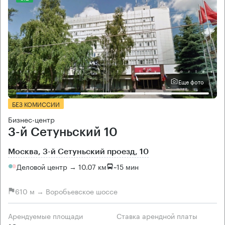
Еще фото
БЕЗ КОМИССИИ
Бизнес-центр
3-й Сетуньский 10
Москва, 3-й Сетуньский проезд, 10
Деловой центр → 10.07 км
~
15 мин
610 м → Воробьевское шоссе
Арендуемые площади
Ставка арендной платы