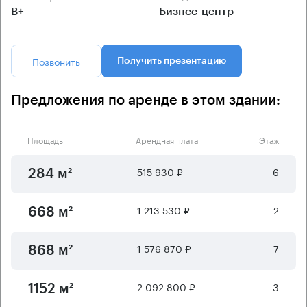
B+
Бизнес-центр
Позвонить
Получить презентацию
Предложения по аренде в этом здании:
Площадь
Арендная плата
Этаж
515 930 ₽
6
284 м²
1 213 530 ₽
2
668 м²
1 576 870 ₽
7
868 м²
2 092 800 ₽
3
1152 м²