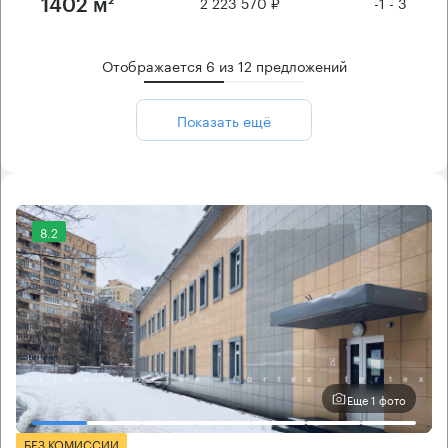
2 223 570 ₽
-1 - 3
1402 м²
Отображается
6
из
12
предложений
Показать ещё
8.2
Еще 1 фото
БЕЗ КОМИССИИ