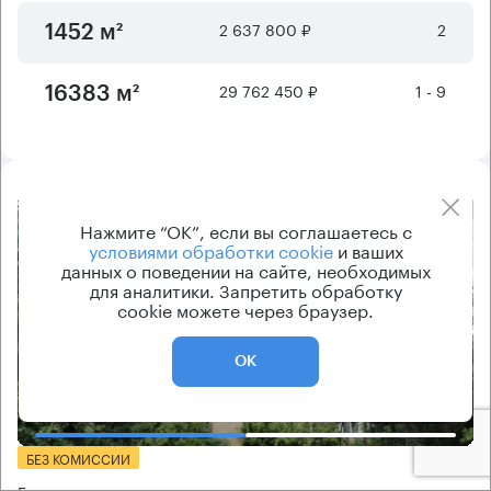
2 637 800 ₽
2
1452 м²
29 762 450 ₽
1 - 9
16383 м²
8.2
Нажмите “ОК”, если вы соглашаетесь с
условиями обработки cookie
и ваших
данных о поведении на сайте, необходимых
для аналитики. Запретить обработку
cookie можете через браузер.
ОК
Еще фото
БЕЗ КОМИССИИ
Бизнес-центр