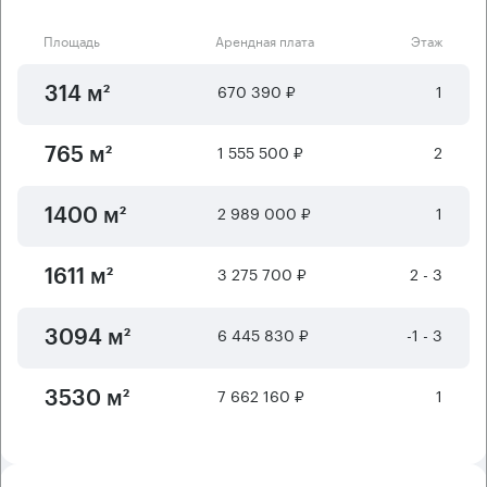
Площадь
Арендная плата
Этаж
670 390 ₽
1
314 м²
1 555 500 ₽
2
765 м²
2 989 000 ₽
1
1400 м²
3 275 700 ₽
2 - 3
1611 м²
6 445 830 ₽
-1 - 3
3094 м²
7 662 160 ₽
1
3530 м²