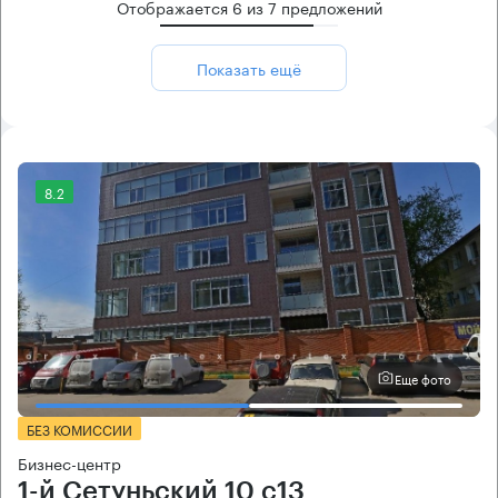
Отображается
6
из
7
предложений
Показать ещё
8.2
Еще фото
БЕЗ КОМИССИИ
Бизнес-центр
1-й Сетуньский 10 с13