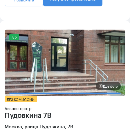
8.2
Еще фото
БЕЗ КОМИССИИ
Бизнес-центр
Пудовкина 7В
Москва, улица Пудовкина, 7В