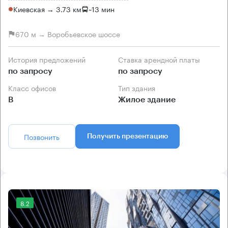
Киевская → 3.73 км
~
13 мин
670 м → Воробьевское шоссе
История предложений
Ставка арендной платы
по запросу
по запросу
Класс офисов
Тип здания
B
Жилое здание
Позвонить
Получить презентацию
8.2