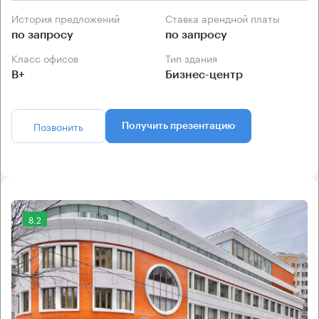
История предложений
Ставка арендной платы
по запросу
по запросу
Класс офисов
Тип здания
B+
Бизнес-центр
Позвонить
Получить презентацию
8.2