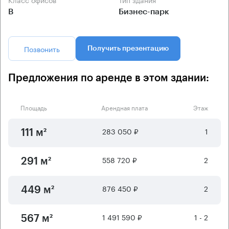
B
Бизнес-парк
Позвонить
Получить презентацию
Предложения по аренде в этом здании:
Площадь
Арендная плата
Этаж
283 050 ₽
1
111 м²
558 720 ₽
2
291 м²
876 450 ₽
2
449 м²
1 491 590 ₽
1 - 2
567 м²