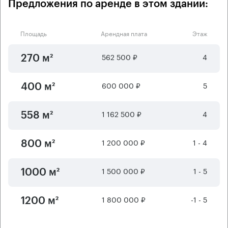
Предложения по аренде в этом здании:
Площадь
Арендная плата
Этаж
562 500 ₽
4
270 м²
600 000 ₽
5
400 м²
1 162 500 ₽
4
558 м²
1 200 000 ₽
1 - 4
800 м²
1 500 000 ₽
1 - 5
1000 м²
1 800 000 ₽
-1 - 5
1200 м²