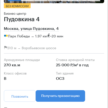
БЕЗ КОМИССИИ
Бизнес-центр
Пудовкина 4
Москва, улица Пудовкина, 4
Парк Победы → 1.97 км
~
20 мин
510 м → Воробьевское шоссе
Арендуемые площади
Ставка арендной платы
270 кв.м
25 000 Р/м² в год
Класс офисов
Тип здания
B
ОСЗ
Позвонить
Получить презентацию