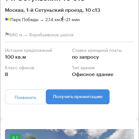
Москва, 1-й Сетуньский проезд, 10 с13
Парк Победы → 2.14 км
~
21 мин
680 м → Воробьевское шоссе
История предложений
Ставка арендной платы
100 кв.м
по запросу
Класс офисов
Тип здания
B
Офисное здание
Позвонить
Получить презентацию
8.2