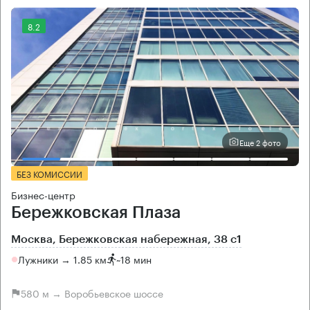
8.2
Еще 2 фото
БЕЗ КОМИССИИ
Бизнес-центр
Бережковская Плаза
Москва, Бережковская набережная, 38 с1
Лужники → 1.85 км
~
18 мин
580 м → Воробьевское шоссе