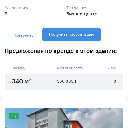
Класс офисов
Тип здания
B
Бизнес-центр
Позвонить
Получить презентацию
Предложения по аренде в этом здании:
Площадь
Арендная плата
Этаж
538 330 ₽
3
340 м²
8.2