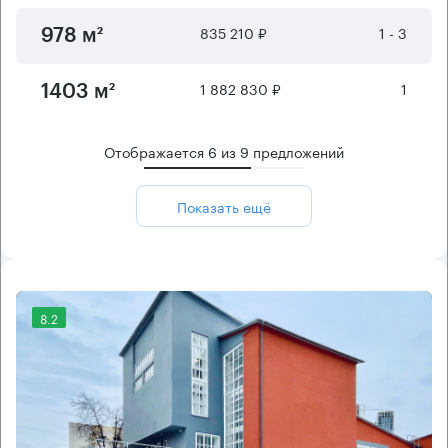
835 210 ₽
1 - 3
978 м²
1 882 830 ₽
1
1403 м²
Отображается
6
из
9
предложений
Показать ещё
8.2