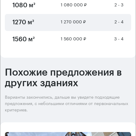
1 080 000 ₽
2 - 3
1080 м²
1 270 000 ₽
2 - 4
1270 м²
1 560 000 ₽
3 - 4
1560 м²
Похожие предложения в
других зданиях
Варианты закончились, дальше вы увидете подходящие
предложения, с небольшими отличиями от первоначальных
критериев.