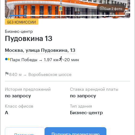
Еще 2 фото
БЕЗ КОМИССИИ
Бизнес-центр
Пудовкина 13
Москва, улица Пудовкина, 13
Парк Победы → 1.97 км
~
20 мин
840 м → Воробьевское шоссе
История предложений
Ставка арендной платы
по запросу
по запросу
Класс офисов
Тип здания
А
Бизнес-центр
Позвонить
Получить презентацию