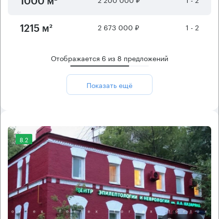
1000 м²
2 673 000 ₽
1 - 2
1215 м²
Отображается
6
из
8
предложений
Показать ещё
8.2