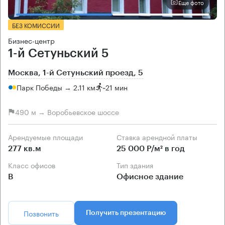
Еще фото
БЕЗ КОМИССИИ
Бизнес-центр
1-й Сетуньский 5
Москва, 1-й Сетуньский проезд, 5
Парк Победы → 2.11 км
~
21 мин
490 м → Воробьевское шоссе
Арендуемые площади
Ставка арендной платы
277 кв.м
25 000 Р/м² в год
Класс офисов
Тип здания
B
Офисное здание
Позвонить
Получить презентацию