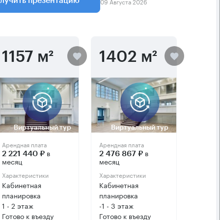
09 Августа 2026
лучить презентацию
1157 м²
1402 м²
Виртуальный тур
Виртуальный тур
Арендная плата
Арендная плата
в
в
2 221 440 ₽
2 476 867 ₽
месяц
месяц
Характеристики
Характеристики
Кабинетная
Кабинетная
планировка
планировка
1 - 2 этаж
-1 - 3 этаж
Готово к въезду
Готово к въезду