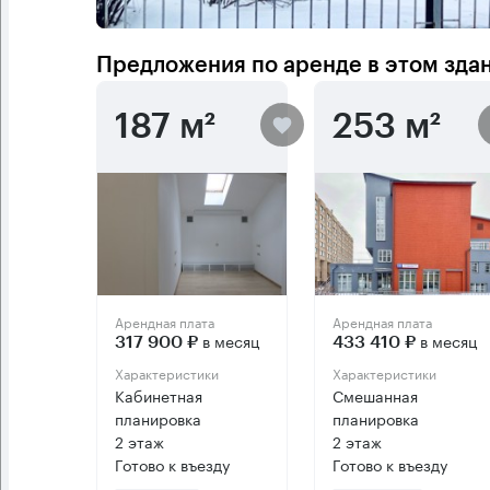
Предложения по аренде в этом зда
187 м²
253 м²
Арендная плата
Арендная плата
в месяц
в месяц
317 900 ₽
433 410 ₽
Характеристики
Характеристики
Кабинетная
Смешанная
планировка
планировка
2 этаж
2 этаж
Готово к въезду
Готово к въезду