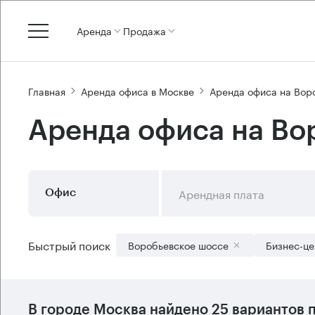
Аренда
Продажа
Главная
Аренда офиса в Москве
Аренда офиса на Вор
Аренда офиса на Во
Арендная плата
Офис
Быстрый поиск
Воробьевское шоссе
Бизнес-це
В городе Москва найдено
25 вариантов
п