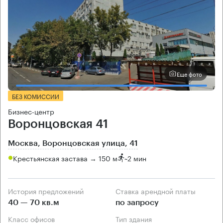
Еще фото
БЕЗ КОМИССИИ
Бизнес-центр
Воронцовская 41
Москва, Воронцовская улица, 41
Крестьянская застава → 150 м
~
2 мин
История предложений
Ставка арендной платы
40 — 70 кв.м
по запросу
Класс офисов
Тип здания