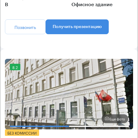
B
Офисное здание
Позвонить
Получить презентацию
8.2
Еще фото
БЕЗ КОМИССИИ