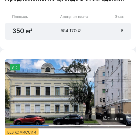
Площадь
Арендная плата
Этаж
554 170 ₽
6
350 м²
8.2
Еще фото
БЕЗ КОМИССИИ