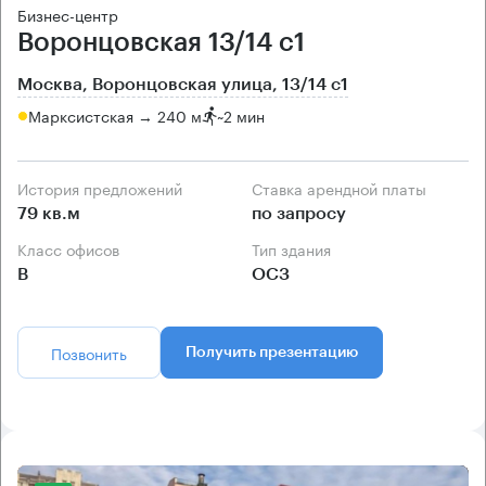
Бизнес-центр
Воронцовская 13/14 с1
Москва, Воронцовская улица, 13/14 с1
Марксистская → 240 м
~
2 мин
История предложений
Ставка арендной платы
79 кв.м
по запросу
Класс офисов
Тип здания
B
ОСЗ
Позвонить
Получить презентацию