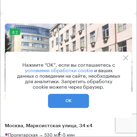
8.2
Нажмите “ОК”, если вы соглашаетесь с
условиями обработки cookie
и ваших
данных о поведении на сайте, необходимых
для аналитики. Запретить обработку
Еще фото
cookie можете через браузер.
БЕЗ КОМИССИИ
ОК
Бизнес-центр
Марксистская 34 к4
Москва, Марксистская улица, 34 к4
Пролетарская → 530 м
~
5 мин