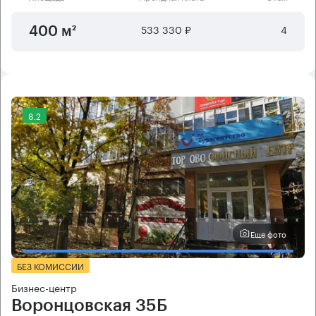
533 330 ₽
4
400 м²
8.2
Еще фото
БЕЗ КОМИССИИ
Бизнес-центр
Воронцовская 35Б