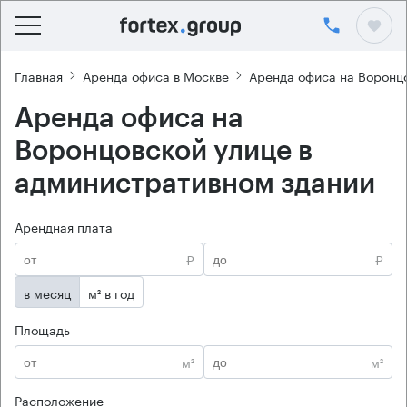
Главная
Аренда офиса в Москве
Аренда офиса на Воронц
Аренда офиса на
Воронцовской улице в
административном здании
Арендная плата
₽
₽
в месяц
м² в год
Площадь
м²
м²
Расположение