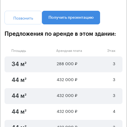
Позвонить
Получить презентацию
Предложения по аренде в этом здании:
Площадь
Арендная плата
Этаж
288 000 ₽
3
34 м²
432 000 ₽
3
44 м²
432 000 ₽
3
44 м²
432 000 ₽
4
44 м²
432 000 ₽
3