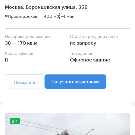
Москва, Воронцовская улица, 35Б
Пролетарская → 400 м
~
4 мин
История предложений
Ставка арендной платы
38 — 170 кв.м
по запросу
Класс офисов
Тип здания
B
Офисное здание
Позвонить
Получить презентацию
8.2