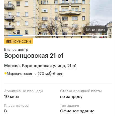
Еще 1 фото
БЕЗ КОМИССИИ
Бизнес-центр
Воронцовская 21 с1
Москва, Воронцовская улица, 21 с1
Марксистская → 570 м
~
6 мин
Арендуемые площади
Ставка арендной платы
10 кв.м
по запросу
Класс офисов
Тип здания
B
Офисное здание