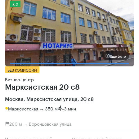
8.2
Еще фото
БЕЗ КОМИССИИ
Бизнес-центр
Марксистская 20 с8
Москва, Марксистская улица, 20 с8
Марксистская → 350 м
~
3 мин
260 м → Воронцовская улица
История предложений
Ставка арендной платы