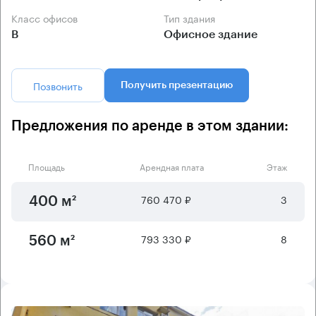
Класс офисов
Тип здания
B
Офисное здание
Позвонить
Получить презентацию
Предложения по аренде в этом здании:
Площадь
Арендная плата
Этаж
760 470 ₽
3
400 м²
793 330 ₽
8
560 м²