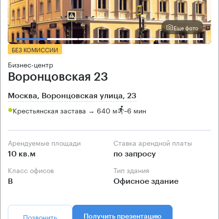
Еще фото
БЕЗ КОМИССИИ
Бизнес-центр
Воронцовская 23
Москва, Воронцовская улица, 23
Крестьянская застава → 640 м
~
6 мин
Арендуемые площади
Ставка арендной платы
10 кв.м
по запросу
Класс офисов
Тип здания
B
Офисное здание
Позвонить
Получить презентацию