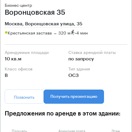
Бизнес-центр
Воронцовская 35
Москва, Воронцовская улица, 35
Крестьянская застава → 320 м
~
4 мин
Арендуемые площади
Ставка арендной платы
10 кв.м
по запросу
Класс офисов
Тип здания
B
ОСЗ
Позвонить
Получить презентацию
Предложения по аренде в этом здании:
Площадь
Арендная плата
Этаж