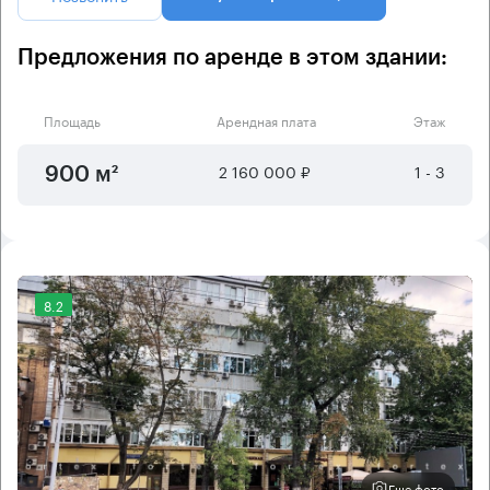
Предложения по аренде в этом здании:
Площадь
Арендная плата
Этаж
2 160 000 ₽
1 - 3
900 м²
8.2
Еще фото