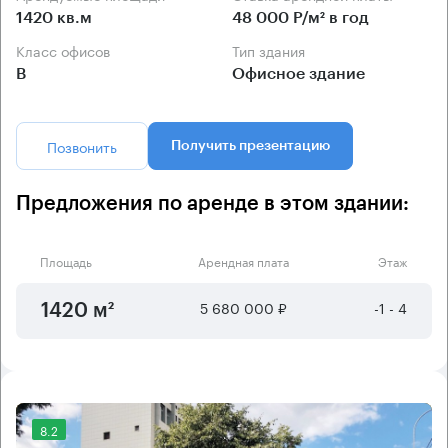
1420 кв.м
48 000 Р/м² в год
Класс офисов
Тип здания
B
Офисное здание
Позвонить
Получить презентацию
Предложения по аренде в этом здании:
Площадь
Арендная плата
Этаж
5 680 000 ₽
-1 - 4
1420 м²
8.2