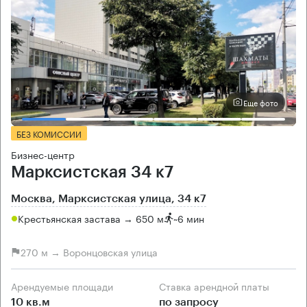
Еще фото
БЕЗ КОМИССИИ
Бизнес-центр
Марксистская 34 к7
Москва, Марксистская улица, 34 к7
Крестьянская застава → 650 м
~
6 мин
270 м → Воронцовская улица
Арендуемые площади
Ставка арендной платы
10 кв.м
по запросу