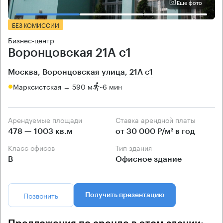
Еще фото
БЕЗ КОМИССИИ
Бизнес-центр
Воронцовская 21А с1
Москва, Воронцовская улица, 21А с1
Марксистская → 590 м
~
6 мин
Арендуемые площади
Ставка арендной платы
478 — 1003 кв.м
от 30 000 Р/м² в год
Класс офисов
Тип здания
B
Офисное здание
Позвонить
Получить презентацию