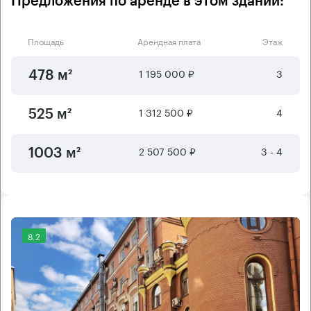
Предложения по аренде в этом здании:
Площадь
Арендная плата
Этаж
1 195 000 ₽
3
478 м²
1 312 500 ₽
4
525 м²
2 507 500 ₽
3 - 4
1003 м²
8.2