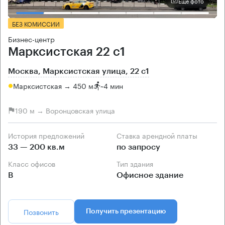
Еще фото
БЕЗ КОМИССИИ
Бизнес-центр
Марксистская 22 с1
Москва, Марксистская улица, 22 с1
Марксистская → 450 м
~
4 мин
190 м → Воронцовская улица
История предложений
Ставка арендной платы
33 — 200 кв.м
по запросу
Класс офисов
Тип здания
B
Офисное здание
Позвонить
Получить презентацию