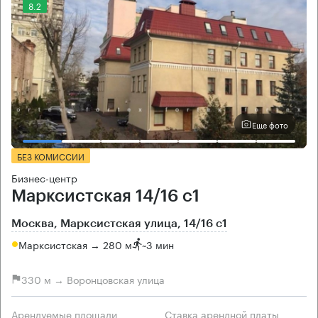
8.2
Еще фото
БЕЗ КОМИССИИ
Бизнес-центр
Марксистская 14/16 с1
Москва, Марксистская улица, 14/16 с1
Марксистская → 280 м
~
3 мин
330 м → Воронцовская улица
Арендуемые площади
Ставка арендной платы