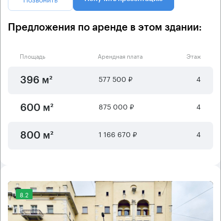
Предложения по аренде в этом здании:
Площадь
Арендная плата
Этаж
577 500 ₽
4
396 м²
875 000 ₽
4
600 м²
1 166 670 ₽
4
800 м²
8.2