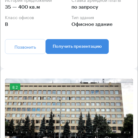
35 — 400 кв.м
по запросу
Класс офисов
Тип здания
B
Офисное здание
Позвонить
Получить презентацию
8.2