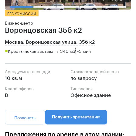
БЕЗ КОМИССИИ
Бизнес-центр
Воронцовская 35б к2
Москва, Воронцовская улица, 35б к2
Крестьянская застава → 340 м
~
3 мин
Арендуемые площади
Ставка арендной платы
10 кв.м
по запросу
Класс офисов
Тип здания
B
Офисное здание
Позвонить
Получить презентацию
Предложения по аренде в этом здании: