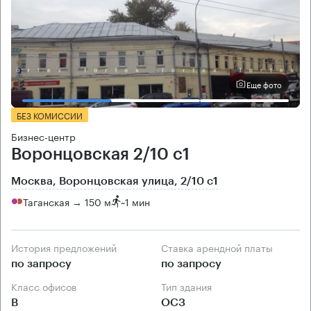
Еще фото
БЕЗ КОМИССИИ
Бизнес-центр
Воронцовская 2/10 с1
Москва, Воронцовская улица, 2/10 с1
Таганская → 150 м
~
1 мин
История предложений
Ставка арендной платы
по запросу
по запросу
Класс офисов
Тип здания
B
ОСЗ