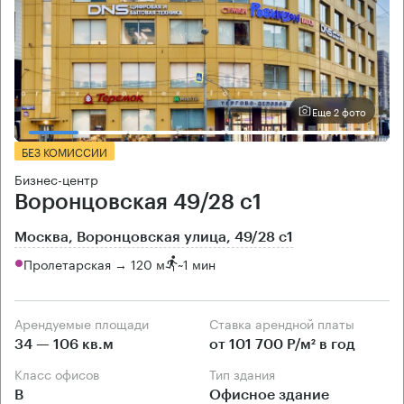
Еще 2 фото
БЕЗ КОМИССИИ
Бизнес-центр
Воронцовская 49/28 с1
Москва, Воронцовская улица, 49/28 с1
Пролетарская → 120 м
~
1 мин
Арендуемые площади
Ставка арендной платы
34 — 106 кв.м
от 101 700 Р/м² в год
Класс офисов
Тип здания
B
Офисное здание