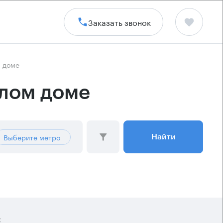
Заказать звонок
м доме
илом доме
Выберите метро
Найти
: