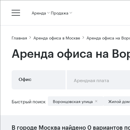
Аренда
Продажа
Главная
Аренда офиса в Москве
Аренда офиса на Вор
Аренда офиса на Во
Арендная плата
Офис
Быстрый поиск
Воронцовская улица
Жилой дом
В городе Москва найдено
0 вариантов
по