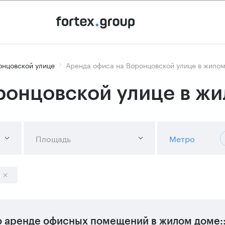
онцовской улице
Аренда офиса на Воронцовской улице в жило
ронцовской улице в ж
Площадь
Метро
 аренде офисных помещений в жилом доме: