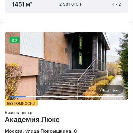
2 981 810 ₽
-1 - 2
1451 м²
8.2
Еще 1 фото
БЕЗ КОМИССИИ
Бизнес-центр
Академия Люкс
Москва, улица Покрышкина, 8