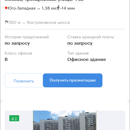
Юго-Западная → 1.38 км
~
14 мин
580 м → Востряковское шоссе
История предложений
Ставка арендной платы
по запросу
по запросу
Класс офисов
Тип здания
B
Офисное здание
Позвонить
Получить презентацию
8.2