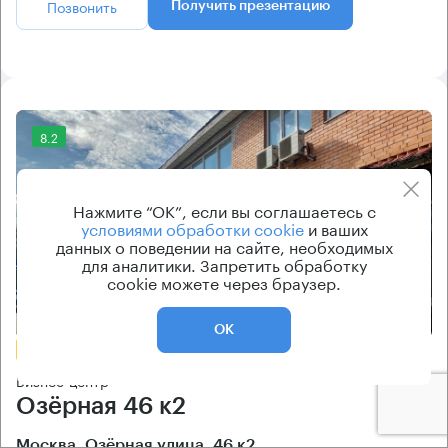
Позвонить
Получить презентацию
8.2
Нажмите “ОК”, если вы соглашаетесь с
условиями обработки cookie
и ваших
данных о поведении на сайте, необходимых
для аналитики. Запретить обработку
cookie можете через браузер.
Еще фото
ОК
БЕЗ КОМИССИИ
Бизнес-центр
Озёрная 46 к2
Москва, Озёрная улица, 46 к2