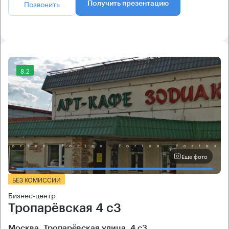
Позвонить
Получить презентацию
8.2
Еще фото
БЕЗ КОМИССИИ
Бизнес-центр
Тропарёвская 4 с3
Москва, Тропарёвская улица, 4 с3