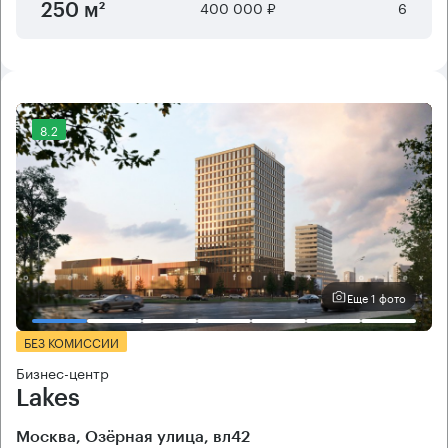
400 000 ₽
6
250 м²
8.2
Еще 1 фото
БЕЗ КОМИССИИ
Бизнес-центр
Lakes
Москва, Озёрная улица, вл42