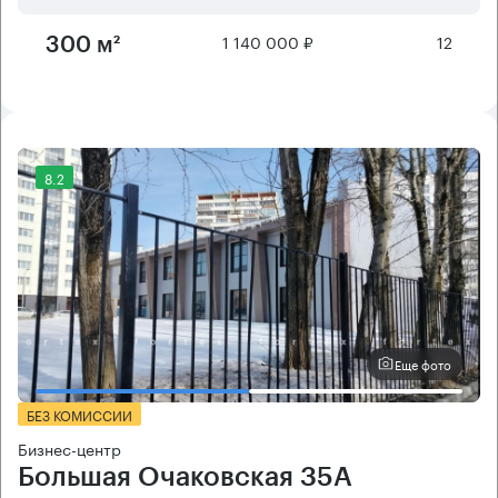
1 140 000 ₽
12
300 м²
8.2
Еще фото
БЕЗ КОМИССИИ
Бизнес-центр
Большая Очаковская 35А