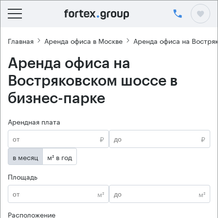
Главная
Аренда офиса в Москве
Аренда офиса на Востря
Аренда офиса на
Востряковском шоссе в
бизнес-парке
Арендная плата
₽
₽
в месяц
м² в год
Площадь
м²
м²
Расположение