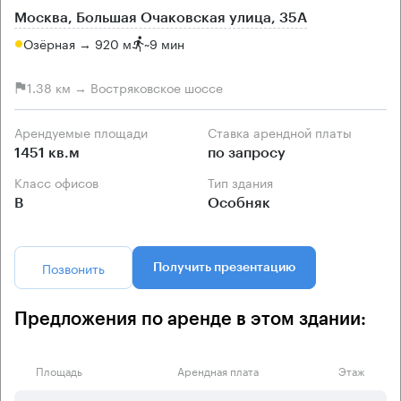
Москва, Большая Очаковская улица, 35А
Озёрная → 920 м
~
9 мин
1.38 км → Востряковское шоссе
Арендуемые площади
Ставка арендной платы
1451 кв.м
по запросу
Класс офисов
Тип здания
B
Особняк
Позвонить
Получить презентацию
Предложения по аренде в этом здании:
Площадь
Арендная плата
Этаж