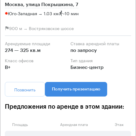
Москва, улица Покрышкина, 7
Юго-Западная → 1.03 км
~
10 мин
900 м → Востряковское шоссе
Арендуемые площади
Ставка арендной платы
274 — 325 кв.м
по запросу
Класс офисов
Тип здания
B+
Бизнес-центр
Позвонить
Получить презентацию
Предложения по аренде в этом здании:
Площадь
Арендная плата
Этаж