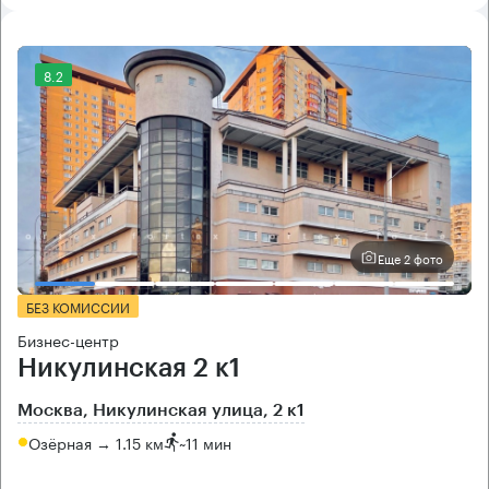
8.2
Еще 2 фото
БЕЗ КОМИССИИ
Бизнес-центр
Никулинская 2 к1
Москва, Никулинская улица, 2 к1
Озёрная → 1.15 км
~
11 мин