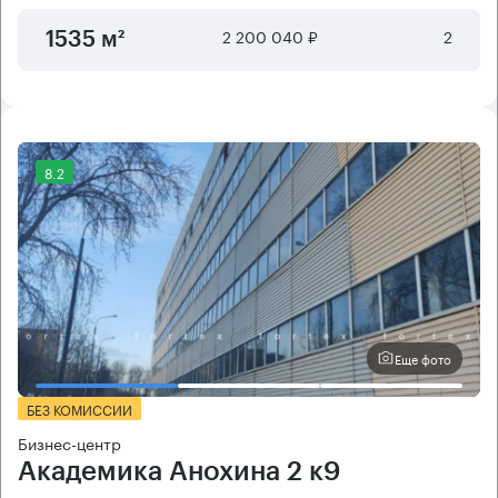
2 200 040 ₽
2
1535 м²
8.2
Еще фото
БЕЗ КОМИССИИ
Бизнес-центр
Академика Анохина 2 к9