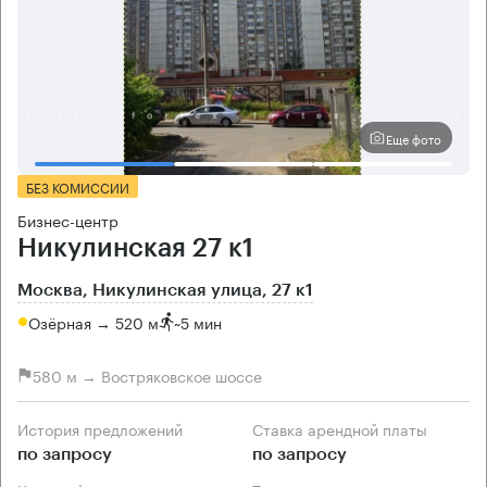
Еще фото
БЕЗ КОМИССИИ
Бизнес-центр
Никулинская 27 к1
Москва, Никулинская улица, 27 к1
Озёрная → 520 м
~
5 мин
580 м → Востряковское шоссе
История предложений
Ставка арендной платы
по запросу
по запросу