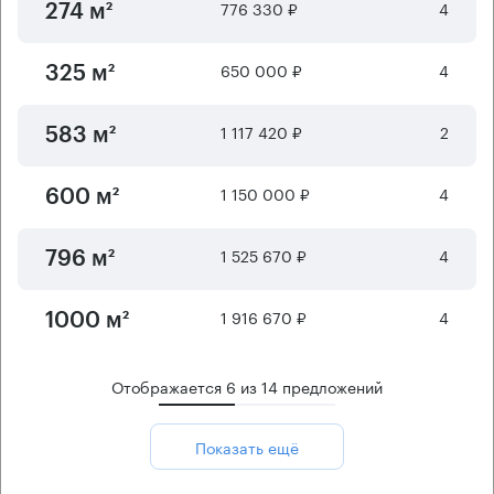
776 330 ₽
4
274 м²
650 000 ₽
4
325 м²
1 117 420 ₽
2
583 м²
1 150 000 ₽
4
600 м²
1 525 670 ₽
4
796 м²
1 916 670 ₽
4
1000 м²
Отображается
6
из
14
предложений
Показать ещё