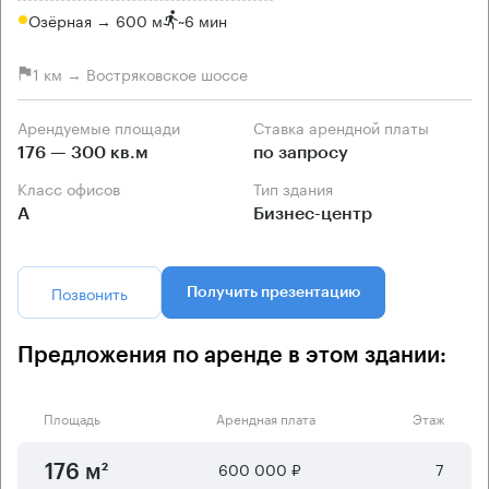
Озёрная → 600 м
~
6 мин
1 км → Востряковское шоссе
Арендуемые площади
Ставка арендной платы
176 — 300 кв.м
по запросу
Класс офисов
Тип здания
А
Бизнес-центр
Позвонить
Получить презентацию
Предложения по аренде в этом здании:
Площадь
Арендная плата
Этаж
600 000 ₽
7
176 м²