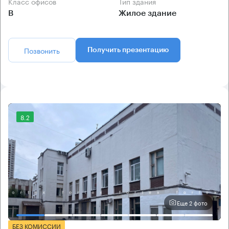
Класс офисов
Тип здания
B
Жилое здание
Позвонить
Получить презентацию
8.2
Еще 2 фото
БЕЗ КОМИССИИ