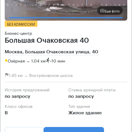
Еще фото
БЕЗ КОМИССИИ
Бизнес-центр
Большая Очаковская 40
Москва, Большая Очаковская улица, 40
Озёрная → 1.04 км
~
10 мин
1.45 км → Востряковское шоссе
История предложений
Ставка арендной платы
по запросу
по запросу
Класс офисов
Тип здания
B
Жилое здание