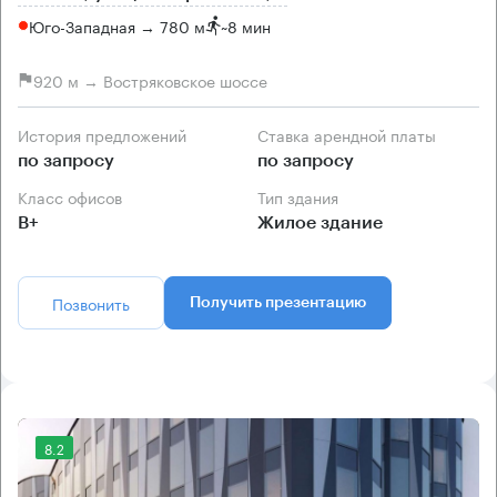
Юго-Западная → 780 м
~
8 мин
920 м → Востряковское шоссе
История предложений
Ставка арендной платы
по запросу
по запросу
Класс офисов
Тип здания
B+
Жилое здание
Позвонить
Получить презентацию
8.2