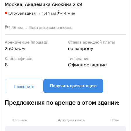
Москва, Академика Анохина 2 к9
Юго-Западная → 1.44 км
~
14 мин
1.46 км → Востряковское шоссе
Арендуемые площади
Ставка арендной платы
250 кв.м
по запросу
Класс офисов
Тип здания
B
Офисное здание
Позвонить
Получить презентацию
Предложения по аренде в этом здании:
Площадь
Арендная плата
Этаж