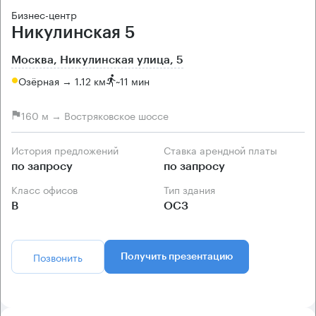
Бизнес-центр
Никулинская 5
Москва, Никулинская улица, 5
Озёрная → 1.12 км
~
11 мин
160 м → Востряковское шоссе
История предложений
Ставка арендной платы
по запросу
по запросу
Класс офисов
Тип здания
B
ОСЗ
Позвонить
Получить презентацию