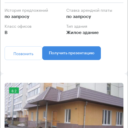
История предложений
Ставка арендной платы
по запросу
по запросу
Класс офисов
Тип здания
B
Жилое здание
Позвонить
Получить презентацию
8.2