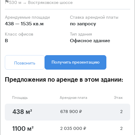
530 м → Востряковское шоссе
Арендуемые площади
Ставка арендной платы
438 — 1535 кв.м
по запросу
Класс офисов
Тип здания
B
Офисное здание
Позвонить
Получить презентацию
Предложения по аренде в этом здании:
Площадь
Арендная плата
Этаж
678 900 ₽
2
438 м²
2 035 000 ₽
2
1100 м²