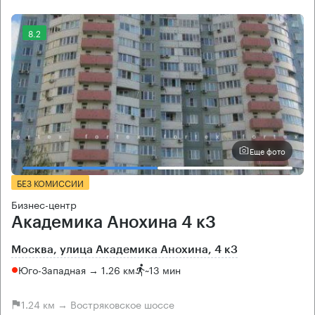
8.2
Еще фото
БЕЗ КОМИССИИ
Бизнес-центр
Академика Анохина 4 к3
Москва, улица Академика Анохина, 4 к3
Юго-Западная → 1.26 км
~
13 мин
1.24 км → Востряковское шоссе