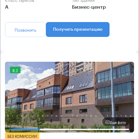
А
Бизнес-центр
Позвонить
Получить презентацию
8.2
Еще фото
БЕЗ КОМИССИИ