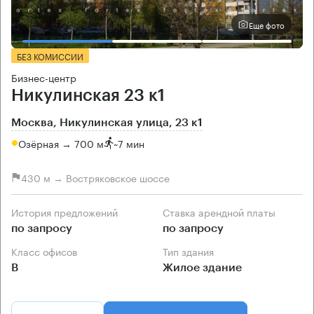
Еще фото
БЕЗ КОМИССИИ
Бизнес-центр
Никулинская 23 к1
Москва, Никулинская улица, 23 к1
Озёрная → 700 м
~
7 мин
430 м → Востряковское шоссе
История предложений
Ставка арендной платы
по запросу
по запросу
Класс офисов
Тип здания
B
Жилое здание