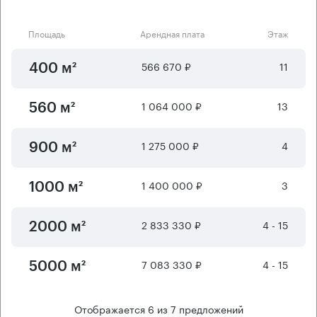
Площадь
Арендная плата
Этаж
566 670 ₽
11
400 м²
1 064 000 ₽
13
560 м²
1 275 000 ₽
4
900 м²
1 400 000 ₽
3
1000 м²
2 833 330 ₽
4 - 15
2000 м²
7 083 330 ₽
4 - 15
5000 м²
Отображается
6
из
7
предложений