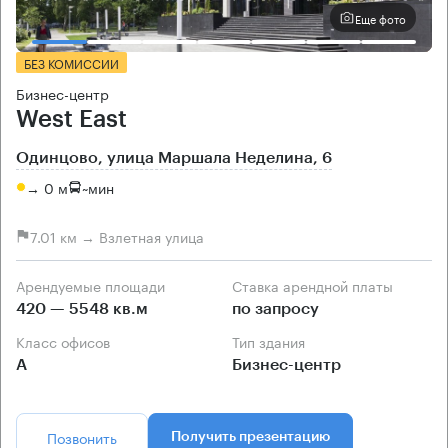
Еще фото
БЕЗ КОМИССИИ
Бизнес-центр
West East
Одинцово, улица Маршала Неделина, 6
→ 0 м
~
мин
7.01 км → Взлетная улица
Арендуемые площади
Ставка арендной платы
420 — 5548 кв.м
по запросу
Класс офисов
Тип здания
А
Бизнес-центр
Позвонить
Получить презентацию