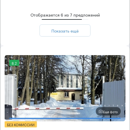
Отображается
6
из
7
предложений
Показать ещё
8.2
Еще фото
БЕЗ КОМИССИИ