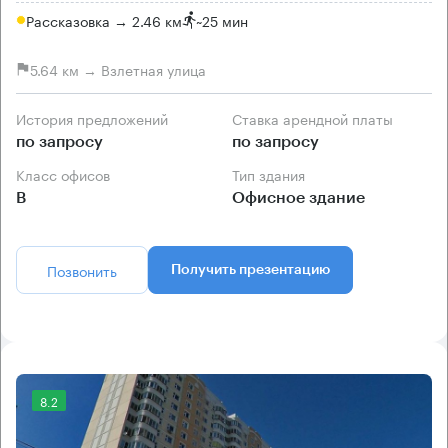
Рассказовка → 2.46 км
~
25 мин
5.64 км → Взлетная улица
История предложений
Ставка арендной платы
по запросу
по запросу
Класс офисов
Тип здания
B
Офисное здание
Позвонить
Получить презентацию
8.2