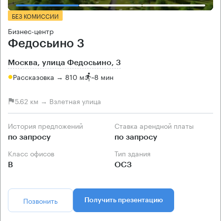
БЕЗ КОМИССИИ
Бизнес-центр
Федосьино 3
Москва, улица Федосьино, 3
Рассказовка → 810 м
~
8 мин
5.62 км → Взлетная улица
История предложений
Ставка арендной платы
по запросу
по запросу
Класс офисов
Тип здания
B
ОСЗ
Позвонить
Получить презентацию