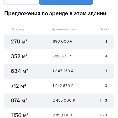
Предложения по аренде в этом здании:
Площадь
Арендная плата
Этаж
690 000 ₽
1
276 м²
762 670 ₽
4
352 м²
1 347 250 ₽
3
634 м²
1 542 670 ₽
3
712 м²
2 435 000 ₽
1 - 3
974 м²
2 890 000 ₽
1 - 3
1156 м²