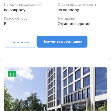
История предложений
Ставка арендной платы
по запросу
по запросу
Класс офисов
Тип здания
B
Офисное здание
Позвонить
Получить презентацию
8.2