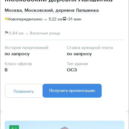
Москва, Московский, деревня Лапшинка
Новопеределкино → 5.22 км
~
31 мин
3.84 км → Взлетная улица
История предложений
Ставка арендной платы
по запросу
по запросу
Класс офисов
Тип здания
B
ОСЗ
Позвонить
Получить презентацию
8.2