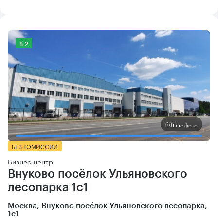
8.2
Еще фото
БЕЗ КОМИССИИ
Бизнес-центр
Внуково посёлок Ульяновского
лесопарка 1с1
Москва, Внуково посёлок Ульяновского лесопарка,
1с1