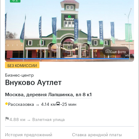
Еще фото
БЕЗ КОМИССИИ
Бизнес-центр
Внуково Аутлет
Москва, деревня Лапшинка, вл 8 к1
Рассказовка → 4.14 км
~
25 мин
4.88 км → Взлетная улица
История предложений
Ставка арендной платы