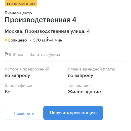
БЕЗ КОМИССИИ
Бизнес-центр
Производственная 4
Москва, Производственная улица, 4
Солнцево → 370 м
~
4 мин
8.91 км → Взлетная улица
История предложений
Ставка арендной платы
по запросу
по запросу
Класс офисов
Тип здания
B+
Жилое здание
Позвонить
Получить презентацию