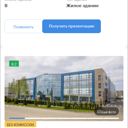
B
Жилое здание
Позвонить
Получить презентацию
8.2
Еще фото
БЕЗ КОМИССИИ