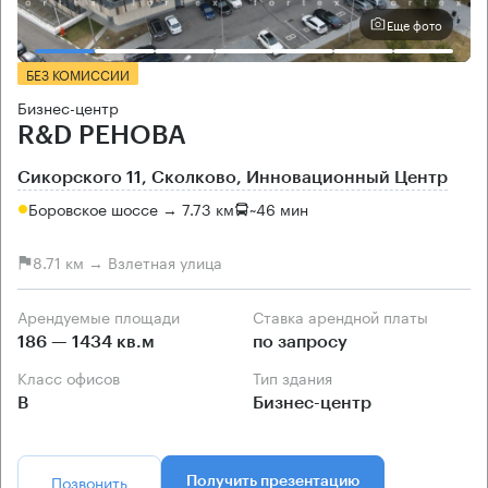
Еще фото
БЕЗ КОМИССИИ
Бизнес-центр
R&D РЕНОВА
Сикорского 11, Сколково, Инновационный Центр
Боровское шоссе → 7.73 км
~
46 мин
8.71 км → Взлетная улица
Арендуемые площади
Ставка арендной платы
186 — 1434 кв.м
по запросу
Класс офисов
Тип здания
B
Бизнес-центр
Позвонить
Получить презентацию