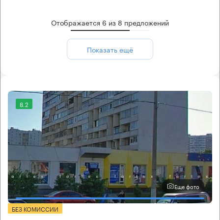
Отображается
6
из
8
предложений
Показать ещё
8.2
Еще фото
БЕЗ КОМИССИИ