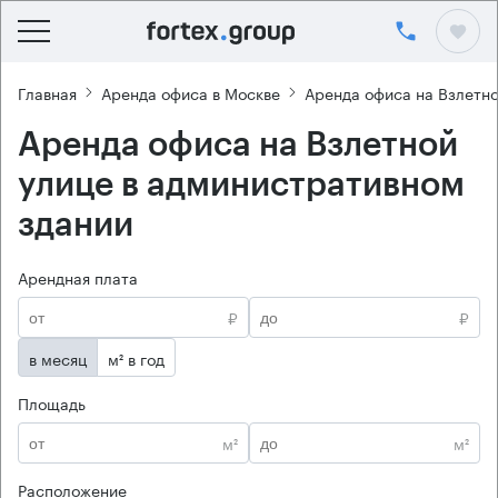
Главная
Аренда офиса в Москве
Аренда офиса на Взлетно
Аренда офиса на Взлетной
улице в административном
здании
Арендная плата
₽
₽
в месяц
м² в год
Площадь
м²
м²
Расположение