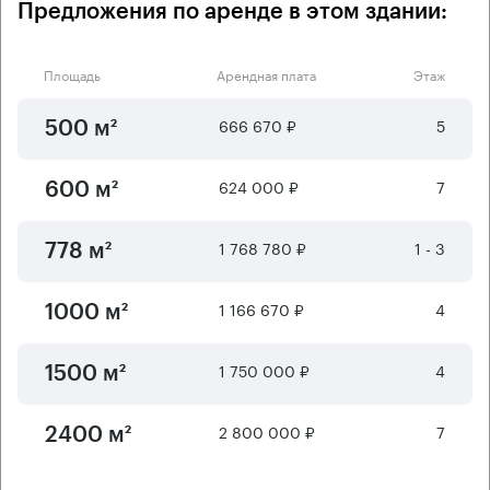
Предложения по аренде в этом здании:
Площадь
Арендная плата
Этаж
666 670 ₽
5
500 м²
624 000 ₽
7
600 м²
1 768 780 ₽
1 - 3
778 м²
1 166 670 ₽
4
1000 м²
1 750 000 ₽
4
1500 м²
2 800 000 ₽
7
2400 м²