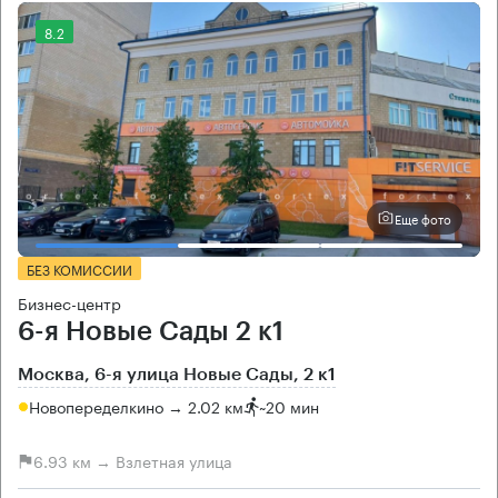
8.2
Еще фото
БЕЗ КОМИССИИ
Бизнес-центр
6-я Новые Сады 2 к1
Москва, 6-я улица Новые Сады, 2 к1
Новопеределкино → 2.02 км
~
20 мин
6.93 км → Взлетная улица