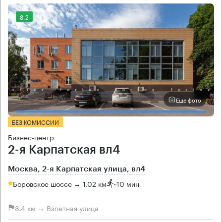
8.2
Еще фото
БЕЗ КОМИССИИ
Бизнес-центр
2-я Карпатская вл4
Москва, 2-я Карпатская улица, вл4
Боровское шоссе → 1.02 км
~
10 мин
8.4 км → Взлетная улица