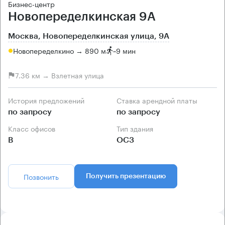
Бизнес-центр
Новопеределкинская 9А
Москва, Новопеределкинская улица, 9А
Новопеределкино → 890 м
~
9 мин
7.36 км → Взлетная улица
История предложений
Ставка арендной платы
по запросу
по запросу
Класс офисов
Тип здания
B
ОСЗ
Позвонить
Получить презентацию