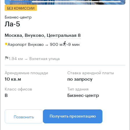
БЕЗ КОМИССИИ
Бизнес-центр
Ла-5
Москва, Внуково, Центральная 8
Аэропорт Внуково → 900 м
~
9 мин
1.94 км → Взлетная улица
Арендуемые площади
Ставка арендной платы
10 кв.м
по запросу
Класс офисов
Тип здания
B
Бизнес-центр
Позвонить
Получить презентацию