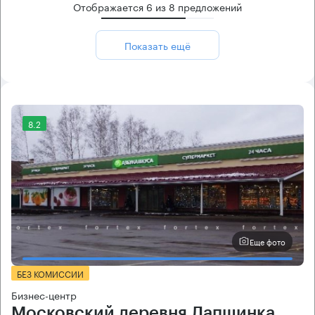
Отображается
6
из
8
предложений
Показать ещё
8.2
Еще фото
БЕЗ КОМИССИИ
Бизнес-центр
Московский деревня Лапшинка