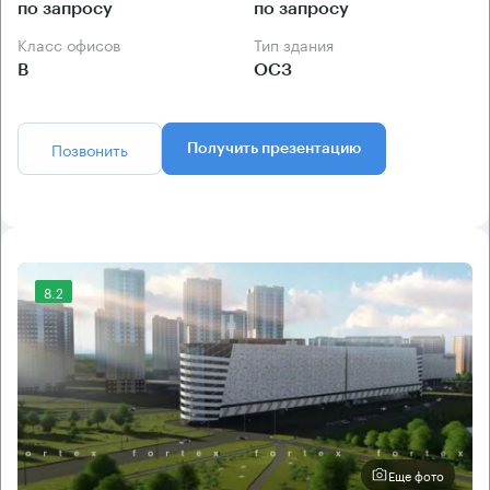
по запросу
по запросу
Класс офисов
Тип здания
B
ОСЗ
Позвонить
Получить презентацию
8.2
Еще фото