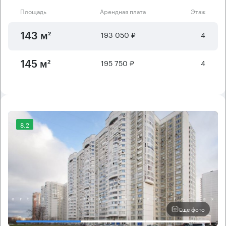
Площадь
Арендная плата
Этаж
193 050 ₽
4
143 м²
195 750 ₽
4
145 м²
8.2
Еще фото