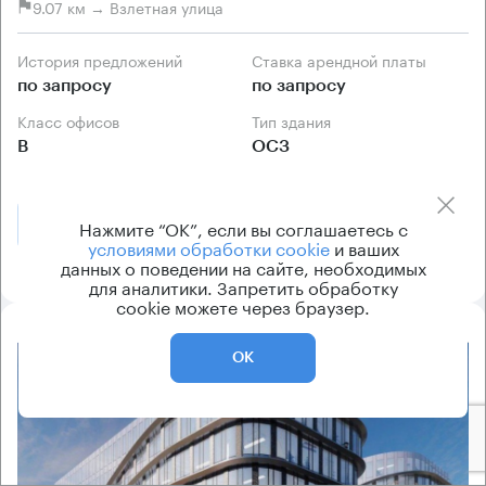
9.07 км → Взлетная улица
История предложений
Ставка арендной платы
по запросу
по запросу
Класс офисов
Тип здания
B
ОСЗ
Позвонить
Нажмите “ОК”, если вы соглашаетесь с
Получить презентацию
условиями обработки cookie
и ваших
данных о поведении на сайте, необходимых
для аналитики. Запретить обработку
cookie можете через браузер.
ОК
8.2