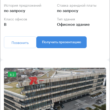
История предложений
Ставка арендной платы
по запросу
по запросу
Класс офисов
Тип здания
B
Офисное здание
Позвонить
Получить презентацию
8.2