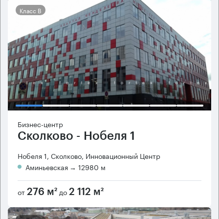
Класс B
Бизнес-центр
Сколково - Нобеля 1
Нобеля 1, Сколково, Инновационный Центр
Аминьевская
→ 12980 м
от
до
276 м²
2 112 м²