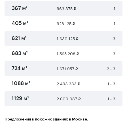
963 375 ₽
1
367 м²
928 125 ₽
1
405 м²
1 630 125 ₽
3
621 м²
1 565 208 ₽
3
683 м²
1 671 957 ₽
2 - 3
724 м²
2 493 333 ₽
1 - 3
1088 м²
2 600 087 ₽
1 - 3
1129 м²
Предложения в похожих зданиях в Москве: