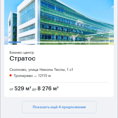
Бизнес-центр
Стратос
Сколково, улица Николы Теслы, 1 с1
Тропарево
→ 12115 м
от
до
529 м²
8 276 м²
Показать ещё 4 предложения