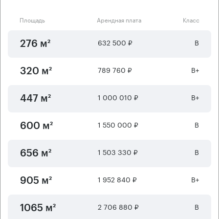
Площадь
Арендная плата
Класс
632 500 ₽
B
276 м²
789 760 ₽
B+
320 м²
1 000 010 ₽
B+
447 м²
1 550 000 ₽
B
600 м²
1 503 330 ₽
B
656 м²
1 952 840 ₽
B+
905 м²
2 706 880 ₽
B
1065 м²