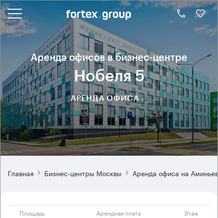
Аренда офисов в бизнес-центре
Нобеля 5
АРЕНДА ОФИСА
Главная
Бизнес-центры Москвы
Аренда офиса на Аминье
Площадь
Арендная плата
Этаж