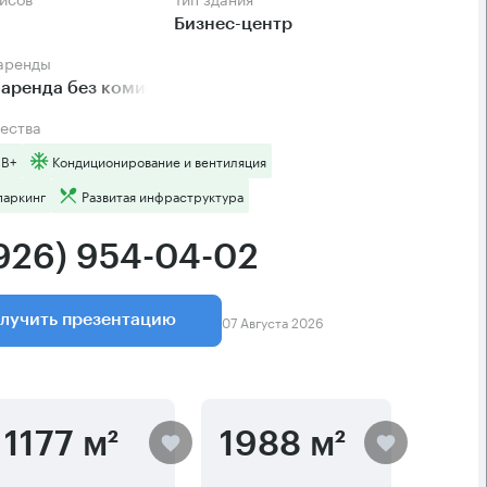
Бизнес-центр
 аренды
аренда без комиссии
ества
 B+
Кондиционирование и вентиляция
паркинг
Развитая инфраструктура
(926) 954-04-02
07 Августа 2026
лучить презентацию
1177 м²
1988 м²