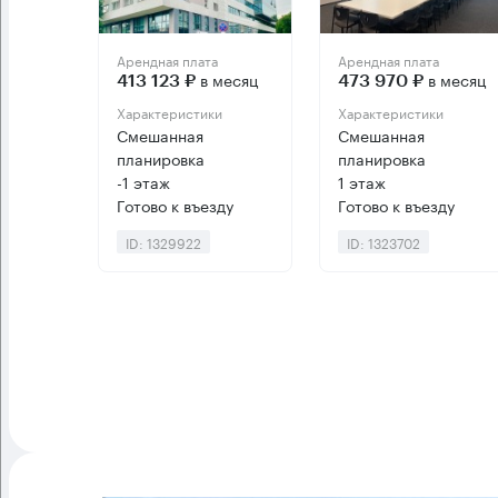
Арендная плата
Арендная плата
в месяц
в месяц
413 123 ₽
473 970 ₽
Характеристики
Характеристики
Смешанная
Смешанная
планировка
планировка
-1 этаж
1 этаж
Готово к въезду
Готово к въезду
ID: 1329922
ID: 1323702