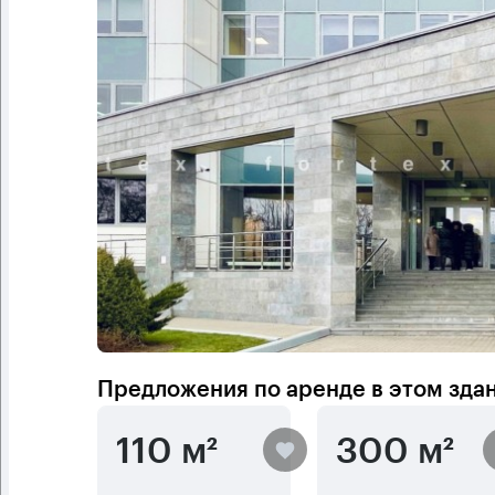
Предложения по аренде в этом зда
110 м²
300 м²