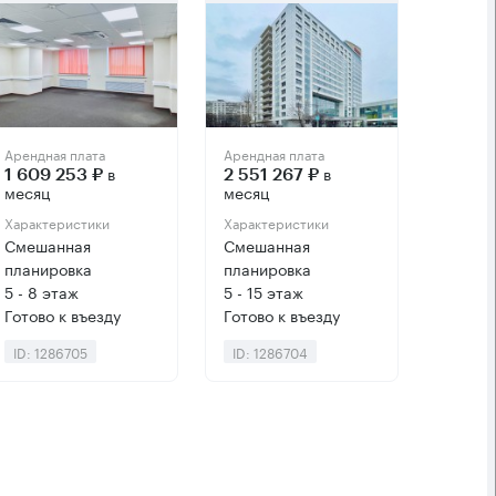
Арендная плата
Арендная плата
в
в
1 609 253 ₽
2 551 267 ₽
месяц
месяц
Характеристики
Характеристики
Смешанная
Смешанная
планировка
планировка
5 - 8 этаж
5 - 15 этаж
Готово к въезду
Готово к въезду
ID: 1286705
ID: 1286704