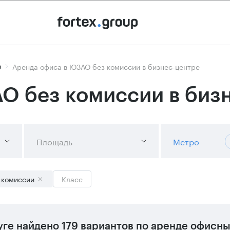
О
Аренда офиса в ЮЗАО без комиссии в бизнес-центре
О без комиссии в биз
Площадь
Метро
 комиссии
Класс
уге
найдено
179 вариантов
по аренде офисны