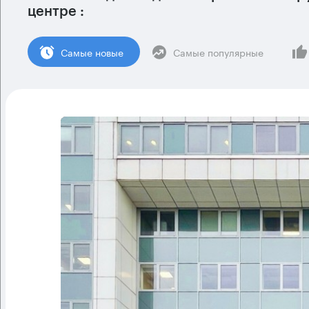
центре :
Cамые новые
Самые популярные