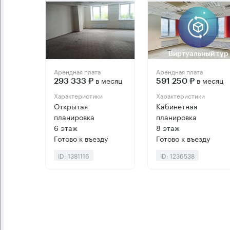
Виртуальный тур
Арендная плата
Арендная плата
в месяц
в месяц
293 333 ₽
591 250 ₽
Характеристики
Характеристики
Открытая
Кабинетная
планировка
планировка
6 этаж
8 этаж
Готово к въезду
Готово к въезду
ID: 1381116
ID: 1236538