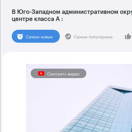
В
Юго-Западном административном окр
центре класса А :
Cамые новые
Самые популярные
Смотреть видео