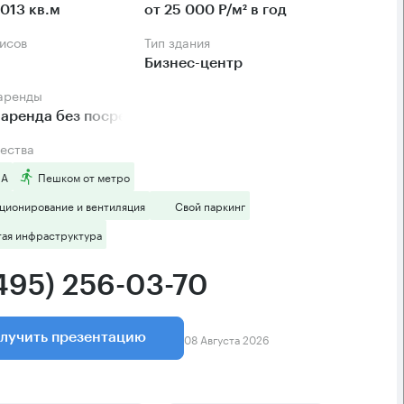
013 кв.м
от 25 000 Р/м² в год
фисов
Тип здания
Бизнес-центр
 аренды
аренда без посредников
ества
 А
Пешком от метро
ционирование и вентиляция
Свой паркинг
тая инфраструктура
(495) 256-03-70
08 Августа 2026
лучить презентацию