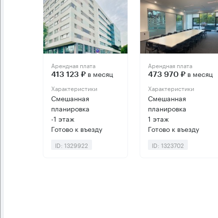
Арендная плата
Арендная плата
в месяц
в месяц
413 123 ₽
473 970 ₽
Характеристики
Характеристики
Смешанная
Смешанная
планировка
планировка
-1 этаж
1 этаж
Готово к въезду
Готово к въезду
ID: 1329922
ID: 1323702