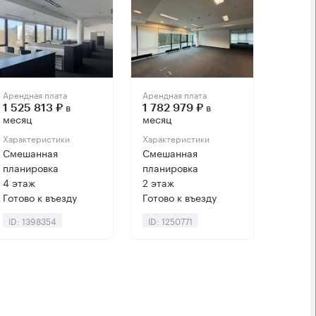
Арендная плата
Арендная плата
в
в
1 525 813 ₽
1 782 979 ₽
месяц
месяц
Характеристики
Характеристики
Смешанная
Смешанная
планировка
планировка
4 этаж
2 этаж
Готово к въезду
Готово к въезду
ID: 1398354
ID: 1250771