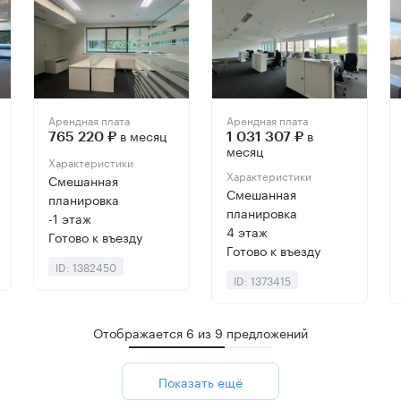
Арендная плата
Арендная плата
в месяц
в
765 220 ₽
1 031 307 ₽
месяц
Характеристики
Характеристики
Смешанная
Смешанная
планировка
планировка
-1 этаж
4 этаж
Готово к въезду
Готово к въезду
ID: 1382450
ID: 1373415
Отображается
6
из
9
предложений
Показать ещё