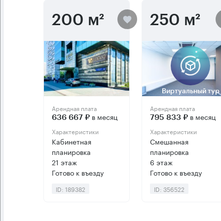
200 м²
250 м²
Виртуальный тур
Арендная плата
Арендная плата
в месяц
в месяц
636 667 ₽
795 833 ₽
Характеристики
Характеристики
Кабинетная
Смешанная
планировка
планировка
21 этаж
6 этаж
Готово к въезду
Готово к въезду
ID: 189382
ID: 356522