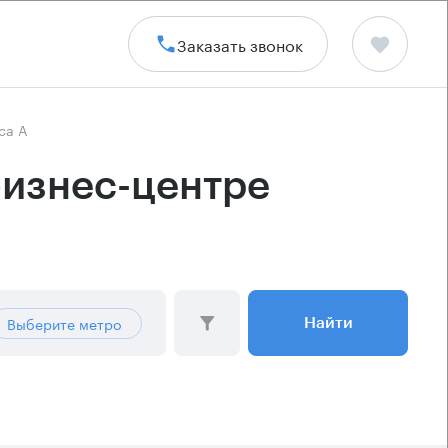
Заказать звонок
са А
бизнес-центре
Выберите метро
Найти