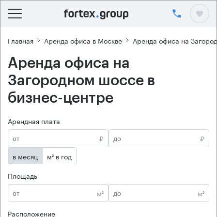
Главная
Аренда офиса в Москве
Аренда офиса на Загоро
Аренда офиса на
Загородном шоссе в
бизнес-центре
Арендная плата
₽
₽
в месяц
м² в год
Площадь
м²
м²
Расположение