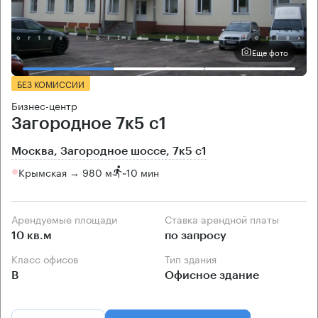
Еще фото
БЕЗ КОМИССИИ
Бизнес-центр
Загородное 7к5 с1
Москва, Загородное шоссе, 7к5 с1
Крымская → 980 м
~
10 мин
Арендуемые площади
Ставка арендной платы
10 кв.м
по запросу
Класс офисов
Тип здания
B
Офисное здание