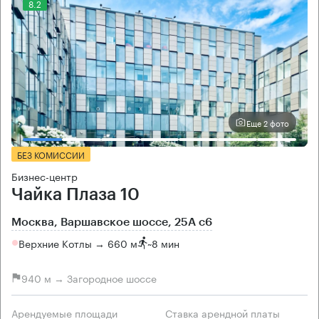
8.2
Еще 2 фото
БЕЗ КОМИССИИ
Бизнес-центр
Чайка Плаза 10
Москва, Варшавское шоссе, 25А с6
Верхние Котлы → 660 м
~
8 мин
940 м → Загородное шоссе
Арендуемые площади
Ставка арендной платы