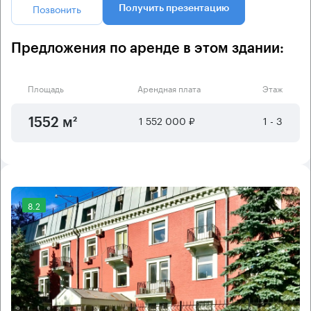
Позвонить
Получить презентацию
Предложения по аренде в этом здании:
Площадь
Арендная плата
Этаж
1 552 000 ₽
1 - 3
1552 м²
8.2