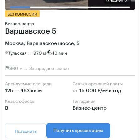
БЕЗ КОМИССИИ
Бизнес-центр
Варшавское 5
Москва, Варшавское шоссе, 5
Тульская → 970 м
~
10 мин
960 м → Загородное шоссе
Арендуемые площади
Ставка арендной платы
125 — 463 кв.м
от 15 000 Р/м² в год
Класс офисов
Тип здания
B
Бизнес-центр
Позвонить
Получить презентацию