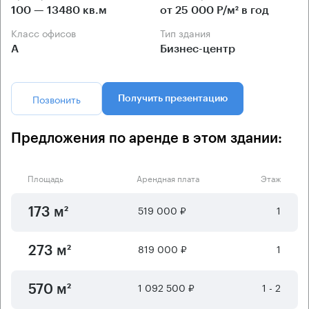
100 — 13480 кв.м
от 25 000 Р/м² в год
Класс офисов
Тип здания
А
Бизнес-центр
Позвонить
Получить презентацию
Предложения по аренде в этом здании:
Площадь
Арендная плата
Этаж
519 000 ₽
1
173 м²
819 000 ₽
1
273 м²
1 092 500 ₽
1 - 2
570 м²