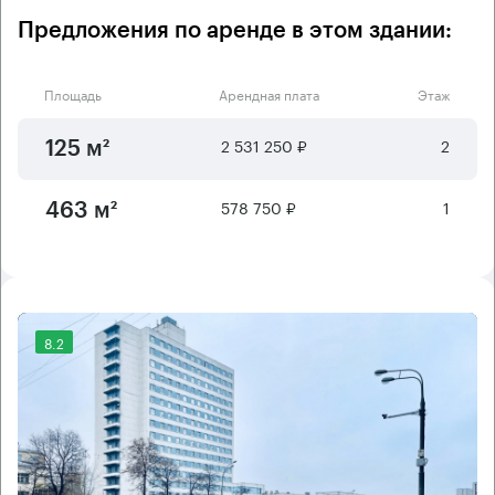
Предложения по аренде в этом здании:
Площадь
Арендная плата
Этаж
2 531 250 ₽
2
125 м²
578 750 ₽
1
463 м²
8.2