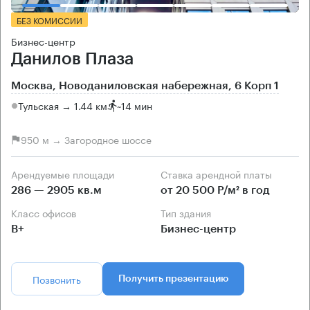
БЕЗ КОМИССИИ
Бизнес-центр
Данилов Плаза
Москва, Новоданиловская набережная, 6 Корп 1
Тульская → 1.44 км
~
14 мин
950 м → Загородное шоссе
Арендуемые площади
Ставка арендной платы
286 — 2905 кв.м
от 20 500 Р/м² в год
Класс офисов
Тип здания
B+
Бизнес-центр
Позвонить
Получить презентацию