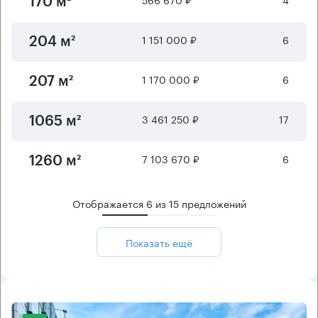
170 м²
1 151 000 ₽
6
204 м²
1 170 000 ₽
6
207 м²
3 461 250 ₽
17
1065 м²
7 103 670 ₽
6
1260 м²
Отображается
6
из
15
предложений
Показать ещё