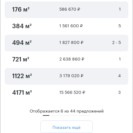
586 670 ₽
1
176 м²
1 561 600 ₽
5
384 м²
1 827 800 ₽
2 - 5
494 м²
2 638 860 ₽
1
721 м²
3 179 020 ₽
4
1122 м²
15 566 520 ₽
3
4171 м²
Отображается
6
из
44
предложений
Показать ещё