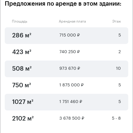
Предложения по аренде в этом здании:
Площадь
Арендная плата
Этаж
715 000 ₽
5
286 м²
740 250 ₽
2
423 м²
973 670 ₽
10
508 м²
1 875 000 ₽
5
750 м²
1 751 460 ₽
5
1027 м²
3 678 500 ₽
5 - 8
2102 м²