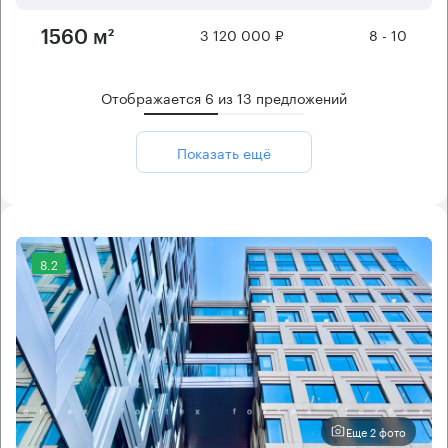
3 120 000 ₽
8 - 10
1560 м²
Отображается
6
из
13
предложений
Показать ещё
8.2
Еще 2 фото