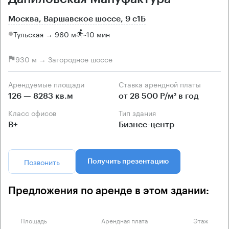
Москва, Варшавское шоссе, 9 с1Б
Тульская → 960 м
~
10 мин
930 м → Загородное шоссе
Арендуемые площади
Ставка арендной платы
126 — 8283 кв.м
от 28 500 Р/м² в год
Класс офисов
Тип здания
B+
Бизнес-центр
Позвонить
Получить презентацию
Предложения по аренде в этом здании:
Площадь
Арендная плата
Этаж