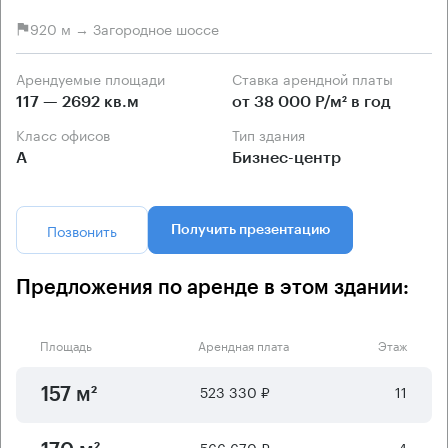
920 м → Загородное шоссе
Арендуемые площади
Ставка арендной платы
117 — 2692 кв.м
от 38 000 Р/м² в год
Класс офисов
Тип здания
А
Бизнес-центр
Позвонить
Получить презентацию
Предложения по аренде в этом здании:
Площадь
Арендная плата
Этаж
523 330 ₽
11
157 м²
566 670 ₽
4