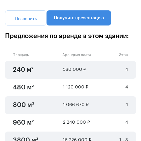
Позвонить
Получить презентацию
Предложения по аренде в этом здании:
Площадь
Арендная плата
Этаж
560 000 ₽
4
240 м²
1 120 000 ₽
4
480 м²
1 066 670 ₽
1
800 м²
2 240 000 ₽
4
960 м²
16 226 000 ₽
1 - 3
3800 м²