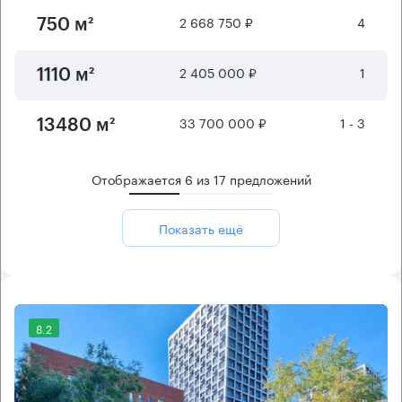
2 668 750 ₽
4
750 м²
2 405 000 ₽
1
1110 м²
33 700 000 ₽
1 - 3
13480 м²
Отображается
6
из
17
предложений
Показать ещё
8.2