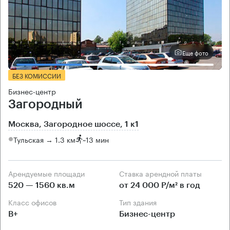
Еще фото
БЕЗ КОМИССИИ
Бизнес-центр
Загородный
Москва, Загородное шоссе, 1 к1
Тульская → 1.3 км
~
13 мин
Арендуемые площади
Ставка арендной платы
520 — 1560 кв.м
от 24 000 Р/м² в год
Класс офисов
Тип здания
B+
Бизнес-центр