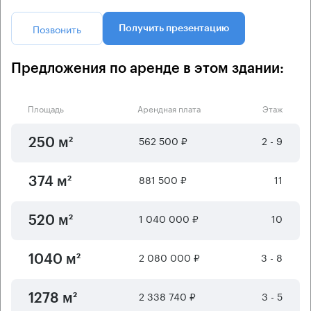
Позвонить
Получить презентацию
Предложения по аренде в этом здании:
Площадь
Арендная плата
Этаж
562 500 ₽
2 - 9
250 м²
881 500 ₽
11
374 м²
1 040 000 ₽
10
520 м²
2 080 000 ₽
3 - 8
1040 м²
2 338 740 ₽
3 - 5
1278 м²