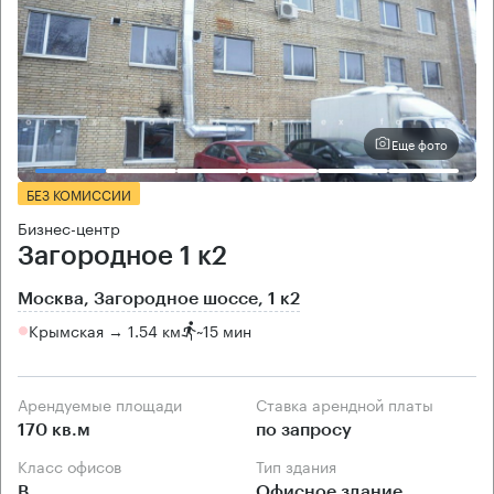
Еще фото
БЕЗ КОМИССИИ
Бизнес-центр
Загородное 1 к2
Москва, Загородное шоссе, 1 к2
Крымская → 1.54 км
~
15 мин
Арендуемые площади
Ставка арендной платы
170 кв.м
по запросу
Класс офисов
Тип здания
B
Офисное здание