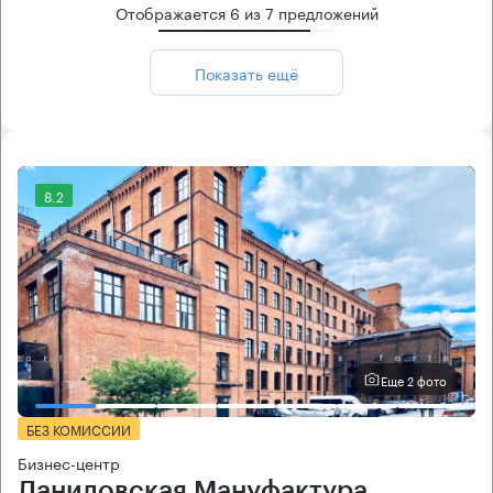
Отображается
6
из
7
предложений
Показать ещё
8.2
Еще 2 фото
БЕЗ КОМИССИИ
Бизнес-центр
Даниловская Мануфактура