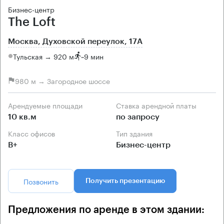
Бизнес-центр
The Loft
Москва, Духовской переулок, 17А
Тульская → 920 м
~
9 мин
980 м → Загородное шоссе
Арендуемые площади
Ставка арендной платы
10 кв.м
по запросу
Класс офисов
Тип здания
B+
Бизнес-центр
Позвонить
Получить презентацию
Предложения по аренде в этом здании: