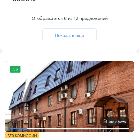
Отображается
6
из
12
предложений
Показать ещё
8.2
Еще 2 фото
БЕЗ КОМИССИИ