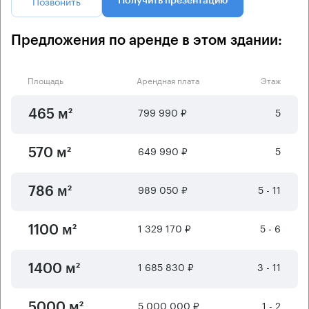
Позвонить
Получить презентацию
Предложения по аренде в этом здании:
Площадь
Арендная плата
Этаж
799 990 ₽
5
465 м²
649 990 ₽
5
570 м²
989 050 ₽
5 - 11
786 м²
1 329 170 ₽
5 - 6
1100 м²
1 685 830 ₽
3 - 11
1400 м²
5 000 000 ₽
1 - 2
5000 м²