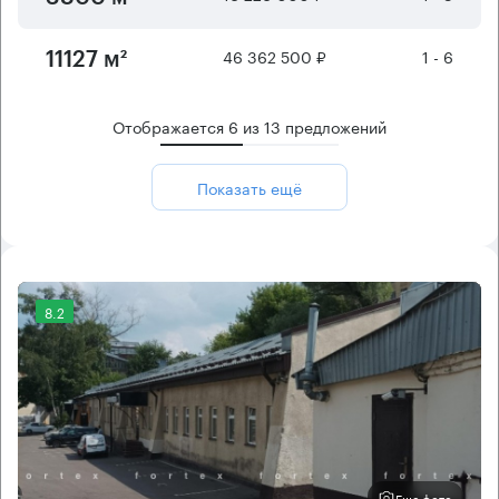
46 362 500 ₽
1 - 6
11127 м²
Отображается
6
из
13
предложений
Показать ещё
8.2
Еще фото