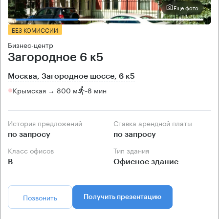
Еще фото
БЕЗ КОМИССИИ
Бизнес-центр
Загородное 6 к5
Москва, Загородное шоссе, 6 к5
Крымская → 800 м
~
8 мин
История предложений
Ставка арендной платы
по запросу
по запросу
Класс офисов
Тип здания
B
Офисное здание
Позвонить
Получить презентацию