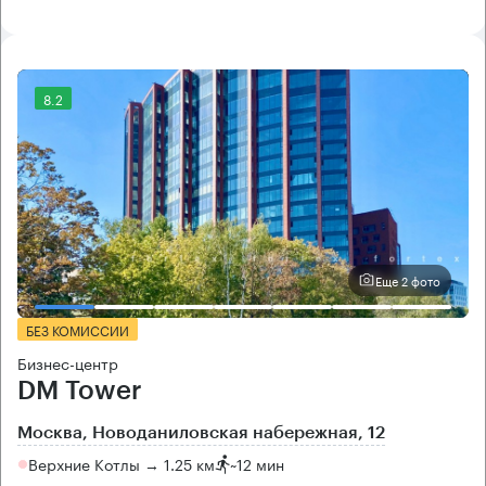
8.2
Еще 2 фото
БЕЗ КОМИССИИ
Бизнес-центр
DM Tower
Москва, Новоданиловская набережная, 12
Верхние Котлы → 1.25 км
~
12 мин