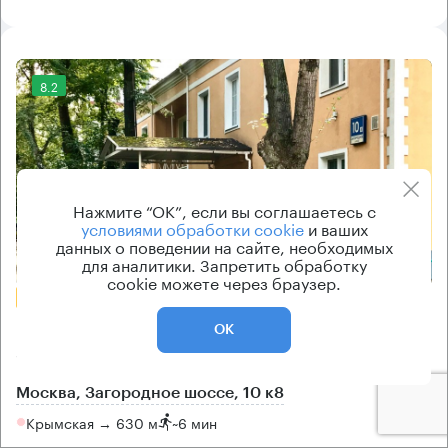
8.2
Нажмите “ОК”, если вы соглашаетесь с
условиями обработки cookie
и ваших
данных о поведении на сайте, необходимых
Еще фото
для аналитики. Запретить обработку
cookie можете через браузер.
БЕЗ КОМИССИИ
Бизнес-центр
ОК
Загородное 10 к8
Москва, Загородное шоссе, 10 к8
Крымская → 630 м
~
6 мин