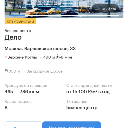
Еще 2 фото
БЕЗ КОМИССИИ
Бизнес-центр
Дело
Москва, Варшавское шоссе, 33
Верхние Котлы → 490 м
~
6 мин
850 м → Загородное шоссе
Арендуемые площади
Ставка арендной платы
465 — 786 кв.м
от 15 100 Р/м² в год
Класс офисов
Тип здания
B
Бизнес-центр