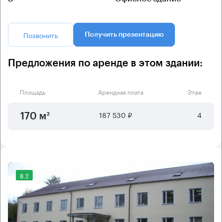
Позвонить
Получить презентацию
Предложения по аренде в этом здании:
Площадь
Арендная плата
Этаж
187 530 ₽
4
170 м²
8.2