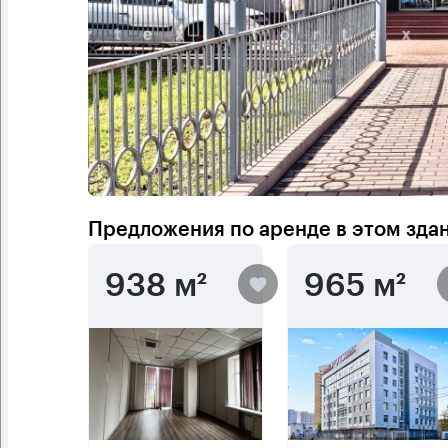
Предложения по аренде в этом зда
938 м²
965 м²