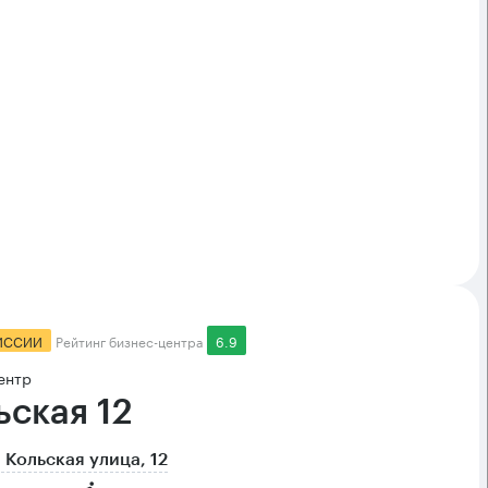
ИССИИ
Рейтинг бизнес-центра
6.9
ентр
ьская 12
 Кольская улица, 12