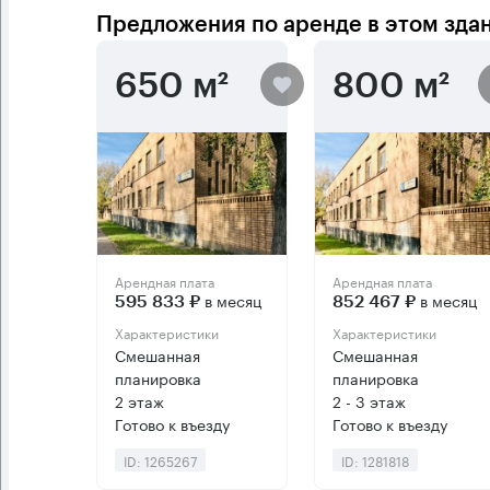
Предложения по аренде в этом зда
650 м²
800 м²
Арендная плата
Арендная плата
в месяц
в месяц
595 833 ₽
852 467 ₽
Характеристики
Характеристики
Смешанная
Смешанная
планировка
планировка
2 этаж
2 - 3 этаж
Готово к въезду
Готово к въезду
ID: 1265267
ID: 1281818