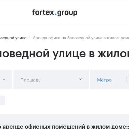
оведной улице
Аренда офиса на Заповедной улице в жилом дом
поведной улице в жило
Площадь
Метро
 аренде офисных помещений в жилом доме: