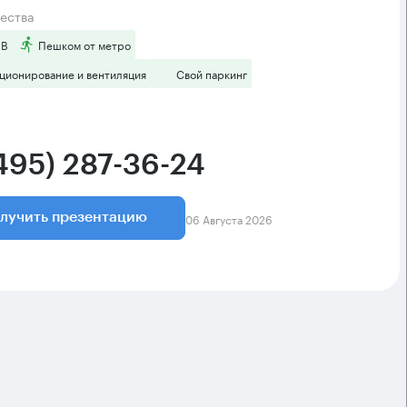
ества
 B
Пешком от метро
ционирование и вентиляция
Свой паркинг
(495) 287-36-24
06 Августа 2026
лучить презентацию