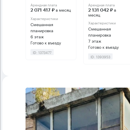
Арендная плата
Арендная плата
в месяц
в
2 071 417 ₽
2 131 042 ₽
месяц
Характеристики
Характеристики
Смешанная
Смешанная
планировка
планировка
6 этаж
7 этаж
Готово к въезду
Готово к въезду
ID: 1373477
ID: 1393953