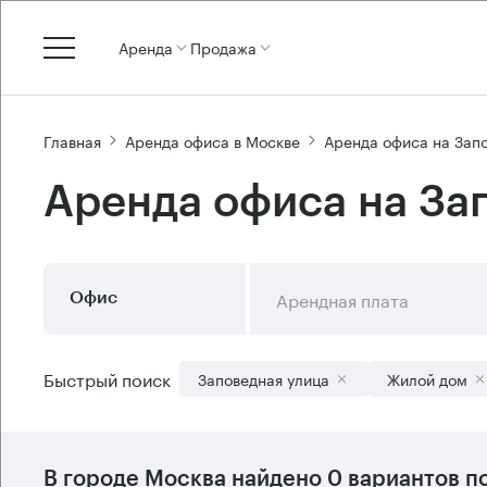
Аренда
Продажа
Главная
Аренда офиса в Москве
Аренда офиса на Зап
Аренда офиса на За
Арендная плата
Офис
Быстрый поиск
Заповедная улица
Жилой дом
В городе Москва найдено
0 вариантов
по