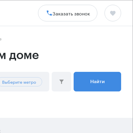
Заказать звонок
е
м доме
Выберите метро
Найти
: