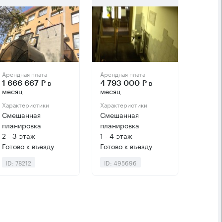
Арендная плата
Арендная плата
в
в
1 666 667 ₽
4 793 000 ₽
месяц
месяц
Характеристики
Характеристики
Смешанная
Смешанная
планировка
планировка
2 - 3 этаж
1 - 4 этаж
Готово к въезду
Готово к въезду
ID: 78212
ID: 495696