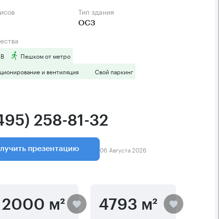
фисов
Тип здания
ОСЗ
ества
 B
Пешком от метро
ционирование и вентиляция
Свой паркинг
495) 258-81-32
06 Августа 2026
лучить презентацию
2000 м²
4793 м²