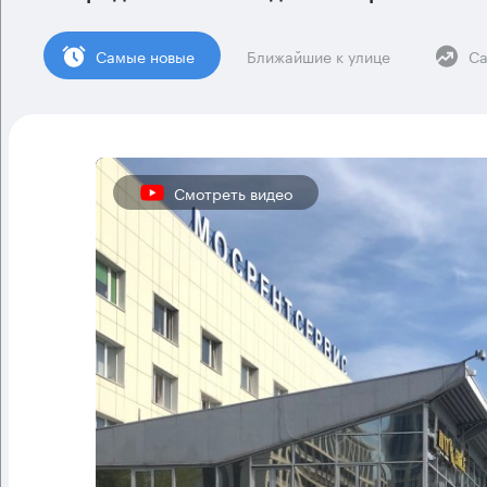
Cамые новые
Ближайшие к улице
Са
Смотреть видео