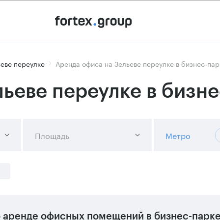
ьеве переулке
Аренда офиса на Зельеве переулке в бизнес-пар
ьеве переулке в бизн
Площадь
Метро
 аренде офисных помещений в бизнес-парке