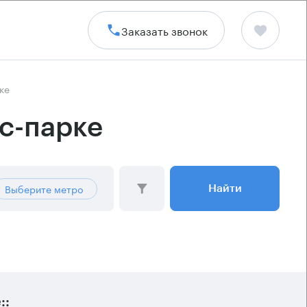
Заказать звонок
ке
ес-парке
Выберите метро
Найти
::