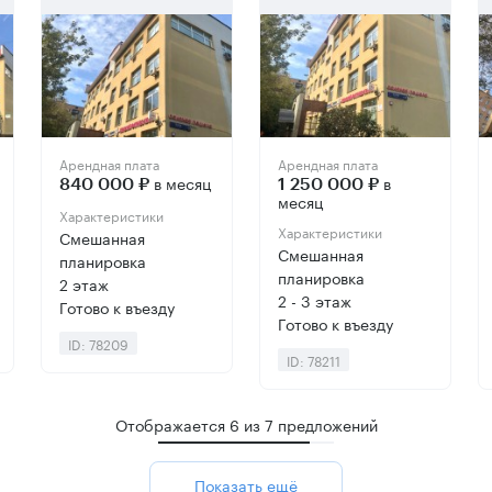
Арендная плата
Арендная плата
в месяц
в
840 000 ₽
1 250 000 ₽
месяц
Характеристики
Характеристики
Смешанная
Смешанная
планировка
планировка
2 этаж
2 - 3 этаж
Готово к въезду
Готово к въезду
ID: 78209
ID: 78211
Отображается
6
из
7
предложений
Показать ещё