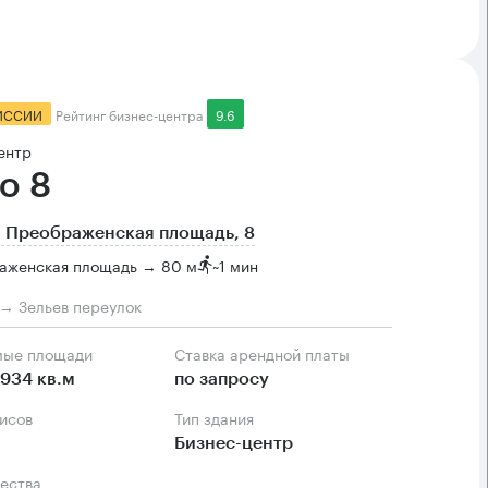
ИССИИ
Рейтинг бизнес-центра
9.6
ентр
о 8
 Преображенская площадь, 8
аженская площадь → 80 м
~
1 мин
м → Зельев переулок
мые площади
Ставка арендной платы
1934 кв.м
по запросу
фисов
Тип здания
Бизнес-центр
ества