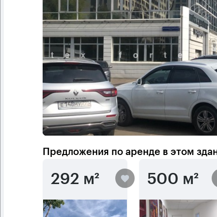
Предложения по аренде в этом зда
292 м²
500 м²