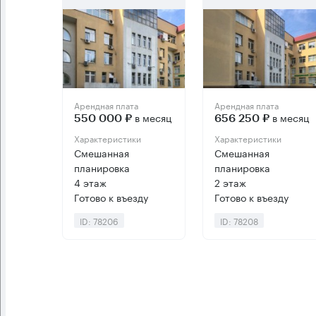
Арендная плата
Арендная плата
в месяц
в месяц
550 000 ₽
656 250 ₽
Характеристики
Характеристики
Смешанная
Смешанная
планировка
планировка
4 этаж
2 этаж
Готово к въезду
Готово к въезду
ID: 78206
ID: 78208