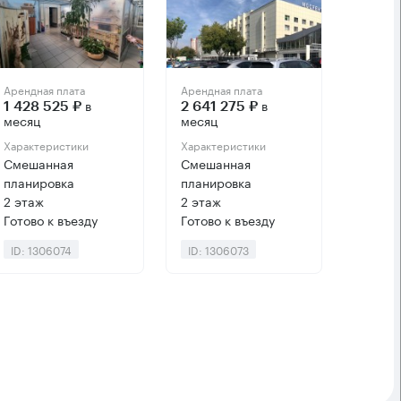
Арендная плата
Арендная плата
в
в
1 428 525 ₽
2 641 275 ₽
месяц
месяц
Характеристики
Характеристики
Смешанная
Смешанная
планировка
планировка
2 этаж
2 этаж
Готово к въезду
Готово к въезду
ID: 1306074
ID: 1306073