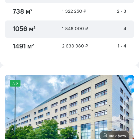
1 322 250 ₽
2 - 3
738 м²
1 848 000 ₽
4
1056 м²
2 633 980 ₽
1 - 4
1491 м²
8.2
Еще 2 фото