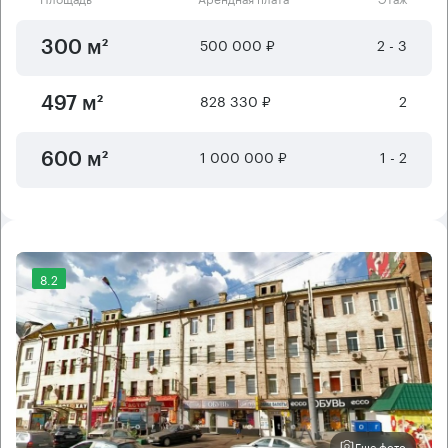
500 000 ₽
2 - 3
300 м²
828 330 ₽
2
497 м²
1 000 000 ₽
1 - 2
600 м²
8.2
Еще фото