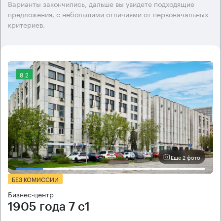
Варианты закончились, дальше вы увидете подходящие
предложения, с небольшими отличиями от первоначальных
критериев.
8.2
Еще 2 фото
БЕЗ КОМИССИИ
Бизнес-центр
1905 года 7 с1