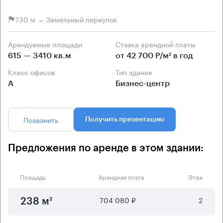
730 м → Земельный переулок
Арендуемые площади
Ставка арендной платы
615 — 3410 кв.м
от 42 700 Р/м² в год
Класс офисов
Тип здания
А
Бизнес-центр
Позвонить
Получить презентацию
Предложения по аренде в этом здании:
Площадь
Арендная плата
Этаж
704 080 ₽
2
238 м²