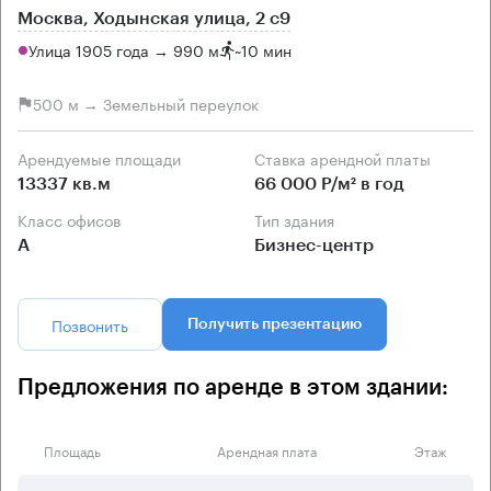
Москва, Ходынская улица, 2 с9
Улица 1905 года → 990 м
~
10 мин
500 м → Земельный переулок
Арендуемые площади
Ставка арендной платы
13337 кв.м
66 000 Р/м² в год
Класс офисов
Тип здания
А
Бизнес-центр
Позвонить
Получить презентацию
Предложения по аренде в этом здании:
Площадь
Арендная плата
Этаж