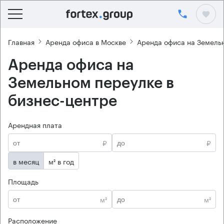
Главная
Аренда офиса в Москве
Аренда офиса на Земель
Аренда офиса на
Земельном переулке в
бизнес-центре
Арендная плата
₽
₽
в месяц
м² в год
Площадь
м²
м²
Расположение