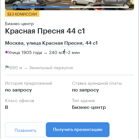
БЕЗ КОМИССИИ
Бизнес-центр
Красная Пресня 44 с1
Москва, улица Красная Пресня, 44 с1
Улица 1905 года → 240 м
~
2 мин
690 м → Земельный переулок
История предложений
Ставка арендной платы
по запросу
по запросу
Класс офисов
Тип здания
B
Бизнес-центр
Позвонить
Получить презентацию