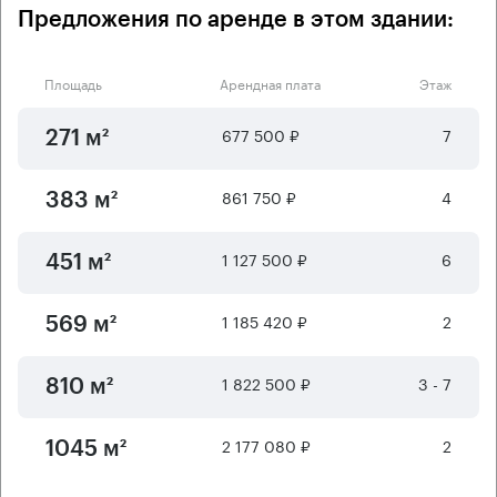
Предложения по аренде в этом здании:
Площадь
Арендная плата
Этаж
677 500 ₽
7
271 м²
861 750 ₽
4
383 м²
1 127 500 ₽
6
451 м²
1 185 420 ₽
2
569 м²
1 822 500 ₽
3 - 7
810 м²
2 177 080 ₽
2
1045 м²