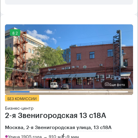
8.2
Еще фото
БЕЗ КОМИССИИ
Бизнес-центр
2-я Звенигородская 13 с18А
Москва, 2-я Звенигородская улица, 13 с18А
Улица 1905 года → 910 м
~
9 мин