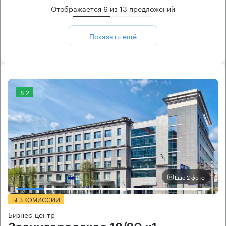
Отображается
6
из
13
предложений
Показать ещё
8.2
Еще 2 фото
БЕЗ КОМИССИИ
Бизнес-центр