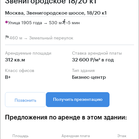
Звенигородское 18/20 к1
Москва, Звенигородское шоссе, 18/20 к1
Улица 1905 года → 530 м
~
5 мин
460 м → Земельный переулок
Арендуемые площади
Ставка арендной платы
312 кв.м
32 600 Р/м² в год
Класс офисов
Тип здания
B+
Бизнес-центр
Позвонить
Получить презентацию
Предложения по аренде в этом здании:
Площадь
Арендная плата
Этаж