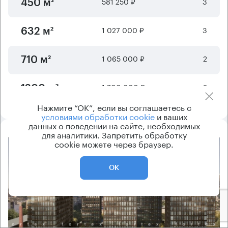
581 250 ₽
3
450 м²
1 027 000 ₽
3
632 м²
1 065 000 ₽
2
710 м²
1 700 000 ₽
2
1200 м²
Нажмите “ОК”, если вы соглашаетесь с
условиями обработки cookie
и ваших
данных о поведении на сайте, необходимых
для аналитики. Запретить обработку
cookie можете через браузер.
8.2
ОК