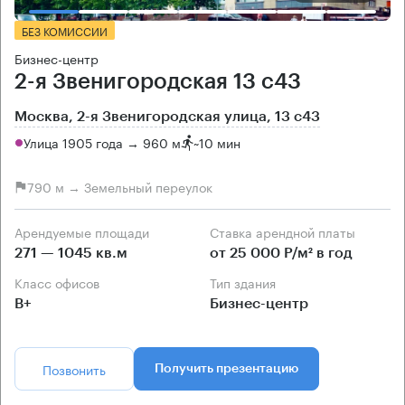
БЕЗ КОМИССИИ
Бизнес-центр
2-я Звенигородская 13 с43
Москва, 2-я Звенигородская улица, 13 с43
Улица 1905 года → 960 м
~
10 мин
790 м → Земельный переулок
Арендуемые площади
Ставка арендной платы
271 — 1045 кв.м
от 25 000 Р/м² в год
Класс офисов
Тип здания
B+
Бизнес-центр
Позвонить
Получить презентацию