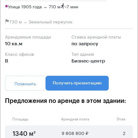
Улица 1905 года → 710 м
~
7 мин
730 м → Земельный переулок
Арендуемые площади
Ставка арендной платы
10 кв.м
по запросу
Класс офисов
Тип здания
B
Бизнес-центр
Позвонить
Получить презентацию
Предложения по аренде в этом здании:
Площадь
Арендная плата
Этаж
9 808 800 ₽
2
1340 м²