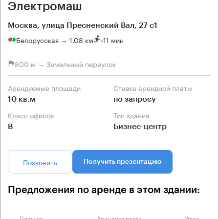
Электромаш
Москва, улица Пресненский Вал, 27 с1
Белорусская → 1.08 км
~
11 мин
800 м → Земельный переулок
Арендуемые площади
Ставка арендной платы
10 кв.м
по запросу
Класс офисов
Тип здания
B
Бизнес-центр
Позвонить
Получить презентацию
Предложения по аренде в этом здании:
Площадь
Арендная плата
Этаж