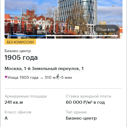
Еще фото
БЕЗ КОМИССИИ
Бизнес-центр
1905 года
Москва, 1-й Земельный переулок, 1
Улица 1905 года → 510 м
~
5 мин
Арендуемые площади
Ставка арендной платы
241 кв.м
60 000 Р/м² в год
Класс офисов
Тип здания
А
Бизнес-центр