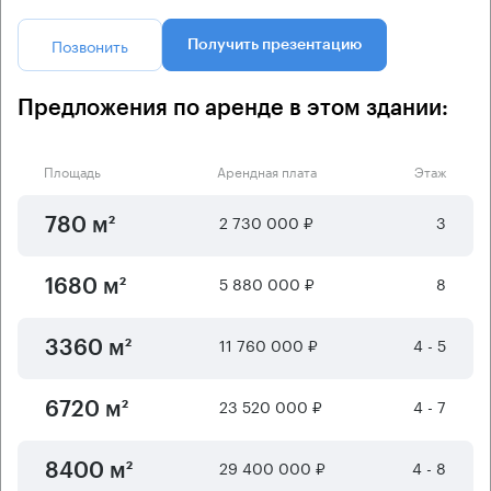
Позвонить
Получить презентацию
Предложения по аренде в этом здании:
Площадь
Арендная плата
Этаж
2 730 000 ₽
3
780 м²
5 880 000 ₽
8
1680 м²
11 760 000 ₽
4 - 5
3360 м²
23 520 000 ₽
4 - 7
6720 м²
29 400 000 ₽
4 - 8
8400 м²