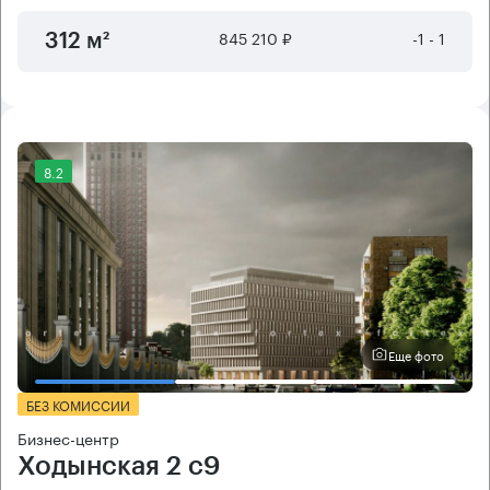
845 210 ₽
-1 - 1
312 м²
8.2
Еще фото
БЕЗ КОМИССИИ
Бизнес-центр
Ходынская 2 с9