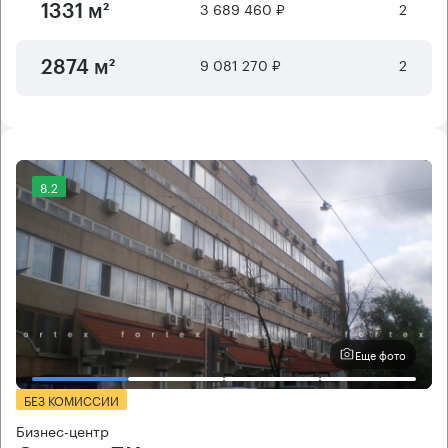
3 689 460 ₽
2
1331 м²
9 081 270 ₽
2
2874 м²
8.2
Еще фото
БЕЗ КОМИССИИ
Бизнес-центр