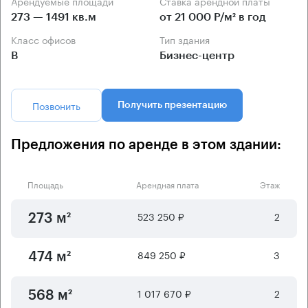
Арендуемые площади
Ставка арендной платы
273 — 1491 кв.м
от 21 000 Р/м² в год
Класс офисов
Тип здания
B
Бизнес-центр
Позвонить
Получить презентацию
Предложения по аренде в этом здании:
Площадь
Арендная плата
Этаж
523 250 ₽
2
273 м²
849 250 ₽
3
474 м²
1 017 670 ₽
2
568 м²