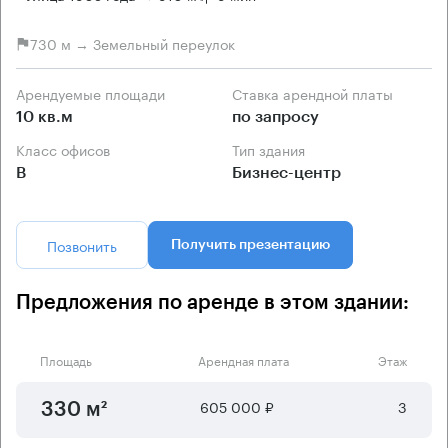
730 м → Земельный переулок
Арендуемые площади
Ставка арендной платы
10 кв.м
по запросу
Класс офисов
Тип здания
B
Бизнес-центр
Позвонить
Получить презентацию
Предложения по аренде в этом здании:
Площадь
Арендная плата
Этаж
605 000 ₽
3
330 м²