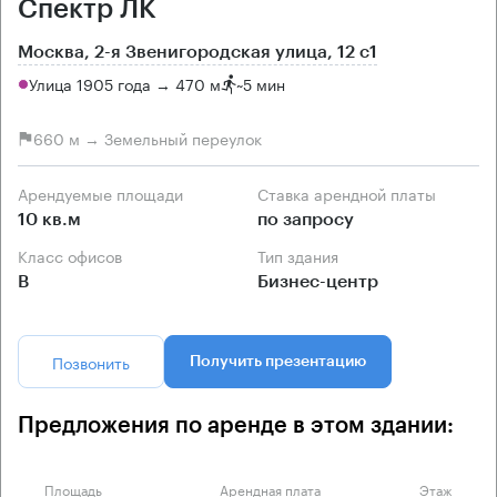
Спектр ЛК
Москва, 2-я Звенигородская улица, 12 с1
Улица 1905 года → 470 м
~
5 мин
660 м → Земельный переулок
Арендуемые площади
Ставка арендной платы
10 кв.м
по запросу
Класс офисов
Тип здания
B
Бизнес-центр
Позвонить
Получить презентацию
Предложения по аренде в этом здании:
Площадь
Арендная плата
Этаж