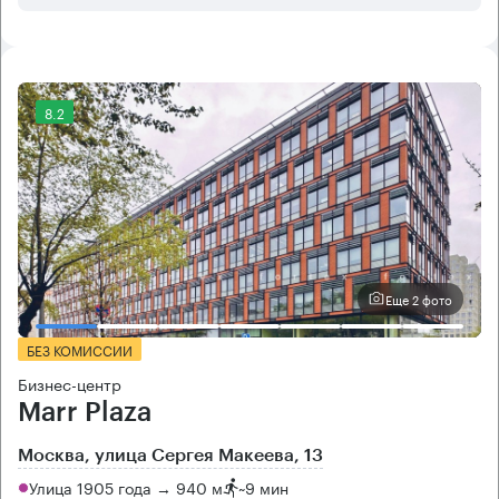
8.2
Еще 2 фото
БЕЗ КОМИССИИ
Бизнес-центр
Marr Plaza
Москва, улица Сергея Макеева, 13
Улица 1905 года → 940 м
~
9 мин