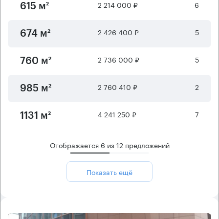
2 214 000 ₽
6
615 м²
2 426 400 ₽
5
674 м²
2 736 000 ₽
5
760 м²
2 760 410 ₽
2
985 м²
4 241 250 ₽
7
1131 м²
Отображается
6
из
12
предложений
Показать ещё