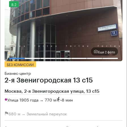
8.2
Еще 2 фото
БЕЗ КОМИССИИ
Бизнес-центр
2-я Звенигородская 13 с15
Москва, 2-я Звенигородская улица, 13 с15
Улица 1905 года → 770 м
~
8 мин
680 м → Земельный переулок