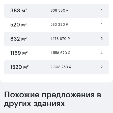
638 330 ₽
4
383 м²
563 330 ₽
1
520 м²
1 178 670 ₽
5
832 м²
1 558 670 ₽
4
1169 м²
2 308 250 ₽
2
1520 м²
Похожие предложения в
других зданиях