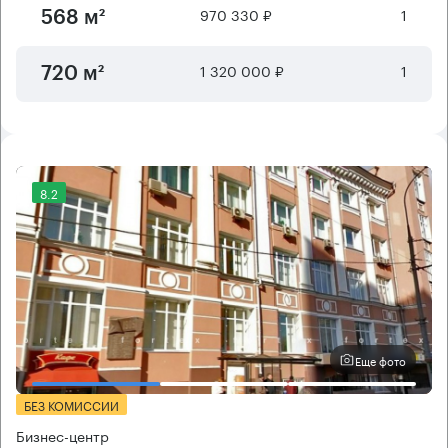
970 330 ₽
1
568 м²
1 320 000 ₽
1
720 м²
8.2
Еще фото
БЕЗ КОМИССИИ
Бизнес-центр