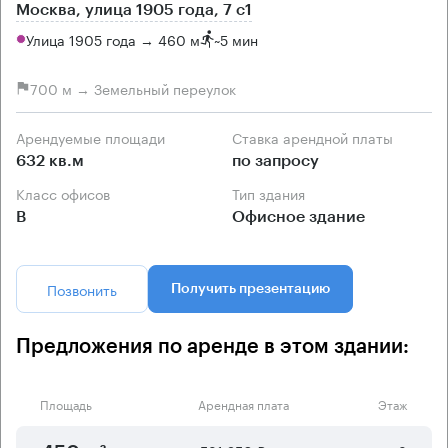
Москва, улица 1905 года, 7 с1
Улица 1905 года → 460 м
~
5 мин
700 м → Земельный переулок
Арендуемые площади
Ставка арендной платы
632 кв.м
по запросу
Класс офисов
Тип здания
B
Офисное здание
Позвонить
Получить презентацию
Предложения по аренде в этом здании:
Площадь
Арендная плата
Этаж