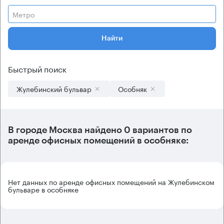
Метро
Найти
Быстрый поиск
Жулебинский бульвар
Особняк
В городе Москва найдено
0 вариантов
по
аренде офисных помещений в особняке:
Нет данных по аренде офисных помещений на Жулебинском
бульваре в особняке