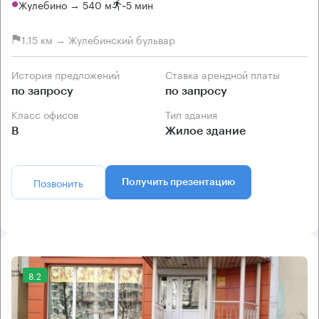
Жулебино → 540 м
~
5 мин
1.15 км → Жулебинский бульвар
История предложений
Ставка арендной платы
по запросу
по запросу
Класс офисов
Тип здания
B
Жилое здание
Позвонить
Получить презентацию
8.2