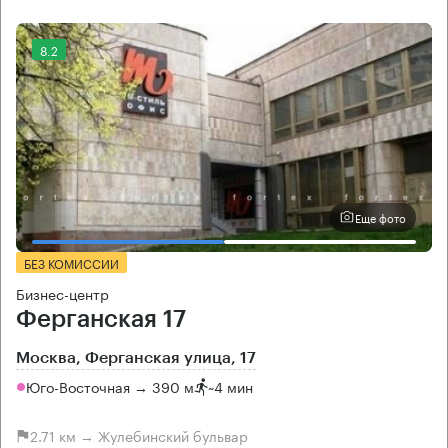
8.2
Еще фото
БЕЗ КОМИССИИ
Бизнес-центр
Ферганская 17
Москва, Ферганская улица, 17
Юго-Восточная → 390 м
~
4 мин
2.71 км → Жулебинский бульвар