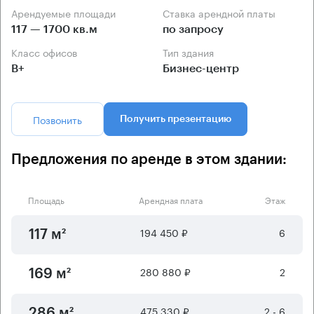
Арендуемые площади
Ставка арендной платы
117 — 1700 кв.м
по запросу
Класс офисов
Тип здания
B+
Бизнес-центр
Позвонить
Получить презентацию
Предложения по аренде в этом здании:
Площадь
Арендная плата
Этаж
194 450 ₽
6
117 м²
280 880 ₽
2
169 м²
475 330 ₽
2 - 6
286 м²