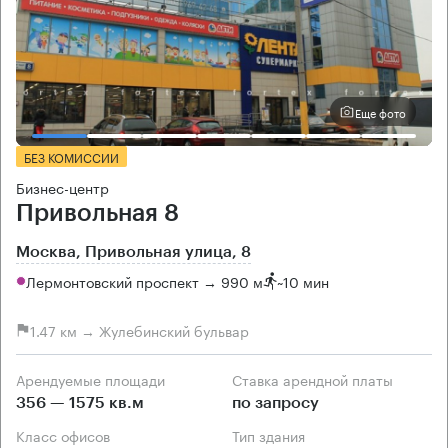
Еще фото
БЕЗ КОМИССИИ
Бизнес-центр
Привольная 8
Москва, Привольная улица, 8
Лермонтовский проспект → 990 м
~
10 мин
1.47 км → Жулебинский бульвар
Арендуемые площади
Ставка арендной платы
356 — 1575 кв.м
по запросу
Класс офисов
Тип здания