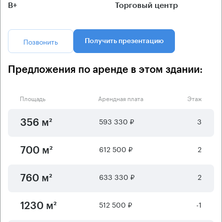
B+
Торговый центр
Позвонить
Получить презентацию
Предложения по аренде в этом здании:
Площадь
Арендная плата
Этаж
593 330 ₽
3
356 м²
612 500 ₽
2
700 м²
633 330 ₽
2
760 м²
512 500 ₽
-1
1230 м²