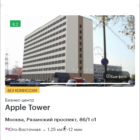
8.2
Еще фото
БЕЗ КОМИССИИ
Бизнес-центр
Apple Tower
Москва, Рязанский проспект, 86/1 с1
Юго-Восточная → 1.25 км
~
12 мин