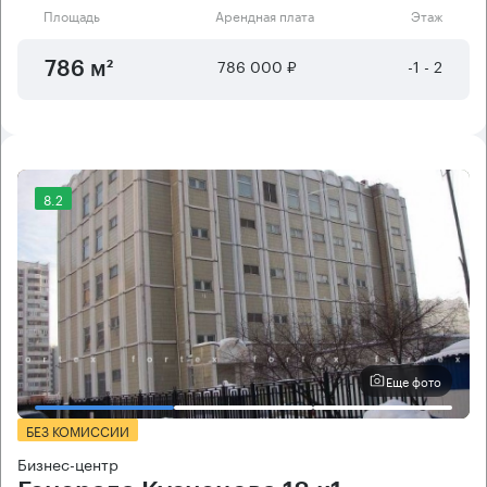
Площадь
Арендная плата
Этаж
786 000 ₽
-1 - 2
786 м²
8.2
Еще фото
БЕЗ КОМИССИИ
Бизнес-центр