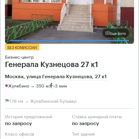
Еще фото
БЕЗ КОМИССИИ
Бизнес-центр
Генерала Кузнецова 27 к1
Москва, улица Генерала Кузнецова, 27 к1
Жулебино → 350 м
~
3 мин
1.16 км → Жулебинский бульвар
История предложений
Ставка арендной платы
по запросу
по запросу
Класс офисов
Тип здания