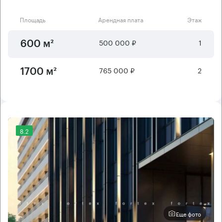
Площадь
Арендная плата
Этаж
500 000 ₽
1
600 м²
765 000 ₽
2
1700 м²
8.2
Еще фото