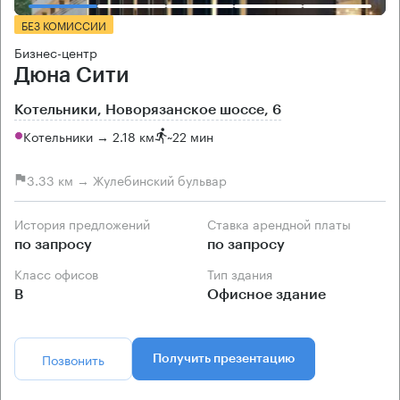
БЕЗ КОМИССИИ
Бизнес-центр
Дюна Сити
Котельники, Новорязанское шоссе, 6
Котельники → 2.18 км
~
22 мин
3.33 км → Жулебинский бульвар
История предложений
Ставка арендной платы
по запросу
по запросу
Класс офисов
Тип здания
B
Офисное здание
Позвонить
Получить презентацию