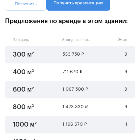
Позвонить
Получить презентацию
Предложения по аренде в этом здании:
Площадь
Арендная плата
Этаж
533 750 ₽
9
300 м²
711 670 ₽
9
400 м²
1 067 500 ₽
9
600 м²
1 423 330 ₽
9
800 м²
1 166 670 ₽
1
1000 м²