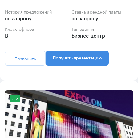
История предложений
Ставка арендной платы
по запросу
по запросу
Класс офисов
Тип здания
B
Бизнес-центр
Позвонить
Получить презентацию
8.2