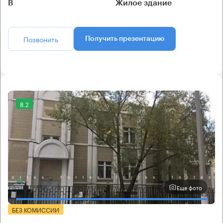
B
Жилое здание
Позвонить
Получить презентацию
8.2
Еще фото
БЕЗ КОМИССИИ