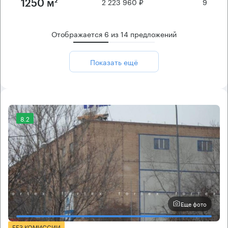
2 223 960 ₽
9
1250 м²
Отображается
6
из
14
предложений
Показать ещё
8.2
Еще фото
БЕЗ КОМИССИИ