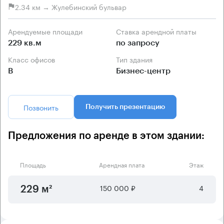
2.34 км → Жулебинский бульвар
Арендуемые площади
Ставка арендной платы
229 кв.м
по запросу
Класс офисов
Тип здания
B
Бизнес-центр
Позвонить
Получить презентацию
Предложения по аренде в этом здании:
Площадь
Арендная плата
Этаж
150 000 ₽
4
229 м²