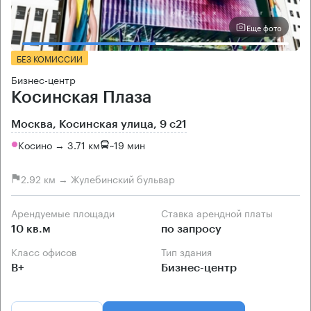
Еще фото
БЕЗ КОМИССИИ
Бизнес-центр
Косинская Плаза
Москва, Косинская улица, 9 с21
Косино → 3.71 км
~
19 мин
2.92 км → Жулебинский бульвар
Арендуемые площади
Ставка арендной платы
10 кв.м
по запросу
Класс офисов
Тип здания
B+
Бизнес-центр