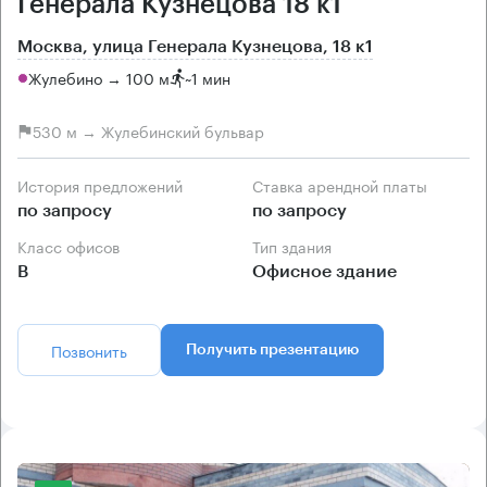
Генерала Кузнецова 18 к1
Москва, улица Генерала Кузнецова, 18 к1
Жулебино → 100 м
~
1 мин
530 м → Жулебинский бульвар
История предложений
Ставка арендной платы
по запросу
по запросу
Класс офисов
Тип здания
B
Офисное здание
Позвонить
Получить презентацию