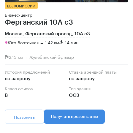
БЕЗ КОМИССИИ
Бизнес-центр
Ферганский 10А с3
Москва, Ферганский проезд, 10А с3
Юго-Восточная → 1.42 км
~
14 мин
2.13 км → Жулебинский бульвар
История предложений
Ставка арендной платы
по запросу
по запросу
Класс офисов
Тип здания
B
ОСЗ
Позвонить
Получить презентацию