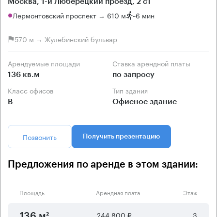
Москва, 1-й Люберецкий проезд, 2 с1
Лермонтовский проспект → 610 м
~
6 мин
570 м → Жулебинский бульвар
Арендуемые площади
Ставка арендной платы
136 кв.м
по запросу
Класс офисов
Тип здания
B
Офисное здание
Позвонить
Получить презентацию
Предложения по аренде в этом здании:
Площадь
Арендная плата
Этаж
244 800 ₽
3
136 м²