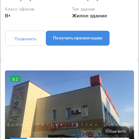
Класс офисов
Тип здания
B+
Жилое здание
Позвонить
Получить презентацию
8.2
Еще фото