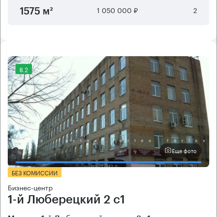
1 050 000 ₽
2
1575 м²
8.2
Еще фото
БЕЗ КОМИССИИ
Бизнес-центр
1-й Люберецкий 2 с1