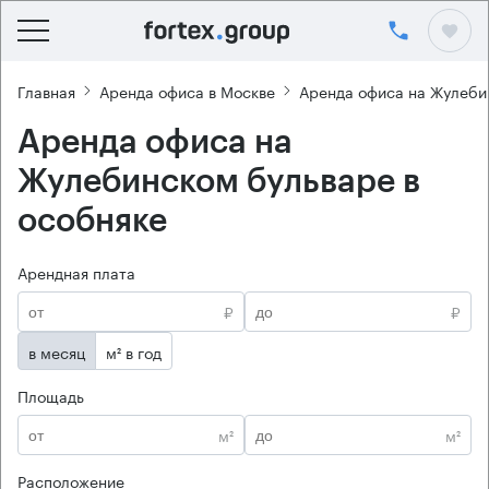
Главная
Аренда офиса в Москве
Аренда офиса на Жулеби
Аренда офиса на
Жулебинском бульваре в
особняке
Арендная плата
₽
₽
в месяц
м² в год
Площадь
м²
м²
Расположение