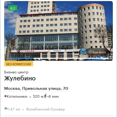
8.2
Еще фото
БЕЗ КОМИССИИ
Бизнес-центр
Жулебино
Москва, Привольная улица, 70
Котельники → 520 м
~
6 мин
1.47 км → Жулебинский бульвар