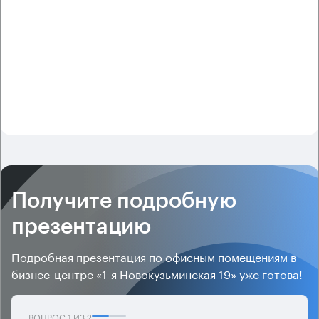
Получите подробную
презентацию
Подробная презентация по офисным помещениям в
бизнес-центре «1-я Новокузьминская 19» уже готова!
ВОПРОС
1
ИЗ
2