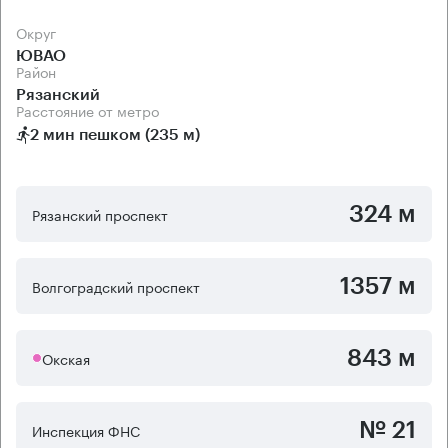
Округ
ЮВАО
Район
Рязанский
Расстояние от метро
2 мин пешком (235 м)
324 м
Рязанский проспект
1357 м
Волгоградский проспект
843 м
Окская
№ 21
Инспекция ФНС