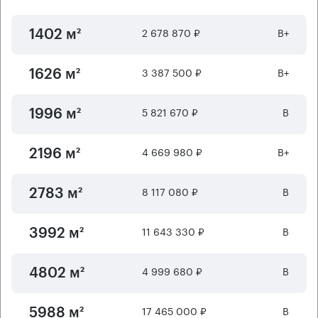
2 678 870 ₽
B+
1402 м²
3 387 500 ₽
B+
1626 м²
5 821 670 ₽
B
1996 м²
4 669 980 ₽
B+
2196 м²
8 117 080 ₽
B
2783 м²
11 643 330 ₽
B
3992 м²
4 999 680 ₽
B
4802 м²
17 465 000 ₽
B
5988 м²