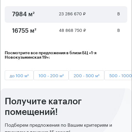
23 286 670 ₽
B
7984 м²
48 868 750 ₽
B
16755 м²
Посмотрите все предложения в близи БЦ «1-я
Новокузьминская 19»:
до 100 м²
100 - 200 м²
200 - 500 м²
500 - 1000
Получите каталог
помещений!
Подберем предложения по Вашим критериям и
пришлем в течение 15 минут!