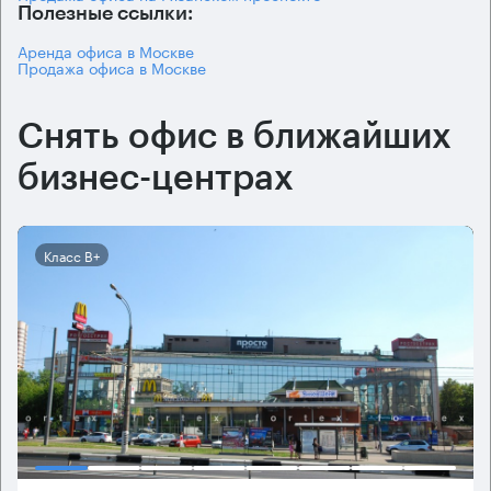
Полезные ссылки:
Аренда офиса в Москве
Продажа офиса в Москве
Снять офис в ближайших
бизнес-центрах
Класс B+