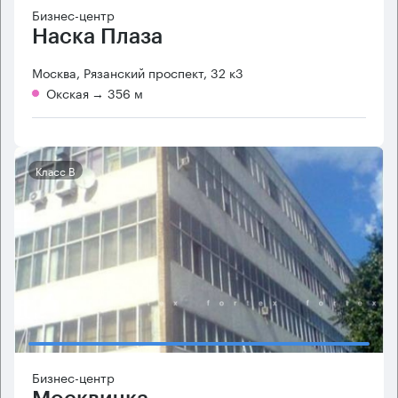
Бизнес-центр
Наска Плаза
Москва, Рязанский проспект, 32 к3
Окская
→ 356 м
Класс B
Бизнес-центр