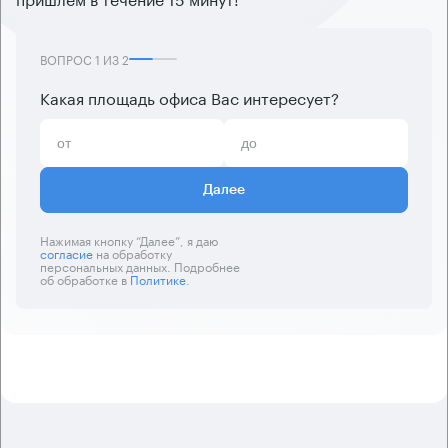
ВОПРОС
1
ИЗ
2
Какая площадь офиса Вас интересует?
Далее
Нажимая кнопку “Далее”, я даю
согласие
на обработку
персональных данных. Подробнее
об обработке в
Политике
.