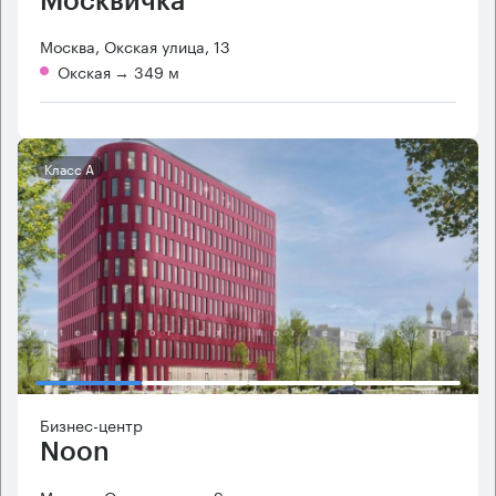
Москвичка
Москва, Окская улица, 13
Окская
→ 349 м
Класс А
Бизнес-центр
Noon