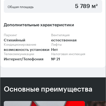
Новокузьминская 19" будет очень удобна.
5 789 м²
Общая площадь
Дополнительные характеристики
Паркинг
Вентиляция
Стихийный
естественная
Кондиционирование
Лифты
возможность установки
Нет
Телекоммуникации
Налоговая инспекция
Интернет/Телефония
№ 21
Основные преимущества