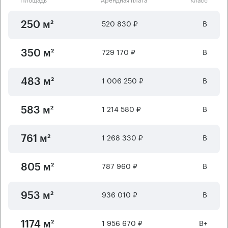
520 830 ₽
B
250 м²
729 170 ₽
B
350 м²
1 006 250 ₽
B
483 м²
1 214 580 ₽
B
583 м²
1 268 330 ₽
B
761 м²
787 960 ₽
B
805 м²
936 010 ₽
B
953 м²
1 956 670 ₽
B+
1174 м²