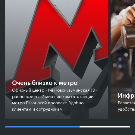
Очень близко к метро
Офисный центр «1-я Новокузьминская 19»
расположен в 2 мин пешком от станции
Инфр
метро Рязанский проспект. Удобно
Развита
клиентам и сотрудникам
удобств