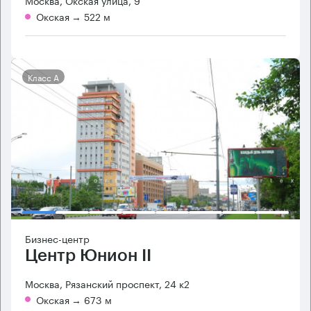
Москва, Окская улица, 9
Окская
→ 522 м
Класс А
Бизнес-центр
Центр Юнион II
Москва, Рязанский проспект, 24 к2
Окская
→ 673 м