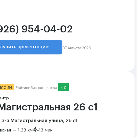
(926) 954-04-02
07 Августа 2026
лучить презентацию
ИССИИ
Рейтинг бизнес-центра
4.0
ентр
 Магистральная 26 с1
 3-я Магистральная улица, 26 с1
ская → 1.33 км
~
13 мин