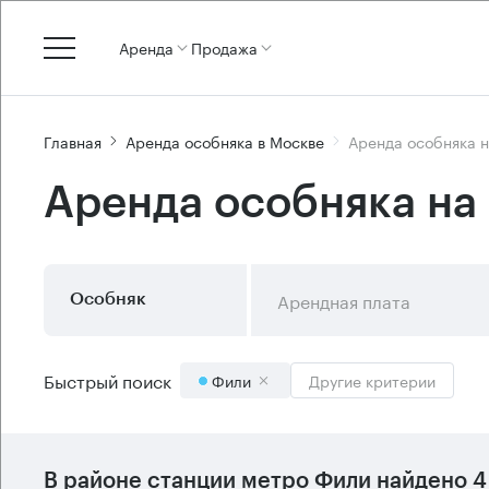
Аренда
Продажа
Главная
Аренда особняка в Москве
Аренда особняка 
Аренда особняка на
Арендная плата
Особняк
Быстрый поиск
Фили
Другие критерии
В районе станции метро
Фили
найдено
4