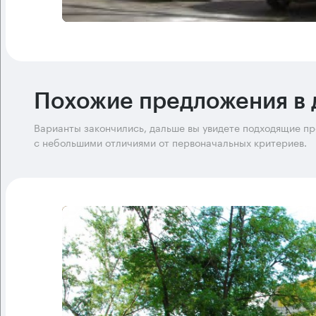
Похожие предложения в 
Варианты закончились, дальше вы увидете подходящие п
с небольшими отличиями от первоначальных критериев.