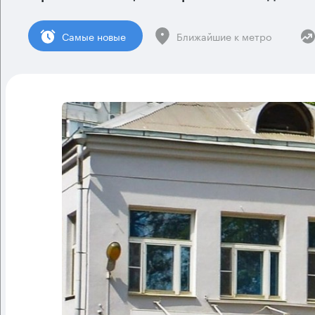
Cамые новые
Ближайшие к метро