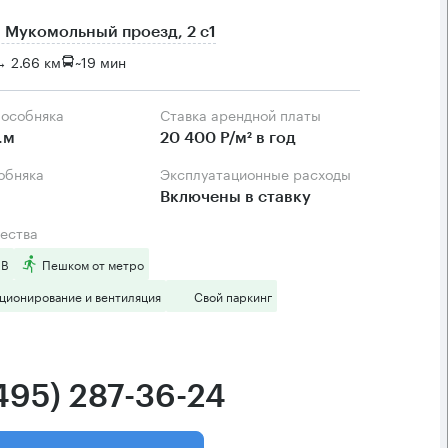
 Мукомольный проезд, 2 с1
 2.66 км
~
19 мин
 особняка
Ставка арендной платы
.м
20 400 Р/м² в год
собняка
Эксплуатационные расходы
Включены в ставку
ества
 B
Пешком от метро
ционирование и вентиляция
Свой паркинг
(495) 287-36-24