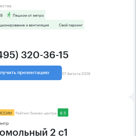
ества
 B
Пешком от метро
ционирование и вентиляция
Свой паркинг
(495) 320-36-15
07 Августа 2026
лучить презентацию
ИССИИ
Рейтинг бизнес-центра
6.5
ентр
омольный 2 с1