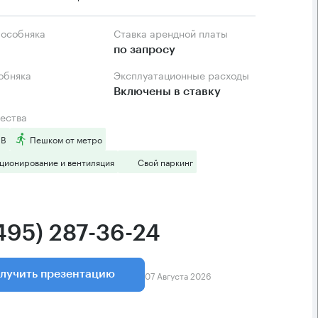
 особняка
Ставка арендной платы
по запросу
собняка
Эксплуатационные расходы
Включены в ставку
ества
 B
Пешком от метро
ционирование и вентиляция
Свой паркинг
(495) 287-36-24
07 Августа 2026
лучить презентацию