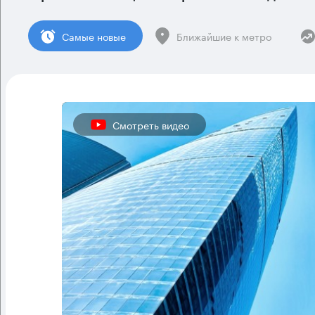
Cамые новые
Ближайшие к метро
Смотреть видео