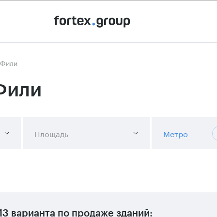
 Фили
Фили
Площадь
Метро
13 варианта
по продаже зданий: