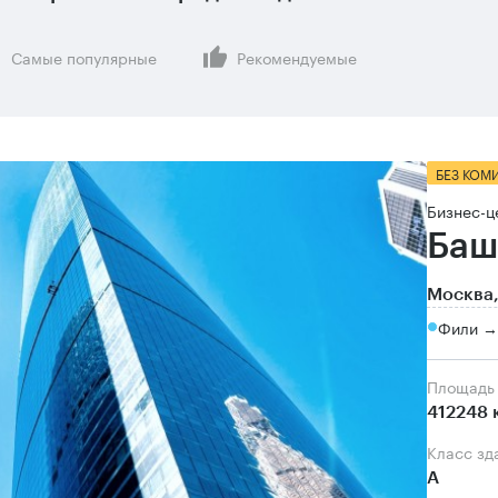
Самые популярные
Рекомендуемые
БЕЗ КОМ
Бизнес-ц
Баш
Москва,
Фили →
Площадь
412248 
Класс зд
А