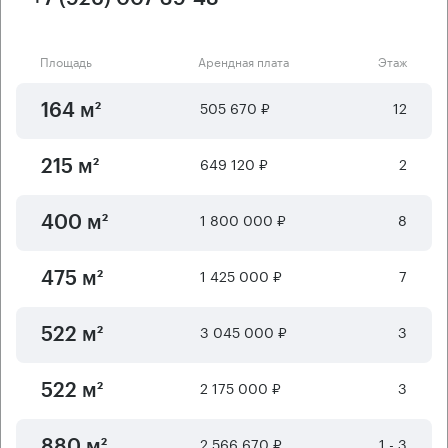
Площадь
Арендная плата
Этаж
505 670 ₽
12
164 м²
649 120 ₽
2
215 м²
1 800 000 ₽
8
400 м²
1 425 000 ₽
7
475 м²
3 045 000 ₽
3
522 м²
2 175 000 ₽
3
522 м²
2 566 670 ₽
1 - 3
880 м²