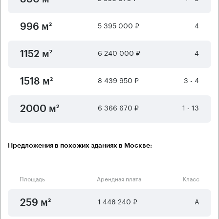
5 395 000 ₽
4
996 м²
6 240 000 ₽
4
1152 м²
8 439 950 ₽
3 - 4
1518 м²
6 366 670 ₽
1 - 13
2000 м²
Предложения в похожих зданиях в Москве:
Площадь
Арендная плата
Класс
1 448 240 ₽
А
259 м²