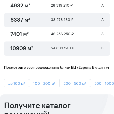
26 319 210 ₽
А
4932 м²
33 578 180 ₽
А
6337 м²
46 256 250 ₽
А
7401 м²
54 899 540 ₽
B
10909 м²
Посмотрите все предложения в близи БЦ «Европа Билдинг»:
до 100 м²
100 - 200 м²
200 - 500 м²
500 - 1000
Получите каталог