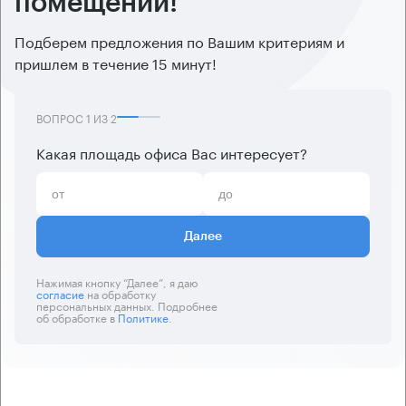
помещений!
Подберем предложения по Вашим критериям и
пришлем в течение 15 минут!
ВОПРОС
1
ИЗ
2
Какая площадь офиса Вас интересует?
Далее
Нажимая кнопку “Далее”, я даю
согласие
на обработку
персональных данных. Подробнее
об обработке в
Политике
.