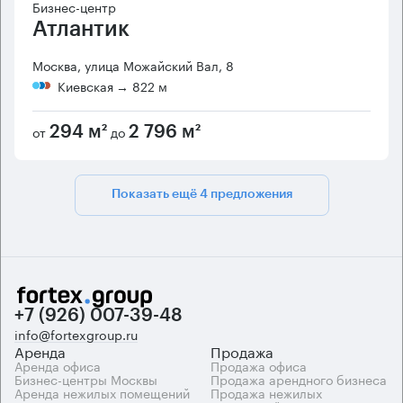
Бизнес-центр
Атлантик
Москва, улица Можайский Вал, 8
Киевская
→ 822 м
от
до
294 м²
2 796 м²
Показать ещё 4 предложения
+7 (926) 007-39-48
info@fortexgroup.ru
Аренда
Продажа
Аренда офиса
Продажа офиса
Бизнес-центры Москвы
Продажа арендного бизнеса
Аренда нежилых помещений
Продажа нежилых