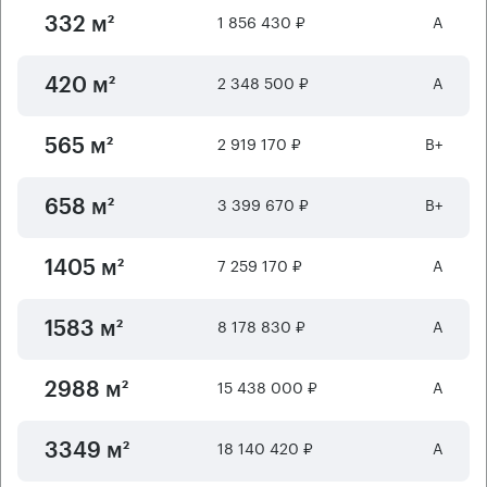
1 856 430 ₽
А
332 м²
2 348 500 ₽
А
420 м²
2 919 170 ₽
B+
565 м²
3 399 670 ₽
B+
658 м²
7 259 170 ₽
А
1405 м²
8 178 830 ₽
А
1583 м²
15 438 000 ₽
А
2988 м²
18 140 420 ₽
А
3349 м²