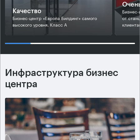
Очень
Бизнес-
Качество
Бизнес-центр «Европа Билдинг» самого
от стан
высокого уровня. Класс А
клиента
Инфраструктура бизнес
центра