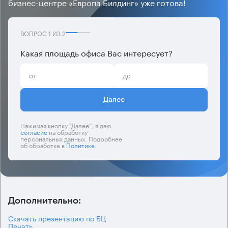
бизнес-центре «Европа Билдинг» уже готова!
ВОПРОС
1
ИЗ
2
Какая площадь офиса Вас интересует?
Далее
Нажимая кнопку “Далее”, я даю
согласие
на обработку
персональных данных. Подробнее
об обработке в
Политике
.
Дополнительно:
Скачать презентацию по БЦ
Печать