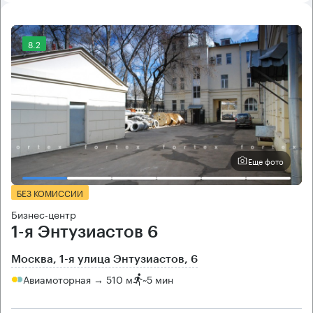
8.2
Еще фото
БЕЗ КОМИССИИ
Бизнес-центр
1-я Энтузиастов 6
Москва, 1-я улица Энтузиастов, 6
Авиамоторная → 510 м
~
5 мин