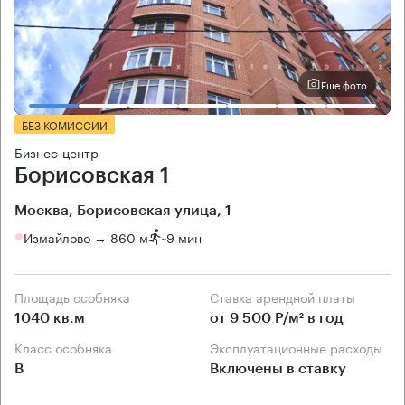
Еще фото
БЕЗ КОМИССИИ
Бизнес-центр
Борисовская 1
Москва, Борисовская улица, 1
Измайлово → 860 м
~
9 мин
Площадь особняка
Ставка арендной платы
1040 кв.м
от 9 500 Р/м² в год
Класс особняка
Эксплуатационные расходы
B
Включены в ставку