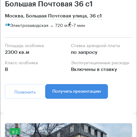
Большая Почтовая 36 с1
Москва, Большая Почтовая улица, 36 с1
Электрозаводская → 720 м
~
7 мин
Площадь особняка
Ставка арендной платы
2300 кв.м
по запросу
Класс особняка
Эксплуатационные расходы
B
Включены в ставку
Позвонить
Получить презентацию
8.2