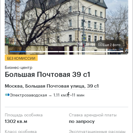
Еще 2 фото
БЕЗ КОМИССИИ
Бизнес-центр
Большая Почтовая 39 с1
Москва, Большая Почтовая улица, 39 с1
Электрозаводская → 1.11 км
~
11 мин
Площадь особняка
Ставка арендной платы
1302 кв.м
по запросу
Класс особняка
Эксплуатационные расходы