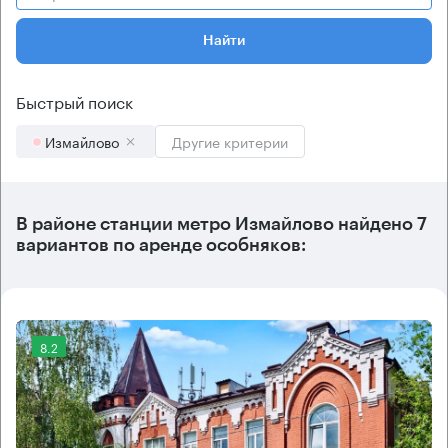
Найти
Быстрый поиск
Измайлово
Другие критерии
В районе станции метро
Измайлово
найдено
7
вариантов
по аренде особняков:
8.2