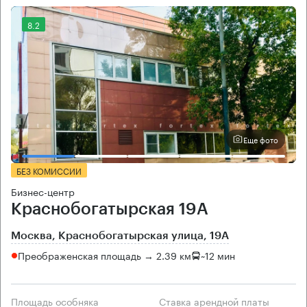
8.2
Еще фото
БЕЗ КОМИССИИ
Бизнес-центр
Краснобогатырская 19А
Москва, Краснобогатырская улица, 19А
Преображенская площадь → 2.39 км
~
12 мин
Площадь особняка
Ставка арендной платы