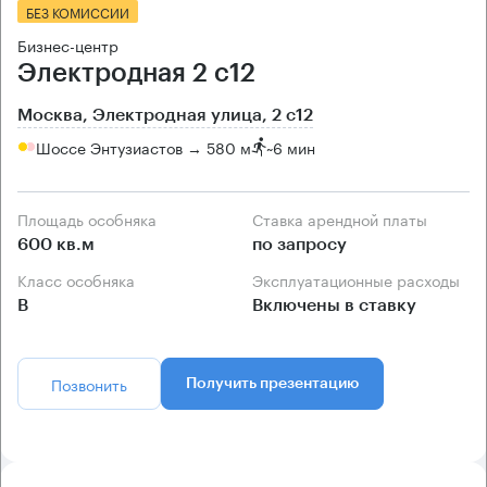
БЕЗ КОМИССИИ
Бизнес-центр
Электродная 2 с12
Москва, Электродная улица, 2 с12
Шоссе Энтузиастов → 580 м
~
6 мин
Площадь особняка
Ставка арендной платы
600 кв.м
по запросу
Класс особняка
Эксплуатационные расходы
B
Включены в ставку
Позвонить
Получить презентацию