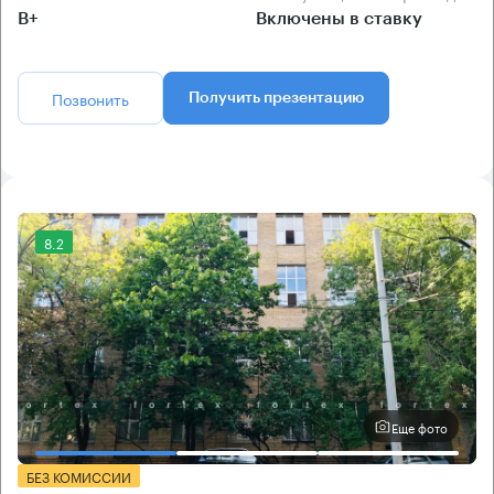
B+
Включены в ставку
Позвонить
Получить презентацию
8.2
Еще фото
БЕЗ КОМИССИИ