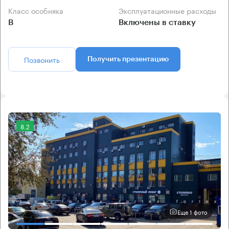
Класс особняка
Эксплуатационные расходы
B
Включены в ставку
Позвонить
Получить презентацию
8.2
Еще 1 фото