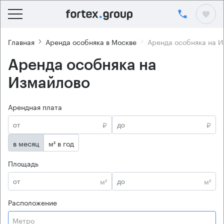
Главная
Аренда особняка в Москве
Аренда особняка на 
Аренда особняка на
Измайлово
Арендная плата
₽
₽
в месяц
м² в год
Площадь
м²
м²
Расположение
Метро