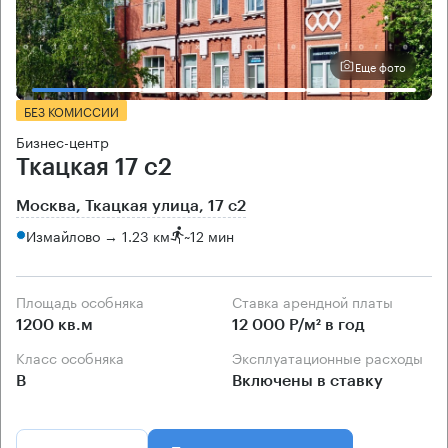
Еще фото
БЕЗ КОМИССИИ
Бизнес-центр
Ткацкая 17 с2
Москва, Ткацкая улица, 17 с2
Измайлово → 1.23 км
~
12 мин
Площадь особняка
Ставка арендной платы
1200 кв.м
12 000 Р/м² в год
Класс особняка
Эксплуатационные расходы
B
Включены в ставку