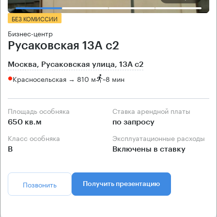
БЕЗ КОМИССИИ
Бизнес-центр
Русаковская 13А с2
Москва, Русаковская улица, 13А с2
Красносельская → 810 м
~
8 мин
Площадь особняка
Ставка арендной платы
650 кв.м
по запросу
Класс особняка
Эксплуатационные расходы
B
Включены в ставку
Позвонить
Получить презентацию