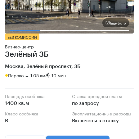
Еще фото
БЕЗ КОМИССИИ
Бизнес-центр
Зелёный 3Б
Москва, Зелёный проспект, 3Б
Перово → 1.05 км
~
10 мин
Площадь особняка
Ставка арендной платы
1400 кв.м
по запросу
Класс особняка
Эксплуатационные расходы
B
Включены в ставку