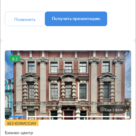
Позвонить
Получить презентацию
8.2
Еще 2 фото
БЕЗ КОМИССИИ
Бизнес-центр