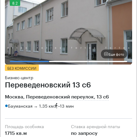
8.2
Еще фото
БЕЗ КОМИССИИ
Бизнес-центр
Переведеновский 13 с6
Москва, Переведеновский переулок, 13 с6
Бауманская → 1.35 км
~
13 мин
Площадь особняка
Ставка арендной платы
1715 кв.м
по запросу