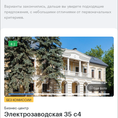
Варианты закончились, дальше вы увидете подходящие
предложения, с небольшими отличиями от первоначальных
критериев.
8.2
Еще фото
БЕЗ КОМИССИИ
Бизнес-центр
Электрозаводская 35 с4