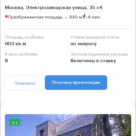
Москва, Электрозаводская улица, 35 с4
Преображенская площадь → 840 м
~
8 мин
Площадь особняка
Ставка арендной платы
903 кв.м
по запросу
Класс особняка
Эксплуатационные расходы
B
Включены в ставку
Позвонить
Получить презентацию
8.2