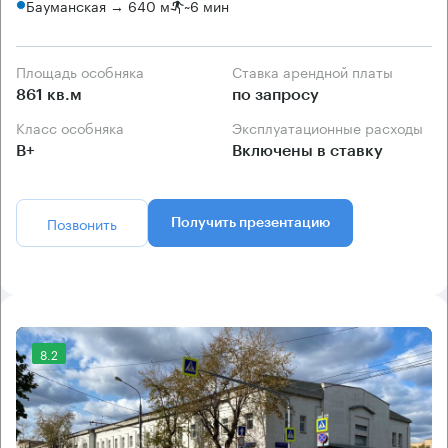
Бауманская → 640 м
~
6 мин
Площадь особняка
Ставка арендной платы
861 кв.м
по запросу
Класс особняка
Эксплуатационные расходы
B+
Включены в ставку
Позвонить
Получить презентацию
8.2