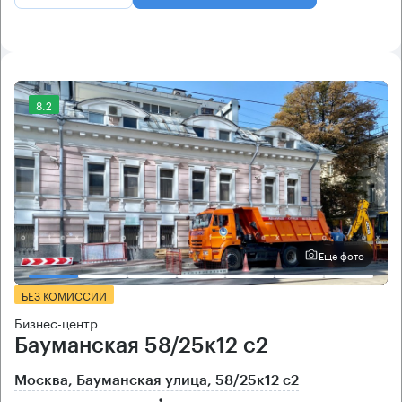
8.2
Еще фото
БЕЗ КОМИССИИ
Бизнес-центр
Бауманская 58/25к12 с2
Москва, Бауманская улица, 58/25к12 с2