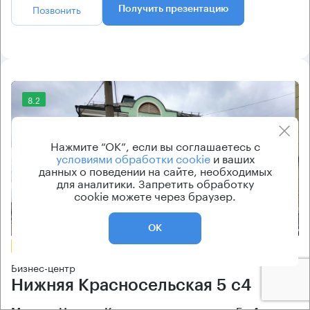
Позвонить
Получить презентацию
8.2
Нажмите “ОК”, если вы соглашаетесь с
условиями обработки cookie
и ваших
данных о поведении на сайте, необходимых
для аналитики. Запретить обработку
cookie можете через браузер.
Еще 1 фото
ОК
БЕЗ КОМИССИИ
Бизнес-центр
Нижняя Красносельская 5 с4