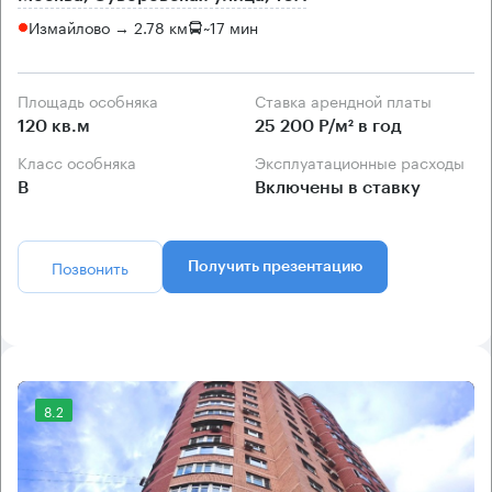
Измайлово → 2.78 км
~
17 мин
Площадь особняка
Ставка арендной платы
120 кв.м
25 200 Р/м² в год
Класс особняка
Эксплуатационные расходы
B
Включены в ставку
Позвонить
Получить презентацию
8.2