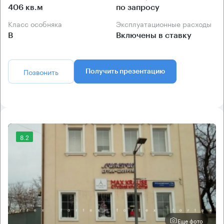
406 кв.м
по запросу
Класс особняка
Эксплуатационные расходы
B
Включены в ставку
Позвонить
Получить презентацию
8.2
Еще фото