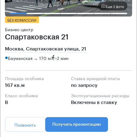
Еще 2 фото
БЕЗ КОМИССИИ
Бизнес-центр
Спартаковская 21
Москва, Спартаковская улица, 21
Бауманская → 170 м
~
2 мин
Площадь особняка
Ставка арендной платы
167 кв.м
по запросу
Класс особняка
Эксплуатационные расходы
B
Включены в ставку
Позвонить
Получить презентацию